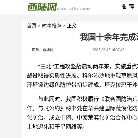
推荐
首页
>
时事推荐
> 正文
我国十余年完成沙
来源：新华网
2025-06-17 16:37:42
“三北”工程攻坚战启动两年来，实施重点
战役取得实质性进展。科尔沁沙地重现草原风光
环塔锁边绿色防护带初步建成，塔克拉玛干沙
与此同时，我国积极履行《联合国防治荒
作。与《公约》秘书处在华共建国际荒漠化防
化防治，成立中阿、中蒙荒漠化防治合作中心
土地退化和干旱网络等。