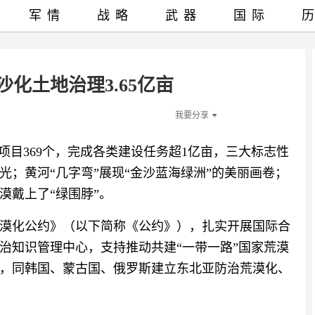
军情
战略
武器
国际
化土地治理3.65亿亩
我要分享
项目369个，完成各类建设任务超1亿亩，三大标志性
；黄河“几字弯”展现“金沙蓝海绿洲”的美丽画卷；
漠戴上了“绿围脖”。
漠化公约》（以下简称《公约》），扎实开展国际合
治知识管理中心，支持推动共建“一带一路”国家荒漠
，同韩国、蒙古国、俄罗斯建立东北亚防治荒漠化、