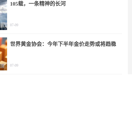
105载，一条精神的长河
07-09
世界黄金协会：今年下半年金价走势或将趋稳
07-09
2025年我国文化产业营收规模突破20万亿元
06-29
中国代表：绝不允许“新型军国主义”成势为患