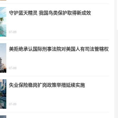
守护蓝天精灵 我国鸟类保护取得新成效
07-09
美拒绝承认国际刑事法院对美国人有司法管辖权
07-09
失业保险稳岗扩岗政策举措延续实施
07-09