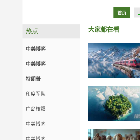
首页
大家都在看
热点
中美博弈
中美博弈
特朗普
印度军队
广岛核爆
中美博弈
中美博弈