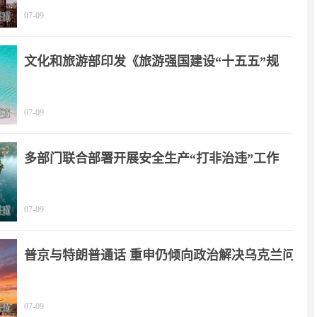
07-09
文化和旅游部印发《旅游强国建设“十五五”规
划》
07-09
多部门联合部署开展安全生产“打非治违”工作
07-09
普京与特朗普通话 重申仍倾向政治解决乌克兰问
题
07-09