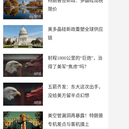
特朗普签新政：多晶硅加税
限价
美多晶硅新政重塑全球供应
链
射程1800公里的“巨炮”，治
得了美军“焦虑”吗？
五箭齐发：东大这次出手，
没给美方留半点幻想
美空管漏洞再暴露！特朗普
专机差点与客机撞上