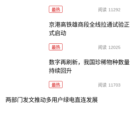
最热
阅读
11292
京港高铁雄商段全线拉通试验正
式启动
最热
阅读
12025
数字再刷新，我国珍稀物种数量
持续回升
最热
阅读
11703
两部门发文推动多用户绿电直连发展