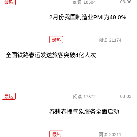
03-06
最热
阅读
18584
2月份我国制造业PMI为49.0%
最热
阅读
21174
全国铁路春运发送旅客突破4亿人次
03-03
最热
阅读
17572
春耕春播气象服务全面启动
最热
阅读
20211