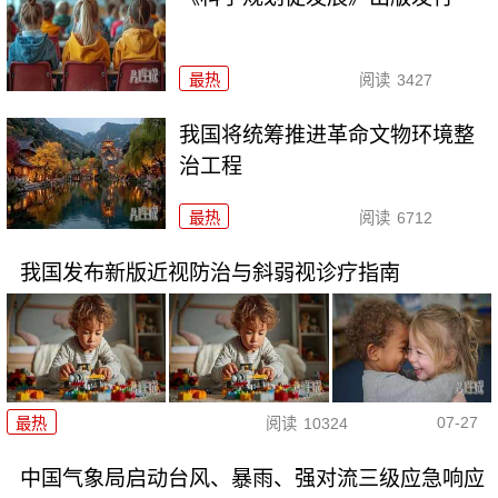
最热
阅读
3427
我国将统筹推进革命文物环境整
治工程
最热
阅读
6712
我国发布新版近视防治与斜弱视诊疗指南
07-27
最热
阅读
10324
中国气象局启动台风、暴雨、强对流三级应急响应