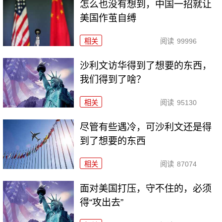
怎么也没有想到，中国一招就让
美国作茧自缚
相关
阅读
99996
沙利文访华得到了想要的东西，
我们得到了啥？
相关
阅读
95130
尽管有些遇冷，可沙利文还是得
到了想要的东西
相关
阅读
87074
面对美国打压，守不住的，必须
得“攻出去”