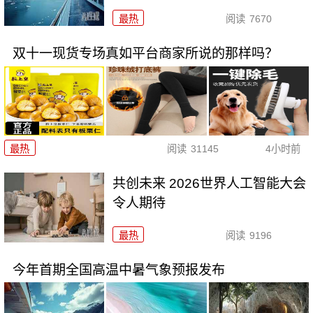
最热
阅读
7670
双十一现货专场真如平台商家所说的那样吗？
最热
阅读
31145
4小时前
共创未来 2026世界人工智能大会
令人期待
最热
阅读
9196
今年首期全国高温中暑气象预报发布