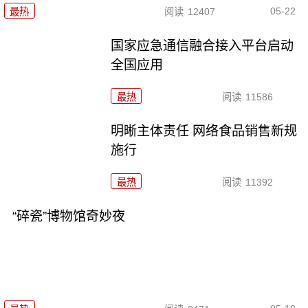
05-22
最热
阅读
12407
国家应急通信融合接入平台启动
全国应用
最热
阅读
11586
明晰主体责任 网络食品销售新规
施行
最热
阅读
11392
“碎瓷”博物馆奇妙夜