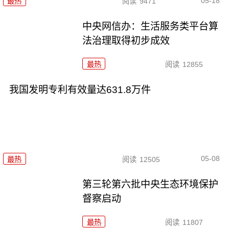
05-18
最热
阅读
9471
中央网信办：生活服务类平台算
法治理取得初步成效
最热
阅读
12855
我国发明专利有效量达631.8万件
05-08
最热
阅读
12505
第三轮第六批中央生态环境保护
督察启动
最热
阅读
11807