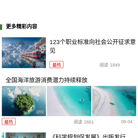
更多精彩内容
123个职业标准向社会公开征求意
见
最热
阅读
1849
全国海洋旅游消费潜力持续释放
08-04
最热
阅读
2661
《科学规划促发展》出版发行