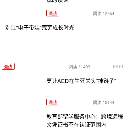
规的误读
最热
阅读
12954
别让“电子带娃”荒芜成长时光
06-01
最热
阅读
11403
莫让AED在生死关头“掉链子”
最热
阅读
19144
教育部留学服务中心：跨境远程
文凭证书不在认证范围内