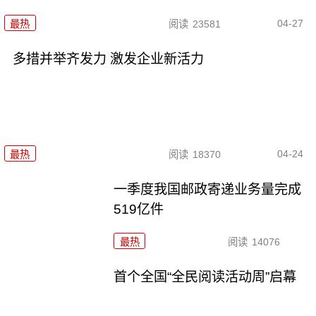
04-27
最热
阅读
23581
多措并举齐发力 激发企业新活力
04-24
最热
阅读
18370
一季度我国邮政寄递业务量完成
519亿件
最热
阅读
14076
首个全国“全民阅读活动周”启幕