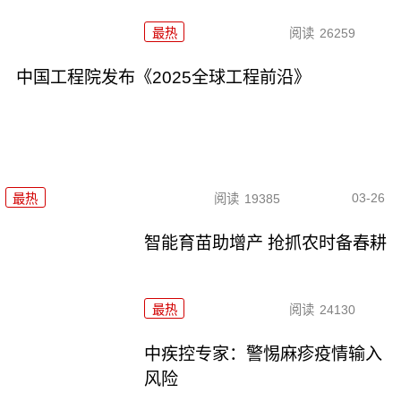
最热
阅读
26259
中国工程院发布《2025全球工程前沿》
03-26
最热
阅读
19385
智能育苗助增产 抢抓农时备春耕
最热
阅读
24130
中疾控专家：警惕麻疹疫情输入
风险