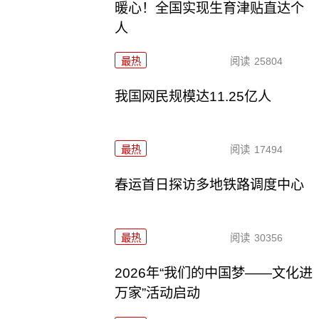
暖心！全国实现生育津贴直达个
人
最热
阅读
25804
我国网民规模达11.25亿人
最热
阅读
17494
春运首日探访多地铁路调度中心
最热
阅读
30356
2026年“我们的中国梦——文化进
万家”活动启动