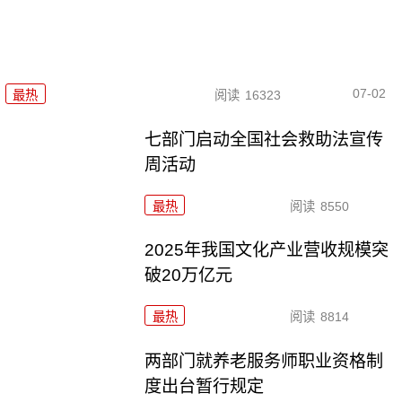
07-02
最热
阅读
16323
七部门启动全国社会救助法宣传
周活动
最热
阅读
8550
2025年我国文化产业营收规模突
破20万亿元
最热
阅读
8814
两部门就养老服务师职业资格制
度出台暂行规定