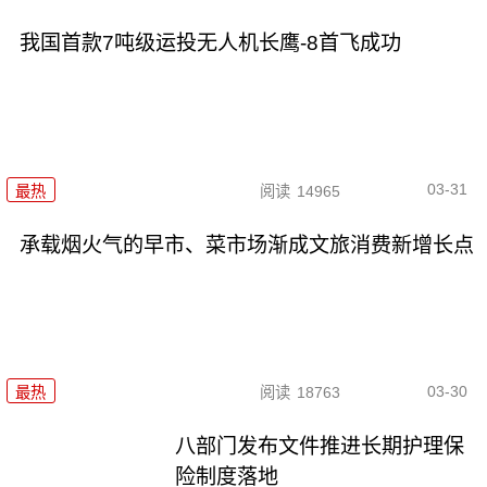
我国首款7吨级运投无人机长鹰-8首飞成功
03-31
最热
阅读
14965
承载烟火气的早市、菜市场渐成文旅消费新增长点
03-30
最热
阅读
18763
八部门发布文件推进长期护理保
险制度落地