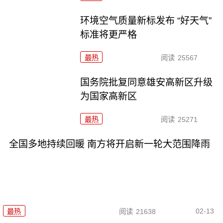
环境空气质量新标发布 “好天气”
标准将更严格
最热
阅读
25567
国务院批复同意雄安高新区升级
为国家高新区
最热
阅读
25271
全国多地持续回暖 南方将开启新一轮大范围降雨
02-13
最热
阅读
21638