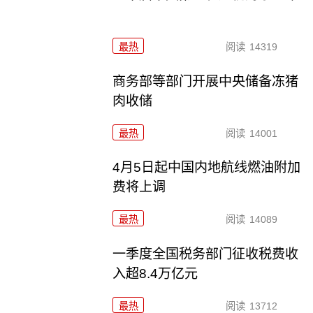
最热
阅读
14319
商务部等部门开展中央储备冻猪
肉收储
最热
阅读
14001
4月5日起中国内地航线燃油附加
费将上调
最热
阅读
14089
一季度全国税务部门征收税费收
入超8.4万亿元
最热
阅读
13712