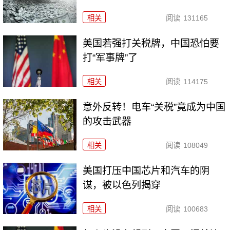
相关
阅读
131165
美国若强打关税牌，中国恐怕要
打“军事牌”了
相关
阅读
114175
意外反转！电车“关税”竟成为中国
的攻击武器
相关
阅读
108049
美国打压中国芯片和汽车的阴
谋，被以色列揭穿
相关
阅读
100683