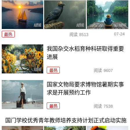
07-24
最热
阅读
8513
我国杂交水稻育种科研取得重要
进展
最热
阅读
9607
国家文物局要求博物馆暑期实事
求是开展预约工作
最热
阅读
7538
国门学校优秀青年教师培养支持计划正式启动实施