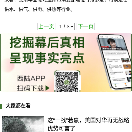
供水、供气、供电、供热等行业。
上一页
下一页
大家都在看
这“一战”若赢，美国对华再无战略
优势可言了