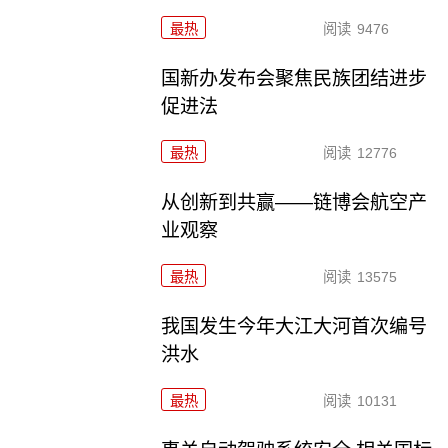
最热
阅读
9476
国新办发布会聚焦民族团结进步
促进法
最热
阅读
12776
从创新到共赢——链博会航空产
业观察
最热
阅读
13575
我国发生今年大江大河首次编号
洪水
最热
阅读
10131