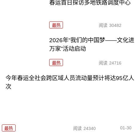
春运首日探访多地铁路调度中心
最热
阅读
30482
2026年“我们的中国梦——文化进
万家”活动启动
最热
阅读
24716
今年春运全社会跨区域人员流动量预计将达95亿人
次
01-30
最热
阅读
24340