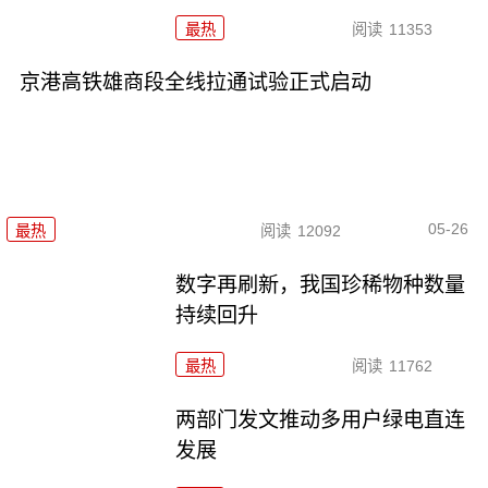
最热
阅读
11353
京港高铁雄商段全线拉通试验正式启动
05-26
最热
阅读
12092
数字再刷新，我国珍稀物种数量
持续回升
最热
阅读
11762
两部门发文推动多用户绿电直连
发展