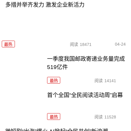
多措并举齐发力 激发企业新活力
04-24
最热
阅读
18471
一季度我国邮政寄递业务量完成
519亿件
最热
阅读
14141
首个全国“全民阅读活动周”启幕
最热
阅读
11528