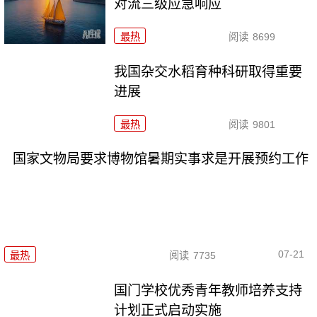
对流三级应急响应
最热
阅读
8699
我国杂交水稻育种科研取得重要
进展
最热
阅读
9801
国家文物局要求博物馆暑期实事求是开展预约工作
07-21
最热
阅读
7735
国门学校优秀青年教师培养支持
计划正式启动实施