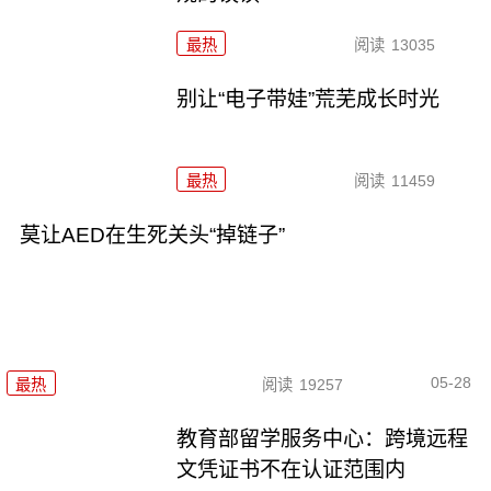
最热
阅读
13035
别让“电子带娃”荒芜成长时光
最热
阅读
11459
莫让AED在生死关头“掉链子”
05-28
最热
阅读
19257
教育部留学服务中心：跨境远程
文凭证书不在认证范围内