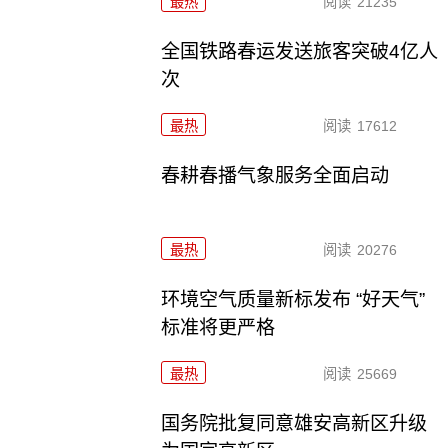
最热
阅读
21235
全国铁路春运发送旅客突破4亿人
次
最热
阅读
17612
春耕春播气象服务全面启动
最热
阅读
20276
环境空气质量新标发布 “好天气”
标准将更严格
最热
阅读
25669
国务院批复同意雄安高新区升级