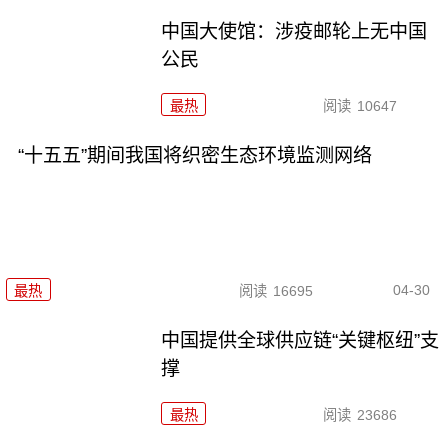
中国大使馆：涉疫邮轮上无中国
公民
最热
阅读
10647
“十五五”期间我国将织密生态环境监测网络
04-30
最热
阅读
16695
中国提供全球供应链“关键枢纽”支
撑
最热
阅读
23686