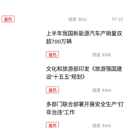
07-10
最热
阅读
9651
上半年我国新能源汽车产销量双
超700万辆
最热
阅读
8286
文化和旅游部印发《旅游强国建
设“十五五”规划》
最热
阅读
8304
多部门联合部署开展安全生产“打
非治违”工作
最热
阅读
9342