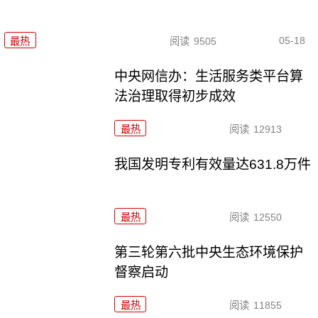
05-18
最热
阅读
9505
中央网信办：生活服务类平台算
法治理取得初步成效
最热
阅读
12913
我国发明专利有效量达631.8万件
最热
阅读
12550
第三轮第六批中央生态环境保护
督察启动
最热
阅读
11855