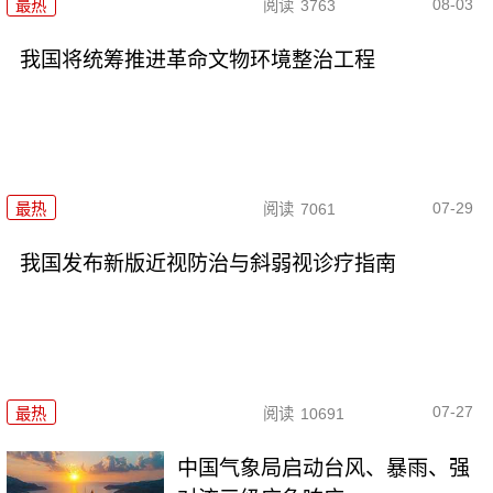
08-03
最热
阅读
3763
我国将统筹推进革命文物环境整治工程
07-29
最热
阅读
7061
我国发布新版近视防治与斜弱视诊疗指南
07-27
最热
阅读
10691
中国气象局启动台风、暴雨、强