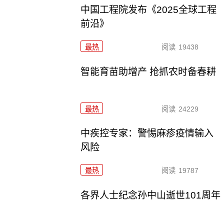
中国工程院发布《2025全球工程
前沿》
最热
阅读
19438
智能育苗助增产 抢抓农时备春耕
最热
阅读
24229
中疾控专家：警惕麻疹疫情输入
风险
最热
阅读
19787
各界人士纪念孙中山逝世101周年