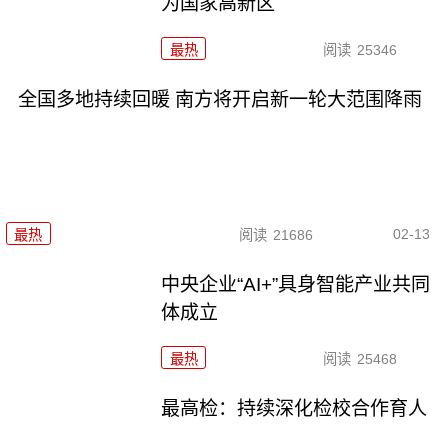
为国家高新区
最热
阅读
25346
全国多地持续回暖 南方将开启新一轮大范围降雨
02-13
最热
阅读
21686
中央企业“AI+”具身智能产业共同
体成立
最热
阅读
25468
最高检：持续深化检校合作育人