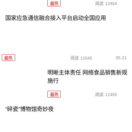
最热
阅读
12464
国家应急通信融合接入平台启动全国应用
05-21
最热
阅读
11645
明晰主体责任 网络食品销售新规
施行
最热
阅读
11455
“碎瓷”博物馆奇妙夜