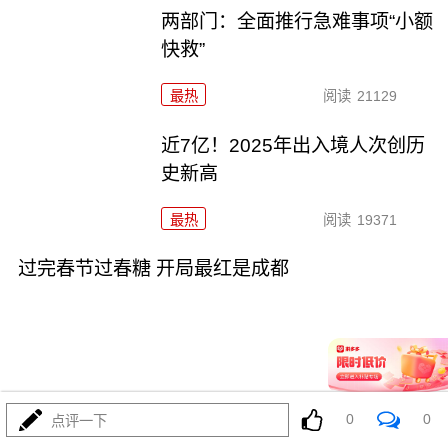
两部门：全面推行急难事项“小额
快救”
最热
阅读
21129
近7亿！2025年出入境人次创历
史新高
最热
阅读
19371
过完春节过春糖 开局最红是成都
01-27
最热
阅读
23926
0
0
点评一下