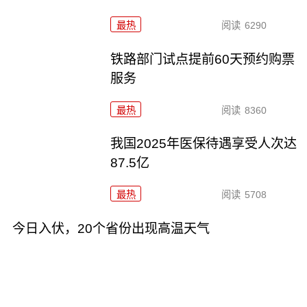
最热
阅读
6290
铁路部门试点提前60天预约购票
服务
最热
阅读
8360
我国2025年医保待遇享受人次达
87.5亿
最热
阅读
5708
今日入伏，20个省份出现高温天气