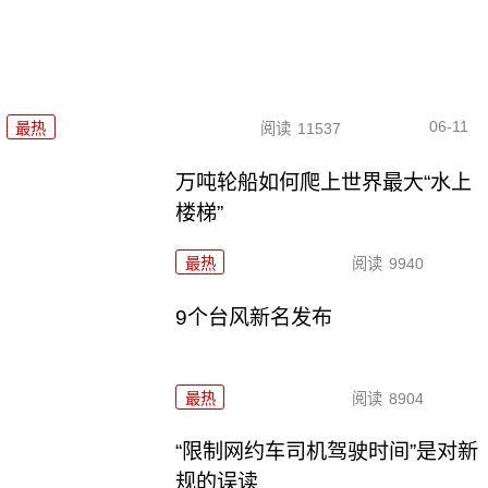
06-11
最热
阅读
11537
万吨轮船如何爬上世界最大“水上
楼梯”
最热
阅读
9940
9个台风新名发布
最热
阅读
8904
“限制网约车司机驾驶时间”是对新
规的误读