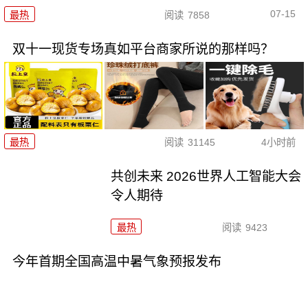
07-15
最热
阅读
7858
双十一现货专场真如平台商家所说的那样吗？
最热
阅读
31145
4小时前
共创未来 2026世界人工智能大会
令人期待
最热
阅读
9423
今年首期全国高温中暑气象预报发布