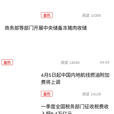
最热
阅读
14356
商务部等部门开展中央储备冻猪肉收储
04-03
最热
阅读
14046
4月5日起中国内地航线燃油附加
费将上调
最热
阅读
14128
一季度全国税务部门征收税费收
入超8.4万亿元