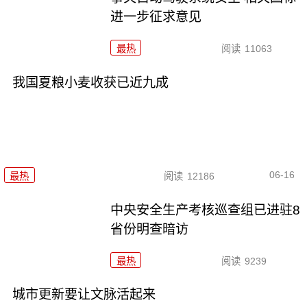
进一步征求意见
最热
阅读
11063
我国夏粮小麦收获已近九成
06-16
最热
阅读
12186
中央安全生产考核巡查组已进驻8
省份明查暗访
最热
阅读
9239
城市更新要让文脉活起来