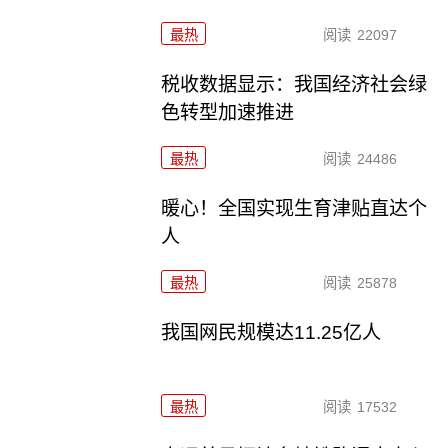
最热
阅读
22097
税收数据显示：我国经济社会绿
色转型加速推进
最热
阅读
24486
暖心！全国实现生育津贴直达个
人
最热
阅读
25878
我国网民规模达11.25亿人
最热
阅读
17532