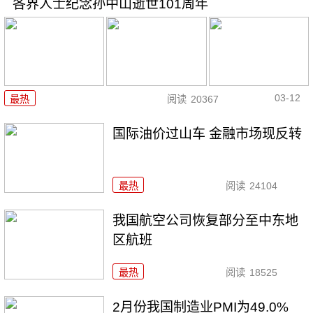
各界人士纪念孙中山逝世101周年
03-12
最热
阅读
20367
国际油价过山车 金融市场现反转
最热
阅读
24104
我国航空公司恢复部分至中东地
区航班
最热
阅读
18525
2月份我国制造业PMI为49.0%