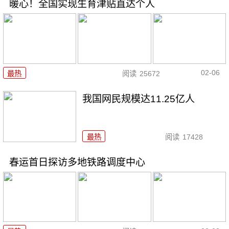
暖心！全国实现生育津贴直达个人
02-06
最热
阅读
25672
我国网民规模达11.25亿人
最热
阅读
17428
春运首日探访多地铁路调度中心