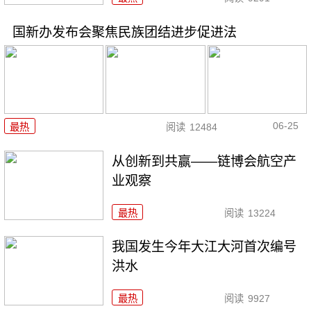
国新办发布会聚焦民族团结进步促进法
06-25
最热
阅读
12484
从创新到共赢——链博会航空产
业观察
最热
阅读
13224
我国发生今年大江大河首次编号
洪水
最热
阅读
9927