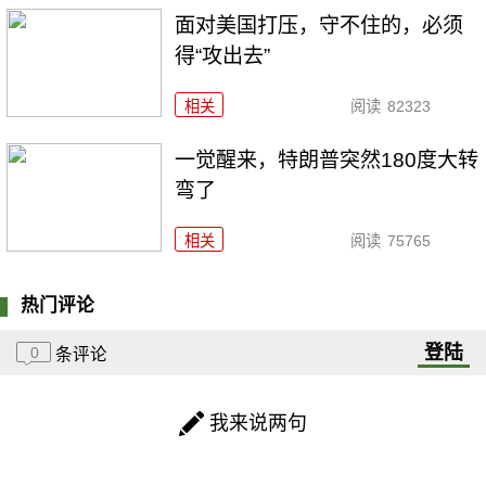
面对美国打压，守不住的，必须
得“攻出去”
相关
阅读
82323
一觉醒来，特朗普突然180度大转
弯了
相关
阅读
75765
热门评论
登陆
0
条评论
我来说两句