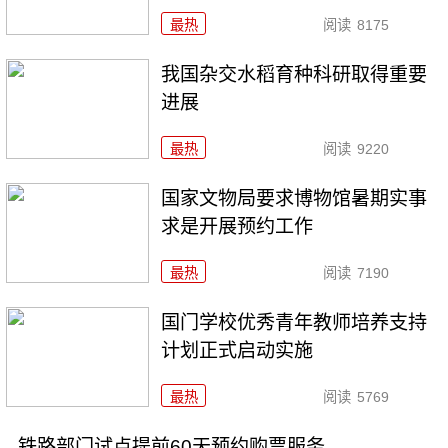
最热
阅读
8175
我国杂交水稻育种科研取得重要
进展
最热
阅读
9220
国家文物局要求博物馆暑期实事
求是开展预约工作
最热
阅读
7190
国门学校优秀青年教师培养支持
计划正式启动实施
最热
阅读
5769
铁路部门试点提前60天预约购票服务