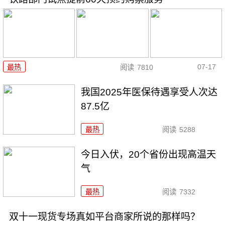
07-17
最热
阅读
7810
我国2025年医保待遇享受人次达
87.5亿
最热
阅读
5288
今日入伏，20个省份出现高温天
气
最热
阅读
7332
双十一现货专场真如平台商家所说的那样吗？