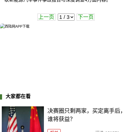
上一页
下一页
大家都在看
决赛圈只剩两家，买定离手后，
谁将获益？