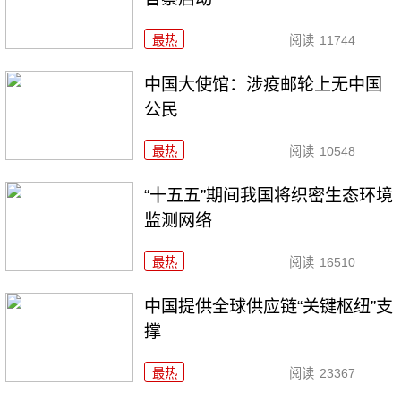
最热
阅读
11744
中国大使馆：涉疫邮轮上无中国
公民
最热
阅读
10548
“十五五”期间我国将织密生态环境
监测网络
最热
阅读
16510
中国提供全球供应链“关键枢纽”支
撑
最热
阅读
23367