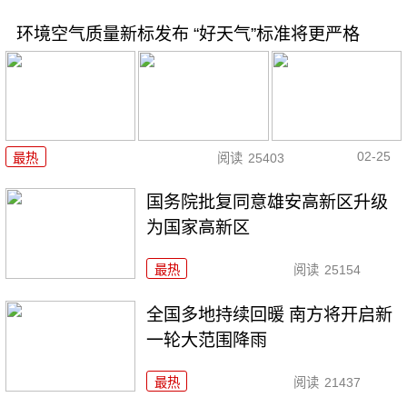
环境空气质量新标发布 “好天气”标准将更严格
02-25
最热
阅读
25403
国务院批复同意雄安高新区升级
为国家高新区
最热
阅读
25154
全国多地持续回暖 南方将开启新
一轮大范围降雨
最热
阅读
21437