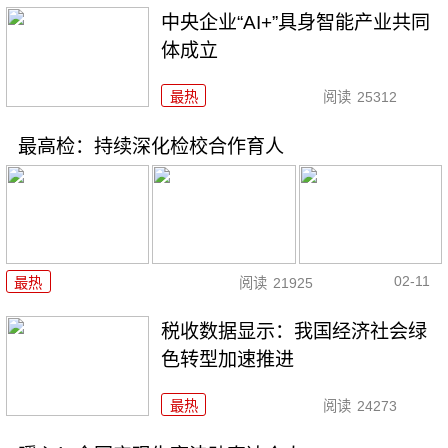
中央企业“AI+”具身智能产业共同
体成立
最热
阅读
25312
最高检：持续深化检校合作育人
02-11
最热
阅读
21925
税收数据显示：我国经济社会绿
色转型加速推进
最热
阅读
24273