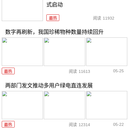
式启动
最热
阅读
11932
数字再刷新，我国珍稀物种数量持续回升
05-25
最热
阅读
11613
两部门发文推动多用户绿电直连发展
05-22
最热
阅读
12314