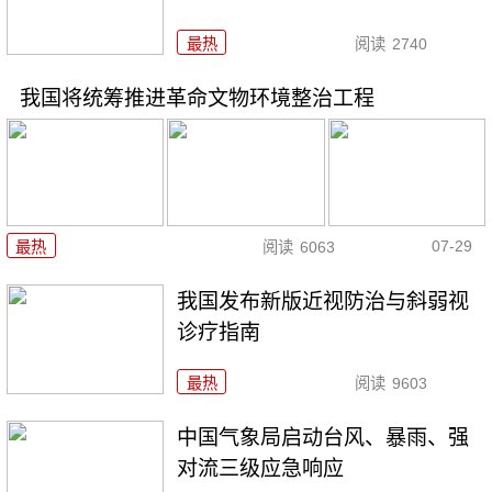
最热
阅读
2740
我国将统筹推进革命文物环境整治工程
07-29
最热
阅读
6063
我国发布新版近视防治与斜弱视
诊疗指南
最热
阅读
9603
中国气象局启动台风、暴雨、强
对流三级应急响应