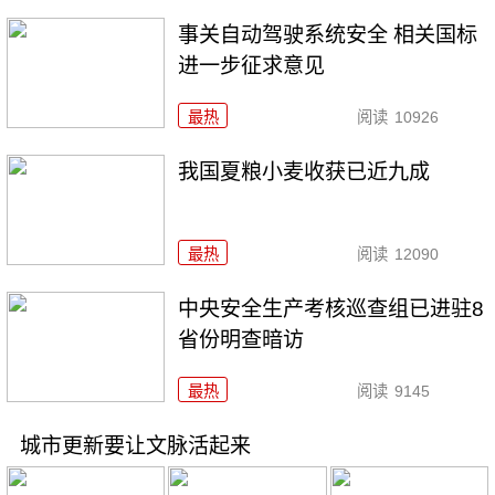
事关自动驾驶系统安全 相关国标
进一步征求意见
最热
阅读
10926
我国夏粮小麦收获已近九成
最热
阅读
12090
中央安全生产考核巡查组已进驻8
省份明查暗访
最热
阅读
9145
城市更新要让文脉活起来