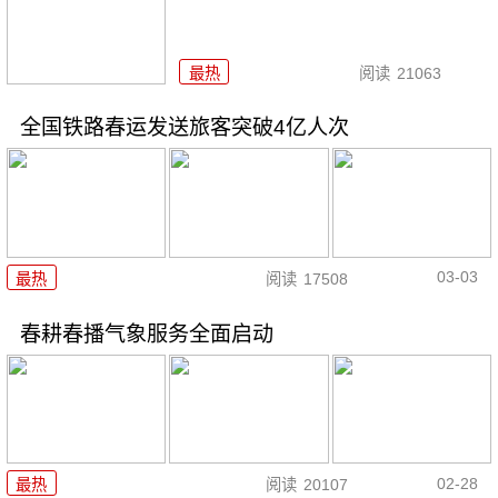
最热
阅读
21063
全国铁路春运发送旅客突破4亿人次
03-03
最热
阅读
17508
春耕春播气象服务全面启动
02-28
最热
阅读
20107