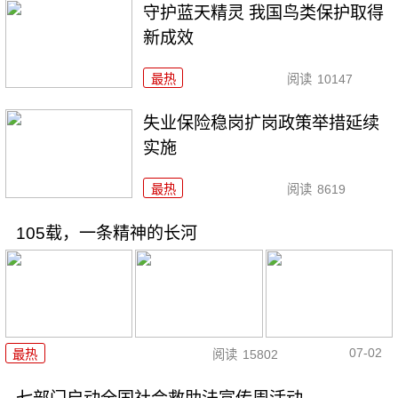
守护蓝天精灵 我国鸟类保护取得
新成效
最热
阅读
10147
失业保险稳岗扩岗政策举措延续
实施
最热
阅读
8619
105载，一条精神的长河
07-02
最热
阅读
15802