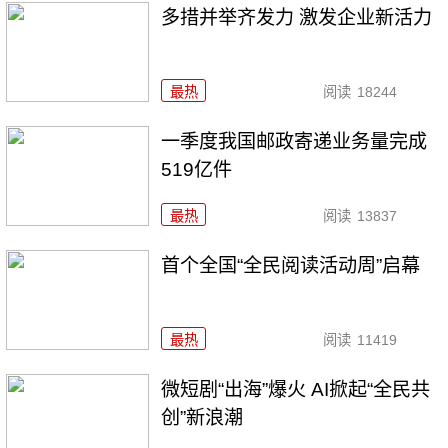
多措并举齐发力 激发企业新活力
最热
阅读
18244
一季度我国邮政寄递业务量完成
519亿件
最热
阅读
13837
首个全国“全民阅读活动周”启幕
最热
阅读
11419
微短剧“出海”爆火 AI掀起“全民共
创”新浪潮