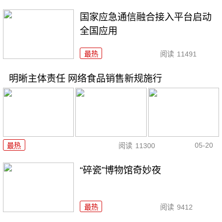
国家应急通信融合接入平台启动
全国应用
最热
阅读
11491
明晰主体责任 网络食品销售新规施行
05-20
最热
阅读
11300
“碎瓷”博物馆奇妙夜
最热
阅读
9412