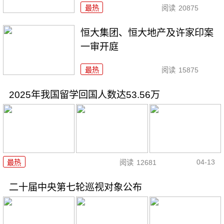
最热
阅读
20875
恒大集团、恒大地产及许家印案
一审开庭
最热
阅读
15875
2025年我国留学回国人数达53.56万
04-13
最热
阅读
12681
二十届中央第七轮巡视对象公布