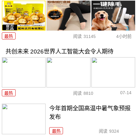
最热
阅读
31145
4小时前
共创未来 2026世界人工智能大会令人期待
07-14
最热
阅读
8810
今年首期全国高温中暑气象预报
发布
最热
阅读
9324