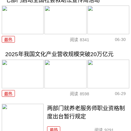
七部门启动全国社会救助法宣传周活动
06-30
最热
阅读
8341
2025年我国文化产业营收规模突破20万亿元
06-29
最热
阅读
8598
两部门就养老服务师职业资格制
度出台暂行规定
最热
阅读
9291