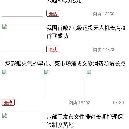
入超8.4万亿元
最热
阅读
13650
我国首款7吨级运投无人机长鹰-8
首飞成功
最热
阅读
14873
承载烟火气的早市、菜市场渐成文旅消费新增长点
03-30
最热
阅读
18592
八部门发布文件推进长期护理保
险制度落地