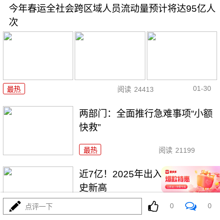
今年春运全社会跨区域人员流动量预计将达95亿人
次
01-30
最热
阅读
24413
两部门：全面推行急难事项“小额
快救”
最热
阅读
21199
近7亿！2025年出入境人次创历
史新高
0
0
点评一下
最热
阅读
19420