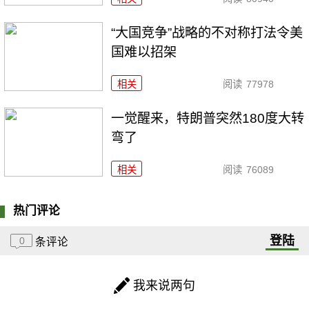
“大国竞争”战略的不对称打法令美
国难以招架
相关
阅读
77978
一觉醒来，特朗普突然180度大转
弯了
相关
阅读
76089
热门评论
登陆
0
条评论
我来说两句