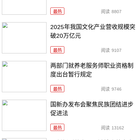
最热
阅读
8807
2025年我国文化产业营收规模突
破20万亿元
最热
阅读
9107
两部门就养老服务师职业资格制
度出台暂行规定
最热
阅读
9746
国新办发布会聚焦民族团结进步
促进法
最热
阅读
13162