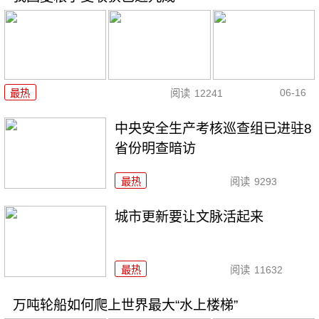
06-16
最热
阅读
12241
中央安全生产考核巡查组已进驻8
省份明查暗访
最热
阅读
9293
城市更新要让文脉活起来
最热
阅读
11632
万吨轮船如何爬上世界最大“水上楼梯”