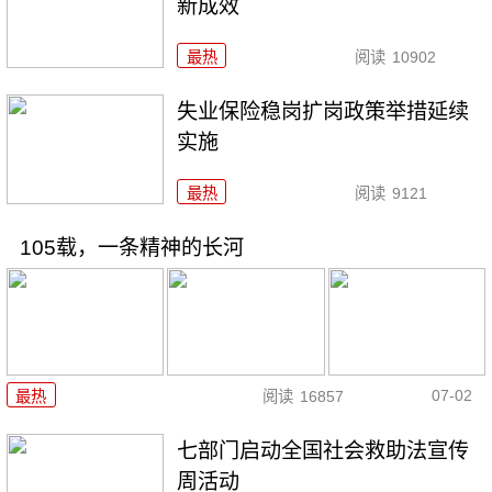
新成效
最热
阅读
10902
失业保险稳岗扩岗政策举措延续
实施
最热
阅读
9121
105载，一条精神的长河
07-02
最热
阅读
16857
七部门启动全国社会救助法宣传
周活动