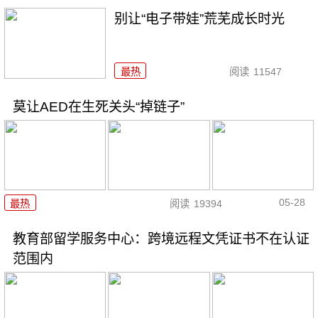
别让“电子带娃”荒芜成长时光
最热
阅读
11547
莫让AED在生死关头“掉链子”
05-28
最热
阅读
19394
教育部留学服务中心：跨境远程文凭证书不在认证
范围内