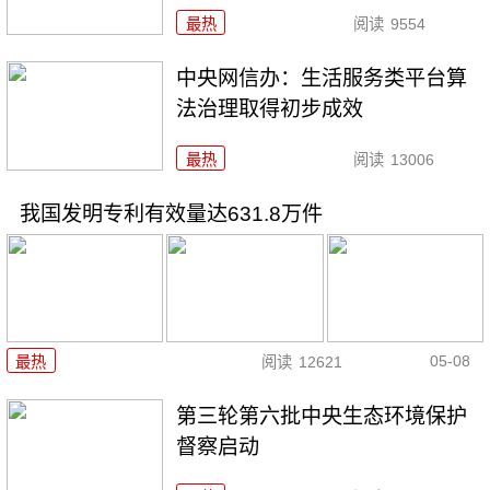
最热
阅读
9554
中央网信办：生活服务类平台算
法治理取得初步成效
最热
阅读
13006
我国发明专利有效量达631.8万件
05-08
最热
阅读
12621
第三轮第六批中央生态环境保护
督察启动