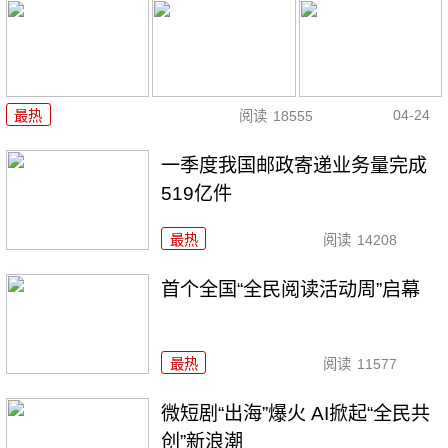
04-24
最热
阅读
18555
一季度我国邮政寄递业务量完成
519亿件
最热
阅读
14208
首个全国“全民阅读活动周”启幕
最热
阅读
11577
微短剧“出海”爆火 AI掀起“全民共
创”新浪潮