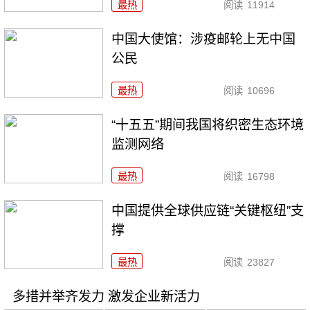
最热
阅读
11914
中国大使馆：涉疫邮轮上无中国
公民
最热
阅读
10696
“十五五”期间我国将织密生态环境
监测网络
最热
阅读
16798
中国提供全球供应链“关键枢纽”支
撑
最热
阅读
23827
多措并举齐发力 激发企业新活力