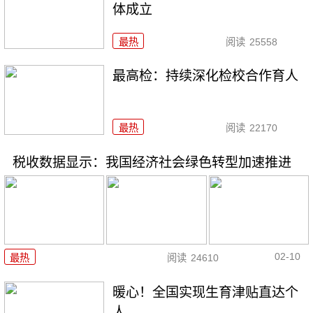
体成立
最热
阅读
25558
最高检：持续深化检校合作育人
最热
阅读
22170
税收数据显示：我国经济社会绿色转型加速推进
02-10
最热
阅读
24610
暖心！全国实现生育津贴直达个
人