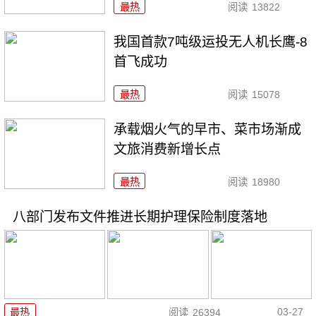
最热
阅读
13822
我国首款7吨级运投无人机长鹰-8
首飞成功
最热
阅读
15078
承载烟火气的早市、菜市场渐成
文旅消费新增长点
最热
阅读
18980
八部门发布文件推进长期护理保险制度落地
03-27
最热
阅读
26394