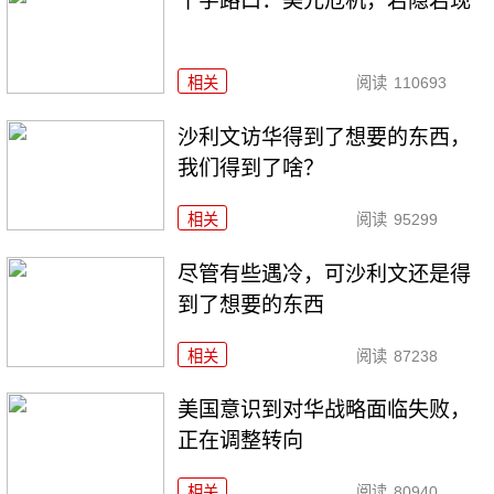
十字路口：美元危机，若隐若现
相关
阅读
110693
沙利文访华得到了想要的东西，
我们得到了啥？
相关
阅读
95299
尽管有些遇冷，可沙利文还是得
到了想要的东西
相关
阅读
87238
美国意识到对华战略面临失败，
正在调整转向
相关
阅读
80940