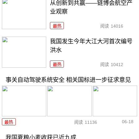
从创新到共赢——链博会航空产
业观察
最热
阅读
14016
我国发生今年大江大河首次编号
洪水
最热
阅读
10412
事关自动驾驶系统安全 相关国标进一步征求意见
06-18
最热
阅读
11136
我国夏粮小麦收获已近九成