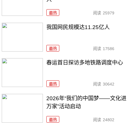
最热
阅读
25979
我国网民规模达11.25亿人
最热
阅读
17586
春运首日探访多地铁路调度中心
最热
阅读
30642
2026年“我们的中国梦——文化进
万家”活动启动
最热
阅读
24802