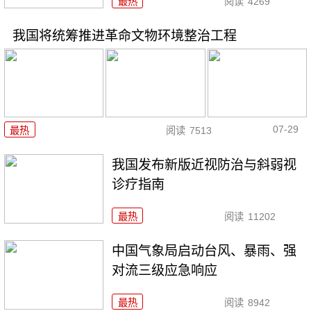
最热
阅读
4269
我国将统筹推进革命文物环境整治工程
07-29
最热
阅读
7513
我国发布新版近视防治与斜弱视
诊疗指南
最热
阅读
11202
中国气象局启动台风、暴雨、强
对流三级应急响应
最热
阅读
8942