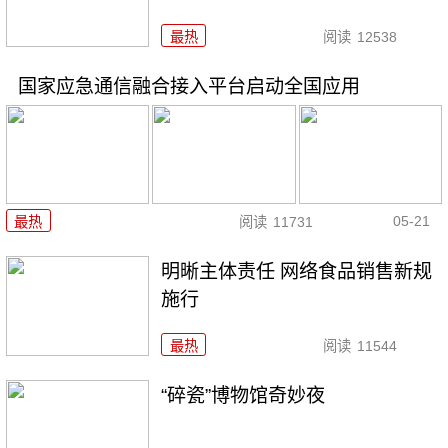
最热
阅读
12538
国家应急通信融合接入平台启动全国应用
05-21
最热
阅读
11731
明晰主体责任 网络食品销售新规
施行
最热
阅读
11544
“碎瓷”博物馆奇妙夜