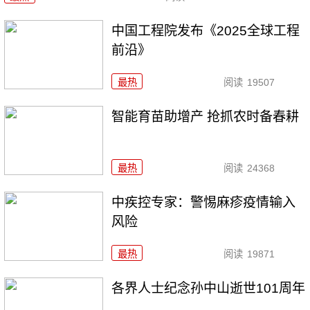
中国工程院发布《2025全球工程
前沿》
最热
阅读
19507
智能育苗助增产 抢抓农时备春耕
最热
阅读
24368
中疾控专家：警惕麻疹疫情输入
风险
最热
阅读
19871
各界人士纪念孙中山逝世101周年