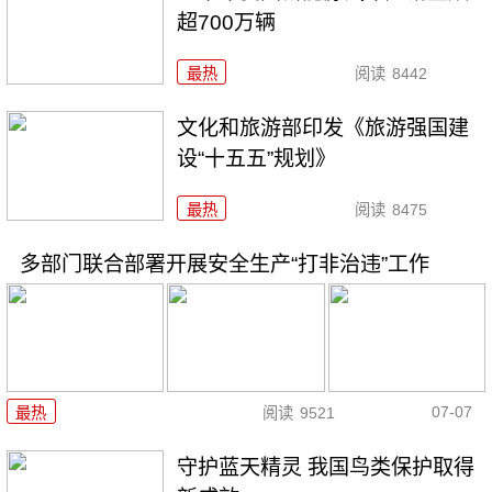
超700万辆
最热
阅读
8442
文化和旅游部印发《旅游强国建
设“十五五”规划》
最热
阅读
8475
多部门联合部署开展安全生产“打非治违”工作
07-07
最热
阅读
9521
守护蓝天精灵 我国鸟类保护取得