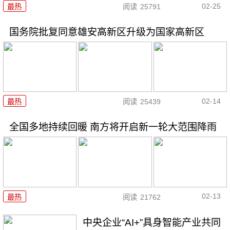
02-25
最热
阅读
25791
国务院批复同意雄安高新区升级为国家高新区
02-14
最热
阅读
25439
全国多地持续回暖 南方将开启新一轮大范围降雨
02-13
最热
阅读
21762
中央企业“AI+”具身智能产业共同