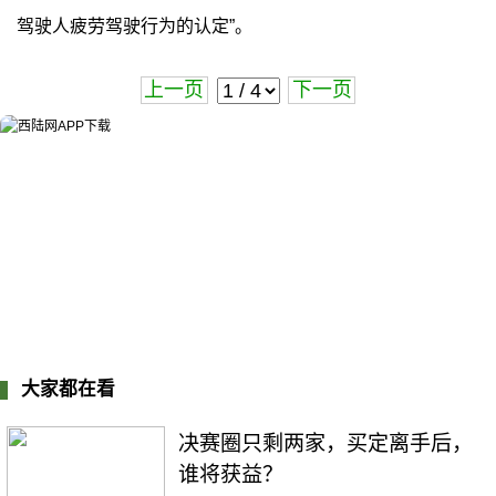
驾驶人疲劳驾驶行为的认定”。
上一页
下一页
大家都在看
决赛圈只剩两家，买定离手后，
谁将获益？