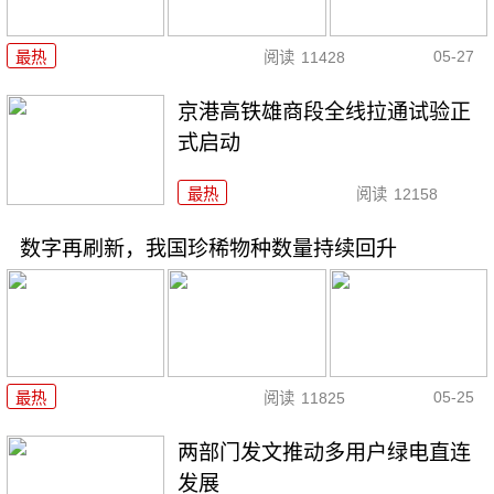
05-27
最热
阅读
11428
京港高铁雄商段全线拉通试验正
式启动
最热
阅读
12158
数字再刷新，我国珍稀物种数量持续回升
05-25
最热
阅读
11825
两部门发文推动多用户绿电直连
发展