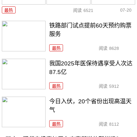
07-20
最热
阅读
6521
铁路部门试点提前60天预约购票
服务
最热
阅读
8628
我国2025年医保待遇享受人次达
87.5亿
最热
阅读
5912
今日入伏，20个省份出现高温天
气
最热
阅读
8112