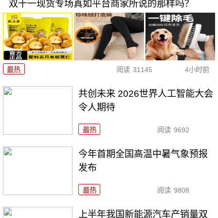
双十一现货专场真如平台商家所说的那样吗？
最热
阅读
31145
4小时前
共创未来 2026世界人工智能大会
令人期待
最热
阅读
9692
今年首期全国高温中暑气象预报
发布
最热
阅读
9808
上半年我国新能源汽车产销量双