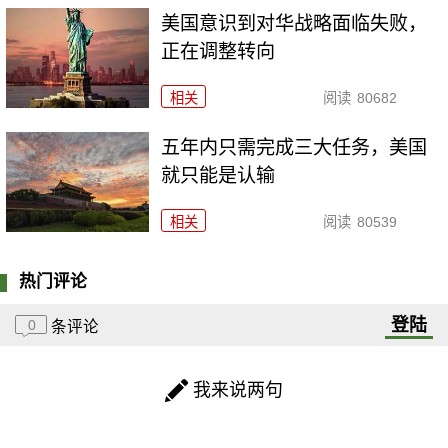
美国意识到对华战略面临失败，
正在调整转向
相关
阅读
80682
五年内只需完成三大任务，美国
就只能是认输
相关
阅读
80539
热门评论
登陆
0
条评论
我来说两句