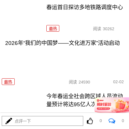
春运首日探访多地铁路调度中心
最热
阅读
30262
2026年“我们的中国梦——文化进万家”活动启动
02-02
最热
阅读
24590
今年春运全社会跨区域人员流动
量预计将达95亿人次
最热
阅读
24235
0
0
点评一下