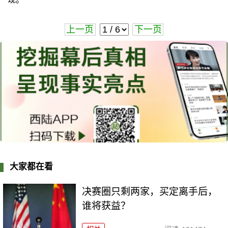
上一页
下一页
大家都在看
决赛圈只剩两家，买定离手后，
谁将获益？