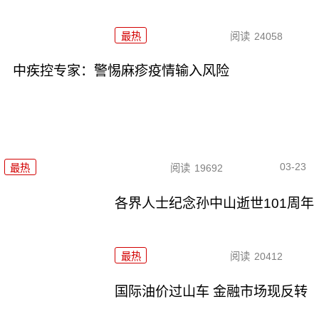
最热
阅读
24058
中疾控专家：警惕麻疹疫情输入风险
03-23
最热
阅读
19692
各界人士纪念孙中山逝世101周年
最热
阅读
20412
国际油价过山车 金融市场现反转