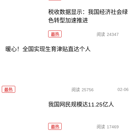
税收数据显示：我国经济社会绿
色转型加速推进
最热
阅读
24347
暖心！全国实现生育津贴直达个人
02-06
最热
阅读
25756
我国网民规模达11.25亿人
最热
阅读
17469