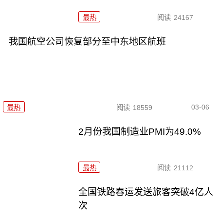
最热
阅读
24167
我国航空公司恢复部分至中东地区航班
03-06
最热
阅读
18559
2月份我国制造业PMI为49.0%
最热
阅读
21112
全国铁路春运发送旅客突破4亿人
次