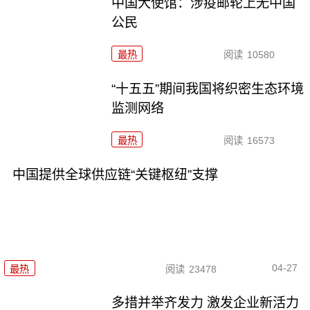
中国大使馆：涉疫邮轮上无中国
公民
最热
阅读
10580
“十五五”期间我国将织密生态环境
监测网络
最热
阅读
16573
中国提供全球供应链“关键枢纽”支撑
04-27
最热
阅读
23478
多措并举齐发力 激发企业新活力