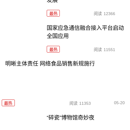
发展
最热
阅读
12366
国家应急通信融合接入平台启动
全国应用
最热
阅读
11551
明晰主体责任 网络食品销售新规施行
05-20
最热
阅读
11353
“碎瓷”博物馆奇妙夜