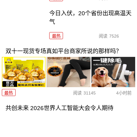
今日入伏，20个省份出现高温天
气
最热
阅读
7526
双十一现货专场真如平台商家所说的那样吗？
最热
阅读
31145
4小时前
共创未来 2026世界人工智能大会令人期待