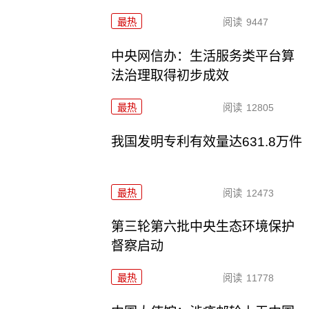
最热
阅读
9447
中央网信办：生活服务类平台算
法治理取得初步成效
最热
阅读
12805
我国发明专利有效量达631.8万件
最热
阅读
12473
第三轮第六批中央生态环境保护
督察启动
最热
阅读
11778