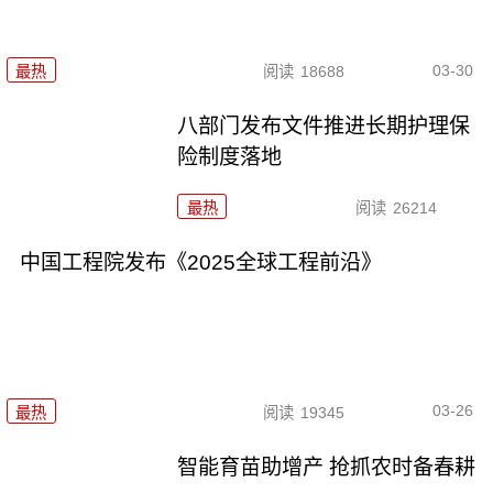
03-30
最热
阅读
18688
八部门发布文件推进长期护理保
险制度落地
最热
阅读
26214
中国工程院发布《2025全球工程前沿》
03-26
最热
阅读
19345
智能育苗助增产 抢抓农时备春耕