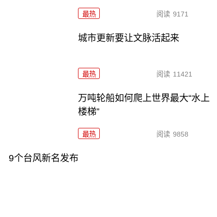
最热
阅读
9171
城市更新要让文脉活起来
最热
阅读
11421
万吨轮船如何爬上世界最大“水上
楼梯”
最热
阅读
9858
9个台风新名发布