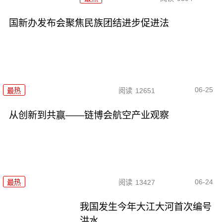
国新办发布会聚焦民族团结进步促进法
06-25
最热
阅读
12651
从创新到共赢——链博会航空产业观察
06-24
最热
阅读
13427
我国发生今年大江大河首次编号
洪水