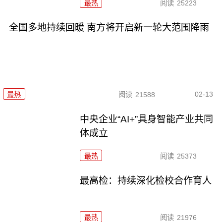
最热
阅读
25223
全国多地持续回暖 南方将开启新一轮大范围降雨
02-13
最热
阅读
21588
中央企业“AI+”具身智能产业共同
体成立
最热
阅读
25373
最高检：持续深化检校合作育人
最热
阅读
21976