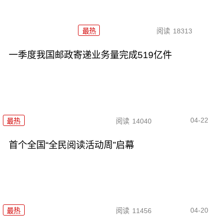
最热
阅读
18313
一季度我国邮政寄递业务量完成519亿件
04-22
最热
阅读
14040
首个全国“全民阅读活动周”启幕
04-20
最热
阅读
11456