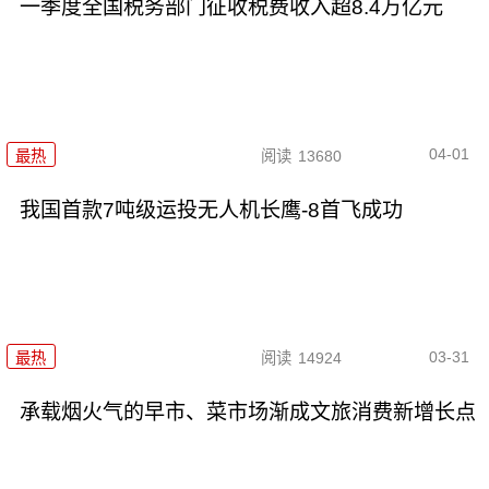
一季度全国税务部门征收税费收入超8.4万亿元
04-01
最热
阅读
13680
我国首款7吨级运投无人机长鹰-8首飞成功
03-31
最热
阅读
14924
承载烟火气的早市、菜市场渐成文旅消费新增长点