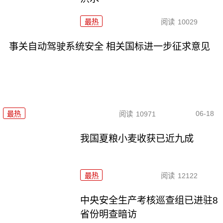
最热
阅读
10029
事关自动驾驶系统安全 相关国标进一步征求意见
06-18
最热
阅读
10971
我国夏粮小麦收获已近九成
最热
阅读
12122
中央安全生产考核巡查组已进驻8
省份明查暗访