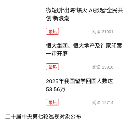
微短剧“出海”爆火 AI掀起“全民共
创”新浪潮
最热
阅读
21001
恒大集团、恒大地产及许家印案
一审开庭
最热
阅读
15918
2025年我国留学回国人数达
53.56万
最热
阅读
12714
二十届中央第七轮巡视对象公布