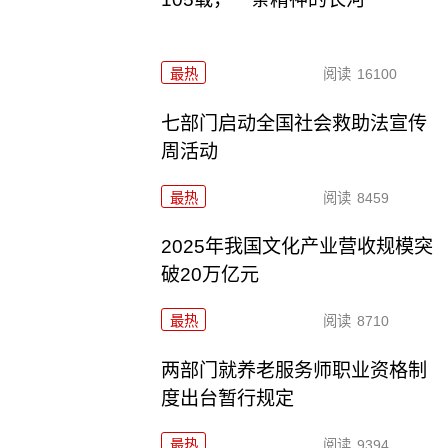
最热
阅读
16100
七部门启动全国社会救助法宣传
周活动
最热
阅读
8459
2025年我国文化产业营收规模突
破20万亿元
最热
阅读
8710
两部门就养老服务师职业资格制
度出台暂行规定
最热
阅读
9394