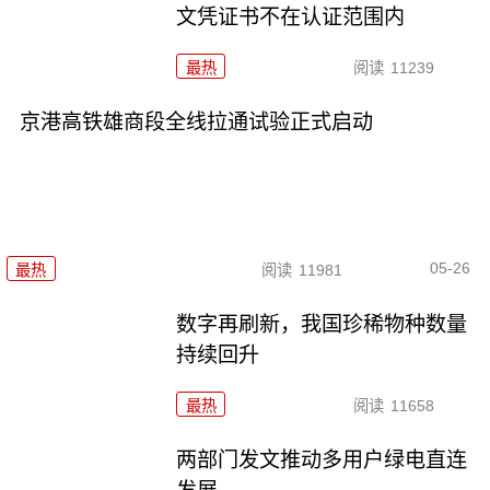
文凭证书不在认证范围内
最热
阅读
11239
京港高铁雄商段全线拉通试验正式启动
05-26
最热
阅读
11981
数字再刷新，我国珍稀物种数量
持续回升
最热
阅读
11658
两部门发文推动多用户绿电直连