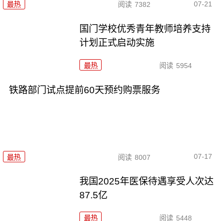
07-21
最热
阅读
7382
国门学校优秀青年教师培养支持
计划正式启动实施
最热
阅读
5954
铁路部门试点提前60天预约购票服务
07-17
最热
阅读
8007
我国2025年医保待遇享受人次达
87.5亿
最热
阅读
5448