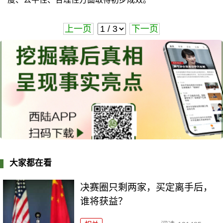
上一页
下一页
大家都在看
决赛圈只剩两家，买定离手后，
谁将获益？