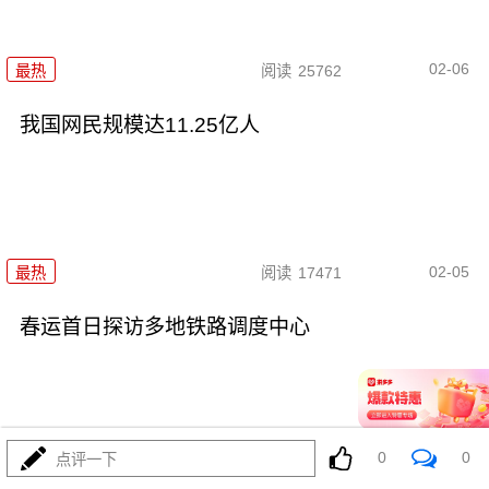
02-06
最热
阅读
25762
我国网民规模达11.25亿人
02-05
最热
阅读
17471
春运首日探访多地铁路调度中心
0
0
点评一下
02-03
最热
阅读
30273