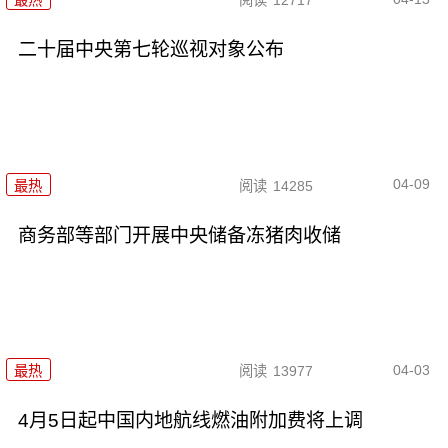
最热
阅读
12717
二十届中央第七轮巡视对象公布
04-09
最热
阅读
14285
商务部等部门开展中央储备冻猪肉收储
04-03
最热
阅读
13977
4月5日起中国内地航线燃油附加费将上调