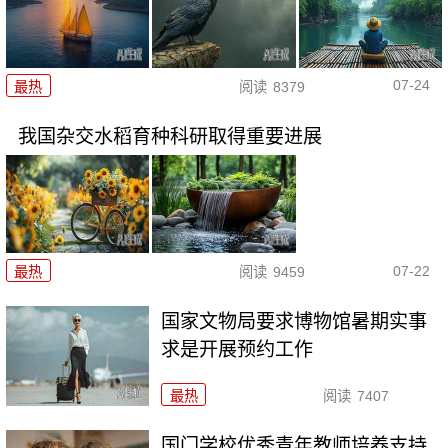
07-24
最热
阅读
8379
我国杂交水稻育种科研取得重要进展
07-22
最热
阅读
9459
国家文物局要求博物馆暑期实事
求是开展预约工作
最热
阅读
7407
国门学校优秀青年教师培养支持