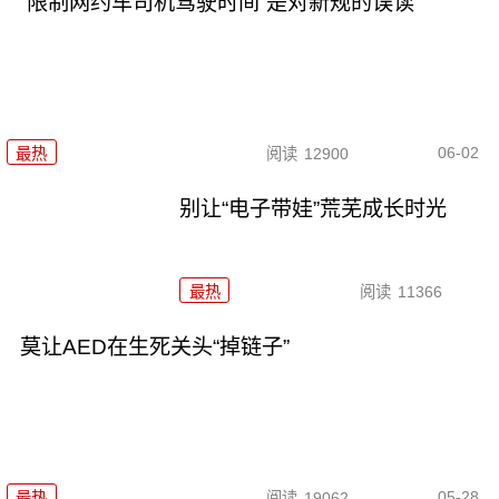
“限制网约车司机驾驶时间”是对新规的误读
06-02
最热
阅读
12900
别让“电子带娃”荒芜成长时光
最热
阅读
11366
莫让AED在生死关头“掉链子”
05-28
最热
阅读
19062