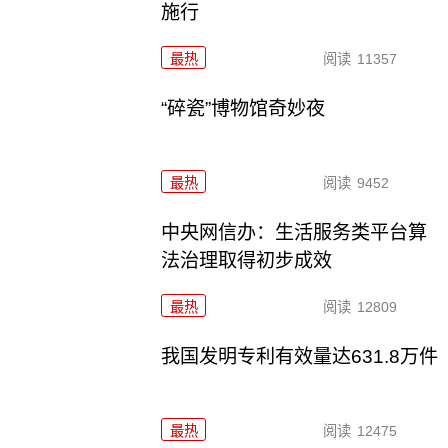
施行
最热
阅读
11357
“碎瓷”博物馆奇妙夜
最热
阅读
9452
中央网信办：生活服务类平台算
法治理取得初步成效
最热
阅读
12809
我国发明专利有效量达631.8万件
最热
阅读
12475