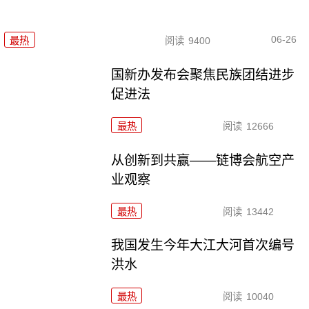
06-26
最热
阅读
9400
国新办发布会聚焦民族团结进步
促进法
最热
阅读
12666
从创新到共赢——链博会航空产
业观察
最热
阅读
13442
我国发生今年大江大河首次编号
洪水
最热
阅读
10040