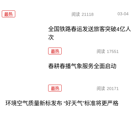
03-04
最热
阅读
21118
全国铁路春运发送旅客突破4亿人
次
最热
阅读
17551
春耕春播气象服务全面启动
最热
阅读
20171
环境空气质量新标发布 “好天气”标准将更严格