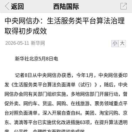
返回
西陆国际
中央网信办：生活服务类平台算法治理
取得初步成效
小
大
2026-05-11
新华网
新华社北京5月8日电
记者8日从中央网信办获悉，今年1月，中央网信委印
发《生活服务类平台算法负面清单（试行）》，随后，中央
网信办会同有关部门组织实施，多地网信部门开展行动，督
促外卖、网约车、货运、网购、在线旅游、票务领域重点平
台对照负面清单，深入开展自查自纠。美团、淘宝闪购、京
东、滴滴等平台已实施优化改进措施63项，在提升算法透明
度、公平性、合理性方面取得初步成效。