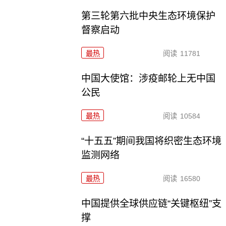
第三轮第六批中央生态环境保护
督察启动
最热
阅读
11781
中国大使馆：涉疫邮轮上无中国
公民
最热
阅读
10584
“十五五”期间我国将织密生态环境
监测网络
最热
阅读
16580
中国提供全球供应链“关键枢纽”支
撑