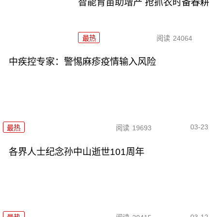
智能育苗助增产 抢抓农时备春耕
最热
阅读
24064
中疾控专家：警惕麻疹疫情输入风险
03-23
最热
阅读
19693
各界人士纪念孙中山逝世101周年
03-12