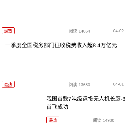
04-02
最热
阅读
14064
一季度全国税务部门征收税费收入超8.4万亿元
04-01
最热
阅读
13680
我国首款7吨级运投无人机长鹰-8
首飞成功
最热
阅读
14930