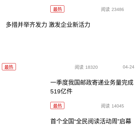
最热
阅读
23486
多措并举齐发力 激发企业新活力
04-24
最热
阅读
18320
一季度我国邮政寄递业务量完成
519亿件
最热
阅读
14045
首个全国“全民阅读活动周”启幕