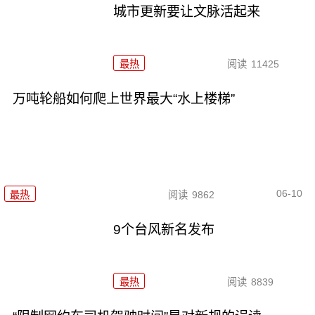
城市更新要让文脉活起来
最热
阅读
11425
万吨轮船如何爬上世界最大“水上楼梯”
06-10
最热
阅读
9862
9个台风新名发布
最热
阅读
8839