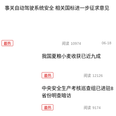
事关自动驾驶系统安全 相关国标进一步征求意见
06-18
最热
阅读
10974
我国夏粮小麦收获已近九成
最热
阅读
12126
中央安全生产考核巡查组已进驻8
省份明查暗访
最热
阅读
9174