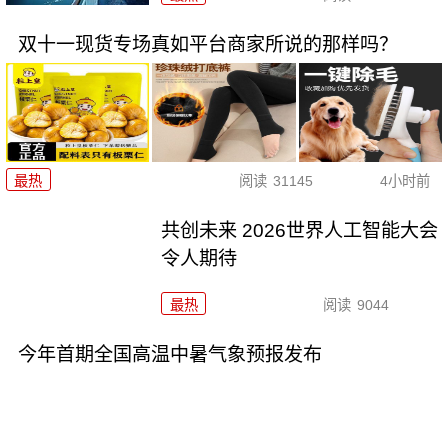
双十一现货专场真如平台商家所说的那样吗？
最热
阅读
31145
4小时前
共创未来 2026世界人工智能大会
令人期待
最热
阅读
9044
今年首期全国高温中暑气象预报发布