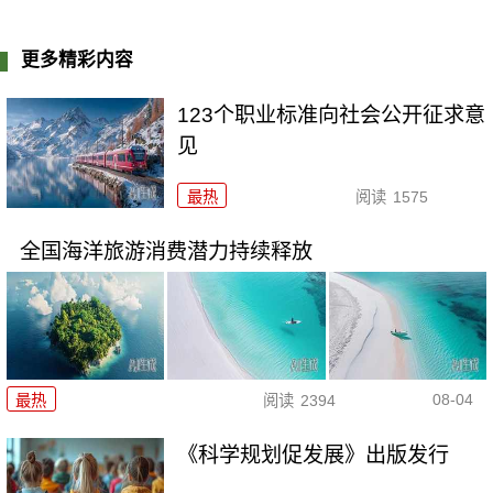
更多精彩内容
123个职业标准向社会公开征求意
见
最热
阅读
1575
全国海洋旅游消费潜力持续释放
08-04
最热
阅读
2394
《科学规划促发展》出版发行