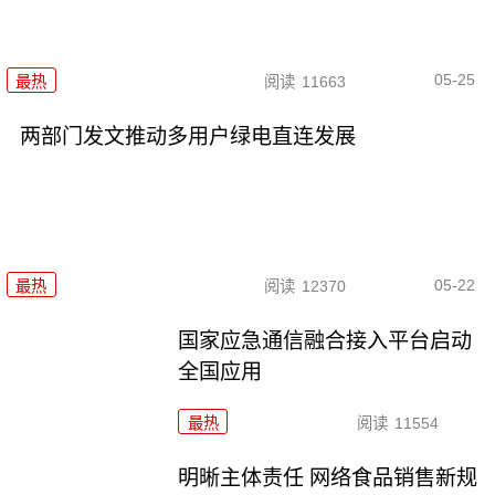
05-25
最热
阅读
11663
两部门发文推动多用户绿电直连发展
05-22
最热
阅读
12370
国家应急通信融合接入平台启动
全国应用
最热
阅读
11554
明晰主体责任 网络食品销售新规