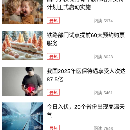
计划正式启动实施
最热
阅读
5974
铁路部门试点提前60天预约购票
服务
最热
阅读
8023
我国2025年医保待遇享受人次达
87.5亿
最热
阅读
5461
今日入伏，20个省份出现高温天
气
最热
阅读
7546