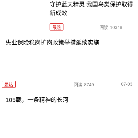
守护蓝天精灵 我国鸟类保护取得
新成效
最热
阅读
10348
失业保险稳岗扩岗政策举措延续实施
07-03
最热
阅读
8749
105载，一条精神的长河