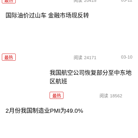
最热
阅读
20415
国际油价过山车 金融市场现反转
03-10
最热
阅读
24171
我国航空公司恢复部分至中东地
区航班
最热
阅读
18562
2月份我国制造业PMI为49.0%