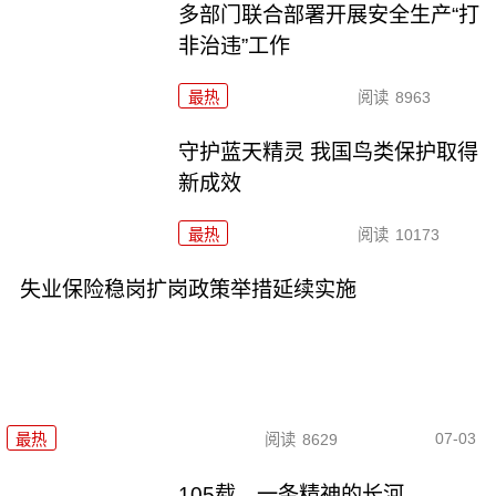
多部门联合部署开展安全生产“打
非治违”工作
最热
阅读
8963
守护蓝天精灵 我国鸟类保护取得
新成效
最热
阅读
10173
失业保险稳岗扩岗政策举措延续实施
07-03
最热
阅读
8629
105载，一条精神的长河