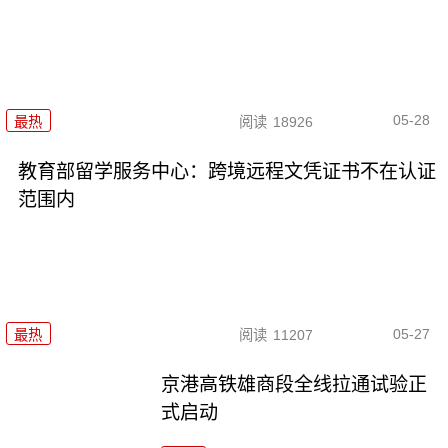
05-28
最热
阅读
18926
教育部留学服务中心：跨境远程文凭证书不在认证
范围内
05-27
最热
阅读
11207
京港高铁雄商段全线拉通试验正
式启动