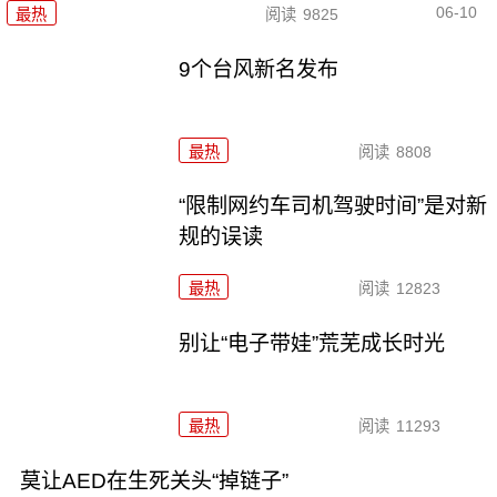
06-10
最热
阅读
9825
9个台风新名发布
最热
阅读
8808
“限制网约车司机驾驶时间”是对新
规的误读
最热
阅读
12823
别让“电子带娃”荒芜成长时光
最热
阅读
11293
莫让AED在生死关头“掉链子”