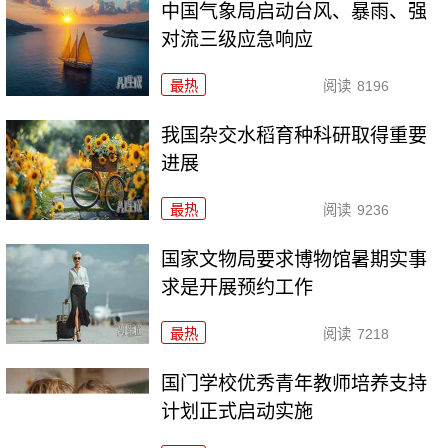
中国气象局启动台风、暴雨、强
对流三级应急响应
最热
阅读
8196
我国杂交水稻育种科研取得重要
进展
最热
阅读
9236
国家文物局要求博物馆暑期实事
求是开展预约工作
最热
阅读
7218
国门学校优秀青年教师培养支持
计划正式启动实施