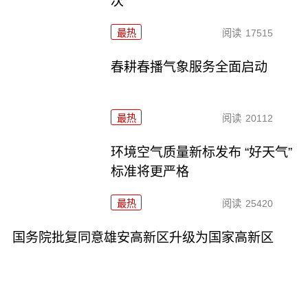
次
最热
阅读
17515
春耕春播气象服务全面启动
最热
阅读
20112
环境空气质量新标发布 “好天气”
标准将更严格
最热
阅读
25420
国务院批复同意雄安高新区升级为国家高新区