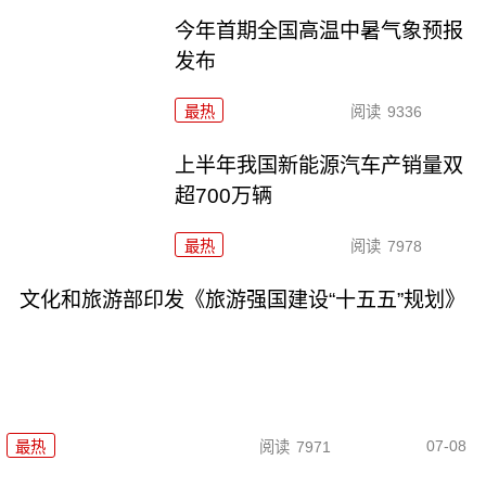
今年首期全国高温中暑气象预报
发布
最热
阅读
9336
上半年我国新能源汽车产销量双
超700万辆
最热
阅读
7978
文化和旅游部印发《旅游强国建设“十五五”规划》
07-08
最热
阅读
7971