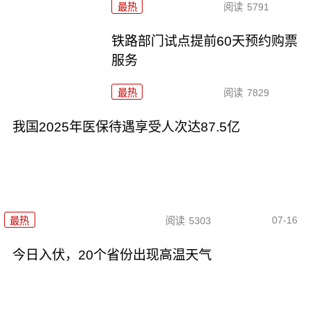
最热
阅读
5791
铁路部门试点提前60天预约购票
服务
最热
阅读
7829
我国2025年医保待遇享受人次达87.5亿
07-16
最热
阅读
5303
今日入伏，20个省份出现高温天气