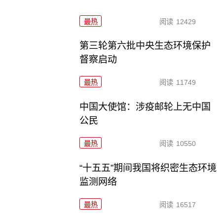
最热
阅读
12429
第三轮第六批中央生态环境保护
督察启动
最热
阅读
11749
中国大使馆：涉疫邮轮上无中国
公民
最热
阅读
10550
“十五五”期间我国将织密生态环境
监测网络
最热
阅读
16517