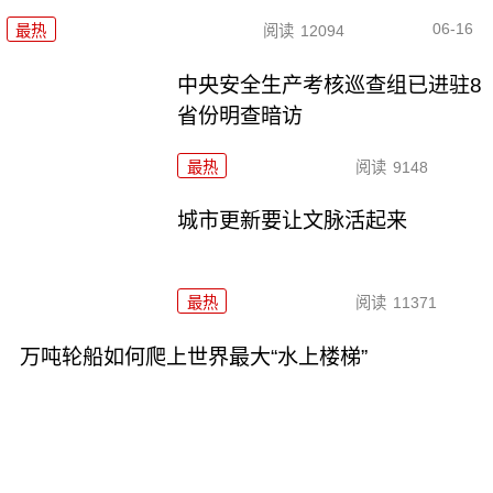
06-16
最热
阅读
12094
中央安全生产考核巡查组已进驻8
省份明查暗访
最热
阅读
9148
城市更新要让文脉活起来
最热
阅读
11371
万吨轮船如何爬上世界最大“水上楼梯”