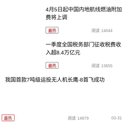
4月5日起中国内地航线燃油附加
费将上调
最热
阅读
14044
一季度全国税务部门征收税费收
入超8.4万亿元
最热
阅读
13655
我国首款7吨级运投无人机长鹰-8首飞成功
03-31
最热
阅读
14879