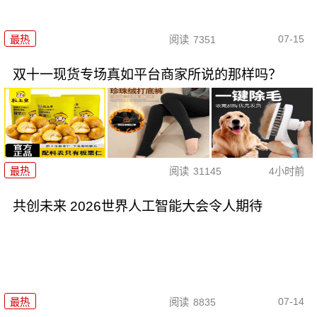
07-15
最热
阅读
7351
双十一现货专场真如平台商家所说的那样吗？
最热
阅读
31145
4小时前
共创未来 2026世界人工智能大会令人期待
07-14
最热
阅读
8835