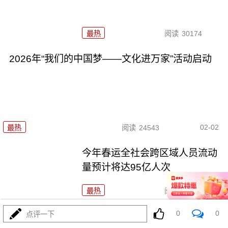
最热
阅读
30174
2026年“我们的中国梦——文化进万家”活动启动
02-02
最热
阅读
24543
今年春运全社会跨区域人员流动
量预计将达95亿人次
最热
阅读
24179
0
0
点评一下
两部门：全面推行急难事项“小额快救”