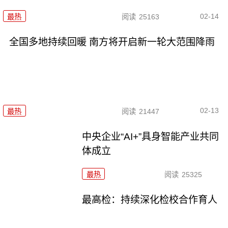
02-14
最热
阅读
25163
全国多地持续回暖 南方将开启新一轮大范围降雨
02-13
最热
阅读
21447
中央企业“AI+”具身智能产业共同
体成立
最热
阅读
25325
最高检：持续深化检校合作育人