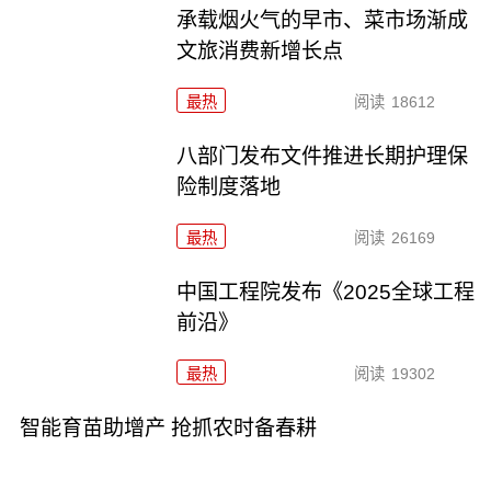
承载烟火气的早市、菜市场渐成
文旅消费新增长点
最热
阅读
18612
八部门发布文件推进长期护理保
险制度落地
最热
阅读
26169
中国工程院发布《2025全球工程
前沿》
最热
阅读
19302
智能育苗助增产 抢抓农时备春耕