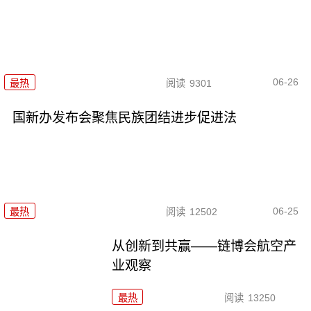
06-26
最热
阅读
9301
国新办发布会聚焦民族团结进步促进法
06-25
最热
阅读
12502
从创新到共赢——链博会航空产
业观察
最热
阅读
13250