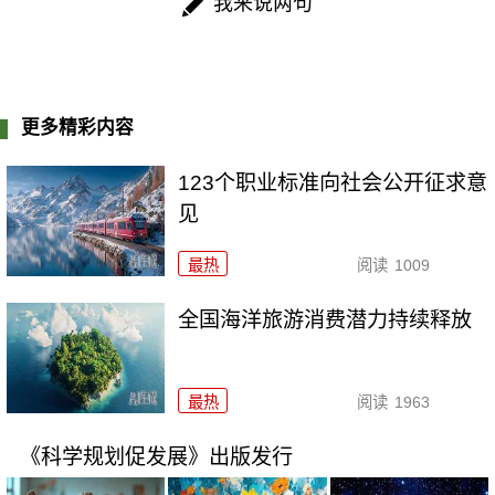
我来说两句
更多精彩内容
123个职业标准向社会公开征求意
见
最热
阅读
1009
全国海洋旅游消费潜力持续释放
最热
阅读
1963
《科学规划促发展》出版发行