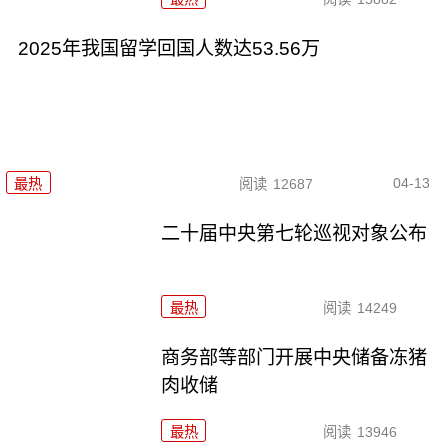
2025年我国留学回国人数达53.56万
04-13
最热
阅读
12687
二十届中央第七轮巡视对象公布
最热
阅读
14249
商务部等部门开展中央储备冻猪
肉收储
最热
阅读
13946