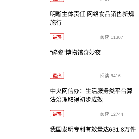
明晰主体责任 网络食品销售新规
施行
最热
阅读
11307
“碎瓷”博物馆奇妙夜
最热
阅读
9416
中央网信办：生活服务类平台算
法治理取得初步成效
最热
阅读
12744
我国发明专利有效量达631.8万件