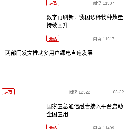
最热
阅读
11937
数字再刷新，我国珍稀物种数量
持续回升
最热
阅读
11617
两部门发文推动多用户绿电直连发展
05-22
最热
阅读
12322
国家应急通信融合接入平台启动
全国应用
最热
阅读
11499