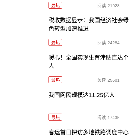
最热
阅读
21928
税收数据显示：我国经济社会绿
色转型加速推进
最热
阅读
24284
暖心！全国实现生育津贴直达个
人
最热
阅读
25681
我国网民规模达11.25亿人
最热
阅读
17435
春运首日探访多地铁路调度中心