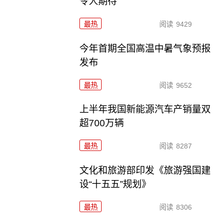
令人期待
最热
阅读
9429
今年首期全国高温中暑气象预报
发布
最热
阅读
9652
上半年我国新能源汽车产销量双
超700万辆
最热
阅读
8287
文化和旅游部印发《旅游强国建
设“十五五”规划》
最热
阅读
8306