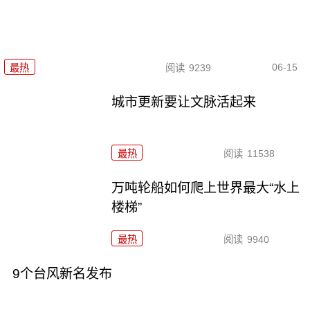
06-15
最热
阅读
9239
城市更新要让文脉活起来
最热
阅读
11538
万吨轮船如何爬上世界最大“水上
楼梯”
最热
阅读
9940
9个台风新名发布