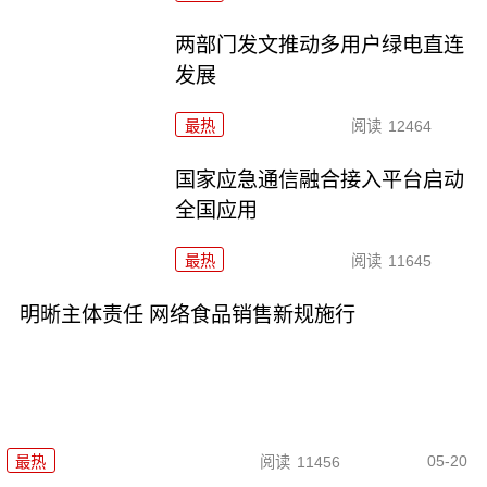
两部门发文推动多用户绿电直连
发展
最热
阅读
12464
国家应急通信融合接入平台启动
全国应用
最热
阅读
11645
明晰主体责任 网络食品销售新规施行
05-20
最热
阅读
11456