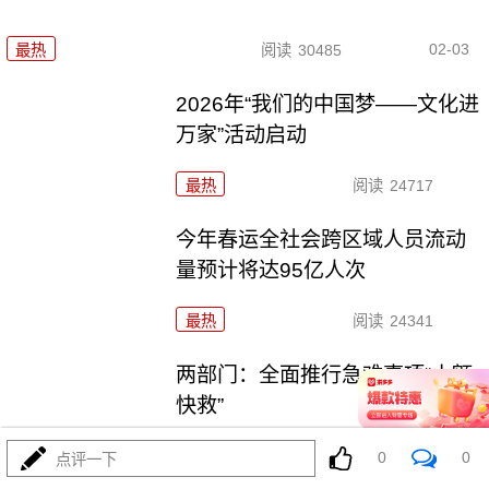
02-03
最热
阅读
30485
2026年“我们的中国梦——文化进
万家”活动启动
最热
阅读
24717
今年春运全社会跨区域人员流动
量预计将达95亿人次
最热
阅读
24341
两部门：全面推行急难事项“小额
快救”
最热
阅读
21130
0
0
点评一下