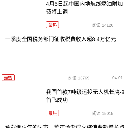
4月5日起中国内地航线燃油附加
费将上调
最热
阅读
14128
一季度全国税务部门征收税费收入超8.4万亿元
04-01
最热
阅读
13769
我国首款7吨级运投无人机长鹰-8
首飞成功
最热
阅读
15015
承载烟火气的早市、菜市场渐成文旅消费新增长点