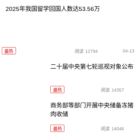
2025年我国留学回国人数达53.56万
04-13
最热
阅读
12794
二十届中央第七轮巡视对象公布
最热
阅读
14357
商务部等部门开展中央储备冻猪
肉收储
最热
阅读
14046