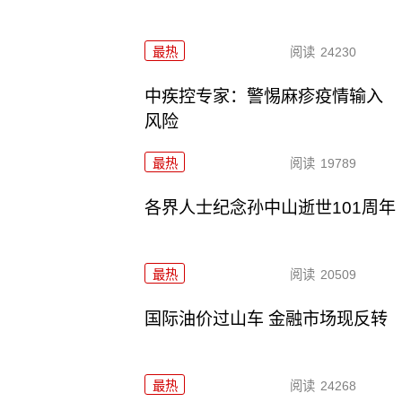
最热
阅读
24230
中疾控专家：警惕麻疹疫情输入
风险
最热
阅读
19789
各界人士纪念孙中山逝世101周年
最热
阅读
20509
国际油价过山车 金融市场现反转
最热
阅读
24268