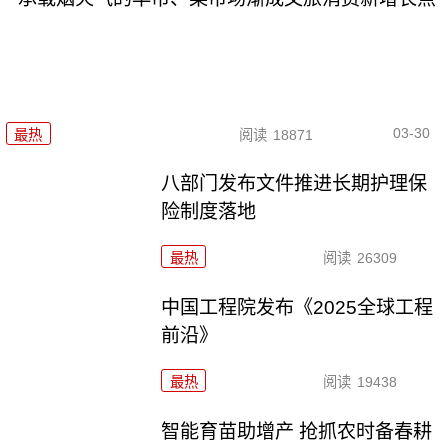
03-30
最热
阅读
18871
八部门发布文件推进长期护理保
险制度落地
最热
阅读
26309
中国工程院发布《2025全球工程
前沿》
最热
阅读
19438
智能育苗助增产 抢抓农时备春耕