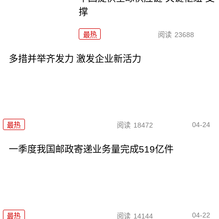
撑
最热
阅读
23688
多措并举齐发力 激发企业新活力
04-24
最热
阅读
18472
一季度我国邮政寄递业务量完成519亿件
04-22
最热
阅读
14144