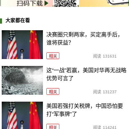
大家都在看
决赛圈只剩两家，买定离手后，
谁将获益？
相关
阅读
131631
这“一战”若赢，美国对华再无战略
优势可言了
相关
阅读
131237
美国若强打关税牌，中国恐怕要
打“军事牌”了
相关
阅读
114241