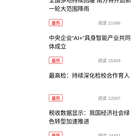
全国多地持续回暖 南方将开启新
一轮大范围降雨
最热
阅读
21686
中央企业“AI+”具身智能产业共同
体成立
最热
阅读
25469
最高检：持续深化检校合作育人
最热
阅读
22097
税收数据显示：我国经济社会绿
色转型加速推进
最热
阅读
24487