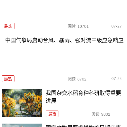
07-27
最热
阅读
10701
中国气象局启动台风、暴雨、强对流三级应急响应
07-24
最热
阅读
8702
我国杂交水稻育种科研取得重要
进展
最热
阅读
9802