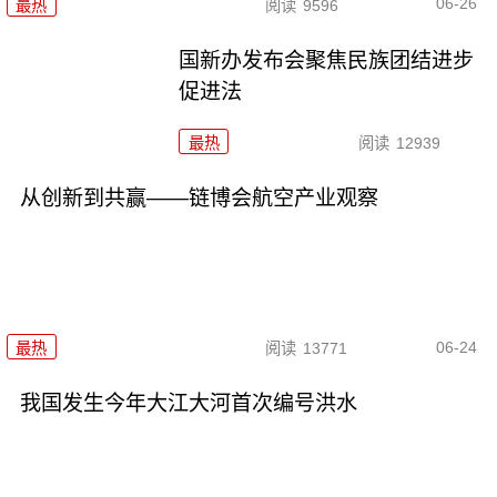
06-26
最热
阅读
9596
国新办发布会聚焦民族团结进步
促进法
最热
阅读
12939
从创新到共赢——链博会航空产业观察
06-24
最热
阅读
13771
我国发生今年大江大河首次编号洪水