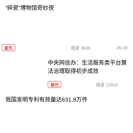
“碎瓷”博物馆奇妙夜
05-18
最热
阅读
9505
中央网信办：生活服务类平台算
法治理取得初步成效
最热
阅读
12915
我国发明专利有效量达631.8万件