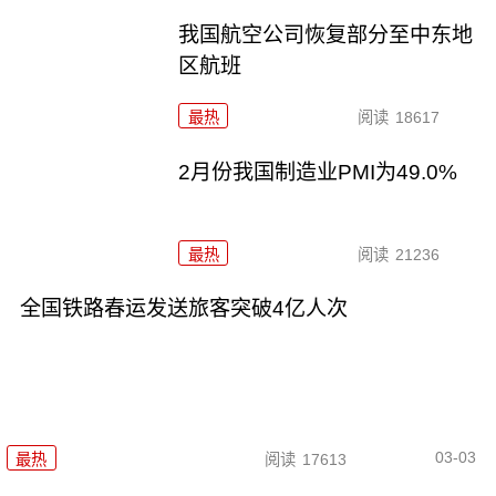
我国航空公司恢复部分至中东地
区航班
最热
阅读
18617
2月份我国制造业PMI为49.0%
最热
阅读
21236
全国铁路春运发送旅客突破4亿人次
03-03
最热
阅读
17613