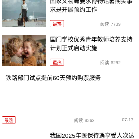
国家文物局要求博物馆暑期实事
求是开展预约工作
最热
阅读
7739
国门学校优秀青年教师培养支持
计划正式启动实施
最热
阅读
6292
铁路部门试点提前60天预约购票服务
07-17
最热
阅读
8362
我国2025年医保待遇享受人次达