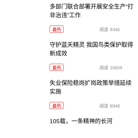
多部门联合部署开展安全生产“打
非治违”工作
最热
阅读
9346
守护蓝天精灵 我国鸟类保护取得
新成效
最热
阅读
10659
失业保险稳岗扩岗政策举措延续
实施
最热
阅读
8948
105载，一条精神的长河