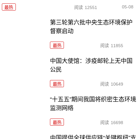
05-08
最热
阅读
12551
第三轮第六批中央生态环境保护
督察启动
最热
阅读
11855
中国大使馆：涉疫邮轮上无中国
公民
最热
阅读
10649
“十五五”期间我国将织密生态环境
监测网络
最热
阅读
16698
中国提供全球供应链“关键枢纽”支