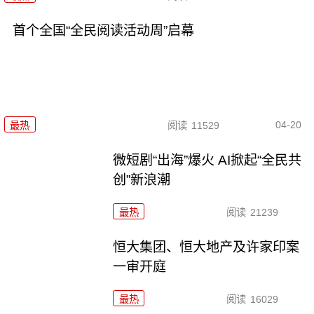
首个全国“全民阅读活动周”启幕
04-20
最热
阅读
11529
微短剧“出海”爆火 AI掀起“全民共
创”新浪潮
最热
阅读
21239
恒大集团、恒大地产及许家印案
一审开庭
最热
阅读
16029