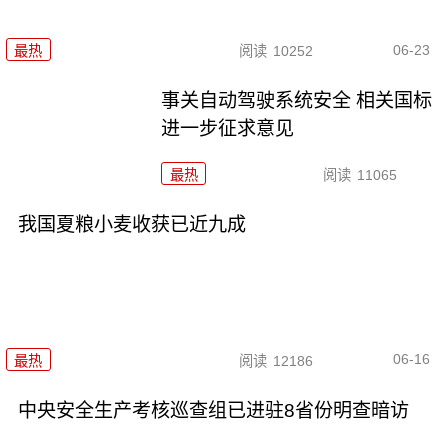
06-23
最热
阅读
10252
事关自动驾驶系统安全 相关国标
进一步征求意见
最热
阅读
11065
我国夏粮小麦收获已近九成
06-16
最热
阅读
12186
中央安全生产考核巡查组已进驻8省份明查暗访