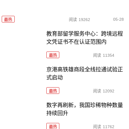
05-28
最热
阅读
19262
教育部留学服务中心：跨境远程
文凭证书不在认证范围内
最热
阅读
11354
京港高铁雄商段全线拉通试验正
式启动
最热
阅读
12092
数字再刷新，我国珍稀物种数量
持续回升
最热
阅读
11762