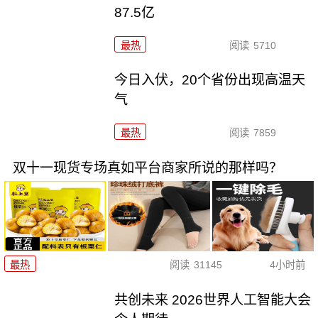
87.5亿
最热
阅读
5710
今日入伏，20个省份出现高温天
气
最热
阅读
7859
双十一现货专场真如平台商家所说的那样吗？
最热
阅读
31145
4小时前
共创未来 2026世界人工智能大会