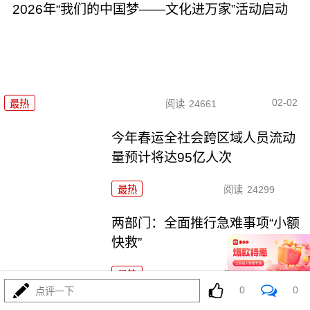
2026年“我们的中国梦——文化进万家”活动启动
02-02
最热
阅读
24661
今年春运全社会跨区域人员流动
量预计将达95亿人次
最热
阅读
24299
两部门：全面推行急难事项“小额
快救”
最热
阅读
21090
0
0
点评一下
近7亿！2025年出入境人次创历史新高