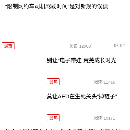
“限制网约车司机驾驶时间”是对新规的误读
06-02
最热
阅读
12968
别让“电子带娃”荒芜成长时光
最热
阅读
11416
莫让AED在生死关头“掉链子”
最热
阅读
19171