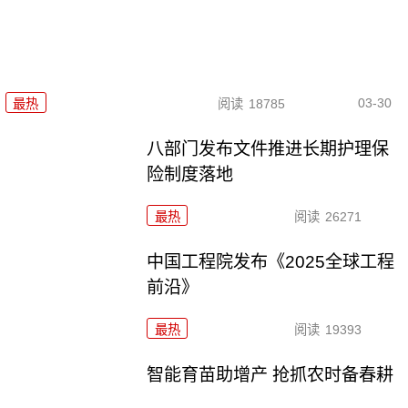
03-30
最热
阅读
18785
八部门发布文件推进长期护理保
险制度落地
最热
阅读
26271
中国工程院发布《2025全球工程
前沿》
最热
阅读
19393
智能育苗助增产 抢抓农时备春耕