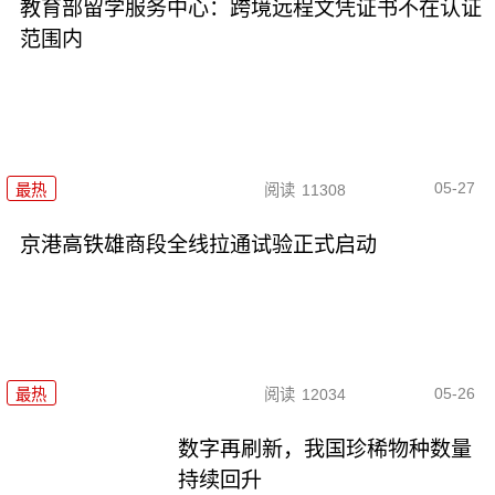
教育部留学服务中心：跨境远程文凭证书不在认证
范围内
05-27
最热
阅读
11308
京港高铁雄商段全线拉通试验正式启动
05-26
最热
阅读
12034
数字再刷新，我国珍稀物种数量
持续回升