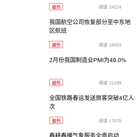
最热
阅读
24224
我国航空公司恢复部分至中东地
区航班
最热
阅读
18593
2月份我国制造业PMI为49.0%
最热
阅读
21189
全国铁路春运发送旅客突破4亿人
次
最热
阅读
17575
春耕春播气象服务全面启动