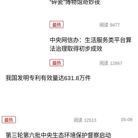
“碎瓷”博物馆奇妙夜
最热
阅读
9477
中央网信办：生活服务类平台算
法治理取得初步成效
最热
阅读
12867
我国发明专利有效量达631.8万件
05-08
最热
阅读
12513
第三轮第六批中央生态环境保护督察启动