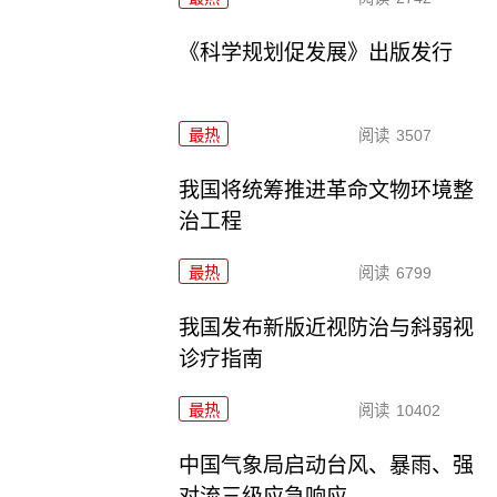
《科学规划促发展》出版发行
最热
阅读
3507
我国将统筹推进革命文物环境整
治工程
最热
阅读
6799
我国发布新版近视防治与斜弱视
诊疗指南
最热
阅读
10402
中国气象局启动台风、暴雨、强
对流三级应急响应