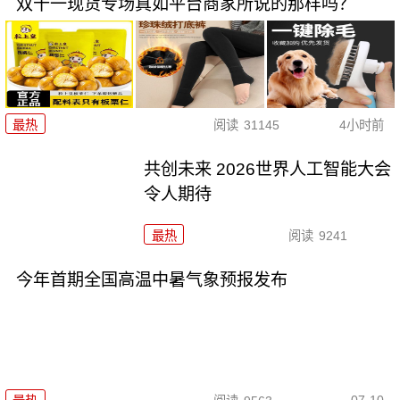
双十一现货专场真如平台商家所说的那样吗？
最热
阅读
31145
4小时前
共创未来 2026世界人工智能大会
令人期待
最热
阅读
9241
今年首期全国高温中暑气象预报发布
07-10