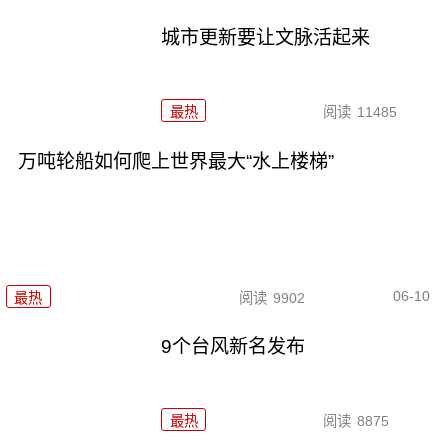
城市更新要让文脉活起来
最热
阅读
11485
万吨轮船如何爬上世界最大“水上楼梯”
06-10
最热
阅读
9902
9个台风新名发布
最热
阅读
8875