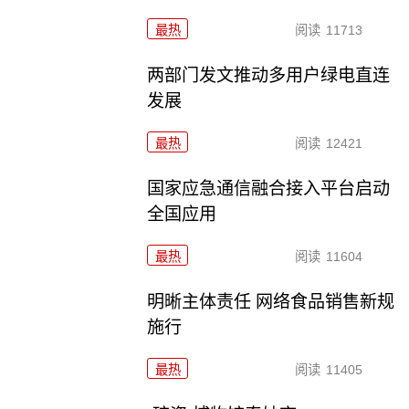
最热
阅读
11713
两部门发文推动多用户绿电直连
发展
最热
阅读
12421
国家应急通信融合接入平台启动
全国应用
最热
阅读
11604
明晰主体责任 网络食品销售新规
施行
最热
阅读
11405