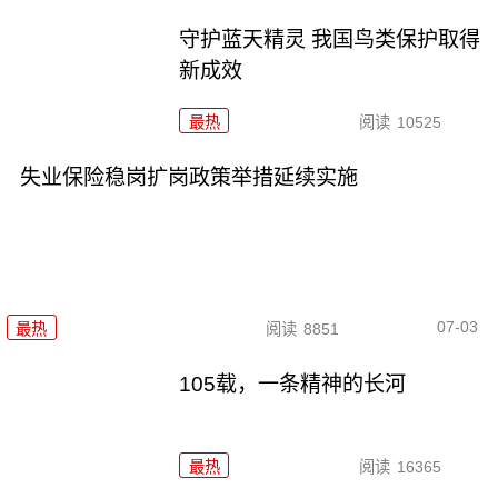
守护蓝天精灵 我国鸟类保护取得
新成效
最热
阅读
10525
失业保险稳岗扩岗政策举措延续实施
07-03
最热
阅读
8851
105载，一条精神的长河
最热
阅读
16365