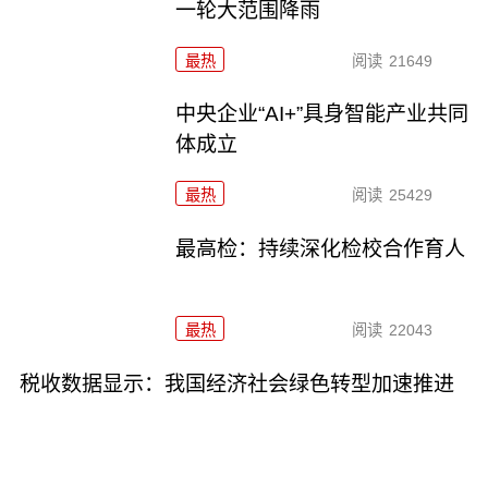
一轮大范围降雨
最热
阅读
21649
中央企业“AI+”具身智能产业共同
体成立
最热
阅读
25429
最高检：持续深化检校合作育人
最热
阅读
22043
税收数据显示：我国经济社会绿色转型加速推进