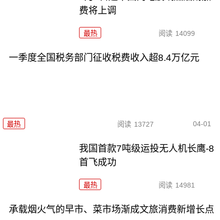
费将上调
最热
阅读
14099
一季度全国税务部门征收税费收入超8.4万亿元
04-01
最热
阅读
13727
我国首款7吨级运投无人机长鹰-8
首飞成功
最热
阅读
14981
承载烟火气的早市、菜市场渐成文旅消费新增长点