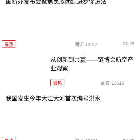
国新办发布会聚焦民族团结进步促进法
06-25
最热
阅读
12812
从创新到共赢——链博会航空产
业观察
最热
阅读
13616
我国发生今年大江大河首次编号洪水