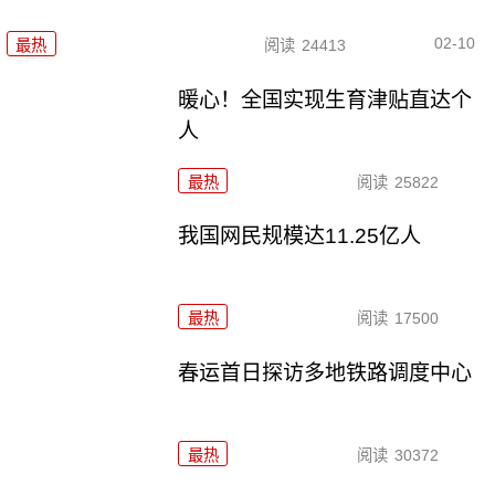
02-10
最热
阅读
24413
暖心！全国实现生育津贴直达个
人
最热
阅读
25822
我国网民规模达11.25亿人
最热
阅读
17500
春运首日探访多地铁路调度中心
最热
阅读
30372