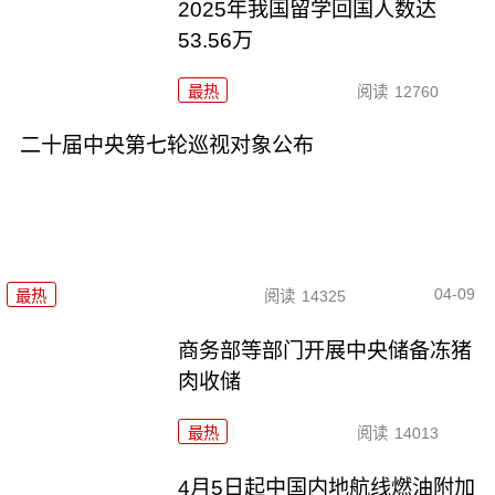
2025年我国留学回国人数达
53.56万
最热
阅读
12760
二十届中央第七轮巡视对象公布
04-09
最热
阅读
14325
商务部等部门开展中央储备冻猪
肉收储
最热
阅读
14013
4月5日起中国内地航线燃油附加