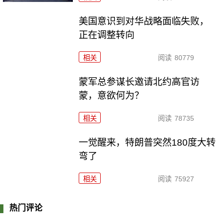
美国意识到对华战略面临失败，
正在调整转向
相关
阅读
80779
​蒙军总参谋长邀请北约高官访
蒙，意欲何为？
相关
阅读
78735
一觉醒来，特朗普突然180度大转
弯了
相关
阅读
75927
热门评论