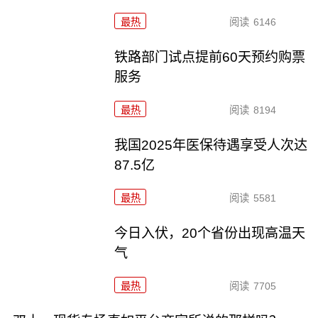
最热
阅读
6146
铁路部门试点提前60天预约购票
服务
最热
阅读
8194
我国2025年医保待遇享受人次达
87.5亿
最热
阅读
5581
今日入伏，20个省份出现高温天
气
最热
阅读
7705