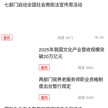
七部门启动全国社会救助法宣传周活动
06-30
最热
阅读
8571
2025年我国文化产业营收规模突
破20万亿元
最热
阅读
8841
两部门就养老服务师职业资格制
度出台暂行规定
最热
阅读
9496