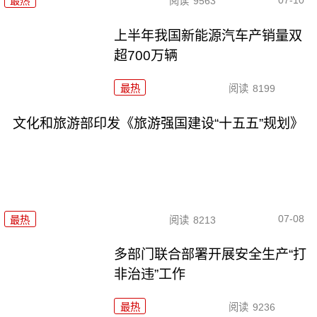
最热
阅读
9563
上半年我国新能源汽车产销量双
超700万辆
最热
阅读
8199
文化和旅游部印发《旅游强国建设“十五五”规划》
07-08
最热
阅读
8213
多部门联合部署开展安全生产“打
非治违”工作
最热
阅读
9236