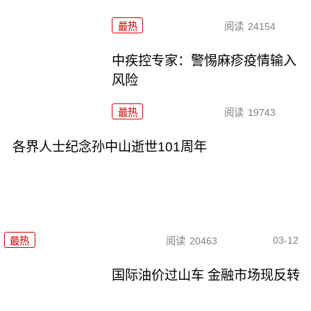
最热
阅读
24154
中疾控专家：警惕麻疹疫情输入
风险
最热
阅读
19743
各界人士纪念孙中山逝世101周年
03-12
最热
阅读
20463
国际油价过山车 金融市场现反转