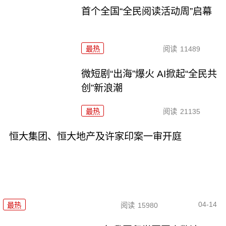
首个全国“全民阅读活动周”启幕
最热
阅读
11489
微短剧“出海”爆火 AI掀起“全民共
创”新浪潮
最热
阅读
21135
恒大集团、恒大地产及许家印案一审开庭
04-14
最热
阅读
15980