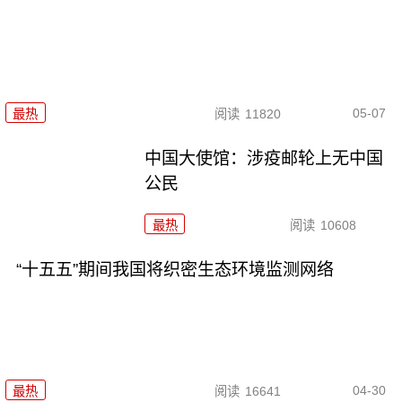
05-07
最热
阅读
11820
中国大使馆：涉疫邮轮上无中国
公民
最热
阅读
10608
“十五五”期间我国将织密生态环境监测网络
04-30
最热
阅读
16641