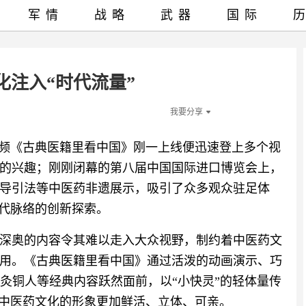
军情
战略
武器
国际
化注入“时代流量”
我要分享
视频《古典医籍里看中国》刚一上线便迅速登上多个视
的兴趣；刚刚闭幕的第八届中国国际进口博览会上，
导引法等中医药非遗展示，吸引了众多观众驻足体
时代脉络的创新探索。
深奥的内容令其难以走入大众视野，制约着中医药文
用。《古典医籍里看中国》通过活泼的动画演示、巧
灸铜人等经典内容跃然面前，以“小快灵”的轻体量传
，中医药文化的形象更加鲜活、立体、可亲。