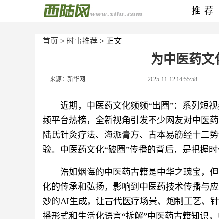
推荐
首页
>
时事推荐
> 正文
为中医药文
来源：新华网
2025-11-12 14:55:58
近期，中医药文化频频“出圈”：系列短
频平台热榜，全新视角引发不少网友对中医药
陆氏针灸疗法、海派膏方、古本易筋经十二势
验。中医药文化“破圈”传播的背后，是把握
浩如烟海的中医药古籍是中华之瑰宝，但
化的传承和弘扬，影响到中医药技术传播与应
妙的AI生成，让古代医疗场景、炮制工艺、针
播形式和生活化语言“拆解”中医药古籍知识