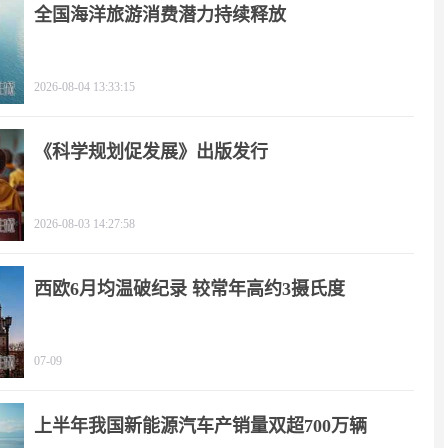
全国海洋旅游消费潜力持续释放
2026-08-04 13:33:15
《科学规划促发展》出版发行
2026-08-03 14:27:58
西欧6月均温破纪录 较常年高约3摄氏度
07-09
上半年我国新能源汽车产销量双超700万辆