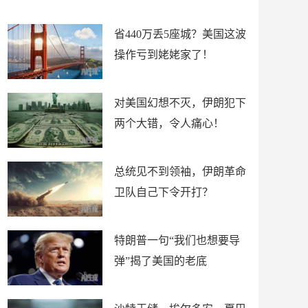
新闻
省440万丢5座城？美国这波
操作亏到姥姥家了！
对美国幻想不灭，伊朗犯下
两个大错，令人痛心！
总统见不到领袖，伊朗革命
卫队自己下令开打？
特朗普一句“我们也想要导
弹”揭了美国的老底