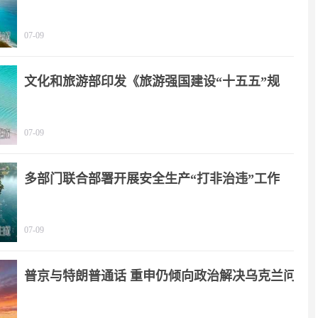
07-09
文化和旅游部印发《旅游强国建设“十五五”规
划》
07-09
多部门联合部署开展安全生产“打非治违”工作
07-09
普京与特朗普通话 重申仍倾向政治解决乌克兰问
题