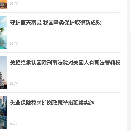
07-09
守护蓝天精灵 我国鸟类保护取得新成效
07-09
美拒绝承认国际刑事法院对美国人有司法管辖权
07-09
失业保险稳岗扩岗政策举措延续实施
07-09