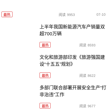
07-10
最热
阅读
9953
上半年我国新能源汽车产销量双
超700万辆
最热
阅读
8593
文化和旅游部印发《旅游强国建
设“十五五”规划》
最热
阅读
8622
多部门联合部署开展安全生产“打
非治违”工作
最热
阅读
9677