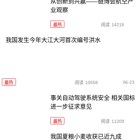
从创新到共赢——链博会航空产
业观察
最热
阅读
14218
我国发生今年大江大河首次编号洪水
06-23
最热
阅读
10558
事关自动驾驶系统安全 相关国标
进一步征求意见
最热
阅读
11209
我国夏粮小麦收获已近九成