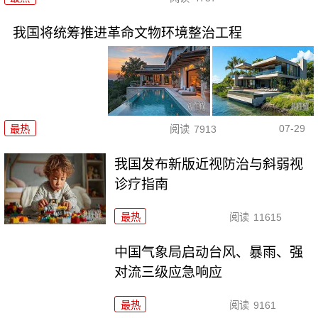
我国将统筹推进革命文物环境整治工程
07-29
最热
阅读
7913
我国发布新版近视防治与斜弱视
诊疗指南
最热
阅读
11615
中国气象局启动台风、暴雨、强
对流三级应急响应
最热
阅读
9161