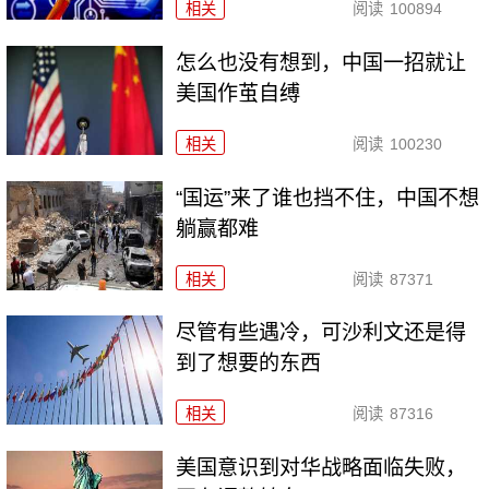
相关
阅读
100894
怎么也没有想到，中国一招就让
美国作茧自缚
相关
阅读
100230
“国运”来了谁也挡不住，中国不想
躺赢都难
相关
阅读
87371
尽管有些遇冷，可沙利文还是得
到了想要的东西
相关
阅读
87316
美国意识到对华战略面临失败，