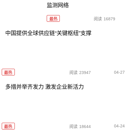
监测网络
最热
阅读
16879
中国提供全球供应链“关键枢纽”支撑
04-27
最热
阅读
23947
多措并举齐发力 激发企业新活力
04-24
最热
阅读
18644