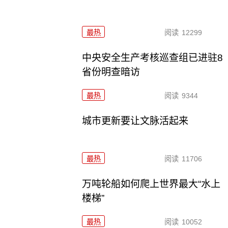
最热
阅读
12299
中央安全生产考核巡查组已进驻8
省份明查暗访
最热
阅读
9344
城市更新要让文脉活起来
最热
阅读
11706
万吨轮船如何爬上世界最大“水上
楼梯”
最热
阅读
10052