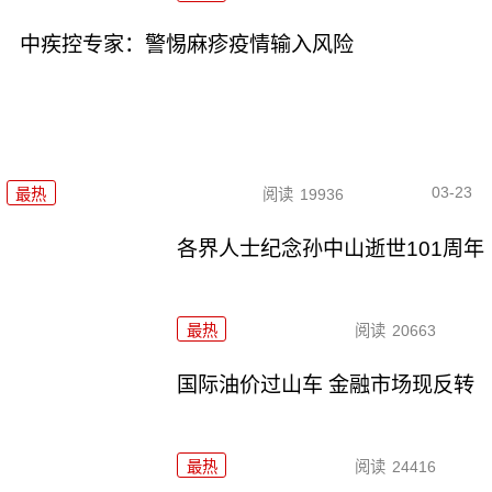
中疾控专家：警惕麻疹疫情输入风险
03-23
最热
阅读
19936
各界人士纪念孙中山逝世101周年
最热
阅读
20663
国际油价过山车 金融市场现反转
最热
阅读
24416