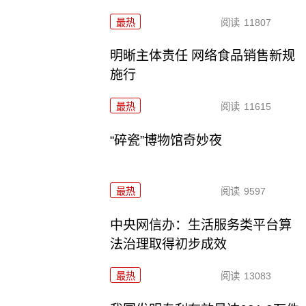
最热
阅读
11807
明晰主体责任 网络食品销售新规
施行
最热
阅读
11615
“碎瓷”博物馆奇妙夜
最热
阅读
9597
中央网信办：生活服务类平台算
法治理取得初步成效
最热
阅读
13083