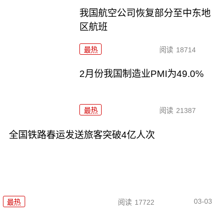
我国航空公司恢复部分至中东地
区航班
最热
阅读
18714
2月份我国制造业PMI为49.0%
最热
阅读
21387
全国铁路春运发送旅客突破4亿人次
03-03
最热
阅读
17722