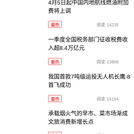
4月5日起中国内地航线燃油附加
费将上调
最热
阅读
14235
一季度全国税务部门征收税费收
入超8.4万亿元
最热
阅读
13868
我国首款7吨级运投无人机长鹰-8
首飞成功
最热
阅读
15154
承载烟火气的早市、菜市场渐成
文旅消费新增长点