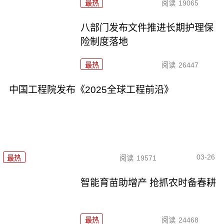
最热
阅读
19065
八部门发布文件推进长期护理保
险制度落地
最热
阅读
26447
中国工程院发布《2025全球工程前沿》
03-26
最热
阅读
19571
智能育苗助增产 抢抓农时备春耕
最热
阅读
24468