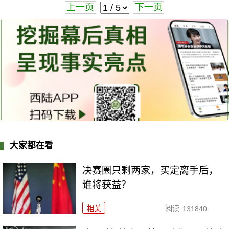
上一页
下一页
大家都在看
决赛圈只剩两家，买定离手后，
谁将获益？
相关
阅读
131840