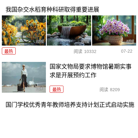
我国杂交水稻育种科研取得重要进展
07-22
最热
阅读
10332
国家文物局要求博物馆暑期实事
求是开展预约工作
最热
阅读
8209
国门学校优秀青年教师培养支持计划正式启动实施