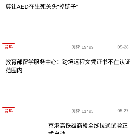
莫让AED在生死关头“掉链子”
05-28
最热
阅读
19499
教育部留学服务中心：跨境远程文凭证书不在认证
范围内
05-27
最热
阅读
11493
京港高铁雄商段全线拉通试验正