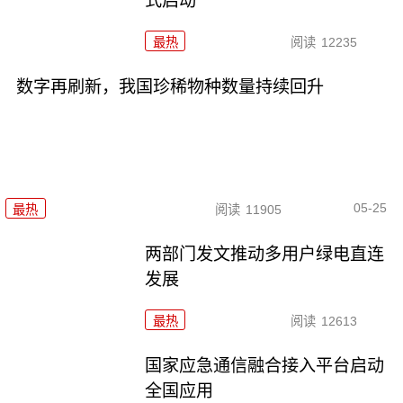
式启动
最热
阅读
12235
数字再刷新，我国珍稀物种数量持续回升
05-25
最热
阅读
11905
两部门发文推动多用户绿电直连
发展
最热
阅读
12613
国家应急通信融合接入平台启动
全国应用