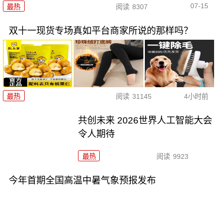
07-15
最热
阅读
8307
双十一现货专场真如平台商家所说的那样吗？
最热
阅读
31145
4小时前
共创未来 2026世界人工智能大会
令人期待
最热
阅读
9923
今年首期全国高温中暑气象预报发布