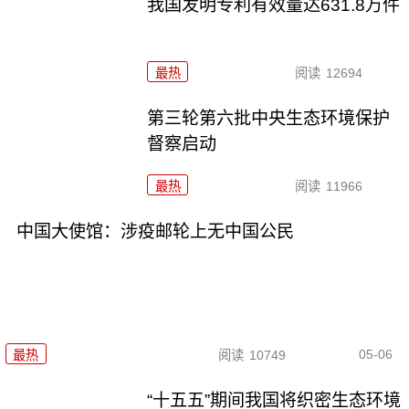
我国发明专利有效量达631.8万件
最热
阅读
12694
第三轮第六批中央生态环境保护
督察启动
最热
阅读
11966
中国大使馆：涉疫邮轮上无中国公民
05-06
最热
阅读
10749
“十五五”期间我国将织密生态环境