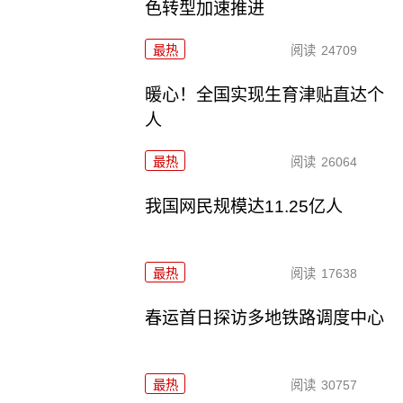
色转型加速推进
最热
阅读
24709
暖心！全国实现生育津贴直达个
人
最热
阅读
26064
我国网民规模达11.25亿人
最热
阅读
17638
春运首日探访多地铁路调度中心
最热
阅读
30757