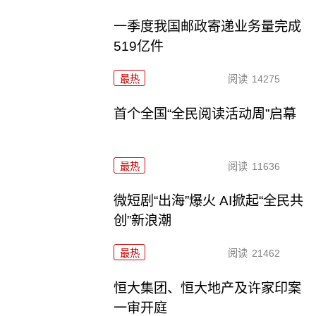
一季度我国邮政寄递业务量完成
519亿件
最热
阅读
14275
首个全国“全民阅读活动周”启幕
最热
阅读
11636
微短剧“出海”爆火 AI掀起“全民共
创”新浪潮
最热
阅读
21462
恒大集团、恒大地产及许家印案
一审开庭