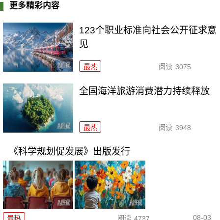
更多精彩内容
123个职业标准向社会公开征求意
见
最热
阅读
3075
全国海洋旅游消费潜力持续释放
最热
阅读
3948
《科学规划促发展》出版发行
08-03
最热
阅读
4737