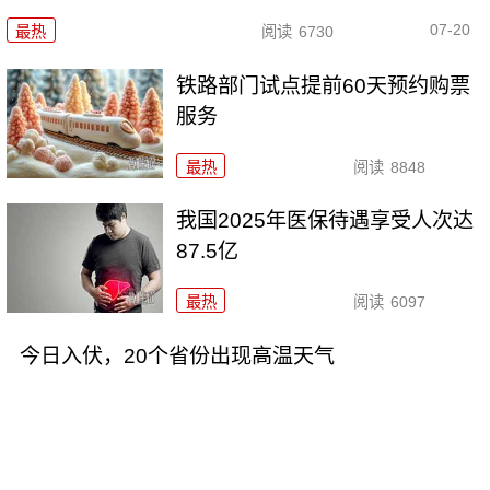
07-20
最热
阅读
6730
铁路部门试点提前60天预约购票
服务
最热
阅读
8848
我国2025年医保待遇享受人次达
87.5亿
最热
阅读
6097
今日入伏，20个省份出现高温天气