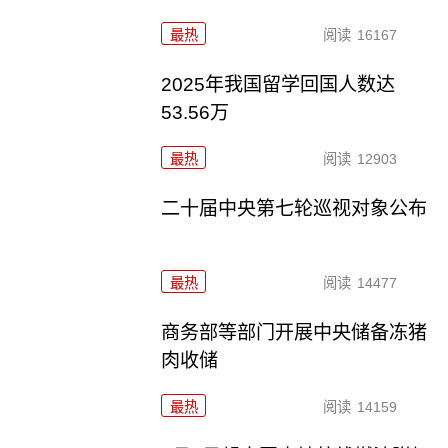
最热
阅读
16167
2025年我国留学回国人数达
53.56万
最热
阅读
12903
二十届中央第七轮巡视对象公布
最热
阅读
14477
商务部等部门开展中央储备冻猪
肉收储
最热
阅读
14159