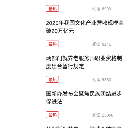
最热
阅读
8939
2025年我国文化产业营收规模突
破20万亿元
最热
阅读
9241
两部门就养老服务师职业资格制
度出台暂行规定
最热
阅读
9883
国新办发布会聚焦民族团结进步
促进法
最热
阅读
13360