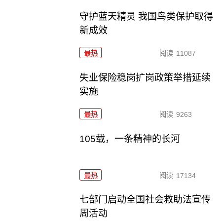
守护蓝天精灵 我国鸟类保护取得
新成效
最热
阅读
11087
失业保险稳岗扩岗政策举措延续
实施
最热
阅读
9263
105载，一条精神的长河
最热
阅读
17134
七部门启动全国社会救助法宣传
周活动