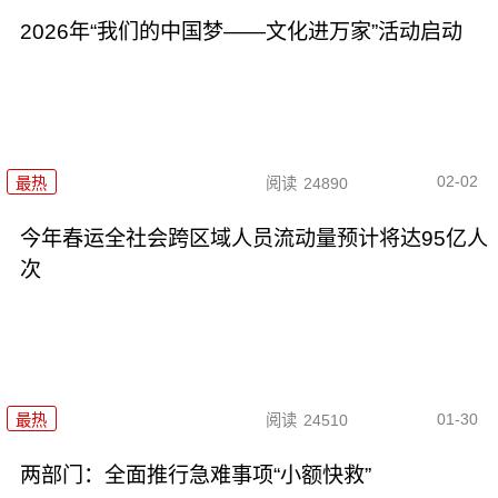
2026年“我们的中国梦——文化进万家”活动启动
02-02
最热
阅读
24890
今年春运全社会跨区域人员流动量预计将达95亿人
次
01-30
最热
阅读
24510
两部门：全面推行急难事项“小额快救”