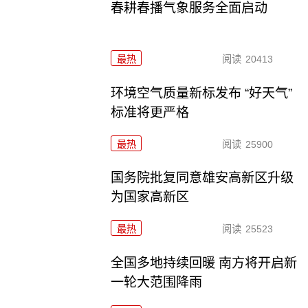
春耕春播气象服务全面启动
最热
阅读
20413
环境空气质量新标发布 “好天气”
标准将更严格
最热
阅读
25900
国务院批复同意雄安高新区升级
为国家高新区
最热
阅读
25523
全国多地持续回暖 南方将开启新
一轮大范围降雨