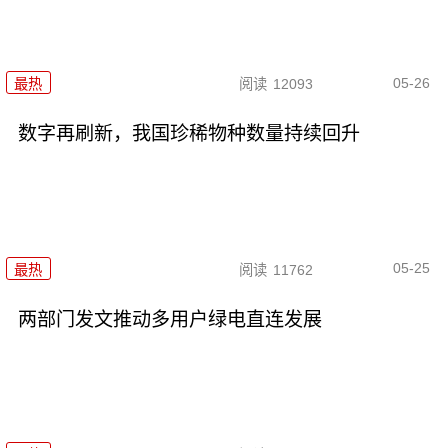
05-26
最热
阅读
12093
数字再刷新，我国珍稀物种数量持续回升
05-25
最热
阅读
11762
两部门发文推动多用户绿电直连发展