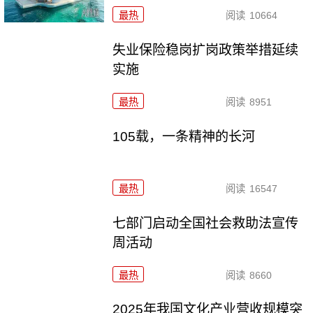
最热
阅读
10664
失业保险稳岗扩岗政策举措延续
实施
最热
阅读
8951
105载，一条精神的长河
最热
阅读
16547
七部门启动全国社会救助法宣传
周活动
最热
阅读
8660
2025年我国文化产业营收规模突