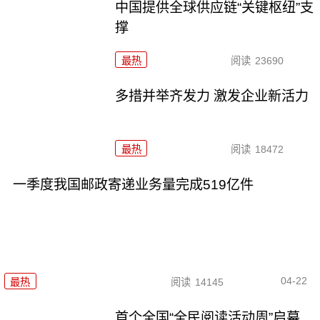
中国提供全球供应链“关键枢纽”支
撑
最热
阅读
23690
多措并举齐发力 激发企业新活力
最热
阅读
18472
一季度我国邮政寄递业务量完成519亿件
04-22
最热
阅读
14145
首个全国“全民阅读活动周”启幕