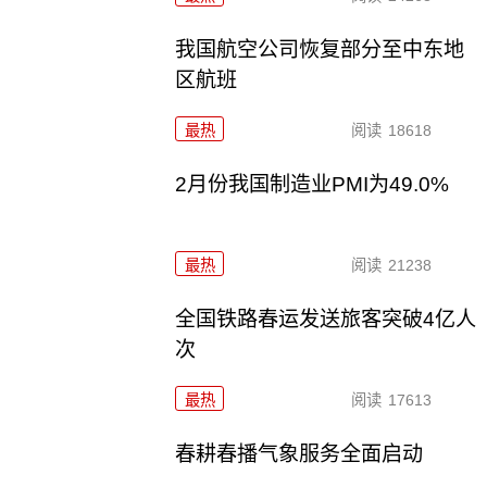
我国航空公司恢复部分至中东地
区航班
最热
阅读
18618
2月份我国制造业PMI为49.0%
最热
阅读
21238
全国铁路春运发送旅客突破4亿人
次
最热
阅读
17613
春耕春播气象服务全面启动