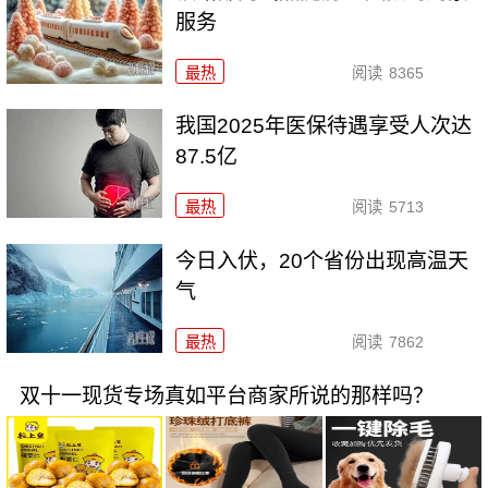
服务
最热
阅读
8365
我国2025年医保待遇享受人次达
87.5亿
最热
阅读
5713
今日入伏，20个省份出现高温天
气
最热
阅读
7862
双十一现货专场真如平台商家所说的那样吗？