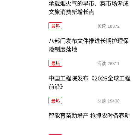
承载烟火气的早市、菜市场渐成
文旅消费新增长点
最热
阅读
18872
八部门发布文件推进长期护理保
险制度落地
最热
阅读
26311
中国工程院发布《2025全球工程
前沿》
最热
阅读
19438
智能育苗助增产 抢抓农时备春耕