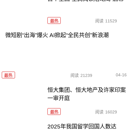
最热
阅读
11529
微短剧“出海”爆火 AI掀起“全民共创”新浪潮
04-16
最热
阅读
21239
恒大集团、恒大地产及许家印案
一审开庭
最热
阅读
16029
2025年我国留学回国人数达