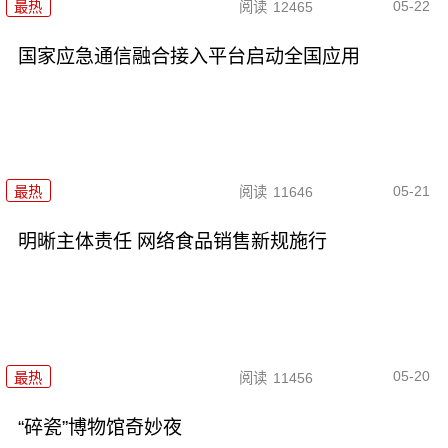
05-22
最热
阅读
12465
国家应急通信融合接入平台启动全国应用
05-21
最热
阅读
11646
明晰主体责任 网络食品销售新规施行
05-20
最热
阅读
11456
“碎瓷”博物馆奇妙夜