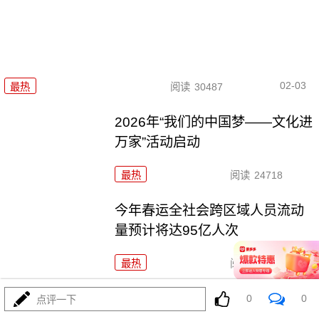
02-03
最热
阅读
30487
2026年“我们的中国梦——文化进
万家”活动启动
最热
阅读
24718
今年春运全社会跨区域人员流动
量预计将达95亿人次
最热
阅读
24343
两部门：全面推行急难事项“小额
0
0
点评一下
快救”