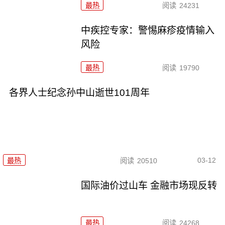
最热
阅读
24231
中疾控专家：警惕麻疹疫情输入
风险
最热
阅读
19790
各界人士纪念孙中山逝世101周年
03-12
最热
阅读
20510
国际油价过山车 金融市场现反转
最热
阅读
24268