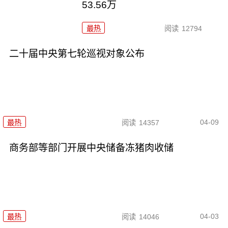
53.56万
最热
阅读
12794
二十届中央第七轮巡视对象公布
04-09
最热
阅读
14357
商务部等部门开展中央储备冻猪肉收储
04-03
最热
阅读
14046