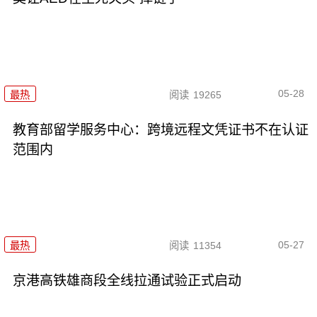
05-28
最热
阅读
19265
教育部留学服务中心：跨境远程文凭证书不在认证
范围内
05-27
最热
阅读
11354
京港高铁雄商段全线拉通试验正式启动