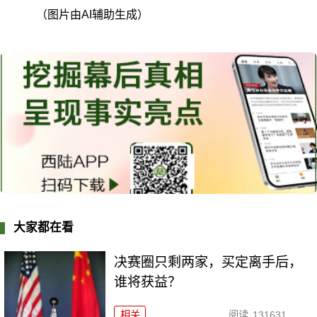
（图片由AI辅助生成）
大家都在看
决赛圈只剩两家，买定离手后，
谁将获益？
相关
阅读
131631