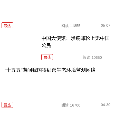
05-07
最热
阅读
11855
中国大使馆：涉疫邮轮上无中国
公民
最热
阅读
10650
“十五五”期间我国将织密生态环境监测网络
04-30
最热
阅读
16700