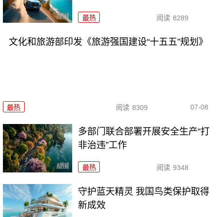
最热
阅读
8289
文化和旅游部印发《旅游强国建设“十五五”规划》
07-08
最热
阅读
8309
多部门联合部署开展安全生产“打
非治违”工作
最热
阅读
9348
守护蓝天精灵 我国鸟类保护取得
新成效