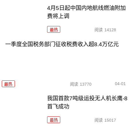
4月5日起中国内地航线燃油附加
费将上调
最热
阅读
14128
一季度全国税务部门征收税费收入超8.4万亿元
04-01
最热
阅读
13770
我国首款7吨级运投无人机长鹰-8
首飞成功
最热
阅读
15017