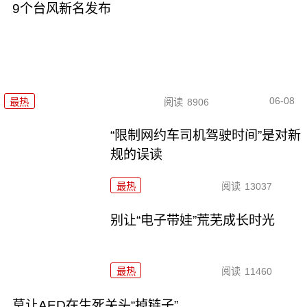
9个台风新名发布
06-08
最热
阅读
8906
“限制网约车司机驾驶时间”是对新
规的误读
最热
阅读
13037
别让“电子带娃”荒芜成长时光
最热
阅读
11460
莫让AED在生死关头“掉链子”