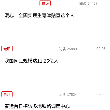
最热
阅读
24487
暖心！全国实现生育津贴直达个人
02-06
最热
阅读
25880
我国网民规模达11.25亿人
02-05
最热
阅读
17534
春运首日探访多地铁路调度中心