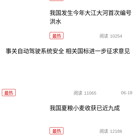
我国发生今年大江大河首次编号
洪水
最热
阅读
10254
事关自动驾驶系统安全 相关国标进一步征求意见
06-18
最热
阅读
11065
我国夏粮小麦收获已近九成
最热
阅读
12186