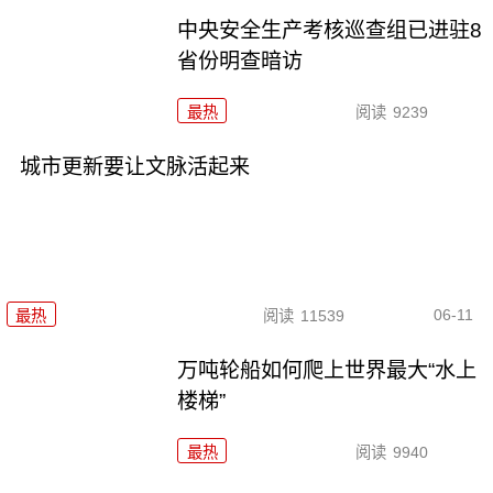
中央安全生产考核巡查组已进驻8
省份明查暗访
最热
阅读
9239
城市更新要让文脉活起来
06-11
最热
阅读
11539
万吨轮船如何爬上世界最大“水上
楼梯”
最热
阅读
9940