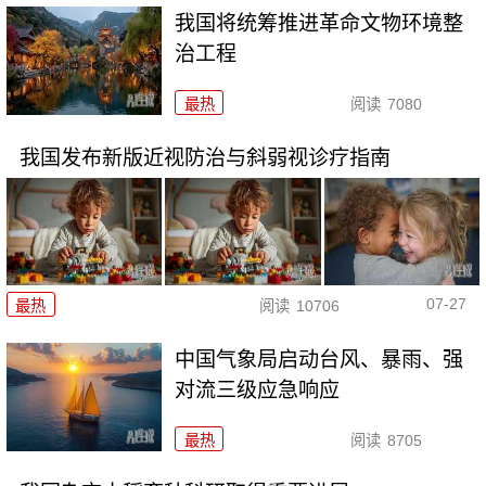
我国将统筹推进革命文物环境整
治工程
最热
阅读
7080
我国发布新版近视防治与斜弱视诊疗指南
07-27
最热
阅读
10706
中国气象局启动台风、暴雨、强
对流三级应急响应
最热
阅读
8705