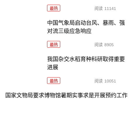
最热
阅读
11141
中国气象局启动台风、暴雨、强
对流三级应急响应
最热
阅读
8905
我国杂交水稻育种科研取得重要
进展
最热
阅读
10051
国家文物局要求博物馆暑期实事求是开展预约工作