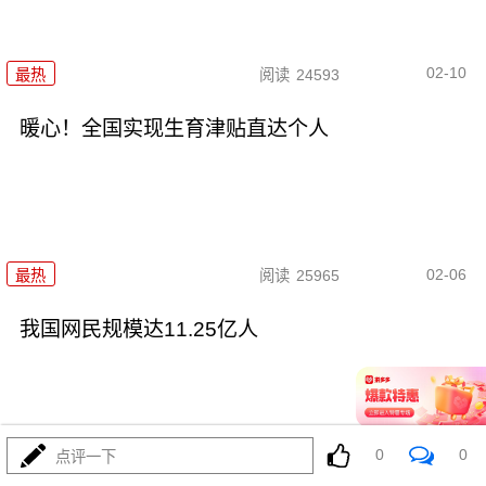
02-10
最热
阅读
24593
暖心！全国实现生育津贴直达个人
02-06
最热
阅读
25965
我国网民规模达11.25亿人
0
0
点评一下
02-05
最热
阅读
17579