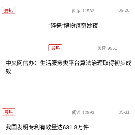
05-20
最热
阅读
11532
“碎瓷”博物馆奇妙夜
最热
阅读
9551
中央网信办：生活服务类平台算法治理取得初步成
效
05-11
最热
阅读
12993
我国发明专利有效量达631.8万件