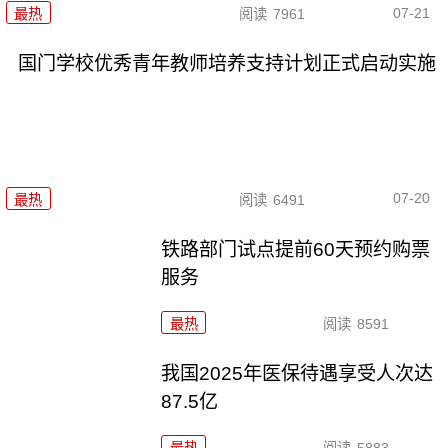
07-21
最热
阅读
7961
国门学校优秀青年教师培养支持计划正式启动实施
07-20
最热
阅读
6491
铁路部门试点提前60天预约购票
服务
最热
阅读
8591
我国2025年医保待遇享受人次达
87.5亿
最热
阅读
5883