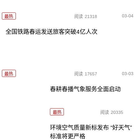
03-04
最热
阅读
21318
全国铁路春运发送旅客突破4亿人次
03-03
最热
阅读
17657
春耕春播气象服务全面启动
最热
阅读
20335
环境空气质量新标发布 “好天气”
标准将更严格