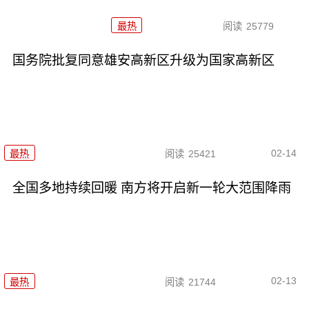
最热
阅读
25779
国务院批复同意雄安高新区升级为国家高新区
02-14
最热
阅读
25421
全国多地持续回暖 南方将开启新一轮大范围降雨
02-13
最热
阅读
21744