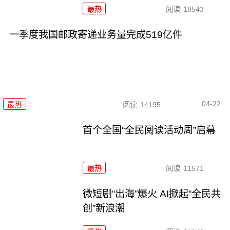
最热
阅读
18543
一季度我国邮政寄递业务量完成519亿件
04-22
最热
阅读
14195
首个全国“全民阅读活动周”启幕
最热
阅读
11571
微短剧“出海”爆火 AI掀起“全民共
创”新浪潮