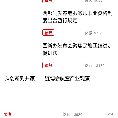
最热
阅读
9085
两部门就养老服务师职业资格制
度出台暂行规定
最热
阅读
9728
国新办发布会聚焦民族团结进步
促进法
最热
阅读
13132
从创新到共赢——链博会航空产业观察
06-24
最热
阅读
13980