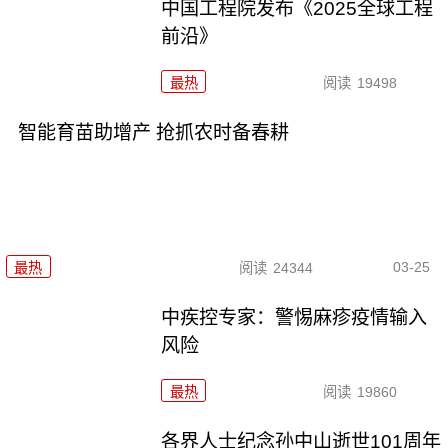
中国工程院发布《2025全球工程
前沿》
最热
阅读
19498
智能育苗助增产 抢抓农时备春耕
03-25
最热
阅读
24344
中疾控专家：警惕麻疹疫情输入
风险
最热
阅读
19860
各界人士纪念孙中山逝世101周年