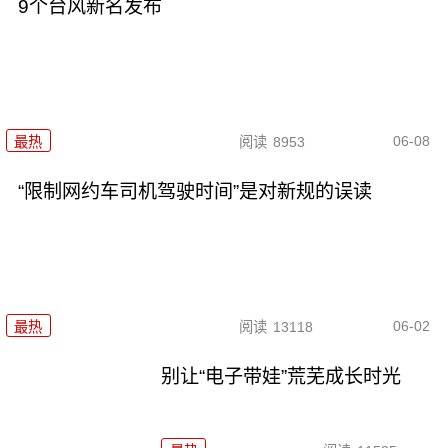
9个台风新名发布
06-08
最热
阅读
8953
“限制网约车司机驾驶时间”是对新规的误读
06-02
最热
阅读
13118
别让“电子带娃”荒芜成长时光