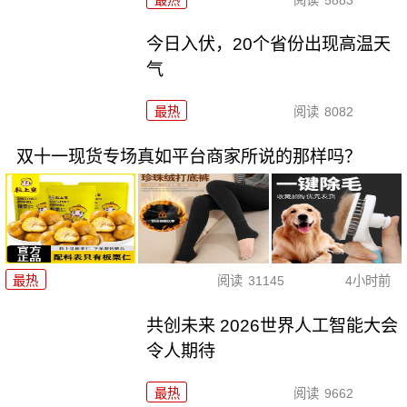
今日入伏，20个省份出现高温天
气
最热
阅读
8082
双十一现货专场真如平台商家所说的那样吗？
最热
阅读
31145
4小时前
共创未来 2026世界人工智能大会
令人期待
最热
阅读
9662