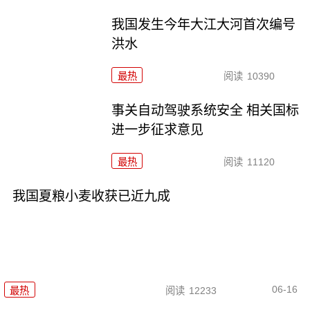
我国发生今年大江大河首次编号
洪水
最热
阅读
10390
事关自动驾驶系统安全 相关国标
进一步征求意见
最热
阅读
11120
我国夏粮小麦收获已近九成
06-16
最热
阅读
12233