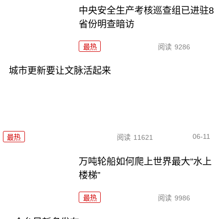
中央安全生产考核巡查组已进驻8
省份明查暗访
最热
阅读
9286
城市更新要让文脉活起来
06-11
最热
阅读
11621
万吨轮船如何爬上世界最大“水上
楼梯”
最热
阅读
9986