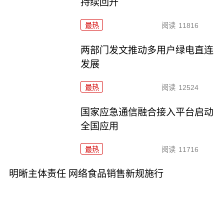
持续回升
最热
阅读
11816
两部门发文推动多用户绿电直连
发展
最热
阅读
12524
国家应急通信融合接入平台启动
全国应用
最热
阅读
11716
明晰主体责任 网络食品销售新规施行