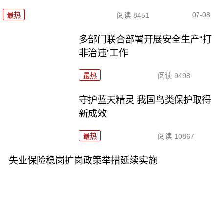
07-08
最热
阅读
8451
多部门联合部署开展安全生产“打
非治违”工作
最热
阅读
9498
守护蓝天精灵 我国鸟类保护取得
新成效
最热
阅读
10867
失业保险稳岗扩岗政策举措延续实施