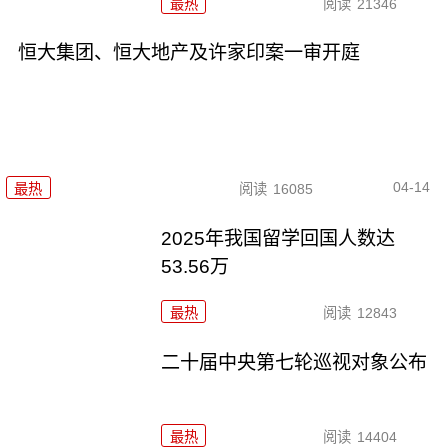
最热
阅读
21346
恒大集团、恒大地产及许家印案一审开庭
04-14
最热
阅读
16085
2025年我国留学回国人数达
53.56万
最热
阅读
12843
二十届中央第七轮巡视对象公布
最热
阅读
14404