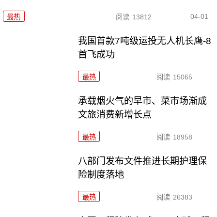
04-01
最热
阅读
13812
我国首款7吨级运投无人机长鹰-8
首飞成功
最热
阅读
15065
承载烟火气的早市、菜市场渐成
文旅消费新增长点
最热
阅读
18958
八部门发布文件推进长期护理保
险制度落地
最热
阅读
26383