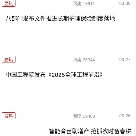
03-30
最热
阅读
18911
八部门发布文件推进长期护理保险制度落地
03-27
最热
阅读
26344
中国工程院发布《2025全球工程前沿》
03-26
最热
阅读
19460
智能育苗助增产 抢抓农时备春耕