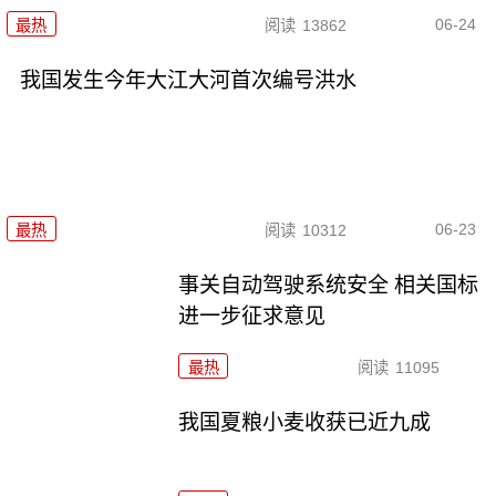
06-24
最热
阅读
13862
我国发生今年大江大河首次编号洪水
06-23
最热
阅读
10312
事关自动驾驶系统安全 相关国标
进一步征求意见
最热
阅读
11095
我国夏粮小麦收获已近九成