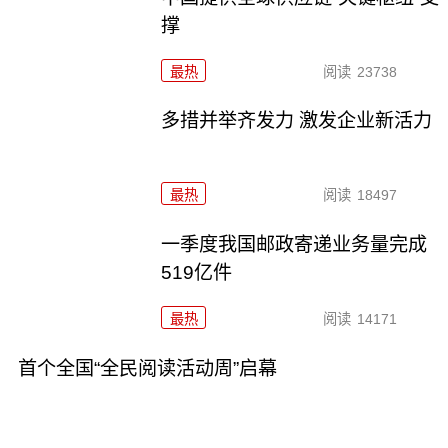
撑
最热
阅读
23738
多措并举齐发力 激发企业新活力
最热
阅读
18497
一季度我国邮政寄递业务量完成
519亿件
最热
阅读
14171
首个全国“全民阅读活动周”启幕