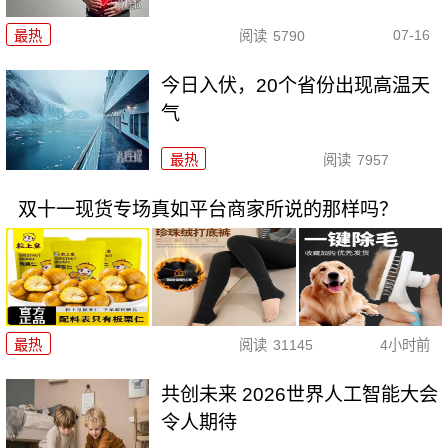
07-16
最热
阅读
5790
今日入伏，20个省份出现高温天
气
最热
阅读
7957
双十一现货专场真如平台商家所说的那样吗？
最热
阅读
31145
4小时前
共创未来 2026世界人工智能大会
令人期待