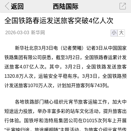
返回
西陆国际
全国铁路春运发送旅客突破4亿人次
小
大
2026-03-03
新华网
新华社北京3月3日电（记者樊曦）记者3日从中国国家
铁路集团有限公司获悉，截至3月2日，全国铁路春运累计发
送旅客4.07亿人次。其中，3月2日，全国铁路发送旅客
1320.8万人次，运输安全平稳有序。3月3日，全国铁路预
计发送旅客1070万人次，计划加开旅客列车743列。
各地铁路部门精心组织元宵节旅客运输工作，加大中
短途运力投放，举办丰富多彩的站车文化活动，提升旅客出
行体验。国铁呼和浩特局集团公司在D1015次列车上开展
“元宵映归途，旅途暖相随”主题活动，为旅客介绍元宵节传