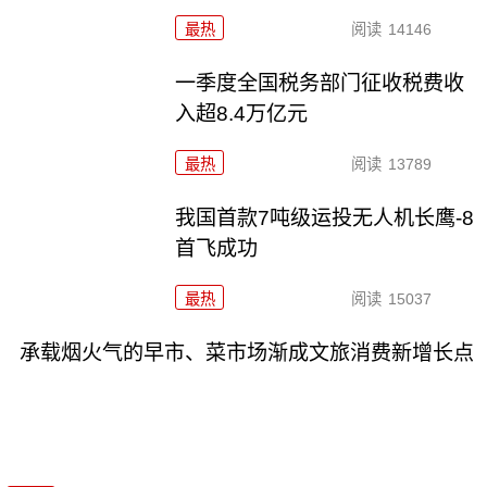
最热
阅读
14146
一季度全国税务部门征收税费收
入超8.4万亿元
最热
阅读
13789
我国首款7吨级运投无人机长鹰-8
首飞成功
最热
阅读
15037
承载烟火气的早市、菜市场渐成文旅消费新增长点