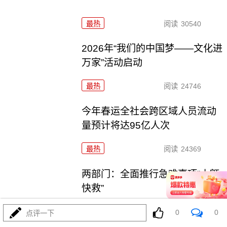
最热
阅读
30540
2026年“我们的中国梦——文化进
万家”活动启动
最热
阅读
24746
今年春运全社会跨区域人员流动
量预计将达95亿人次
最热
阅读
24369
两部门：全面推行急难事项“小额
快救”
最热
阅读
21158
0
0
点评一下