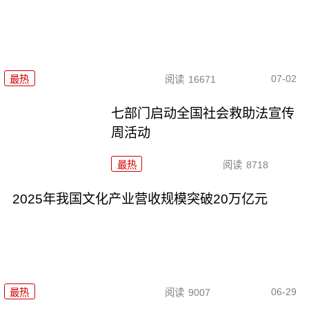
07-02
最热
阅读
16671
七部门启动全国社会救助法宣传
周活动
最热
阅读
8718
2025年我国文化产业营收规模突破20万亿元
06-29
最热
阅读
9007