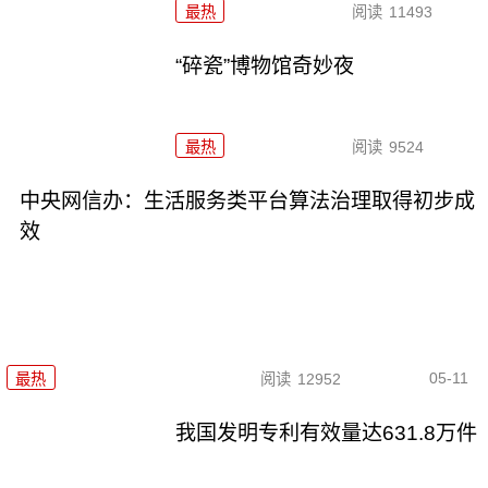
最热
阅读
11493
“碎瓷”博物馆奇妙夜
最热
阅读
9524
中央网信办：生活服务类平台算法治理取得初步成
效
05-11
最热
阅读
12952
我国发明专利有效量达631.8万件