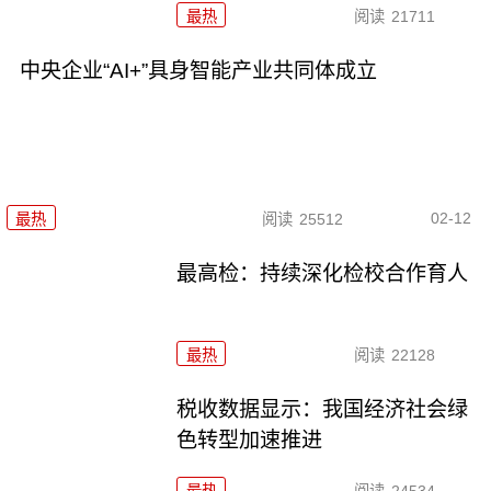
最热
阅读
21711
中央企业“AI+”具身智能产业共同体成立
02-12
最热
阅读
25512
最高检：持续深化检校合作育人
最热
阅读
22128
税收数据显示：我国经济社会绿
色转型加速推进
最热
阅读
24534