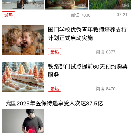
07-21
最热
阅读
7830
国门学校优秀青年教师培养支持
计划正式启动实施
最热
阅读
6377
铁路部门试点提前60天预约购票
服务
最热
阅读
8470
我国2025年医保待遇享受人次达87.5亿