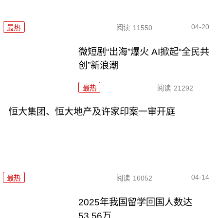
04-20
最热
阅读
11550
微短剧“出海”爆火 AI掀起“全民共
创”新浪潮
最热
阅读
21292
恒大集团、恒大地产及许家印案一审开庭
04-14
最热
阅读
16052
2025年我国留学回国人数达
53.56万