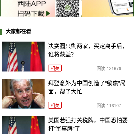
大家都在看
决赛圈只剩两家，买定离手后，
谁将获益？
相关
阅读
131676
拜登意外为中国创造了“躺赢”局
面，帮了大忙
相关
阅读
116107
美国若强打关税牌，中国恐怕要
打“军事牌”了