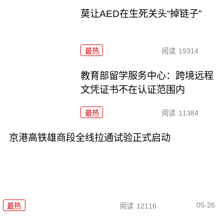
莫让AED在生死关头“掉链子”
最热
阅读
19314
教育部留学服务中心：跨境远程
文凭证书不在认证范围内
最热
阅读
11384
京港高铁雄商段全线拉通试验正式启动
05-26
最热
阅读
12116