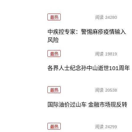
最热
阅读
24280
中疾控专家：警惕麻疹疫情输入
风险
最热
阅读
19819
各界人士纪念孙中山逝世101周年
最热
阅读
20538
国际油价过山车 金融市场现反转
最热
阅读
24299