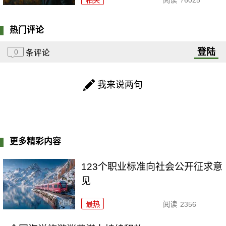
相关
阅读
76025
热门评论
登陆
0
条评论
我来说两句
更多精彩内容
123个职业标准向社会公开征求意
见
最热
阅读
2356