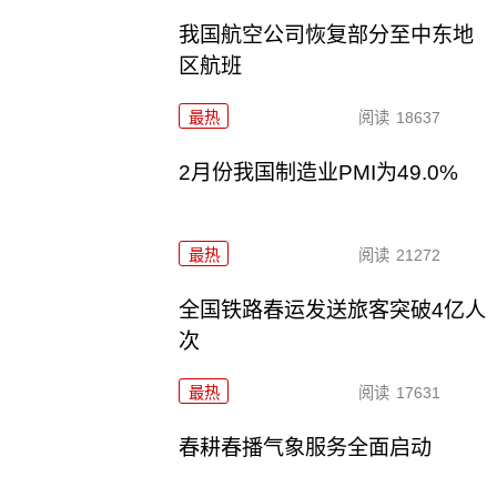
我国航空公司恢复部分至中东地
区航班
最热
阅读
18637
2月份我国制造业PMI为49.0%
最热
阅读
21272
全国铁路春运发送旅客突破4亿人
次
最热
阅读
17631
春耕春播气象服务全面启动