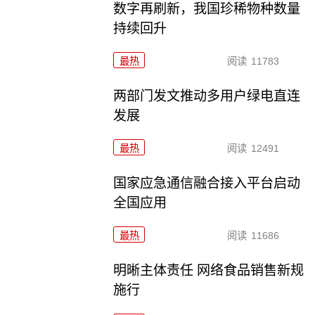
数字再刷新，我国珍稀物种数量
持续回升
最热
阅读
11783
两部门发文推动多用户绿电直连
发展
最热
阅读
12491
国家应急通信融合接入平台启动
全国应用
最热
阅读
11686
明晰主体责任 网络食品销售新规
施行