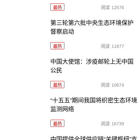
最热
阅读
12576
第三轮第六批中央生态环境保护
督察启动
最热
阅读
11877
中国大使馆：涉疫邮轮上无中国
公民
最热
阅读
10674
“十五五”期间我国将织密生态环境
监测网络
最热
阅读
16739
中国提供全球供应链“关键枢纽”支