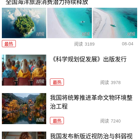
全国海洋旅游消费潜力持续释放
08-04
最热
阅读
3189
《科学规划促发展》出版发行
最热
阅读
3978
我国将统筹推进革命文物环境整
治工程
最热
阅读
7240
我国发布新版近视防治与斜弱视