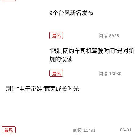
9个台风新名发布
最热
阅读
8925
“限制网约车司机驾驶时间”是对新
规的误读
最热
阅读
13080
别让“电子带娃”荒芜成长时光
06-01
最热
阅读
11491