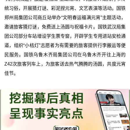
统习俗，开展猜灯谜、彩泥捏元宵、文艺表演等活动。国铁
郑州局集团公司商丘站举办“文明春运福满元宵”主题活动，
邀请旅客猜灯谜，免费送上汤圆与祝福卡片。国铁武汉局集
团公司部分车站增设学生票专窗，开辟学生专用进站安检通
道，组织“小桔灯”志愿者为有需要的旅客提供行李搬运等便
民服务。国铁乌鲁木齐局集团公司在乌鲁木齐开往上海的
Z42次旅客列车上，为旅客送去热气腾腾的汤圆，共度元宵
佳节。