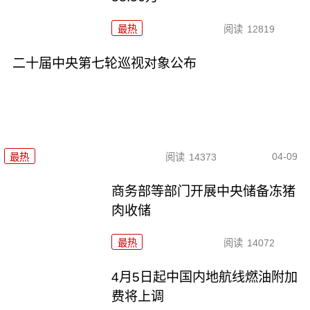
最热
阅读
12819
二十届中央第七轮巡视对象公布
04-09
最热
阅读
14373
商务部等部门开展中央储备冻猪
肉收储
最热
阅读
14072
4月5日起中国内地航线燃油附加
费将上调