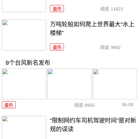
最热
阅读
11623
万吨轮船如何爬上世界最大“水上
楼梯”
最热
阅读
9992
9个台风新名发布
06-08
最热
阅读
8955
“限制网约车司机驾驶时间”是对新
规的误读