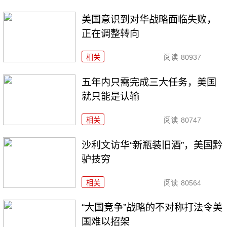
美国意识到对华战略面临失败，
正在调整转向
相关
阅读
80937
五年内只需完成三大任务，美国
就只能是认输
相关
阅读
80747
沙利文访华“新瓶装旧酒”，美国黔
驴技穷
相关
阅读
80564
“大国竞争”战略的不对称打法令美
国难以招架