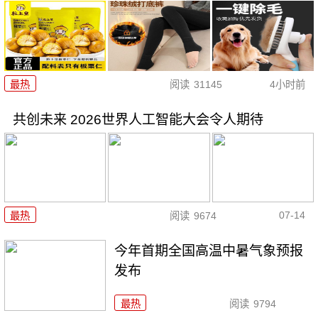
最热
阅读
31145
4小时前
共创未来 2026世界人工智能大会令人期待
07-14
最热
阅读
9674
今年首期全国高温中暑气象预报
发布
最热
阅读
9794