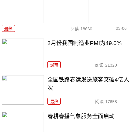
03-06
最热
阅读
18660
2月份我国制造业PMI为49.0%
最热
阅读
21320
全国铁路春运发送旅客突破4亿人
次
最热
阅读
17658
春耕春播气象服务全面启动