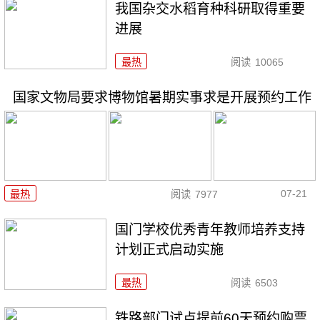
我国杂交水稻育种科研取得重要
进展
最热
阅读
10065
国家文物局要求博物馆暑期实事求是开展预约工作
07-21
最热
阅读
7977
国门学校优秀青年教师培养支持
计划正式启动实施
最热
阅读
6503
铁路部门试点提前60天预约购票