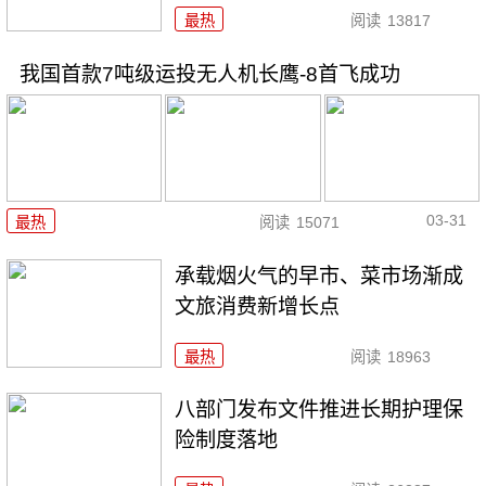
最热
阅读
13817
我国首款7吨级运投无人机长鹰-8首飞成功
03-31
最热
阅读
15071
承载烟火气的早市、菜市场渐成
文旅消费新增长点
最热
阅读
18963
八部门发布文件推进长期护理保
险制度落地