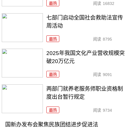
最热
阅读
16832
七部门启动全国社会救助法宣传
周活动
最热
阅读
8795
2025年我国文化产业营收规模突
破20万亿元
最热
阅读
9091
两部门就养老服务师职业资格制
度出台暂行规定
最热
阅读
9734
国新办发布会聚焦民族团结进步促进法