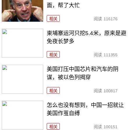
面，帮了大忙
相关
阅读
116176
柬埔寨运河只挖5.4米，原来是避
免夜长梦多
相关
阅读
111355
美国打压中国芯片和汽车的阴
谋，被以色列揭穿
相关
阅读
100817
怎么也没有想到，中国一招就让
美国作茧自缚
相关
阅读
100151