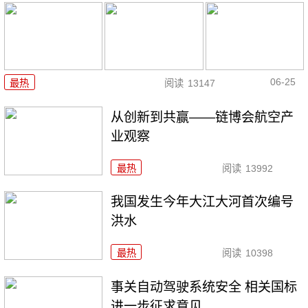
06-25
最热
阅读
13147
从创新到共赢——链博会航空产
业观察
最热
阅读
13992
我国发生今年大江大河首次编号
洪水
最热
阅读
10398
事关自动驾驶系统安全 相关国标
进一步征求意见