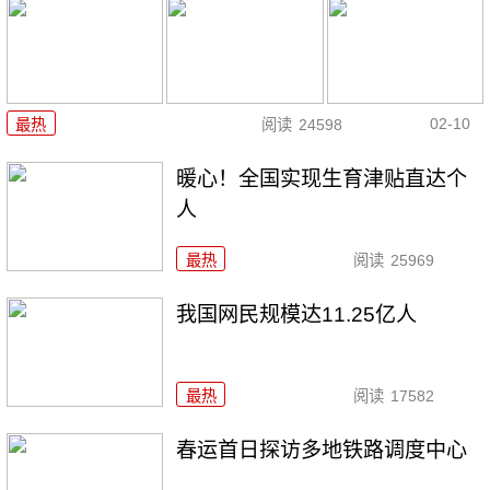
02-10
最热
阅读
24598
暖心！全国实现生育津贴直达个
人
最热
阅读
25969
我国网民规模达11.25亿人
最热
阅读
17582
春运首日探访多地铁路调度中心