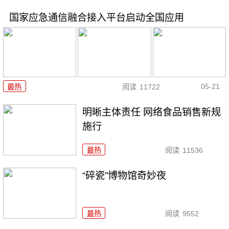
国家应急通信融合接入平台启动全国应用
05-21
最热
阅读
11722
明晰主体责任 网络食品销售新规
施行
最热
阅读
11536
“碎瓷”博物馆奇妙夜
最热
阅读
9552