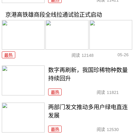
京港高铁雄商段全线拉通试验正式启动
05-26
最热
阅读
12148
数字再刷新，我国珍稀物种数量
持续回升
最热
阅读
11821
两部门发文推动多用户绿电直连
发展
最热
阅读
12530