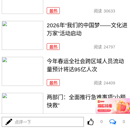
最热
阅读
30633
2026年“我们的中国梦——文化进
万家”活动启动
最热
阅读
24797
今年春运全社会跨区域人员流动
量预计将达95亿人次
最热
阅读
24409
两部门：全面推行急难事项“小额
快救”
最热
阅读
21193
0
0
点评一下