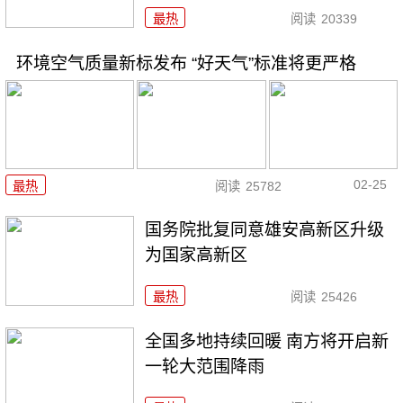
最热
阅读
20339
环境空气质量新标发布 “好天气”标准将更严格
02-25
最热
阅读
25782
国务院批复同意雄安高新区升级
为国家高新区
最热
阅读
25426
全国多地持续回暖 南方将开启新
一轮大范围降雨