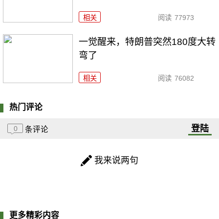
相关
阅读
77973
一觉醒来，特朗普突然180度大转
弯了
相关
阅读
76082
热门评论
登陆
0
条评论
我来说两句
更多精彩内容