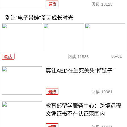
最热
阅读
13125
别让“电子带娃”荒芜成长时光
06-01
最热
阅读
11538
莫让AED在生死关头“掉链子”
最热
阅读
19381
教育部留学服务中心：跨境远程
文凭证书不在认证范围内
最热
阅读
11421