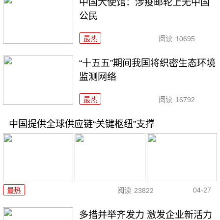
中国大使馆：涉疫邮轮上无中国
公民
最热
阅读
10695
“十五五”期间我国将织密生态环境
监测网络
最热
阅读
16792
中国提供全球供应链“关键枢纽”支撑
04-27
最热
阅读
23822
多措并举齐发力 激发企业新活力