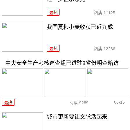
最热
阅读
11125
我国夏粮小麦收获已近九成
最热
阅读
12236
中央安全生产考核巡查组已进驻8省份明查暗访
06-15
最热
阅读
9289
城市更新要让文脉活起来