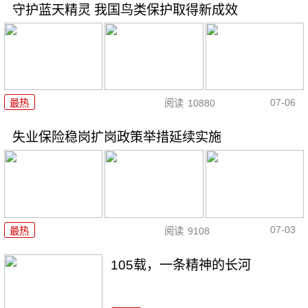
守护蓝天精灵 我国鸟类保护取得新成效
07-06
最热
阅读
10880
失业保险稳岗扩岗政策举措延续实施
07-03
最热
阅读
9108
105载，一条精神的长河