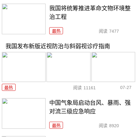
我国将统筹推进革命文物环境整
治工程
最热
阅读
7477
我国发布新版近视防治与斜弱视诊疗指南
07-27
最热
阅读
11161
中国气象局启动台风、暴雨、强
对流三级应急响应
最热
阅读
8920