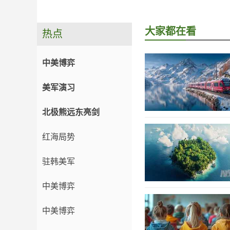
大家都在看
热点
中美博弈
美军演习
北极熊远东亮剑
红海局势
驻韩美军
中美博弈
中美博弈