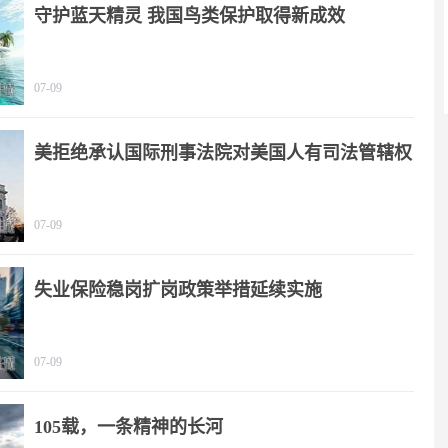
守护蓝天精灵 我国鸟类保护取得新成效
07-09
美拒绝承认国际刑事法院对美国人有司法管辖权
07-09
失业保险稳岗扩岗政策举措延续实施
07-09
105载，一条精神的长河