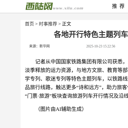
推荐
首页
>
时事推荐
> 正文
各地开行特色主题列车
来源：新华网
2025-10-23 15:22:56
记者从中国国家铁路集团有限公司获悉，
淡季释放的运力资源，与地方文旅、教育等部
学专列、歌迷专列等特色主题列车，以铁路线
品旅行线路，触达更多“诗和远方”，助力旅客“
“门票·旅游”板块查询旅游列车开行情况及沿
（图片由AI辅助生成）