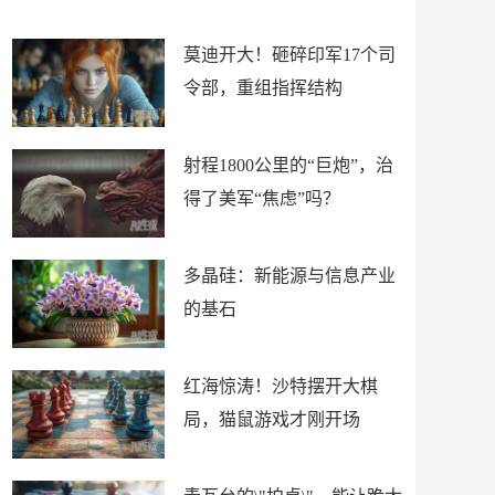
场
莫迪开大！砸碎印军17个司
令部，重组指挥结构
射程1800公里的“巨炮”，治
得了美军“焦虑”吗？
多晶硅：新能源与信息产业
的基石
红海惊涛！沙特摆开大棋
局，猫鼠游戏才刚开场