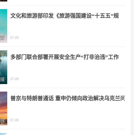
文化和旅游部印发《旅游强国建设“十五五”规
划》
07-09
多部门联合部署开展安全生产“打非治违”工作
07-09
普京与特朗普通话 重申仍倾向政治解决乌克兰问
题
07-09