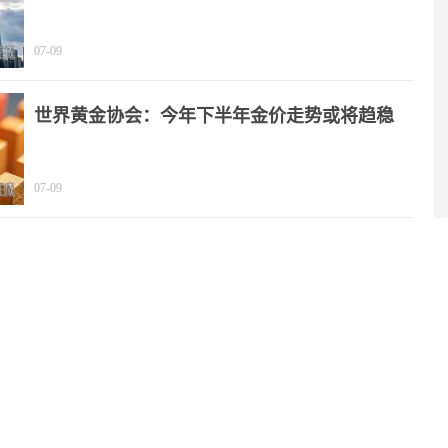
07-09
世界黄金协会：今年下半年金价走势或将趋稳
07-09
2025年我国文化产业营收规模突破20万亿元
06-29
中国代表：绝不允许“新型军国主义”成势为患