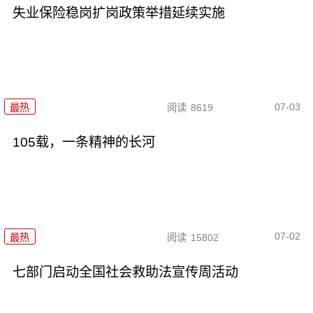
失业保险稳岗扩岗政策举措延续实施
07-03
最热
阅读
8619
105载，一条精神的长河
07-02
最热
阅读
15802
七部门启动全国社会救助法宣传周活动