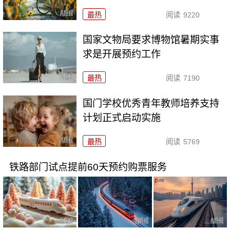
最热
阅读
9220
国家文物局要求博物馆暑期实事
求是开展预约工作
最热
阅读
7190
国门学校优秀青年教师培养支持
计划正式启动实施
最热
阅读
5769
铁路部门试点提前60天预约购票服务