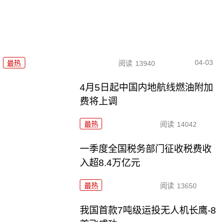
04-03
最热
阅读
13940
4月5日起中国内地航线燃油附加
费将上调
最热
阅读
14042
一季度全国税务部门征收税费收
入超8.4万亿元
最热
阅读
13650
我国首款7吨级运投无人机长鹰-8