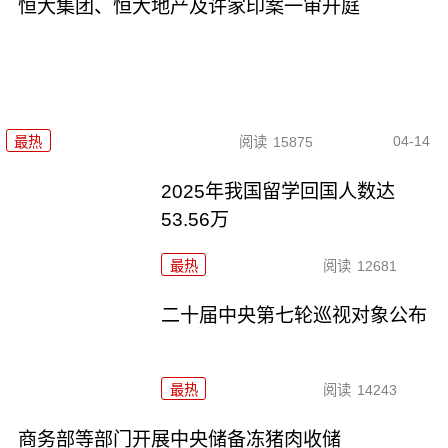
恒大集团、恒大地产及许家印案一审开庭
04-14
最热
阅读
15875
2025年我国留学回国人数达
53.56万
最热
阅读
12681
二十届中央第七轮巡视对象公布
最热
阅读
14243
商务部等部门开展中央储备冻猪肉收储