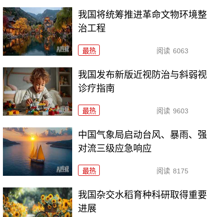
我国将统筹推进革命文物环境整
治工程
最热
阅读
6063
我国发布新版近视防治与斜弱视
诊疗指南
最热
阅读
9603
中国气象局启动台风、暴雨、强
对流三级应急响应
最热
阅读
8175
我国杂交水稻育种科研取得重要
进展