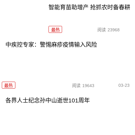
智能育苗助增产 抢抓农时备春耕
最热
阅读
23968
中疾控专家：警惕麻疹疫情输入风险
03-23
最热
阅读
19643
各界人士纪念孙中山逝世101周年