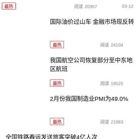
03-12
最热
阅读
20367
国际油价过山车 金融市场现反转
最热
阅读
24104
我国航空公司恢复部分至中东地
区航班
最热
阅读
18525
2月份我国制造业PMI为49.0%
最热
阅读
21063
全国铁路春运发送旅客突破4亿人次