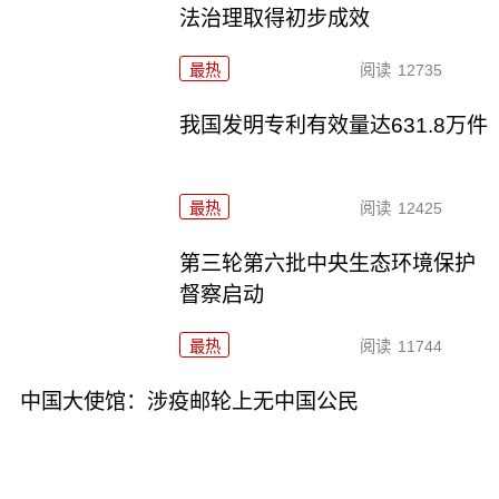
法治理取得初步成效
最热
阅读
12735
我国发明专利有效量达631.8万件
最热
阅读
12425
第三轮第六批中央生态环境保护
督察启动
最热
阅读
11744
中国大使馆：涉疫邮轮上无中国公民