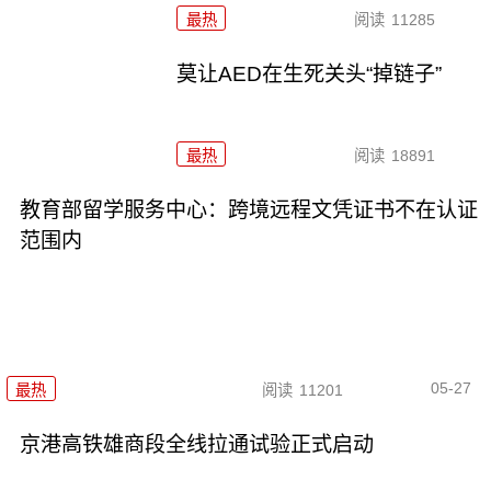
最热
阅读
11285
莫让AED在生死关头“掉链子”
最热
阅读
18891
教育部留学服务中心：跨境远程文凭证书不在认证
范围内
05-27
最热
阅读
11201
京港高铁雄商段全线拉通试验正式启动