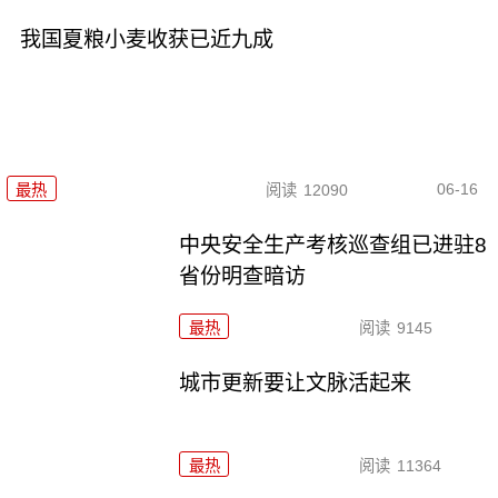
我国夏粮小麦收获已近九成
06-16
最热
阅读
12090
中央安全生产考核巡查组已进驻8
省份明查暗访
最热
阅读
9145
城市更新要让文脉活起来
最热
阅读
11364