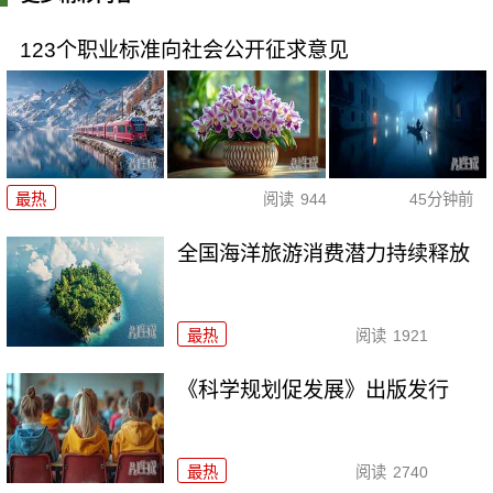
123个职业标准向社会公开征求意见
最热
阅读
944
45分钟前
全国海洋旅游消费潜力持续释放
最热
阅读
1921
《科学规划促发展》出版发行
最热
阅读
2740