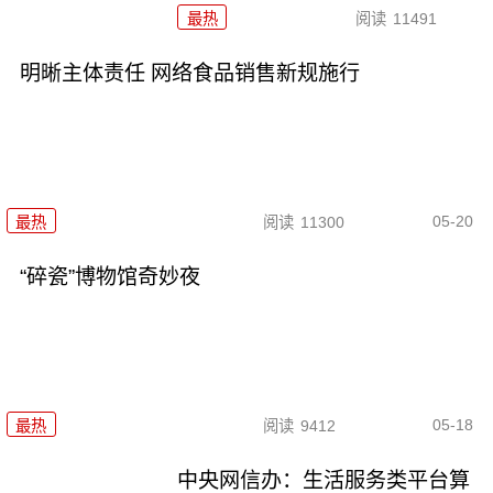
最热
阅读
11491
明晰主体责任 网络食品销售新规施行
05-20
最热
阅读
11300
“碎瓷”博物馆奇妙夜
05-18
最热
阅读
9412
中央网信办：生活服务类平台算