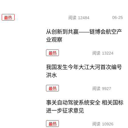
06-25
最热
阅读
12484
从创新到共赢——链博会航空产
业观察
最热
阅读
13224
我国发生今年大江大河首次编号
洪水
最热
阅读
9927
事关自动驾驶系统安全 相关国标
进一步征求意见
最热
阅读
10926