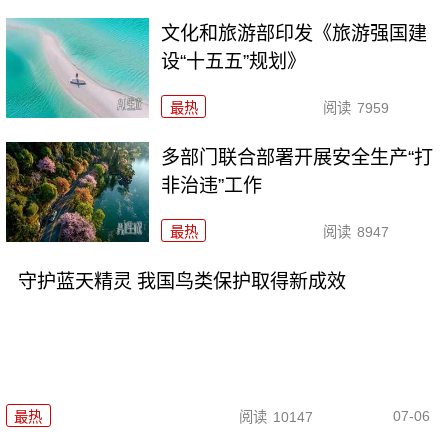
文化和旅游部印发《旅游强国建
设“十五五”规划》
最热
阅读
7959
多部门联合部署开展安全生产“打
非治违”工作
最热
阅读
8947
守护蓝天精灵 我国鸟类保护取得新成效
07-06
最热
阅读
10147