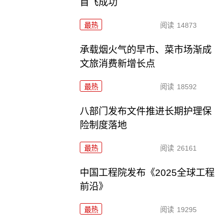
首飞成功
最热
阅读
14873
承载烟火气的早市、菜市场渐成
文旅消费新增长点
最热
阅读
18592
八部门发布文件推进长期护理保
险制度落地
最热
阅读
26161
中国工程院发布《2025全球工程
前沿》
最热
阅读
19295