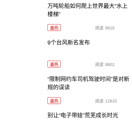
万吨轮船如何爬上世界最大“水上
楼梯”
最热
阅读
9816
9个台风新名发布
最热
阅读
8802
“限制网约车司机驾驶时间”是对新
规的误读
最热
阅读
12820
别让“电子带娃”荒芜成长时光