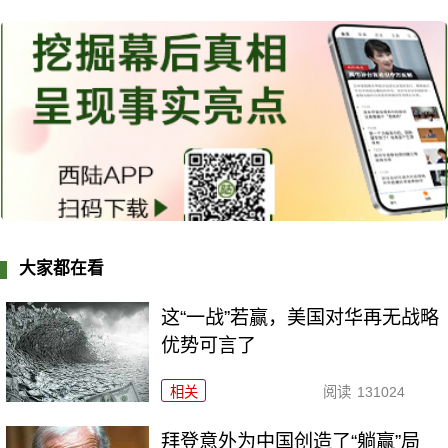
大家都在看
这“一战”若赢，美国对华再无战略
优势可言了
相关
阅读
131024
拜登意外为中国创造了“躺赢”局