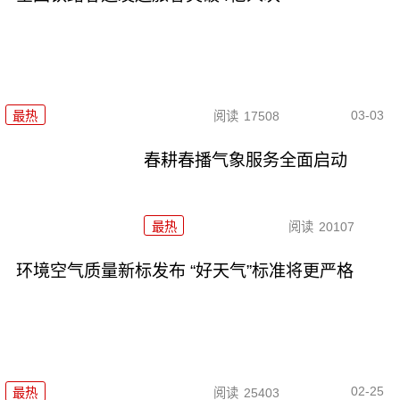
03-03
最热
阅读
17508
春耕春播气象服务全面启动
最热
阅读
20107
环境空气质量新标发布 “好天气”标准将更严格
02-25
最热
阅读
25403