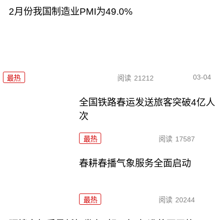
2月份我国制造业PMI为49.0%
03-04
最热
阅读
21212
全国铁路春运发送旅客突破4亿人
次
最热
阅读
17587
春耕春播气象服务全面启动
最热
阅读
20244