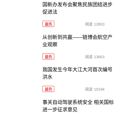
国新办发布会聚焦民族团结进步
促进法
最热
阅读
12853
从创新到共赢——链博会航空产
业观察
最热
阅读
13663
我国发生今年大江大河首次编号
洪水
最热
阅读
10194
事关自动驾驶系统安全 相关国标
进一步征求意见