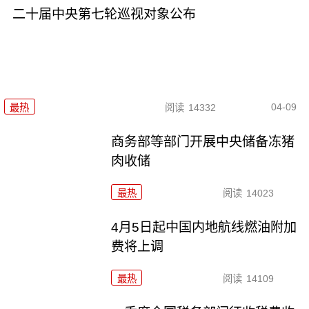
二十届中央第七轮巡视对象公布
04-09
最热
阅读
14332
商务部等部门开展中央储备冻猪
肉收储
最热
阅读
14023
4月5日起中国内地航线燃油附加
费将上调
最热
阅读
14109