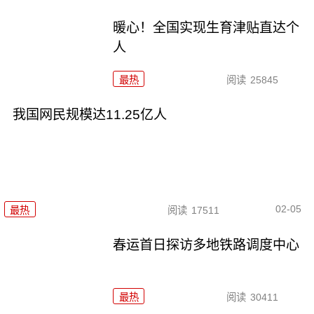
暖心！全国实现生育津贴直达个
人
最热
阅读
25845
我国网民规模达11.25亿人
02-05
最热
阅读
17511
春运首日探访多地铁路调度中心
最热
阅读
30411