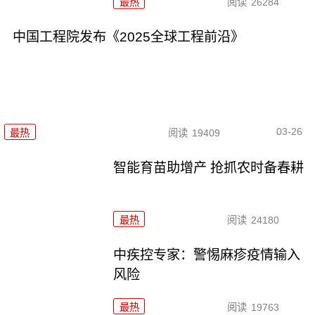
最热
阅读
26284
中国工程院发布《2025全球工程前沿》
03-26
最热
阅读
19409
智能育苗助增产 抢抓农时备春耕
最热
阅读
24180
中疾控专家：警惕麻疹疫情输入
风险
最热
阅读
19763