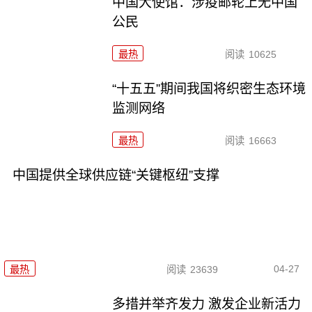
中国大使馆：涉疫邮轮上无中国
公民
最热
阅读
10625
“十五五”期间我国将织密生态环境
监测网络
最热
阅读
16663
中国提供全球供应链“关键枢纽”支撑
04-27
最热
阅读
23639
多措并举齐发力 激发企业新活力