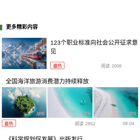
更多精彩内容
123个职业标准向社会公开征求意
见
最热
阅读
2008
全国海洋旅游消费潜力持续释放
08-04
最热
阅读
2852
《科学规划促发展》出版发行