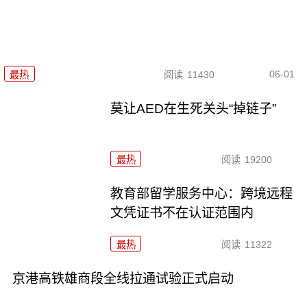
06-01
最热
阅读
11430
莫让AED在生死关头“掉链子”
最热
阅读
19200
教育部留学服务中心：跨境远程
文凭证书不在认证范围内
最热
阅读
11322
京港高铁雄商段全线拉通试验正式启动