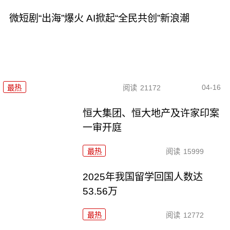
微短剧“出海”爆火 AI掀起“全民共创”新浪潮
04-16
最热
阅读
21172
恒大集团、恒大地产及许家印案
一审开庭
最热
阅读
15999
2025年我国留学回国人数达
53.56万
最热
阅读
12772