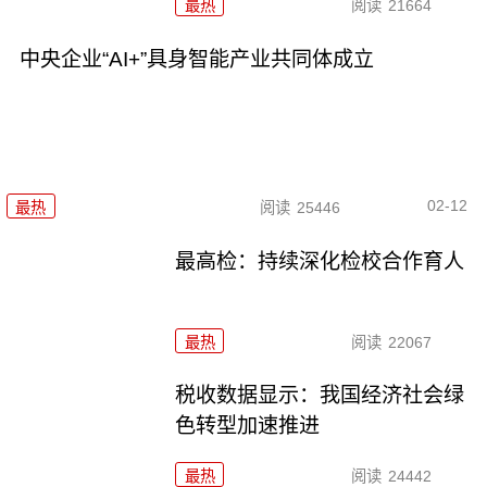
最热
阅读
21664
中央企业“AI+”具身智能产业共同体成立
02-12
最热
阅读
25446
最高检：持续深化检校合作育人
最热
阅读
22067
税收数据显示：我国经济社会绿
色转型加速推进
最热
阅读
24442