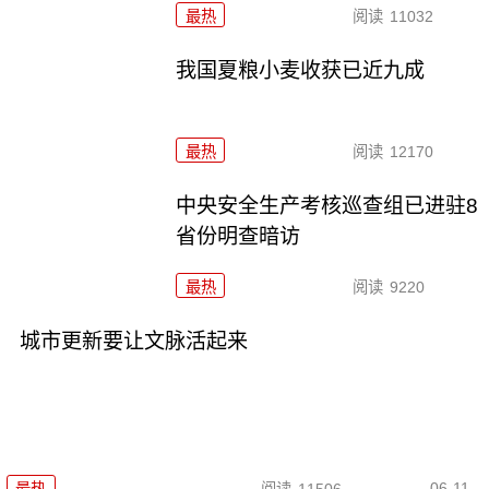
最热
阅读
11032
我国夏粮小麦收获已近九成
最热
阅读
12170
中央安全生产考核巡查组已进驻8
省份明查暗访
最热
阅读
9220
城市更新要让文脉活起来
06-11