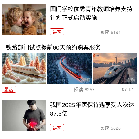
国门学校优秀青年教师培养支持
计划正式启动实施
最热
阅读
6194
铁路部门试点提前60天预约购票服务
07-17
最热
阅读
8257
我国2025年医保待遇享受人次达
87.5亿
最热
阅读
5626