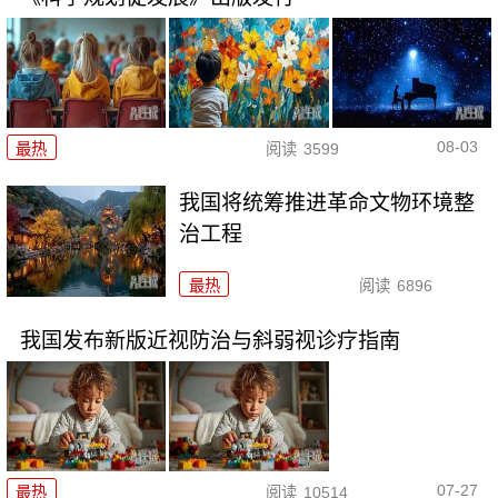
08-03
最热
阅读
3599
我国将统筹推进革命文物环境整
治工程
最热
阅读
6896
我国发布新版近视防治与斜弱视诊疗指南
07-27
最热
阅读
10514