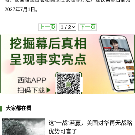
2027年7月1日。
上一页
下一页
大家都在看
这“一战”若赢，美国对华再无战略
优势可言了