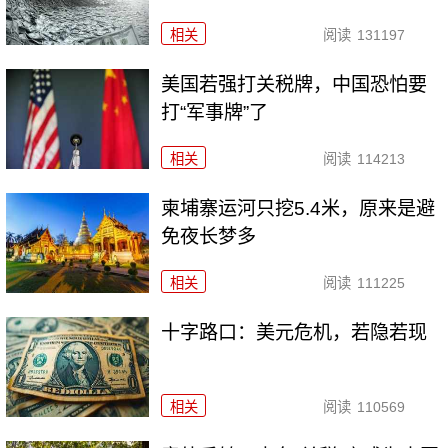
相关
阅读
131197
美国若强打关税牌，中国恐怕要
打“军事牌”了
相关
阅读
114213
柬埔寨运河只挖5.4米，原来是避
免夜长梦多
相关
阅读
111225
十字路口：美元危机，若隐若现
相关
阅读
110569