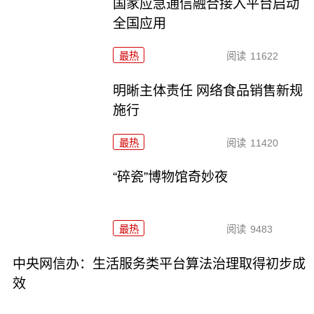
国家应急通信融合接入平台启动
全国应用
最热
阅读
11622
明晰主体责任 网络食品销售新规
施行
最热
阅读
11420
“碎瓷”博物馆奇妙夜
最热
阅读
9483
中央网信办：生活服务类平台算法治理取得初步成
效