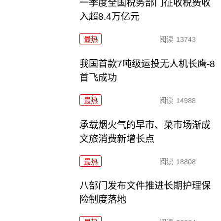
一季度全国税务部门征收税费收
入超8.4万亿元
最热
阅读
13743
我国首款7吨级运投无人机长鹰-8
首飞成功
最热
阅读
14988
承载烟火气的早市、菜市场渐成
文旅消费新增长点
最热
阅读
18808
八部门发布文件推进长期护理保
险制度落地