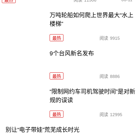
最热
阅读
11506
万吨轮船如何爬上世界最大“水上
楼梯”
最热
阅读
9915
9个台风新名发布
最热
阅读
8886
“限制网约车司机驾驶时间”是对新
规的误读
最热
阅读
12995
别让“电子带娃”荒芜成长时光