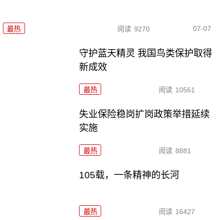
07-07
最热
阅读
9270
守护蓝天精灵 我国鸟类保护取得
新成效
最热
阅读
10561
失业保险稳岗扩岗政策举措延续
实施
最热
阅读
8881
105载，一条精神的长河
最热
阅读
16427