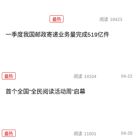
最热
阅读
18423
一季度我国邮政寄递业务量完成519亿件
04-22
最热
阅读
14104
首个全国“全民阅读活动周”启幕
04-20
最热
阅读
11501