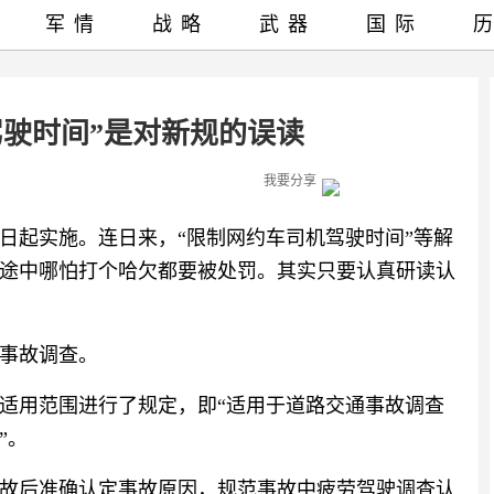
军情
战略
武器
国际
驾驶时间”是对新规的误读
我要分享
1日起实施。连日来，“限制网约车司机驾驶时间”等解
途中哪怕打个哈欠都要被处罚。其实只要认真研读认
事故调查。
适用范围进行了规定，即“适用于道路交通事故调查
”。
故后准确认定事故原因，规范事故中疲劳驾驶调查认