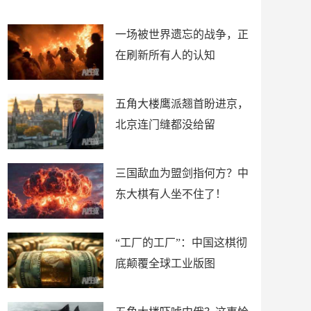
了
裤
一场被世界遗忘的战争，正
在刷新所有人的认知
五角大楼鹰派翘首盼进京，
北京连门缝都没给留
三国歃血为盟剑指何方？中
东大棋有人坐不住了！
“工厂的工厂”：中国这棋彻
底颠覆全球工业版图