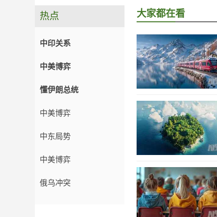
大家都在看
热点
中印关系
中美博弈
懂伊朗总统
中美博弈
中东局势
中美博弈
俄乌冲突