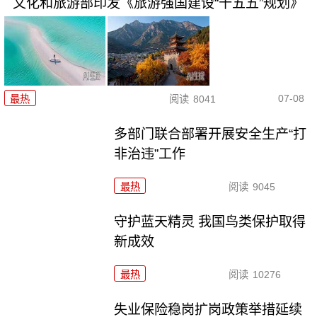
文化和旅游部印发《旅游强国建设“十五五”规划》
07-08
最热
阅读
8041
多部门联合部署开展安全生产“打
非治违”工作
最热
阅读
9045
守护蓝天精灵 我国鸟类保护取得
新成效
最热
阅读
10276
失业保险稳岗扩岗政策举措延续