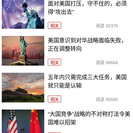
面对美国打压，守不住的，必须
得“攻出去”
相关
阅读
82378
美国意识到对华战略面临失败，
正在调整转向
相关
阅读
80664
五年内只需完成三大任务，美国
就只能是认输
相关
阅读
80506
“大国竞争”战略的不对称打法令美
国难以招架