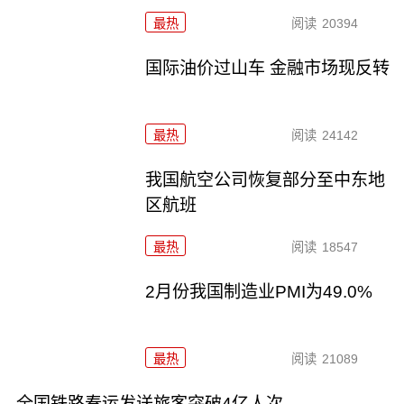
最热
阅读
20394
国际油价过山车 金融市场现反转
最热
阅读
24142
我国航空公司恢复部分至中东地
区航班
最热
阅读
18547
2月份我国制造业PMI为49.0%
最热
阅读
21089
全国铁路春运发送旅客突破4亿人次