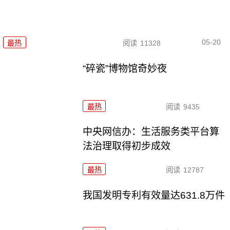
05-20
最热
阅读
11328
“碎瓷”博物馆奇妙夜
最热
阅读
9435
中央网信办：生活服务类平台算
法治理取得初步成效
最热
阅读
12787
我国发明专利有效量达631.8万件