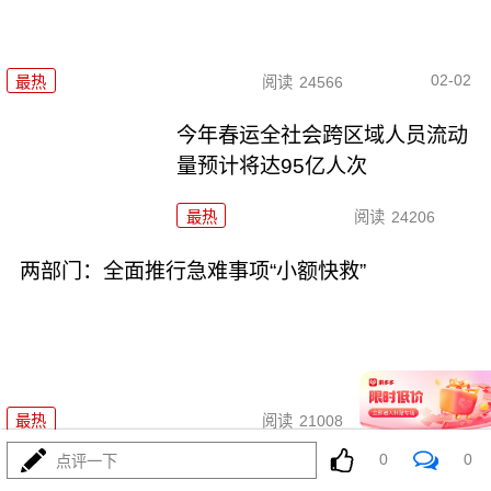
02-02
最热
阅读
24566
今年春运全社会跨区域人员流动
量预计将达95亿人次
最热
阅读
24206
两部门：全面推行急难事项“小额快救”
01-29
最热
阅读
21008
0
0
点评一下
近7亿！2025年出入境人次创历