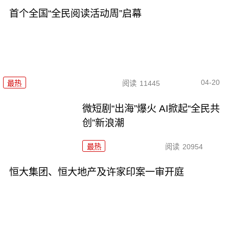
首个全国“全民阅读活动周”启幕
04-20
最热
阅读
11445
微短剧“出海”爆火 AI掀起“全民共
创”新浪潮
最热
阅读
20954
恒大集团、恒大地产及许家印案一审开庭