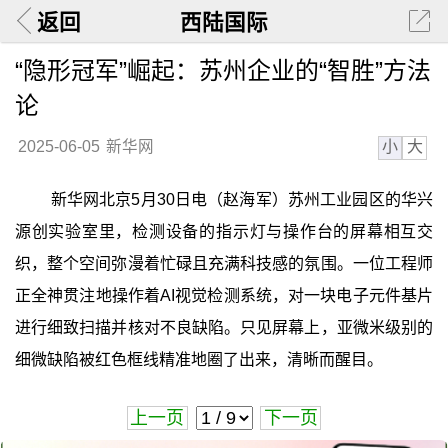
返回
西陆国际
“隐形冠军”崛起：苏州企业的“智胜”方法
论
小
大
2025-06-05
新华网
新华网北京5月30日电（赵海军）苏州工业园区的华兴
源创实验室里，检测设备的指示灯与操作台的屏幕相互交
织，整个空间弥漫着忙碌且充满科技感的氛围。一位工程师
正全神贯注地操作着AI视觉检测系统，对一块电子元件基片
进行细致扫描并核对不良缺陷。只见屏幕上，亚微米级别的
细微缺陷被红色框线精准地圈了出来，清晰而醒目。
上一页
下一页