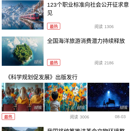
123个职业标准向社会公开征求意
见
最热
阅读
1306
全国海洋旅游消费潜力持续释放
最热
阅读
2186
《科学规划促发展》出版发行
08-03
最热
阅读
3006