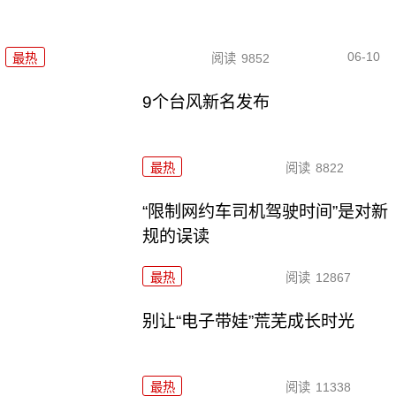
06-10
最热
阅读
9852
9个台风新名发布
最热
阅读
8822
“限制网约车司机驾驶时间”是对新
规的误读
最热
阅读
12867
别让“电子带娃”荒芜成长时光
最热
阅读
11338