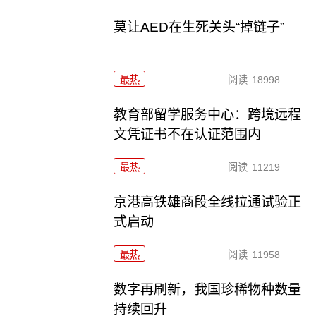
莫让AED在生死关头“掉链子”
最热
阅读
18998
教育部留学服务中心：跨境远程
文凭证书不在认证范围内
最热
阅读
11219
京港高铁雄商段全线拉通试验正
式启动
最热
阅读
11958
数字再刷新，我国珍稀物种数量
持续回升