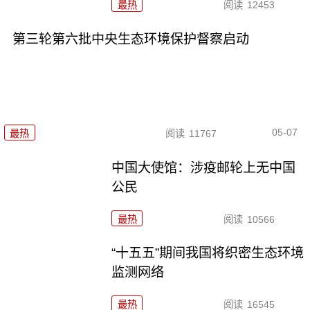
最热
阅读
12453
第三轮第六批中央生态环境保护督察启动
05-07
最热
阅读
11767
中国大使馆：涉疫邮轮上无中国
公民
最热
阅读
10566
“十五五”期间我国将织密生态环境
监测网络
最热
阅读
16545