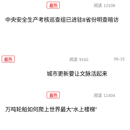
最热
阅读
12108
中央安全生产考核巡查组已进驻8省份明查暗访
06-15
最热
阅读
9162
城市更新要让文脉活起来
最热
阅读
11404
万吨轮船如何爬上世界最大“水上楼梯”