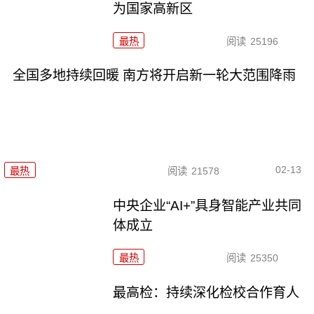
为国家高新区
最热
阅读
25196
全国多地持续回暖 南方将开启新一轮大范围降雨
02-13
最热
阅读
21578
中央企业“AI+”具身智能产业共同
体成立
最热
阅读
25350
最高检：持续深化检校合作育人