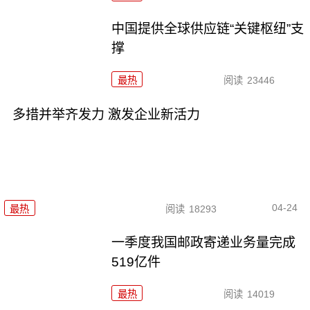
中国提供全球供应链“关键枢纽”支
撑
最热
阅读
23446
多措并举齐发力 激发企业新活力
04-24
最热
阅读
18293
一季度我国邮政寄递业务量完成
519亿件
最热
阅读
14019