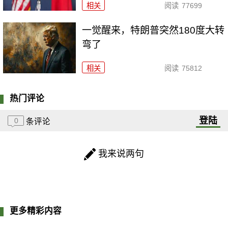
相关
阅读
77699
一觉醒来，特朗普突然180度大转
弯了
相关
阅读
75812
热门评论
登陆
0
条评论
我来说两句
更多精彩内容