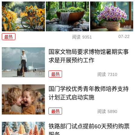
07-22
最热
阅读
9351
国家文物局要求博物馆暑期实事
求是开展预约工作
最热
阅读
7310
国门学校优秀青年教师培养支持
计划正式启动实施
最热
阅读
5890
铁路部门试点提前60天预约购票
服务