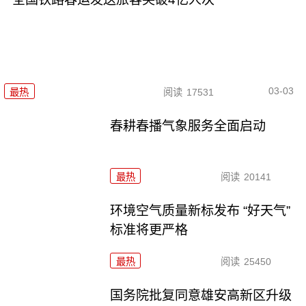
03-03
最热
阅读
17531
春耕春播气象服务全面启动
最热
阅读
20141
环境空气质量新标发布 “好天气”
标准将更严格
最热
阅读
25450
国务院批复同意雄安高新区升级