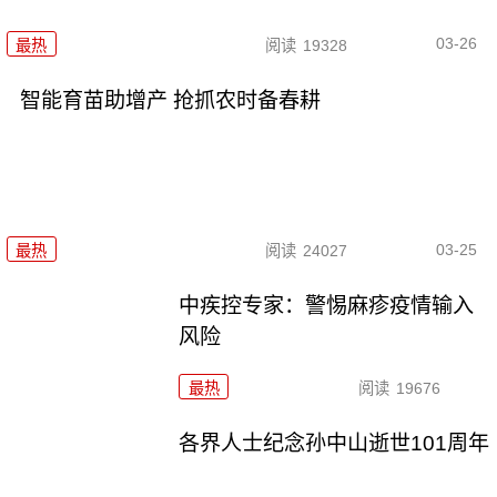
03-26
最热
阅读
19328
智能育苗助增产 抢抓农时备春耕
03-25
最热
阅读
24027
中疾控专家：警惕麻疹疫情输入
风险
最热
阅读
19676
各界人士纪念孙中山逝世101周年