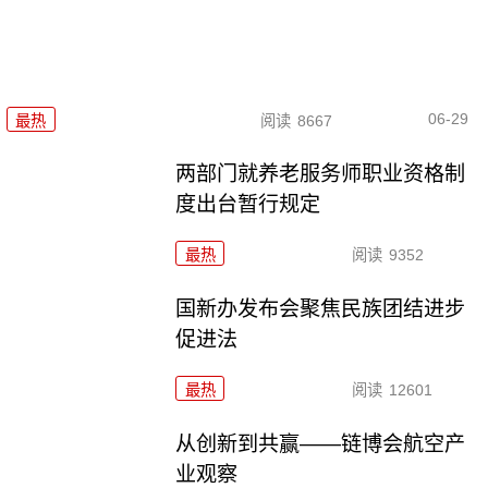
06-29
最热
阅读
8667
两部门就养老服务师职业资格制
度出台暂行规定
最热
阅读
9352
国新办发布会聚焦民族团结进步
促进法
最热
阅读
12601
从创新到共赢——链博会航空产
业观察