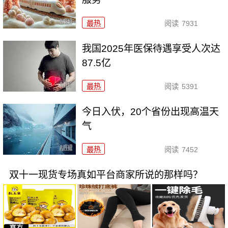
最热
阅读
7931
我国2025年医保待遇享受人次达
87.5亿
最热
阅读
5391
今日入伏，20个省份出现高温天
气
最热
阅读
7452
双十一现货专场真如平台商家所说的那样吗？