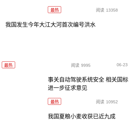
最热
阅读
13358
我国发生今年大江大河首次编号洪水
06-23
最热
阅读
9995
事关自动驾驶系统安全 相关国标
进一步征求意见
最热
阅读
10952
我国夏粮小麦收获已近九成