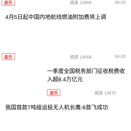
04-03
最热
阅读
13958
4月5日起中国内地航线燃油附加费将上调
04-02
最热
阅读
14058
一季度全国税务部门征收税费收
入超8.4万亿元
最热
阅读
13670
我国首款7吨级运投无人机长鹰-8首飞成功