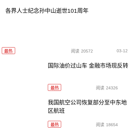
各界人士纪念孙中山逝世101周年
03-12
最热
阅读
20572
国际油价过山车 金融市场现反转
最热
阅读
24326
我国航空公司恢复部分至中东地
区航班
最热
阅读
18654