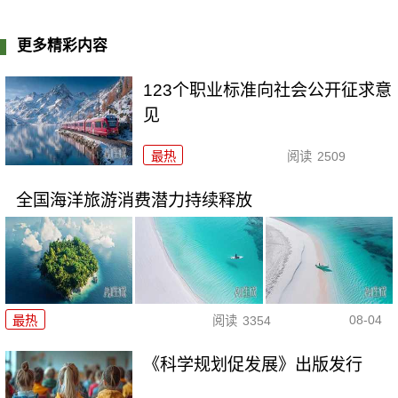
更多精彩内容
123个职业标准向社会公开征求意
见
最热
阅读
2509
全国海洋旅游消费潜力持续释放
08-04
最热
阅读
3354
《科学规划促发展》出版发行