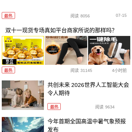
07-15
最热
阅读
8056
双十一现货专场真如平台商家所说的那样吗？
最热
阅读
31145
4小时前
共创未来 2026世界人工智能大会
令人期待
最热
阅读
9634
今年首期全国高温中暑气象预报
发布