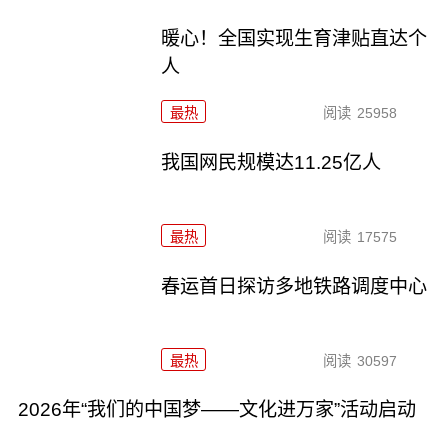
暖心！全国实现生育津贴直达个
人
最热
阅读
25958
我国网民规模达11.25亿人
最热
阅读
17575
春运首日探访多地铁路调度中心
最热
阅读
30597
2026年“我们的中国梦——文化进万家”活动启动