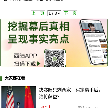
上一页
下一页
大家都在看
决赛圈只剩两家，买定离手后，
谁将获益？