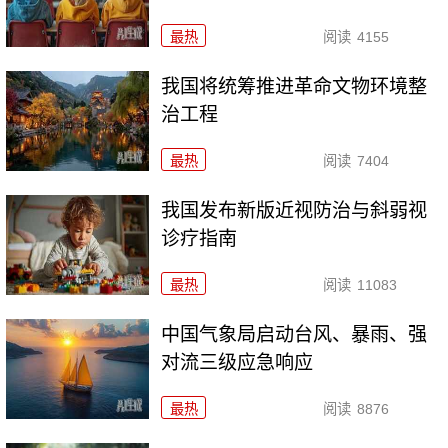
最热
阅读
4155
我国将统筹推进革命文物环境整
治工程
最热
阅读
7404
我国发布新版近视防治与斜弱视
诊疗指南
最热
阅读
11083
中国气象局启动台风、暴雨、强
对流三级应急响应
最热
阅读
8876