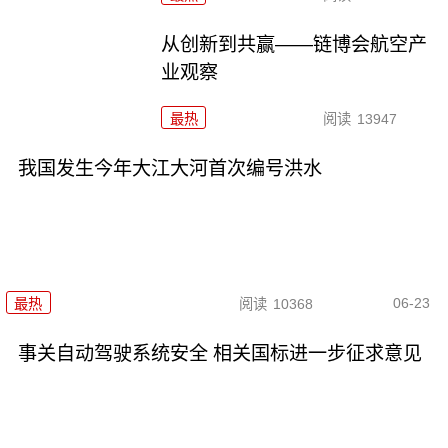
从创新到共赢——链博会航空产
业观察
最热
阅读
13947
我国发生今年大江大河首次编号洪水
06-23
最热
阅读
10368
事关自动驾驶系统安全 相关国标进一步征求意见