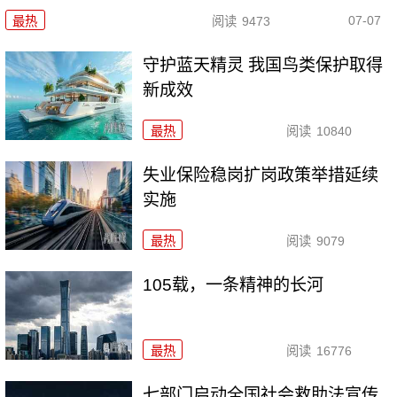
07-07
最热
阅读
9473
守护蓝天精灵 我国鸟类保护取得
新成效
最热
阅读
10840
失业保险稳岗扩岗政策举措延续
实施
最热
阅读
9079
105载，一条精神的长河
最热
阅读
16776
七部门启动全国社会救助法宣传