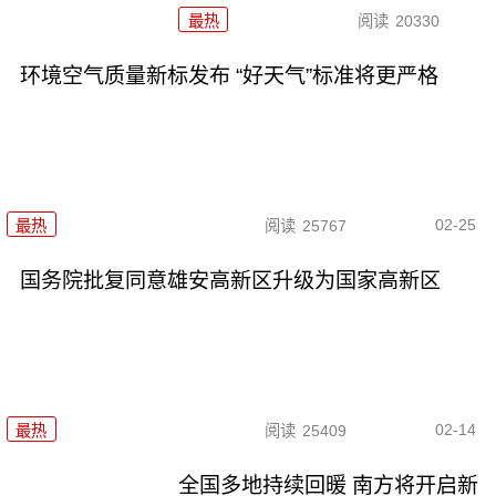
最热
阅读
20330
环境空气质量新标发布 “好天气”标准将更严格
02-25
最热
阅读
25767
国务院批复同意雄安高新区升级为国家高新区
02-14
最热
阅读
25409
全国多地持续回暖 南方将开启新