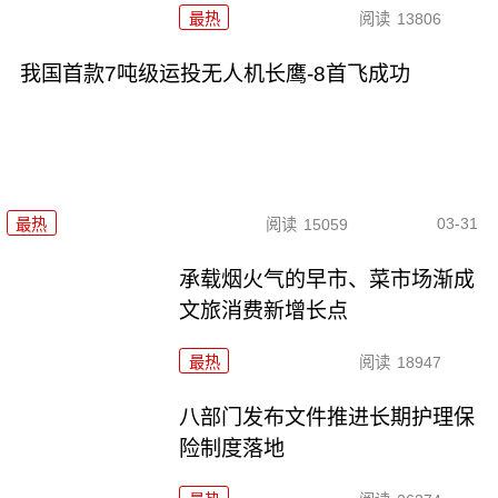
最热
阅读
13806
我国首款7吨级运投无人机长鹰-8首飞成功
03-31
最热
阅读
15059
承载烟火气的早市、菜市场渐成
文旅消费新增长点
最热
阅读
18947
八部门发布文件推进长期护理保
险制度落地