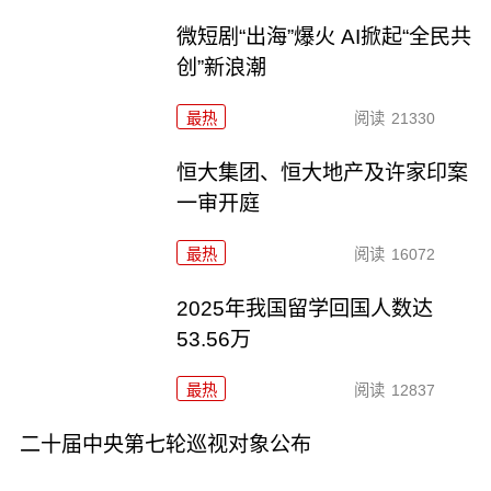
微短剧“出海”爆火 AI掀起“全民共
创”新浪潮
最热
阅读
21330
恒大集团、恒大地产及许家印案
一审开庭
最热
阅读
16072
2025年我国留学回国人数达
53.56万
最热
阅读
12837
二十届中央第七轮巡视对象公布