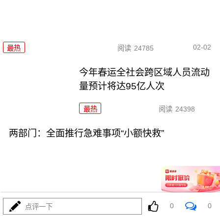
02-02
最热
阅读
24785
今年春运全社会跨区域人员流动
量预计将达95亿人次
最热
阅读
24398
两部门：全面推行急难事项“小额快救”
01-29
最热
阅读
21180
0
0
点评一下