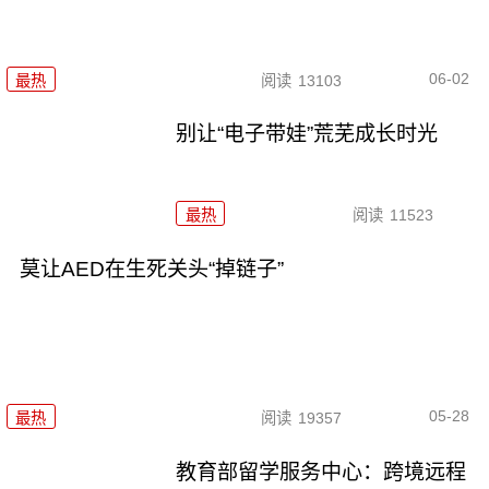
06-02
最热
阅读
13103
别让“电子带娃”荒芜成长时光
最热
阅读
11523
莫让AED在生死关头“掉链子”
05-28
最热
阅读
19357
教育部留学服务中心：跨境远程