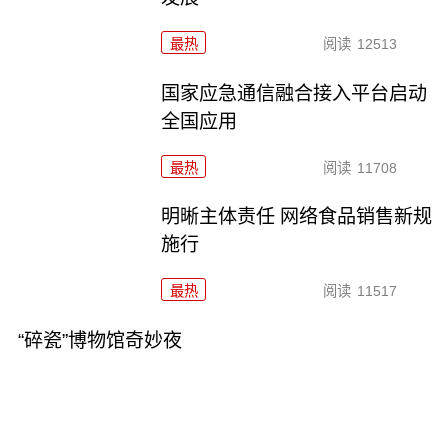
最热
阅读
12513
国家应急通信融合接入平台启动
全国应用
最热
阅读
11708
明晰主体责任 网络食品销售新规
施行
最热
阅读
11517
“碎瓷”博物馆奇妙夜