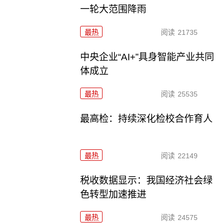
一轮大范围降雨
最热
阅读
21735
中央企业“AI+”具身智能产业共同
体成立
最热
阅读
25535
最高检：持续深化检校合作育人
最热
阅读
22149
税收数据显示：我国经济社会绿
色转型加速推进
最热
阅读
24575