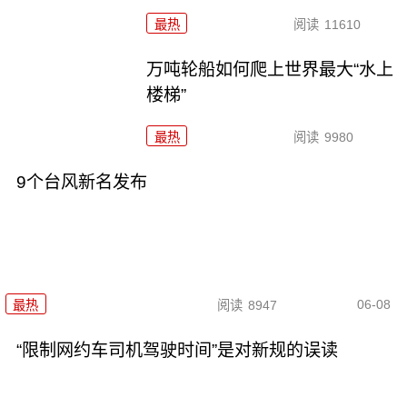
最热
阅读
11610
万吨轮船如何爬上世界最大“水上
楼梯”
最热
阅读
9980
9个台风新名发布
06-08
最热
阅读
8947
“限制网约车司机驾驶时间”是对新规的误读