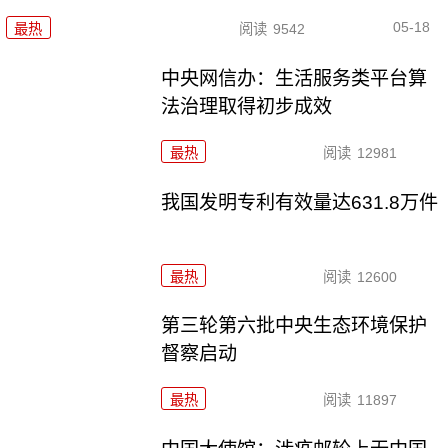
05-18
最热
阅读
9542
中央网信办：生活服务类平台算
法治理取得初步成效
最热
阅读
12981
我国发明专利有效量达631.8万件
最热
阅读
12600
第三轮第六批中央生态环境保护
督察启动
最热
阅读
11897