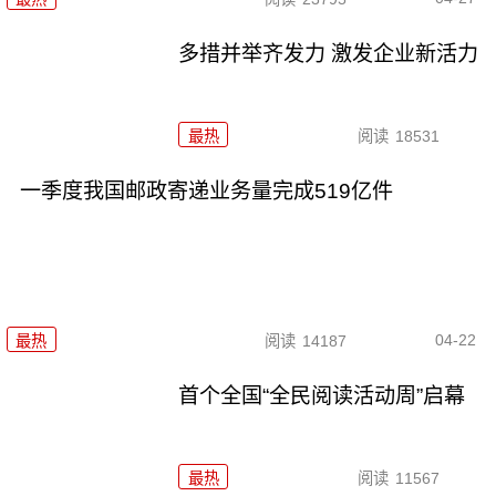
多措并举齐发力 激发企业新活力
最热
阅读
18531
一季度我国邮政寄递业务量完成519亿件
04-22
最热
阅读
14187
首个全国“全民阅读活动周”启幕
最热
阅读
11567