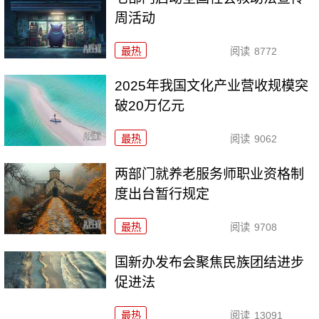
周活动
最热
阅读
8772
2025年我国文化产业营收规模突
破20万亿元
最热
阅读
9062
两部门就养老服务师职业资格制
度出台暂行规定
最热
阅读
9708
国新办发布会聚焦民族团结进步
促进法
最热
阅读
13091