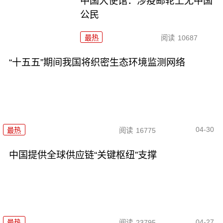
中国大使馆：涉疫邮轮上无中国
公民
最热
阅读
10687
“十五五”期间我国将织密生态环境监测网络
04-30
最热
阅读
16775
中国提供全球供应链“关键枢纽”支撑
04-27
最热
阅读
23795