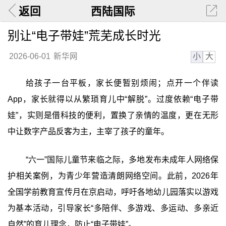
返回
西陆国际
别让“电子带娃”荒芜成长时光
小
大
2026-06-01
新华网
给孩子一台平板，家长便暂别烦闹；点开一个伴读
App，家长就得以从繁琐育儿中“解脱”。过度依赖“电子带
娃”，实则是借科技的便利，置换了亲情的温度，更在无形
中让数字产品反客为主，主宰了孩子的童年。
“六一”国际儿童节来临之际，多地发布未成年人网络保
护相关案例，为青少年营造清朗网络空间。此前，2026年
全国学前教育宣传月在京启动，呼吁各地幼儿园落实以游戏
为基本活动，引导家长“多陪伴、多游戏、多运动、多亲近
自然”的育儿理念，防止“电子带娃”。