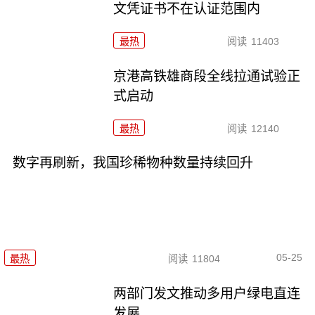
文凭证书不在认证范围内
最热
阅读
11403
京港高铁雄商段全线拉通试验正
式启动
最热
阅读
12140
数字再刷新，我国珍稀物种数量持续回升
05-25
最热
阅读
11804
两部门发文推动多用户绿电直连
发展