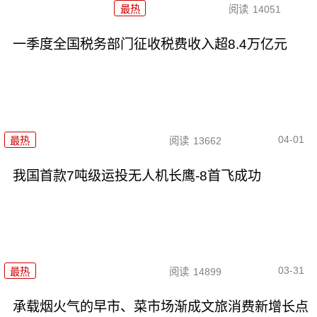
最热
阅读
14051
一季度全国税务部门征收税费收入超8.4万亿元
04-01
最热
阅读
13662
我国首款7吨级运投无人机长鹰-8首飞成功
03-31
最热
阅读
14899
承载烟火气的早市、菜市场渐成文旅消费新增长点