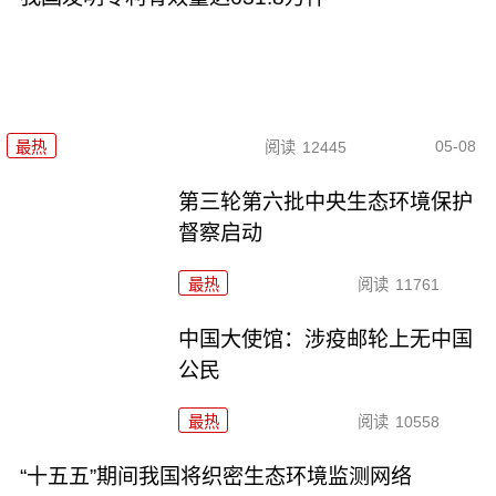
05-08
最热
阅读
12445
第三轮第六批中央生态环境保护
督察启动
最热
阅读
11761
中国大使馆：涉疫邮轮上无中国
公民
最热
阅读
10558
“十五五”期间我国将织密生态环境监测网络