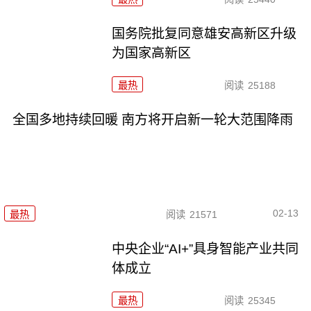
国务院批复同意雄安高新区升级
为国家高新区
最热
阅读
25188
全国多地持续回暖 南方将开启新一轮大范围降雨
02-13
最热
阅读
21571
中央企业“AI+”具身智能产业共同
体成立
最热
阅读
25345