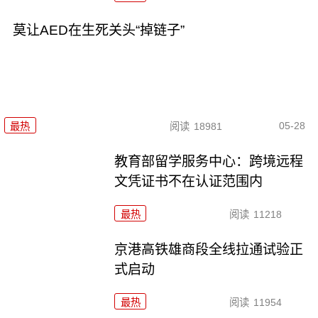
莫让AED在生死关头“掉链子”
05-28
最热
阅读
18981
教育部留学服务中心：跨境远程
文凭证书不在认证范围内
最热
阅读
11218
京港高铁雄商段全线拉通试验正
式启动
最热
阅读
11954