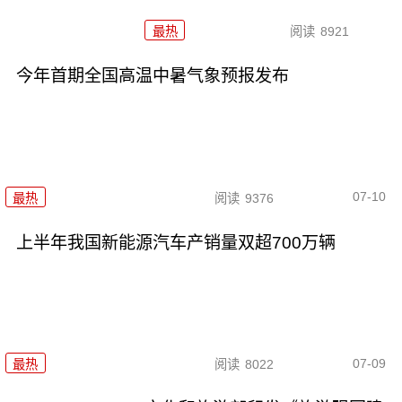
最热
阅读
8921
今年首期全国高温中暑气象预报发布
07-10
最热
阅读
9376
上半年我国新能源汽车产销量双超700万辆
07-09
最热
阅读
8022