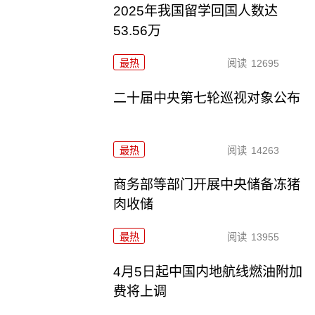
2025年我国留学回国人数达
53.56万
最热
阅读
12695
二十届中央第七轮巡视对象公布
最热
阅读
14263
商务部等部门开展中央储备冻猪
肉收储
最热
阅读
13955
4月5日起中国内地航线燃油附加
费将上调