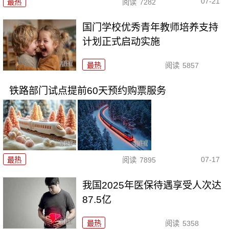
07-21
最热
阅读
7282
国门学校优秀青年教师培养支持
计划正式启动实施
最热
阅读
5857
铁路部门试点提前60天预约购票服务
07-17
最热
阅读
7895
我国2025年医保待遇享受人次达
87.5亿
最热
阅读
5358