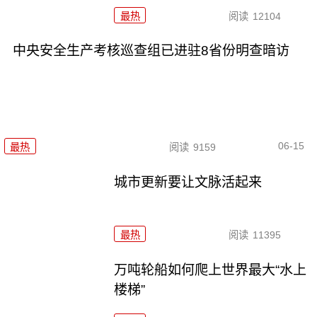
最热
阅读
12104
中央安全生产考核巡查组已进驻8省份明查暗访
06-15
最热
阅读
9159
城市更新要让文脉活起来
最热
阅读
11395
万吨轮船如何爬上世界最大“水上
楼梯”