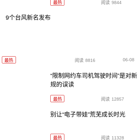
最热
阅读
9844
9个台风新名发布
06-08
最热
阅读
8816
“限制网约车司机驾驶时间”是对新
规的误读
最热
阅读
12857
别让“电子带娃”荒芜成长时光
最热
阅读
11328