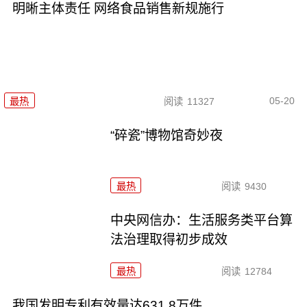
明晰主体责任 网络食品销售新规施行
05-20
最热
阅读
11327
“碎瓷”博物馆奇妙夜
最热
阅读
9430
中央网信办：生活服务类平台算
法治理取得初步成效
最热
阅读
12784
我国发明专利有效量达631.8万件