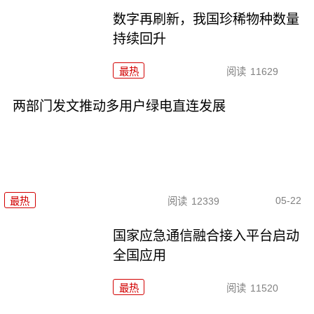
数字再刷新，我国珍稀物种数量
持续回升
最热
阅读
11629
两部门发文推动多用户绿电直连发展
05-22
最热
阅读
12339
国家应急通信融合接入平台启动
全国应用
最热
阅读
11520