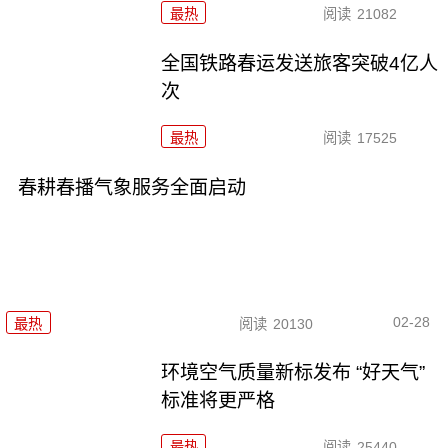
最热
阅读
21082
全国铁路春运发送旅客突破4亿人
次
最热
阅读
17525
春耕春播气象服务全面启动
02-28
最热
阅读
20130
环境空气质量新标发布 “好天气”
标准将更严格
最热
阅读
25440