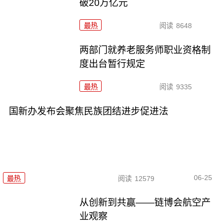
破20万亿元
最热
阅读
8648
两部门就养老服务师职业资格制
度出台暂行规定
最热
阅读
9335
国新办发布会聚焦民族团结进步促进法
06-25
最热
阅读
12579
从创新到共赢——链博会航空产
业观察