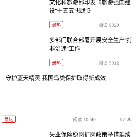
文化和旅游部印发《旅游强国建
设“十五五”规划》
最热
阅读
8020
多部门联合部署开展安全生产“打
非治违”工作
最热
阅读
9012
守护蓝天精灵 我国鸟类保护取得新成效
07-06
最热
阅读
10249
失业保险稳岗扩岗政策举措延续