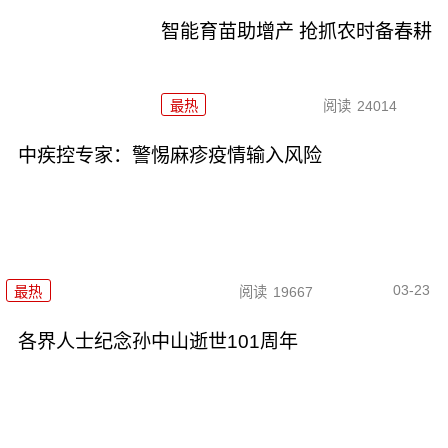
智能育苗助增产 抢抓农时备春耕
最热
阅读
24014
中疾控专家：警惕麻疹疫情输入风险
03-23
最热
阅读
19667
各界人士纪念孙中山逝世101周年