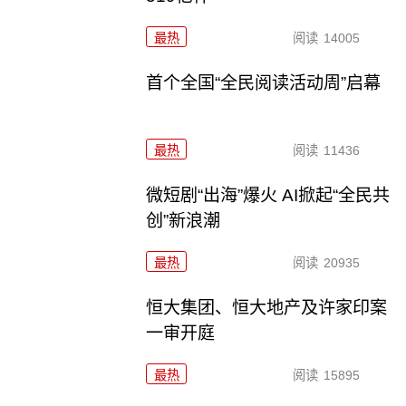
最热
阅读
14005
首个全国“全民阅读活动周”启幕
最热
阅读
11436
微短剧“出海”爆火 AI掀起“全民共
创”新浪潮
最热
阅读
20935
恒大集团、恒大地产及许家印案
一审开庭
最热
阅读
15895