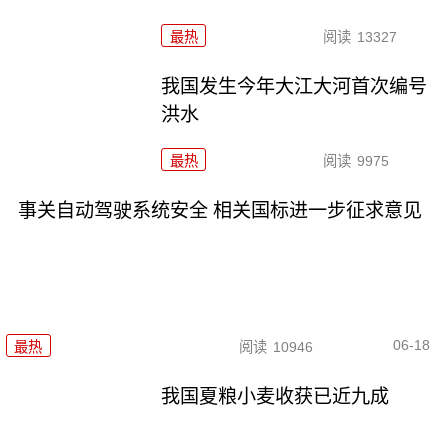
最热
阅读
13327
我国发生今年大江大河首次编号
洪水
最热
阅读
9975
事关自动驾驶系统安全 相关国标进一步征求意见
06-18
最热
阅读
10946
我国夏粮小麦收获已近九成