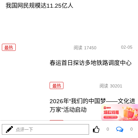
我国网民规模达11.25亿人
02-05
最热
阅读
17450
春运首日探访多地铁路调度中心
最热
阅读
30201
2026年“我们的中国梦——文化进
万家”活动启动
最热
阅读
24558
0
0
点评一下