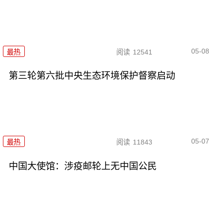
05-08
最热
阅读
12541
第三轮第六批中央生态环境保护督察启动
05-07
最热
阅读
11843
中国大使馆：涉疫邮轮上无中国公民