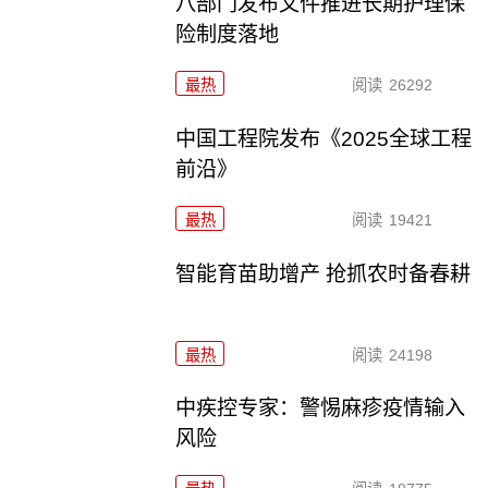
八部门发布文件推进长期护理保
险制度落地
最热
阅读
26292
中国工程院发布《2025全球工程
前沿》
最热
阅读
19421
智能育苗助增产 抢抓农时备春耕
最热
阅读
24198
中疾控专家：警惕麻疹疫情输入
风险