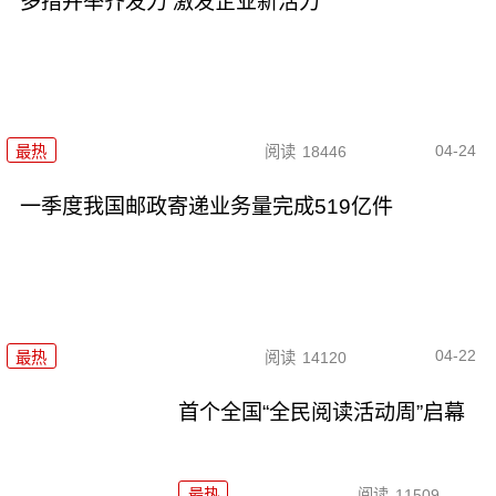
多措并举齐发力 激发企业新活力
04-24
最热
阅读
18446
一季度我国邮政寄递业务量完成519亿件
04-22
最热
阅读
14120
首个全国“全民阅读活动周”启幕
最热
阅读
11509