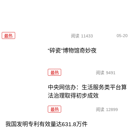
05-20
最热
阅读
11433
“碎瓷”博物馆奇妙夜
最热
阅读
9491
中央网信办：生活服务类平台算
法治理取得初步成效
最热
阅读
12899
我国发明专利有效量达631.8万件