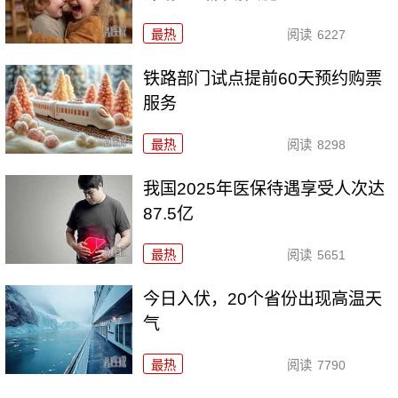
最热
阅读
6227
铁路部门试点提前60天预约购票
服务
最热
阅读
8298
我国2025年医保待遇享受人次达
87.5亿
最热
阅读
5651
今日入伏，20个省份出现高温天
气
最热
阅读
7790