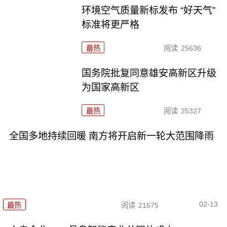
环境空气质量新标发布 “好天气”
标准将更严格
最热
阅读
25636
国务院批复同意雄安高新区升级
为国家高新区
最热
阅读
25327
全国多地持续回暖 南方将开启新一轮大范围降雨
02-13
最热
阅读
21675