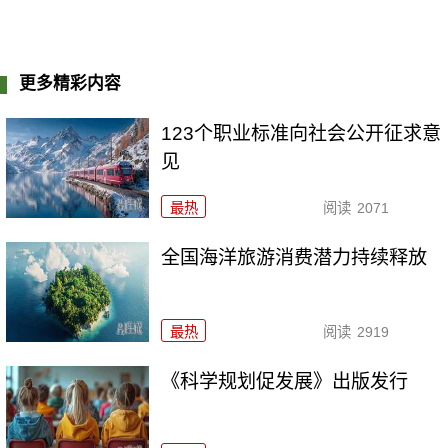
更多精彩内容
123个职业标准向社会公开征求意
见
最热
阅读
2071
全国海洋旅游消费潜力持续释放
最热
阅读
2919
《科学规划促发展》出版发行