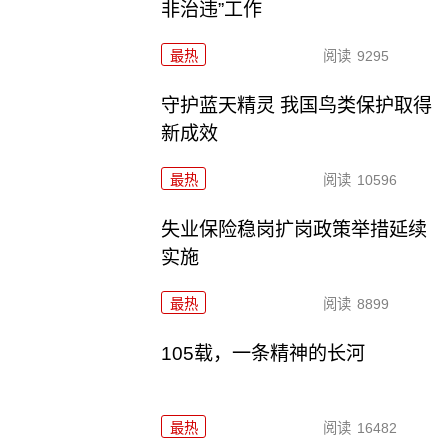
非治违”工作
最热
阅读
9295
守护蓝天精灵 我国鸟类保护取得
新成效
最热
阅读
10596
失业保险稳岗扩岗政策举措延续
实施
最热
阅读
8899
105载，一条精神的长河
最热
阅读
16482