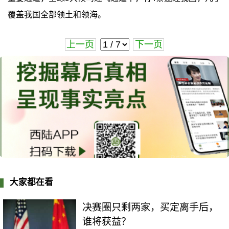
覆盖我国全部领土和领海。
上一页
下一页
大家都在看
决赛圈只剩两家，买定离手后，
谁将获益？