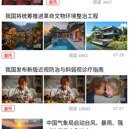
最热
阅读
3657
我国将统筹推进革命文物环境整治工程
07-29
最热
阅读
6962
我国发布新版近视防治与斜弱视诊疗指南
07-27
最热
阅读
10583
中国气象局启动台风、暴雨、强