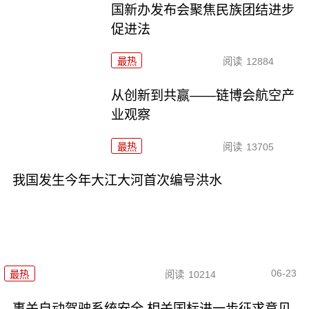
国新办发布会聚焦民族团结进步
促进法
最热
阅读
12884
从创新到共赢——链博会航空产
业观察
最热
阅读
13705
我国发生今年大江大河首次编号洪水
06-23
最热
阅读
10214
事关自动驾驶系统安全 相关国标进一步征求意见