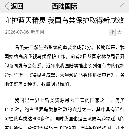
返回
西陆国际
守护蓝天精灵 我国鸟类保护取得新成效
小
大
2026-07-06
新华网
鸟类是自然生态系统的重要组成部分。长期以来，我
国始终高度重视鸟类保护工作。记者2日从国家林草局召开
的新闻发布会获悉，近年来我国陆续推出系列强有力的保护
管理举措，取得显著成效，大量濒危鸟类种群稳中有升，各
地集群鸟类种类、数量明显增加。
我国是世界上鸟类资源最为丰富的国家之一，鸟类
1505种，约占世界鸟类总种数的六分之一，其中具有迁徙
习性的鸟类达800多种。同时我国也是全球候鸟跨境迁飞的
重要通道，全球9大候鸟迁飞通道中，有4条途经我国，几乎