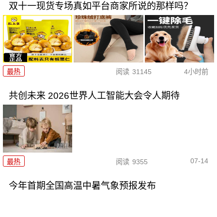
双十一现货专场真如平台商家所说的那样吗？
最热
阅读
31145
4小时前
共创未来 2026世界人工智能大会令人期待
07-14
最热
阅读
9355
今年首期全国高温中暑气象预报发布