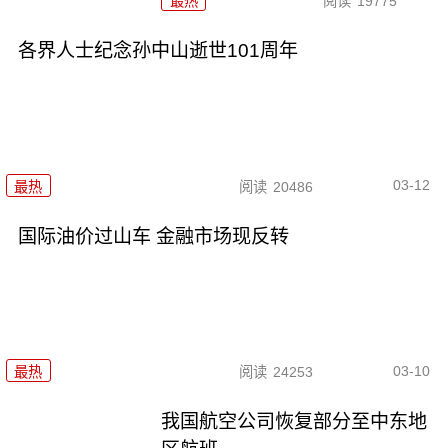
最热
阅读
19775
各界人士纪念孙中山逝世101周年
03-12
最热
阅读
20486
国际油价过山车 金融市场现反转
03-10
最热
阅读
24253
我国航空公司恢复部分至中东地