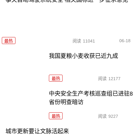
06-18
最热
阅读
11041
我国夏粮小麦收获已近九成
最热
阅读
12177
中央安全生产考核巡查组已进驻8
省份明查暗访
最热
阅读
9227
城市更新要让文脉活起来