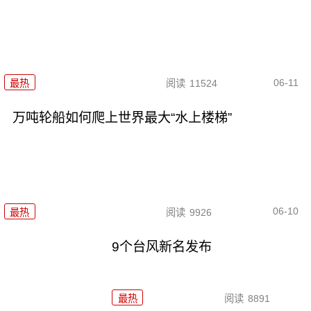
06-11
最热
阅读
11524
万吨轮船如何爬上世界最大“水上楼梯”
06-10
最热
阅读
9926
9个台风新名发布
最热
阅读
8891