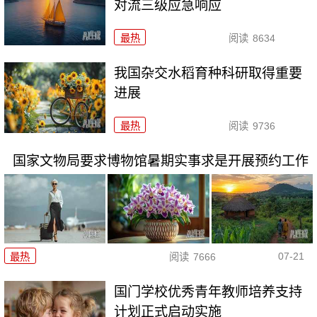
对流三级应急响应
最热
阅读
8634
我国杂交水稻育种科研取得重要
进展
最热
阅读
9736
国家文物局要求博物馆暑期实事求是开展预约工作
07-21
最热
阅读
7666
国门学校优秀青年教师培养支持
计划正式启动实施