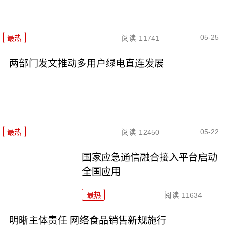
05-25
最热
阅读
11741
两部门发文推动多用户绿电直连发展
05-22
最热
阅读
12450
国家应急通信融合接入平台启动
全国应用
最热
阅读
11634
明晰主体责任 网络食品销售新规施行