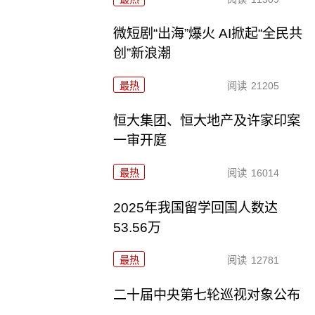
微短剧“出海”爆火 AI掀起“全民共
创”新浪潮
最热
阅读
21205
恒大集团、恒大地产及许家印案
一审开庭
最热
阅读
16014
2025年我国留学回国人数达
53.56万
最热
阅读
12781
二十届中央第七轮巡视对象公布