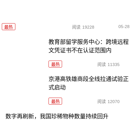
05-28
最热
阅读
19228
教育部留学服务中心：跨境远程
文凭证书不在认证范围内
最热
阅读
11335
京港高铁雄商段全线拉通试验正
式启动
最热
阅读
12070
数字再刷新，我国珍稀物种数量持续回升