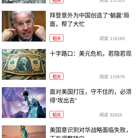
相关
阅读
131320
拜登意外为中国创造了“躺赢”局
面，帮了大忙
相关
阅读
116169
十字路口：美元危机，若隐若现
相关
阅读
110678
面对美国打压，守不住的，必须
得“攻出去”
相关
阅读
82655
美国意识到对华战略面临失败，