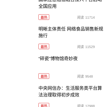
全国应用
最热
阅读
11714
明晰主体责任 网络食品销售新规
施行
最热
阅读
11529
“碎瓷”博物馆奇妙夜
最热
阅读
9548
中央网信办：生活服务类平台算
法治理取得初步成效
最热
阅读
12988