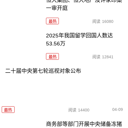
恒大集团、恒大地产及许家印案
一审开庭
最热
阅读
16080
2025年我国留学回国人数达
53.56万
最热
阅读
12841
二十届中央第七轮巡视对象公布
04-09
最热
阅读
14400
商务部等部门开展中央储备冻猪