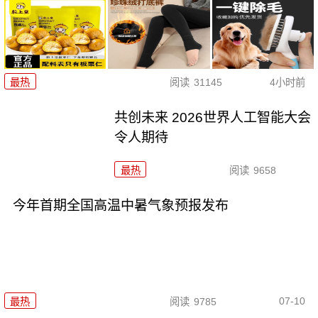
最热
阅读
31145
4小时前
共创未来 2026世界人工智能大会
令人期待
最热
阅读
9658
今年首期全国高温中暑气象预报发布
07-10
最热
阅读
9785