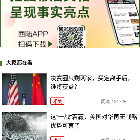
大家都在看
决赛圈只剩两家，买定离手后，
谁将获益？
相关
阅读
131726
这“一战”若赢，美国对华再无战略
优势可言了