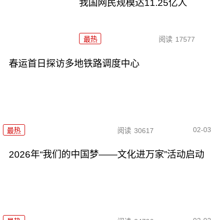
我国网民规模达11.25亿人
最热
阅读
17577
春运首日探访多地铁路调度中心
02-03
最热
阅读
30617
2026年“我们的中国梦——文化进万家”活动启动