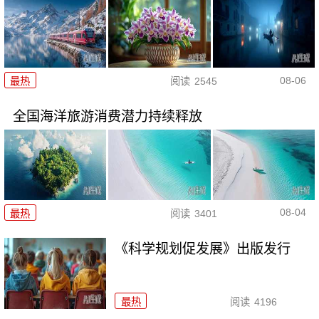
08-06
最热
阅读
2545
全国海洋旅游消费潜力持续释放
08-04
最热
阅读
3401
《科学规划促发展》出版发行
最热
阅读
4196