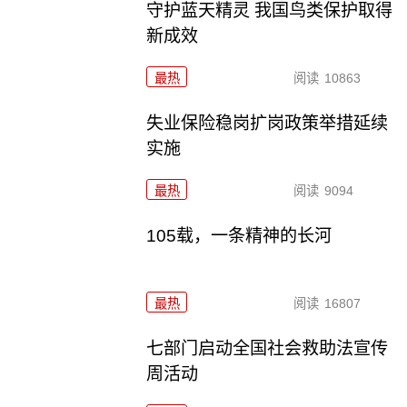
守护蓝天精灵 我国鸟类保护取得
新成效
最热
阅读
10863
失业保险稳岗扩岗政策举措延续
实施
最热
阅读
9094
105载，一条精神的长河
最热
阅读
16807
七部门启动全国社会救助法宣传
周活动