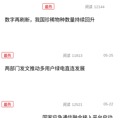
最热
阅读
12144
数字再刷新，我国珍稀物种数量持续回升
05-25
最热
阅读
11813
两部门发文推动多用户绿电直连发展
05-22
最热
阅读
12521
国家应急通信融合接入平台启动