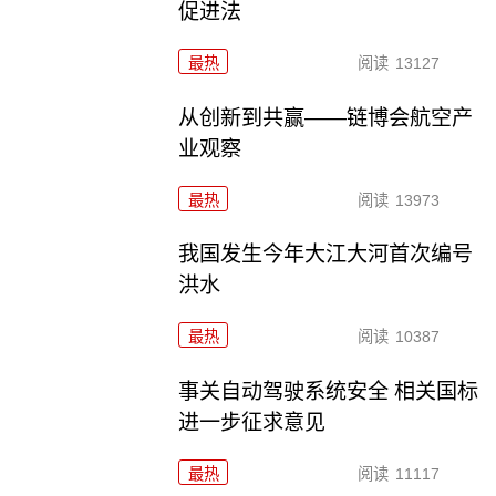
促进法
最热
阅读
13127
从创新到共赢——链博会航空产
业观察
最热
阅读
13973
我国发生今年大江大河首次编号
洪水
最热
阅读
10387
事关自动驾驶系统安全 相关国标
进一步征求意见
最热
阅读
11117