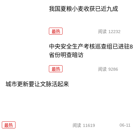
我国夏粮小麦收获已近九成
最热
阅读
12232
中央安全生产考核巡查组已进驻8
省份明查暗访
最热
阅读
9286
城市更新要让文脉活起来
06-11
最热
阅读
11619