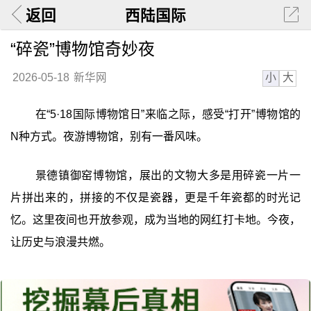
返回
西陆国际
“碎瓷”博物馆奇妙夜
小
大
2026-05-18
新华网
在“5·18国际博物馆日”来临之际，感受“打开”博物馆的
N种方式。夜游博物馆，别有一番风味。
景德镇御窑博物馆，展出的文物大多是用碎瓷一片一
片拼出来的，拼接的不仅是瓷器，更是千年瓷都的时光记
忆。这里夜间也开放参观，成为当地的网红打卡地。今夜，
让历史与浪漫共燃。