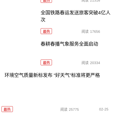
最热
阅读
21316
全国铁路春运发送旅客突破4亿人
次
最热
阅读
17656
春耕春播气象服务全面启动
最热
阅读
20334
环境空气质量新标发布 “好天气”标准将更严格
02-25
最热
阅读
25775