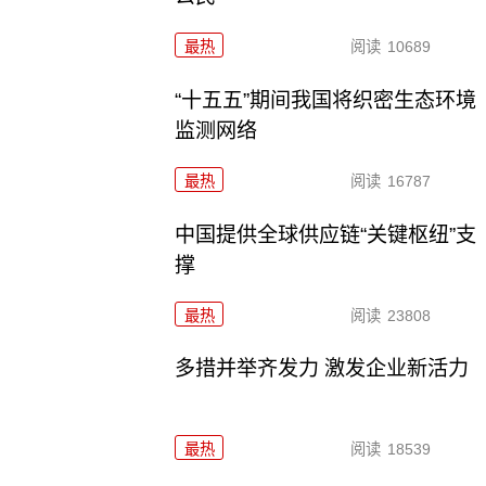
最热
阅读
10689
“十五五”期间我国将织密生态环境
监测网络
最热
阅读
16787
中国提供全球供应链“关键枢纽”支
撑
最热
阅读
23808
多措并举齐发力 激发企业新活力
最热
阅读
18539