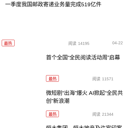
一季度我国邮政寄递业务量完成519亿件
04-22
最热
阅读
14195
首个全国“全民阅读活动周”启幕
最热
阅读
11571
微短剧“出海”爆火 AI掀起“全民共
创”新浪潮
最热
阅读
21344