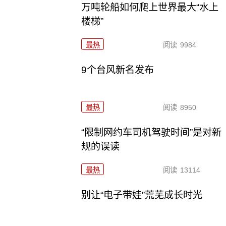
万吨轮船如何爬上世界最大“水上
楼梯”
最热
阅读
9984
9个台风新名发布
最热
阅读
8950
“限制网约车司机驾驶时间”是对新
规的误读
最热
阅读
13114
别让“电子带娃”荒芜成长时光