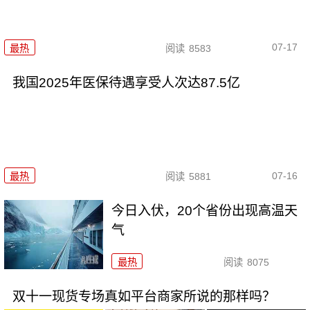
07-17
最热
阅读
8583
我国2025年医保待遇享受人次达87.5亿
07-16
最热
阅读
5881
今日入伏，20个省份出现高温天
气
最热
阅读
8075
双十一现货专场真如平台商家所说的那样吗？