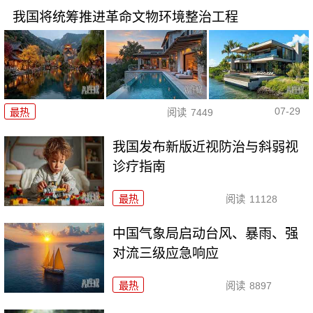
我国将统筹推进革命文物环境整治工程
07-29
最热
阅读
7449
我国发布新版近视防治与斜弱视
诊疗指南
最热
阅读
11128
中国气象局启动台风、暴雨、强
对流三级应急响应
最热
阅读
8897