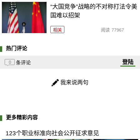
“大国竞争”战略的不对称打法令美
国难以招架
相关
阅读
77967
热门评论
登陆
0
条评论
我来说两句
更多精彩内容
123个职业标准向社会公开征求意见