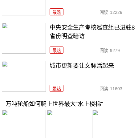
最热
阅读
12226
中央安全生产考核巡查组已进驻8
省份明查暗访
最热
阅读
9279
城市更新要让文脉活起来
最热
阅读
11603
万吨轮船如何爬上世界最大“水上楼梯”