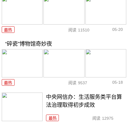
05-20
最热
阅读
11510
“碎瓷”博物馆奇妙夜
05-18
最热
阅读
9537
中央网信办：生活服务类平台算
法治理取得初步成效
最热
阅读
12975