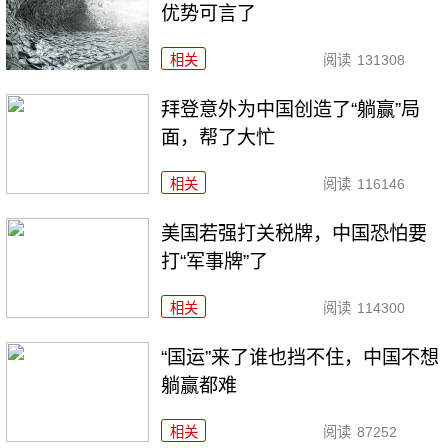
优势可言了
相关
阅读
131308
拜登意外为中国创造了“躺赢”局
面，帮了大忙
相关
阅读
116146
美国若强打关税牌，中国恐怕要
打“军事牌”了
相关
阅读
114300
“国运”来了谁也挡不住，中国不想
躺赢都难
相关
阅读
87252