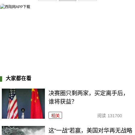
大家都在看
决赛圈只剩两家，买定离手后，
谁将获益？
相关
阅读
131700
这“一战”若赢，美国对华再无战略