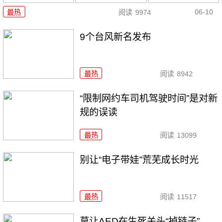
06-10
最热
阅读
9974
9个台风新名发布
最热
阅读
8942
“限制网约车司机驾驶时间”是对新
规的误读
最热
阅读
13099
别让“电子带娃”荒芜成长时光
最热
阅读
11517
莫让AED在生死关头“掉链子”