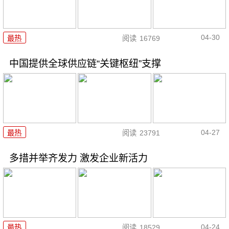
04-30
最热
阅读
16769
中国提供全球供应链“关键枢纽”支撑
04-27
最热
阅读
23791
多措并举齐发力 激发企业新活力
04-24
最热
阅读
18529