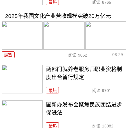
最热
阅读
8765
2025年我国文化产业营收规模突破20万亿元
06-29
最热
阅读
9052
两部门就养老服务师职业资格制
度出台暂行规定
最热
阅读
9701
国新办发布会聚焦民族团结进步
促进法
最热
阅读
13082