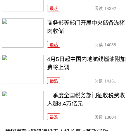
最热
阅读
14392
商务部等部门开展中央储备冻猪
肉收储
最热
阅读
14088
4月5日起中国内地航线燃油附加
费将上调
最热
阅读
14161
一季度全国税务部门征收税费收
入超8.4万亿元
最热
阅读
13804