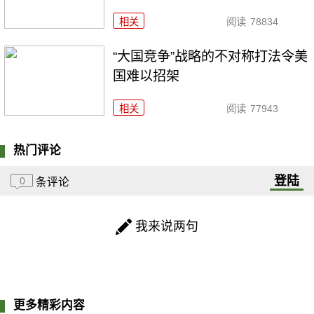
相关
阅读
78834
“大国竞争”战略的不对称打法令美
国难以招架
相关
阅读
77943
热门评论
登陆
0
条评论
我来说两句
更多精彩内容