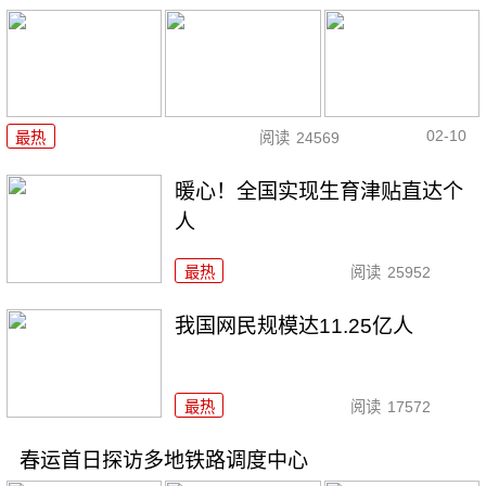
02-10
最热
阅读
24569
暖心！全国实现生育津贴直达个
人
最热
阅读
25952
我国网民规模达11.25亿人
最热
阅读
17572
春运首日探访多地铁路调度中心