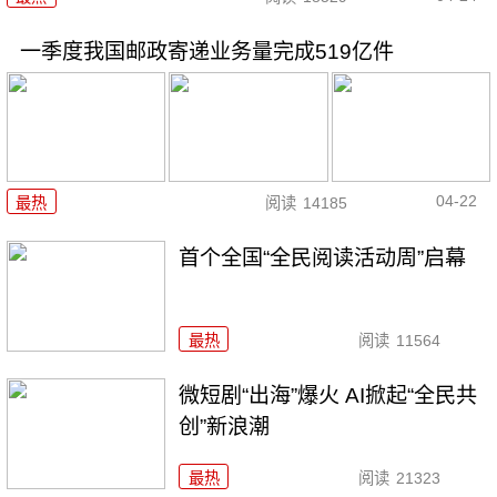
一季度我国邮政寄递业务量完成519亿件
04-22
最热
阅读
14185
首个全国“全民阅读活动周”启幕
最热
阅读
11564
微短剧“出海”爆火 AI掀起“全民共
创”新浪潮
最热
阅读
21323