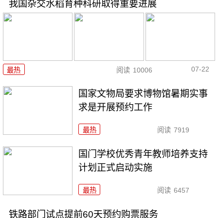
我国杂交水稻育种科研取得重要进展
07-22
最热
阅读
10006
国家文物局要求博物馆暑期实事
求是开展预约工作
最热
阅读
7919
国门学校优秀青年教师培养支持
计划正式启动实施
最热
阅读
6457
铁路部门试点提前60天预约购票服务