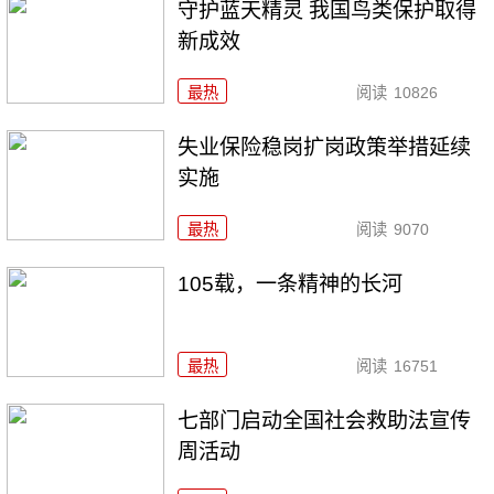
守护蓝天精灵 我国鸟类保护取得
新成效
最热
阅读
10826
失业保险稳岗扩岗政策举措延续
实施
最热
阅读
9070
105载，一条精神的长河
最热
阅读
16751
七部门启动全国社会救助法宣传
周活动