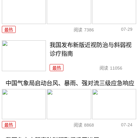
07-29
最热
阅读
7386
我国发布新版近视防治与斜弱视
诊疗指南
最热
阅读
11056
中国气象局启动台风、暴雨、强对流三级应急响应
07-24
最热
阅读
8868