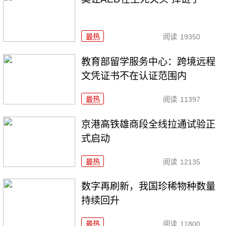
最热
阅读
19350
教育部留学服务中心：跨境远程
文凭证书不在认证范围内
最热
阅读
11397
京港高铁雄商段全线拉通试验正
式启动
最热
阅读
12135
数字再刷新，我国珍稀物种数量
持续回升
最热
阅读
11800