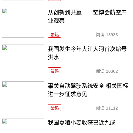
从创新到共赢——链博会航空产
业观察
最热
阅读
13935
我国发生今年大江大河首次编号
洪水
最热
阅读
10362
事关自动驾驶系统安全 相关国标
进一步征求意见
最热
阅读
11112
我国夏粮小麦收获已近九成