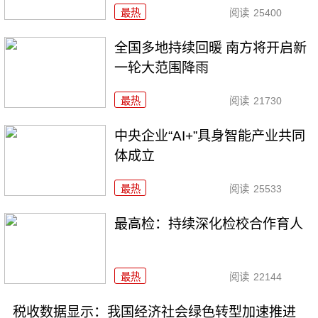
最热
阅读
25400
全国多地持续回暖 南方将开启新
一轮大范围降雨
最热
阅读
21730
中央企业“AI+”具身智能产业共同
体成立
最热
阅读
25533
最高检：持续深化检校合作育人
最热
阅读
22144
税收数据显示：我国经济社会绿色转型加速推进