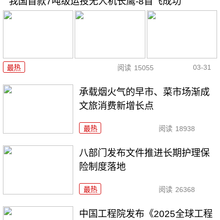
我国首款7吨级运投无人机长鹰-8首飞成功
03-31
最热
阅读
15055
承载烟火气的早市、菜市场渐成
文旅消费新增长点
最热
阅读
18938
八部门发布文件推进长期护理保
险制度落地
最热
阅读
26368
中国工程院发布《2025全球工程