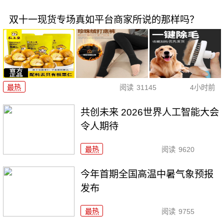
双十一现货专场真如平台商家所说的那样吗？
最热
阅读
31145
4小时前
共创未来 2026世界人工智能大会
令人期待
最热
阅读
9620
今年首期全国高温中暑气象预报
发布
最热
阅读
9755