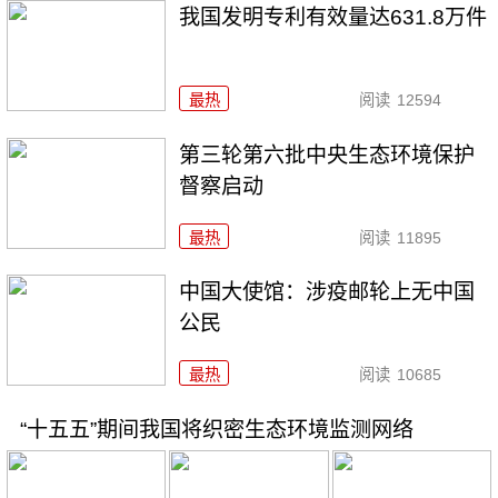
我国发明专利有效量达631.8万件
最热
阅读
12594
第三轮第六批中央生态环境保护
督察启动
最热
阅读
11895
中国大使馆：涉疫邮轮上无中国
公民
最热
阅读
10685
“十五五”期间我国将织密生态环境监测网络