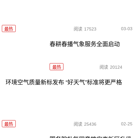
03-03
最热
阅读
17523
春耕春播气象服务全面启动
最热
阅读
20124
环境空气质量新标发布 “好天气”标准将更严格
02-25
最热
阅读
25436