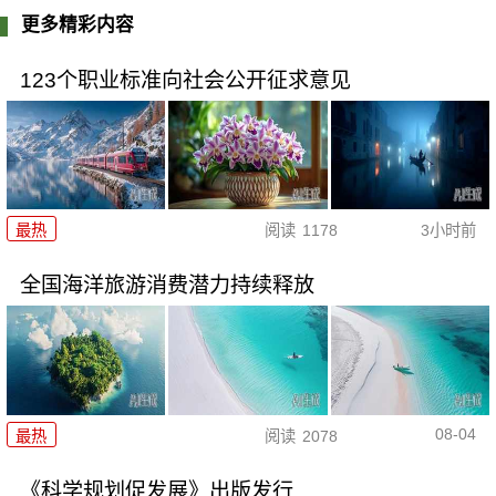
更多精彩内容
123个职业标准向社会公开征求意见
最热
阅读
1178
3小时前
全国海洋旅游消费潜力持续释放
08-04
最热
阅读
2078
《科学规划促发展》出版发行