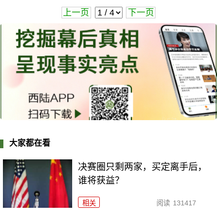
上一页
下一页
大家都在看
决赛圈只剩两家，买定离手后，
谁将获益？
相关
阅读
131417