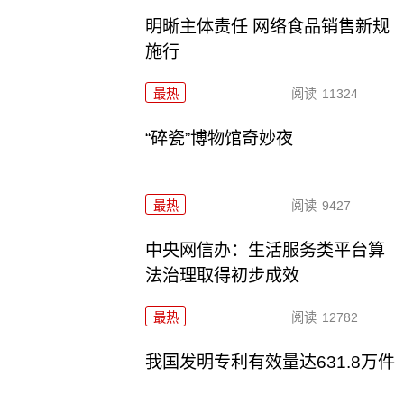
明晰主体责任 网络食品销售新规
施行
最热
阅读
11324
“碎瓷”博物馆奇妙夜
最热
阅读
9427
中央网信办：生活服务类平台算
法治理取得初步成效
最热
阅读
12782
我国发明专利有效量达631.8万件