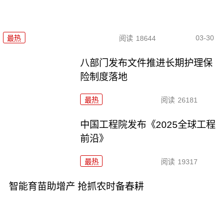
03-30
最热
阅读
18644
八部门发布文件推进长期护理保
险制度落地
最热
阅读
26181
中国工程院发布《2025全球工程
前沿》
最热
阅读
19317
智能育苗助增产 抢抓农时备春耕