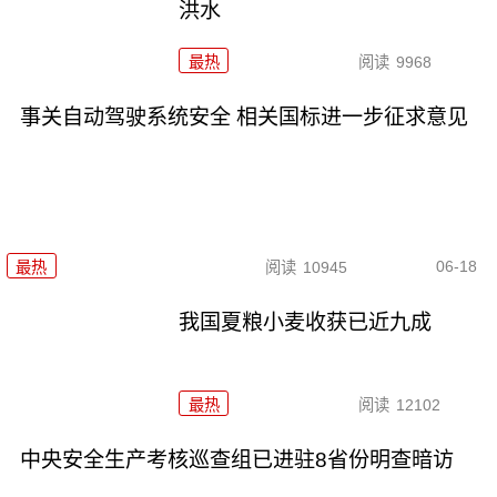
洪水
最热
阅读
9968
事关自动驾驶系统安全 相关国标进一步征求意见
06-18
最热
阅读
10945
我国夏粮小麦收获已近九成
最热
阅读
12102
中央安全生产考核巡查组已进驻8省份明查暗访