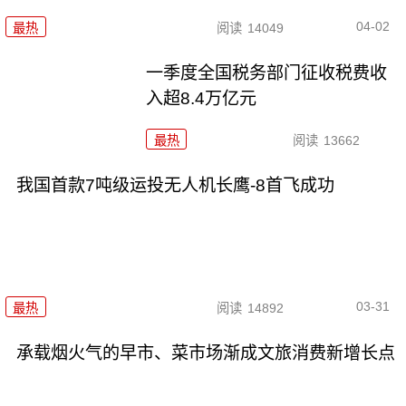
04-02
最热
阅读
14049
一季度全国税务部门征收税费收
入超8.4万亿元
最热
阅读
13662
我国首款7吨级运投无人机长鹰-8首飞成功
03-31
最热
阅读
14892
承载烟火气的早市、菜市场渐成文旅消费新增长点