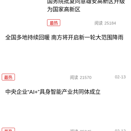
国务院批复同意雄安高新区升级
为国家高新区
最热
阅读
25184
全国多地持续回暖 南方将开启新一轮大范围降雨
02-13
最热
阅读
21570
中央企业“AI+”具身智能产业共同体成立