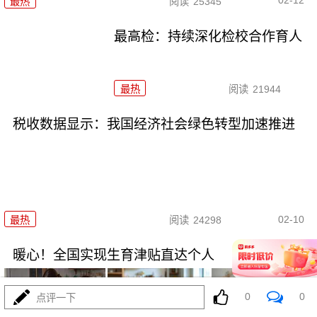
02-12
最热
阅读
25345
最高检：持续深化检校合作育人
最热
阅读
21944
税收数据显示：我国经济社会绿色转型加速推进
02-10
最热
阅读
24298
暖心！全国实现生育津贴直达个人
0
0
点评一下