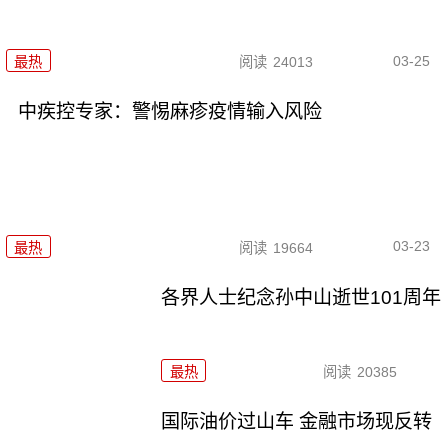
03-25
最热
阅读
24013
中疾控专家：警惕麻疹疫情输入风险
03-23
最热
阅读
19664
各界人士纪念孙中山逝世101周年
最热
阅读
20385
国际油价过山车 金融市场现反转