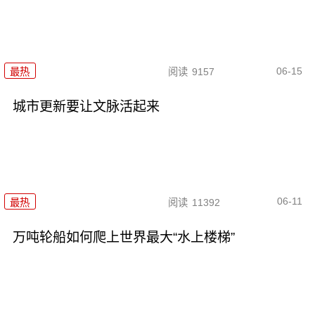
06-15
最热
阅读
9157
城市更新要让文脉活起来
06-11
最热
阅读
11392
万吨轮船如何爬上世界最大“水上楼梯”