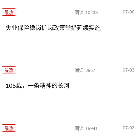
07-06
最热
阅读
10233
失业保险稳岗扩岗政策举措延续实施
07-03
最热
阅读
8667
105载，一条精神的长河
07-02
最热
阅读
15941