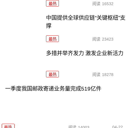
最热
阅读
16532
中国提供全球供应链“关键枢纽”支
撑
最热
阅读
23423
多措并举齐发力 激发企业新活力
最热
阅读
18278
一季度我国邮政寄递业务量完成519亿件
04-22
最热
阅读
14003