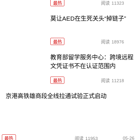
最热
阅读
11323
莫让AED在生死关头“掉链子”
最热
阅读
18976
教育部留学服务中心：跨境远程
文凭证书不在认证范围内
最热
阅读
11218
京港高铁雄商段全线拉通试验正式启动
05-26
最热
阅读
11953