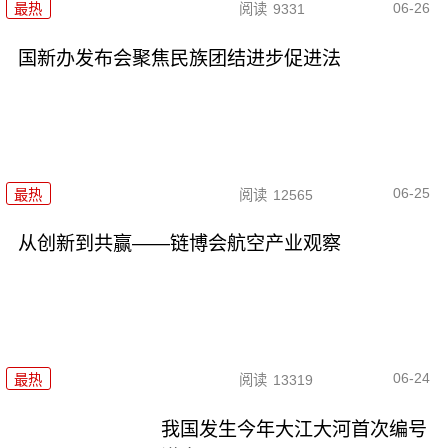
06-26
最热
阅读
9331
国新办发布会聚焦民族团结进步促进法
06-25
最热
阅读
12565
从创新到共赢——链博会航空产业观察
06-24
最热
阅读
13319
我国发生今年大江大河首次编号