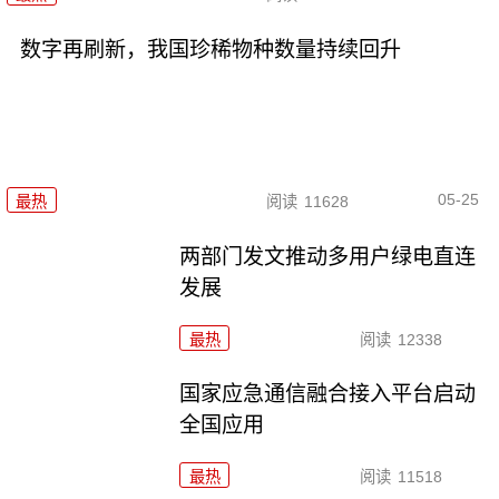
数字再刷新，我国珍稀物种数量持续回升
05-25
最热
阅读
11628
两部门发文推动多用户绿电直连
发展
最热
阅读
12338
国家应急通信融合接入平台启动
全国应用
最热
阅读
11518