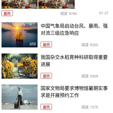
07-27
最热
阅读
9784
中国气象局启动台风、暴雨、强
对流三级应急响应
最热
阅读
8255
我国杂交水稻育种科研取得重要
进展
最热
阅读
9309
国家文物局要求博物馆暑期实事
求是开展预约工作
最热
阅读
7275