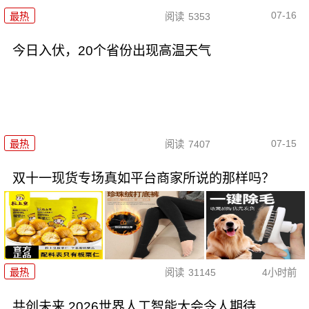
07-16
最热
阅读
5353
今日入伏，20个省份出现高温天气
07-15
最热
阅读
7407
双十一现货专场真如平台商家所说的那样吗？
最热
阅读
31145
4小时前
共创未来 2026世界人工智能大会令人期待