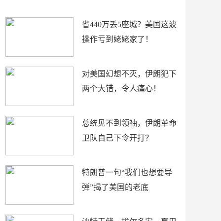
新闻
省440万丢5座城？美国这波
操作亏到姥姥家了！
对美国幻想不灭，伊朗犯下
两个大错，令人痛心！
总统见不到领袖，伊朗革命
卫队自己下令开打？
特朗普一句“我们也想要导
弹”揭了美国的老底