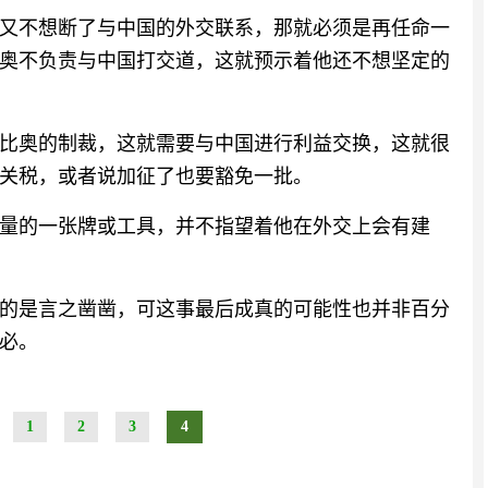
又不想断了与中国的外交联系，那就必须是再任命一
奥不负责与中国打交道，这就预示着他还不想坚定的
比奥的制裁，这就需要与中国进行利益交换，这就很
关税，或者说加征了也要豁免一批。
量的一张牌或工具，并不指望着他在外交上会有建
的是言之凿凿，可这事最后成真的可能性也并非百分
必。
1
2
3
4