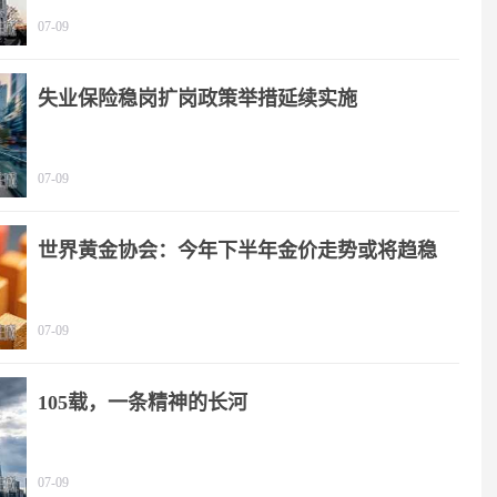
07-09
失业保险稳岗扩岗政策举措延续实施
07-09
世界黄金协会：今年下半年金价走势或将趋稳
07-09
105载，一条精神的长河
07-09