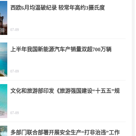
西欧6月均温破纪录 较常年高约3摄氏度
07-09
上半年我国新能源汽车产销量双超700万辆
07-09
文化和旅游部印发《旅游强国建设“十五五”规
划》
07-09
多部门联合部署开展安全生产“打非治违”工作