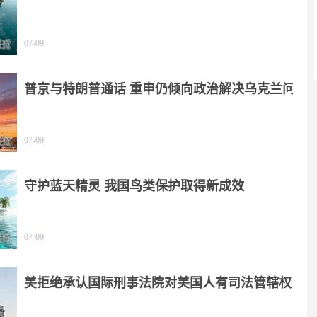
07-09
普京与特朗普通话 重申仍倾向政治解决乌克兰问
题
07-09
守护蓝天精灵 我国鸟类保护取得新成效
07-09
美拒绝承认国际刑事法院对美国人有司法管辖权