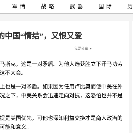
军情
战略
武器
国际
的中国“情结”，又恨又爱
我要分享
马斯克，这是一对矛盾。为他大选获胜立下汗马功劳
这不大会。
上也是一对矛盾。如果因为任用卢比奥而使中美在外
况之下，中美关系会迅速走向对抗，这恐怕也并不是
提是美国优先，可他也深知利益交换才是商人政治的
可能和意义。