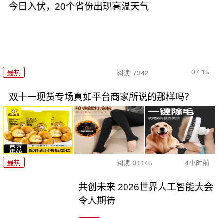
今日入伏，20个省份出现高温天气
07-15
最热
阅读
7342
双十一现货专场真如平台商家所说的那样吗？
最热
阅读
31145
4小时前
共创未来 2026世界人工智能大会
令人期待