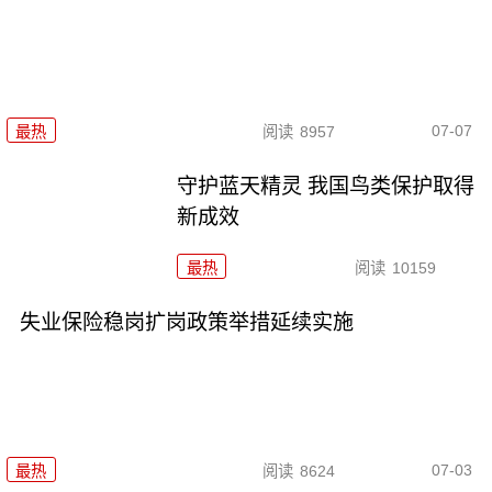
07-07
最热
阅读
8957
守护蓝天精灵 我国鸟类保护取得
新成效
最热
阅读
10159
失业保险稳岗扩岗政策举措延续实施
07-03
最热
阅读
8624