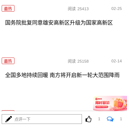
02-25
最热
阅读
25413
国务院批复同意雄安高新区升级为国家高新区
02-14
最热
阅读
25158
全国多地持续回暖 南方将开启新一轮大范围降雨
02-13
最热
阅读
21442
1
1
点评一下