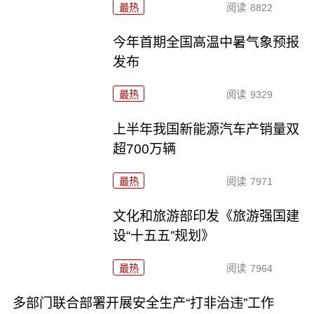
最热
阅读
8822
今年首期全国高温中暑气象预报
发布
最热
阅读
9329
上半年我国新能源汽车产销量双
超700万辆
最热
阅读
7971
文化和旅游部印发《旅游强国建
设“十五五”规划》
最热
阅读
7964
多部门联合部署开展安全生产“打非治违”工作