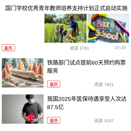
国门学校优秀青年教师培养支持计划正式启动实施
07-20
最热
阅读
5781
铁路部门试点提前60天预约购票
服务
最热
阅读
7821
我国2025年医保待遇享受人次达
87.5亿
最热
阅读
5297