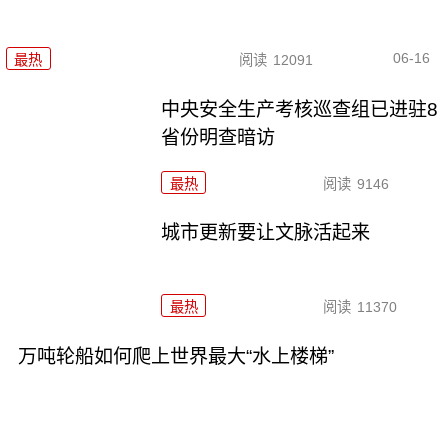
06-16
最热
阅读
12091
中央安全生产考核巡查组已进驻8
省份明查暗访
最热
阅读
9146
城市更新要让文脉活起来
最热
阅读
11370
万吨轮船如何爬上世界最大“水上楼梯”