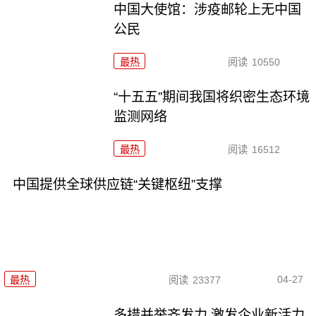
中国大使馆：涉疫邮轮上无中国
公民
最热
阅读
10550
“十五五”期间我国将织密生态环境
监测网络
最热
阅读
16512
中国提供全球供应链“关键枢纽”支撑
04-27
最热
阅读
23377
多措并举齐发力 激发企业新活力