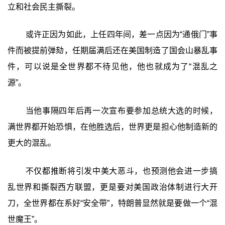
立和社会民主撕裂。
或许正因为如此，上任四年间，差一点因为“通俄门”事
件而被提前弹劾，任期届满后还在美国制造了国会山暴乱事
件，可以说是全世界都不待见他，他也就成为了“混乱之
源”。
当他事隔四年后再一次宣布要参加总统大选的时候，
满世界都开始恐惧，在他胜选后，世界更是担心他制造新的
更大的混乱。
不仅都推断将引发中美大恶斗，也预测他会进一步搞
乱世界和撕裂西方联盟，更是要对美国政治体制进行大开
刀，全世界都在系好“安全带”，特朗普显然就是要做一个“混
世魔王”。