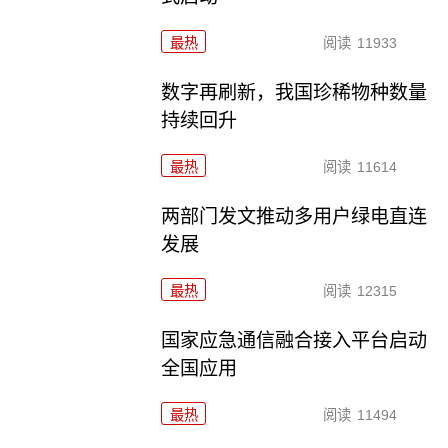
最热
阅读
11933
数字再刷新，我国珍稀物种数量
持续回升
最热
阅读
11614
两部门发文推动多用户绿电直连
发展
最热
阅读
12315
国家应急通信融合接入平台启动
全国应用
最热
阅读
11494