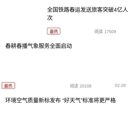
全国铁路春运发送旅客突破4亿人
次
最热
阅读
17509
春耕春播气象服务全面启动
02-28
最热
阅读
20108
环境空气质量新标发布 “好天气”标准将更严格