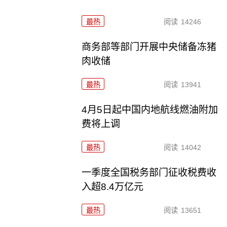
最热
阅读
14246
商务部等部门开展中央储备冻猪
肉收储
最热
阅读
13941
4月5日起中国内地航线燃油附加
费将上调
最热
阅读
14042
一季度全国税务部门征收税费收
入超8.4万亿元
最热
阅读
13651