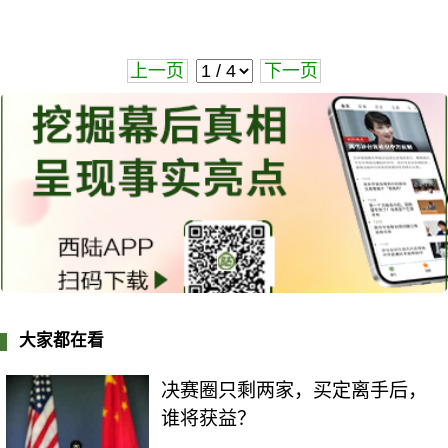
上一页
下一页
大家都在看
决赛圈只剩两家，买定离手后，
谁将获益？