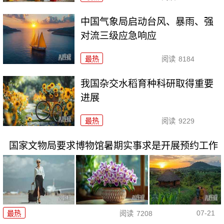
中国气象局启动台风、暴雨、强
对流三级应急响应
最热
阅读
8184
我国杂交水稻育种科研取得重要
进展
最热
阅读
9229
国家文物局要求博物馆暑期实事求是开展预约工作
07-21
最热
阅读
7208