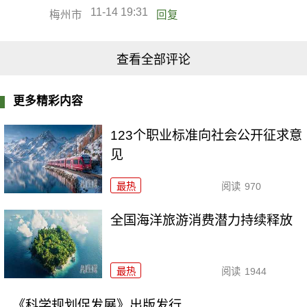
11-14 19:31
梅州市
回复
查看全部评论
更多精彩内容
123个职业标准向社会公开征求意
见
最热
阅读
970
全国海洋旅游消费潜力持续释放
最热
阅读
1944
《科学规划促发展》出版发行