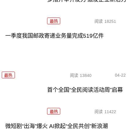
最热
阅读
18251
一季度我国邮政寄递业务量完成519亿件
04-22
最热
阅读
13840
首个全国“全民阅读活动周”启幕
最热
阅读
11422
微短剧“出海”爆火 AI掀起“全民共创”新浪潮