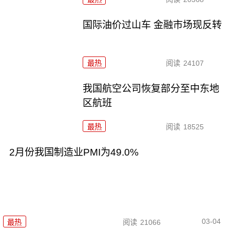
国际油价过山车 金融市场现反转
最热
阅读
24107
我国航空公司恢复部分至中东地
区航班
最热
阅读
18525
2月份我国制造业PMI为49.0%
03-04
最热
阅读
21066