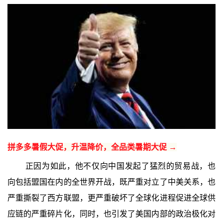
拼多多暑假大促，升温降价，全品类暑期大促 →
正因为如此，他不仅向中国发起了猛烈的贸易战，也
向包括盟国在内的全世界开战，既严重对立了中美关系，也
严重撕裂了西方联盟，更严重破坏了全球化进程促进全球供
应链的严重碎片化，同时，也引发了美国内部的政治极化对