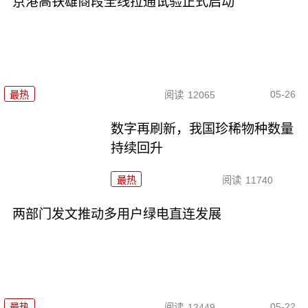
京港高铁雄商段全线拉通试验正式启动
05-26
最热
阅读
12065
数字再刷新，我国珍稀物种数量
持续回升
最热
阅读
11740
两部门发文推动多用户绿电直连发展
05-22
最热
阅读
12449