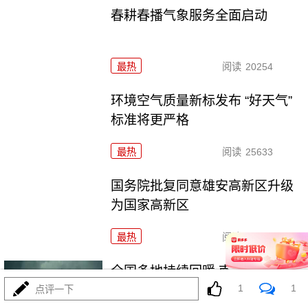
春耕春播气象服务全面启动
最热
阅读
20254
环境空气质量新标发布 “好天气”
标准将更严格
最热
阅读
25633
国务院批复同意雄安高新区升级
为国家高新区
最热
阅读
25325
全国多地持续回暖 南方将开启新
1
1
一轮大范围降雨
点评一下