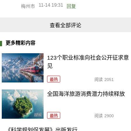
11-14 19:31
梅州市
回复
查看全部评论
更多精彩内容
123个职业标准向社会公开征求意
见
最热
阅读
2051
全国海洋旅游消费潜力持续释放
最热
阅读
2900
《科学规划促发展》出版发行