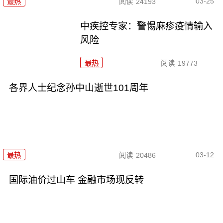
03-25
最热
阅读
24193
中疾控专家：警惕麻疹疫情输入
风险
最热
阅读
19773
各界人士纪念孙中山逝世101周年
03-12
最热
阅读
20486
国际油价过山车 金融市场现反转