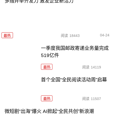
多措并举齐发力 激发企业新活力
04-24
最热
阅读
18443
一季度我国邮政寄递业务量完成
519亿件
最热
阅读
14119
首个全国“全民阅读活动周”启幕
最热
阅读
11507
微短剧“出海”爆火 AI掀起“全民共创”新浪潮