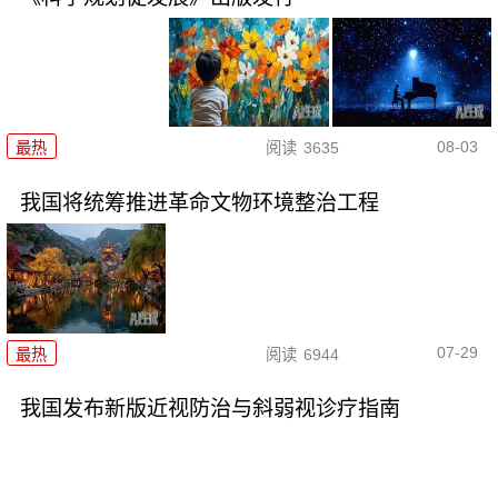
08-03
最热
阅读
3635
我国将统筹推进革命文物环境整治工程
07-29
最热
阅读
6944
我国发布新版近视防治与斜弱视诊疗指南