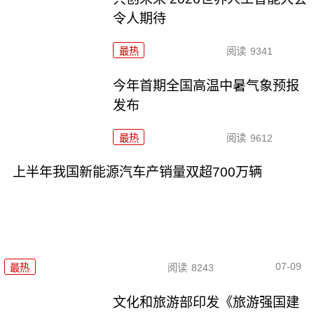
令人期待
最热
阅读
9341
今年首期全国高温中暑气象预报
发布
最热
阅读
9612
上半年我国新能源汽车产销量双超700万辆
07-09
最热
阅读
8243
文化和旅游部印发《旅游强国建