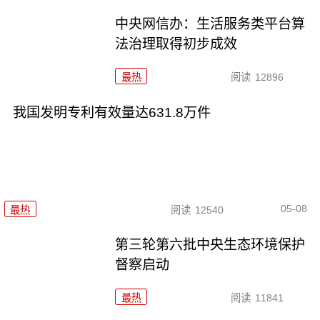
中央网信办：生活服务类平台算
法治理取得初步成效
最热
阅读
12896
我国发明专利有效量达631.8万件
05-08
最热
阅读
12540
第三轮第六批中央生态环境保护
督察启动
最热
阅读
11841