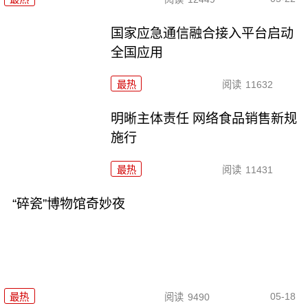
国家应急通信融合接入平台启动
全国应用
最热
阅读
11632
明晰主体责任 网络食品销售新规
施行
最热
阅读
11431
“碎瓷”博物馆奇妙夜
05-18
最热
阅读
9490