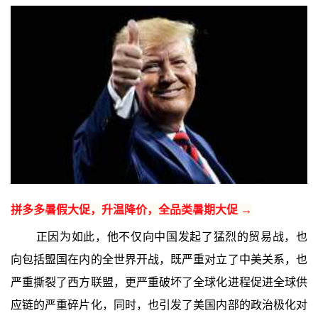
拼多多暑假大促，升温降价，全品类暑期大促 →
正因为如此，他不仅向中国发起了猛烈的贸易战，也
向包括盟国在内的全世界开战，既严重对立了中美关系，也
严重撕裂了西方联盟，更严重破坏了全球化进程促进全球供
应链的严重碎片化，同时，也引发了美国内部的政治极化对