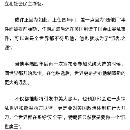
立和社会民主撕裂。
或许正因为如此，上任四年间，差一点因为“通俄门”事
件而被提前弹劾，任期届满后还在美国制造了国会山暴乱事
件，可以说是全世界都不待见他，他也就成为了“混乱之
源”。
当他事隔四年后再一次宣布要参加总统大选的时候，
满世界都开始恐惧，在他胜选后，世界更是担心他制造新的
更大的混乱。
不仅都推断将引发中美大恶斗，也预测他会进一步搞
乱世界和撕裂西方联盟，更是要对美国政治体制进行大开
刀，全世界都在系好“安全带”，特朗普显然就是要做一个“混
世魔王”。