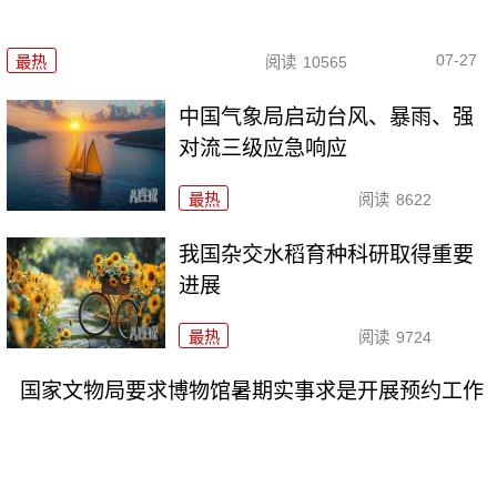
07-27
最热
阅读
10565
中国气象局启动台风、暴雨、强
对流三级应急响应
最热
阅读
8622
我国杂交水稻育种科研取得重要
进展
最热
阅读
9724
国家文物局要求博物馆暑期实事求是开展预约工作