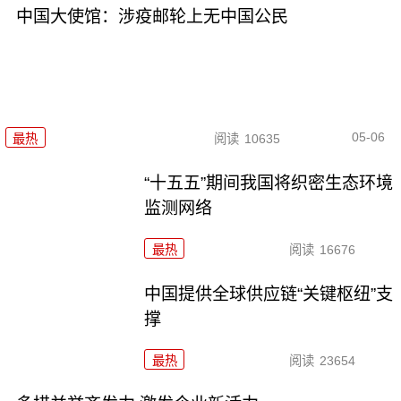
中国大使馆：涉疫邮轮上无中国公民
05-06
最热
阅读
10635
“十五五”期间我国将织密生态环境
监测网络
最热
阅读
16676
中国提供全球供应链“关键枢纽”支
撑
最热
阅读
23654