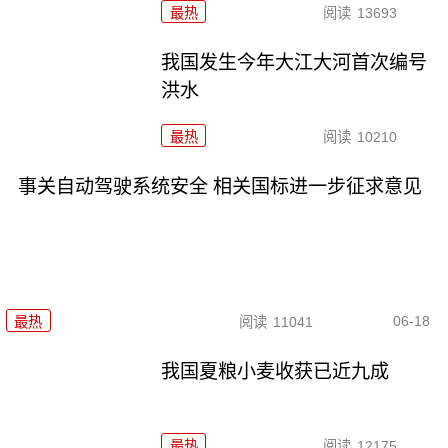
最热
阅读
13693
我国发生今年大江大河首次编号
洪水
最热
阅读
10210
事关自动驾驶系统安全 相关国标进一步征求意见
06-18
最热
阅读
11041
我国夏粮小麦收获已近九成
最热
阅读
12175