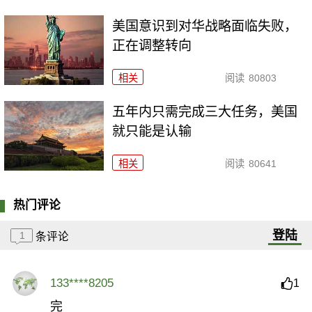
美国意识到对华战略面临失败，
正在调整转向
相关
阅读
80803
五年内只需完成三大任务，美国
就只能是认输
相关
阅读
80641
热门评论
登陆
1
条评论
133****8205
1
完