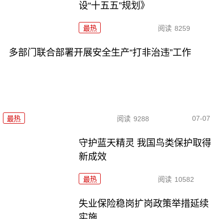
设“十五五”规划》
最热
阅读
8259
多部门联合部署开展安全生产“打非治违”工作
07-07
最热
阅读
9288
守护蓝天精灵 我国鸟类保护取得
新成效
最热
阅读
10582
失业保险稳岗扩岗政策举措延续
实施