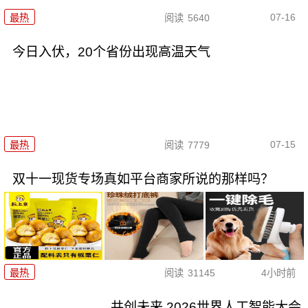
07-16
最热
阅读
5640
今日入伏，20个省份出现高温天气
07-15
最热
阅读
7779
双十一现货专场真如平台商家所说的那样吗？
最热
阅读
31145
4小时前
共创未来 2026世界人工智能大会