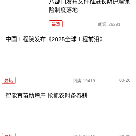
八部门发布文件推进长期护理保
险制度落地
最热
阅读
26291
中国工程院发布《2025全球工程前沿》
03-26
最热
阅读
19419
智能育苗助增产 抢抓农时备春耕