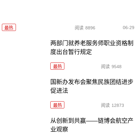
06-29
最热
阅读
8896
两部门就养老服务师职业资格制
度出台暂行规定
最热
阅读
9548
国新办发布会聚焦民族团结进步
促进法
最热
阅读
12873
从创新到共赢——链博会航空产
业观察