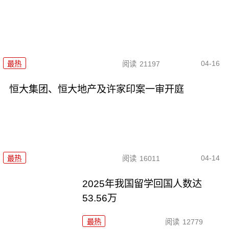
04-16
最热
阅读
21197
恒大集团、恒大地产及许家印案一审开庭
04-14
最热
阅读
16011
2025年我国留学回国人数达
53.56万
最热
阅读
12779