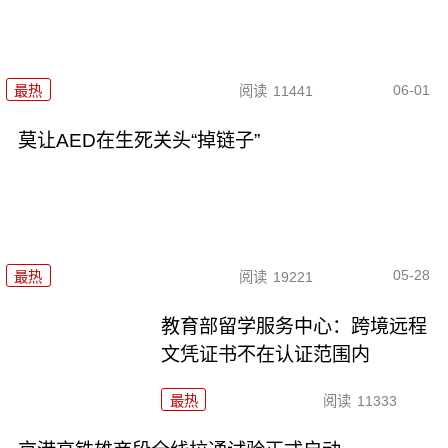
06-01
最热
阅读
11441
莫让AED在生死关头“掉链子”
05-28
最热
阅读
19221
教育部留学服务中心：跨境远程
文凭证书不在认证范围内
最热
阅读
11333