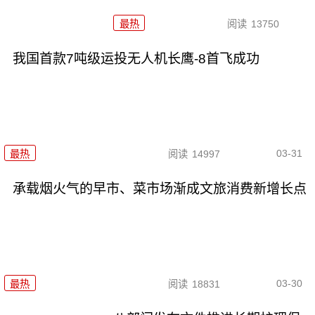
最热
阅读
13750
我国首款7吨级运投无人机长鹰-8首飞成功
03-31
最热
阅读
14997
承载烟火气的早市、菜市场渐成文旅消费新增长点
03-30
最热
阅读
18831