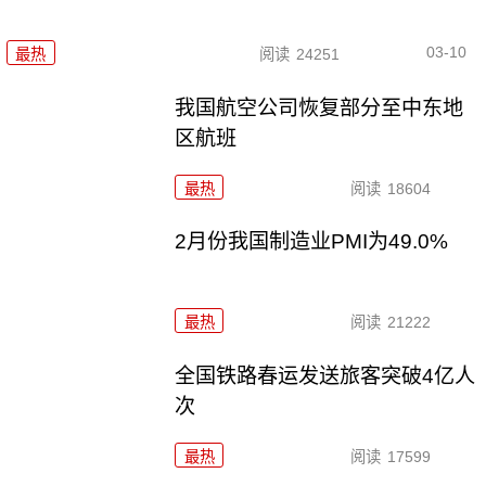
03-10
最热
阅读
24251
我国航空公司恢复部分至中东地
区航班
最热
阅读
18604
2月份我国制造业PMI为49.0%
最热
阅读
21222
全国铁路春运发送旅客突破4亿人
次
最热
阅读
17599