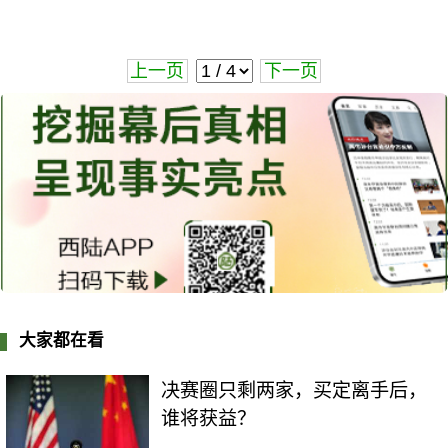
上一页
下一页
大家都在看
决赛圈只剩两家，买定离手后，
谁将获益？