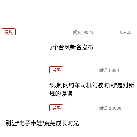
06-10
最热
阅读
9923
9个台风新名发布
最热
阅读
8890
“限制网约车司机驾驶时间”是对新
规的误读
最热
阅读
13008
别让“电子带娃”荒芜成长时光