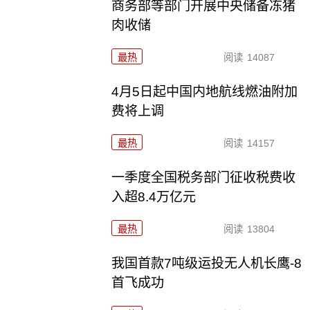
商务部等部门开展中央储备冻猪
肉收储
最热
阅读
14087
4月5日起中国内地航线燃油附加
费将上调
最热
阅读
14157
一季度全国税务部门征收税费收
入超8.4万亿元
最热
阅读
13804
我国首款7吨级运投无人机长鹰-8
首飞成功