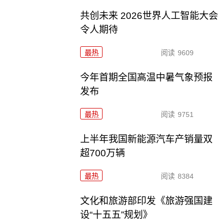
共创未来 2026世界人工智能大会
令人期待
最热
阅读
9609
今年首期全国高温中暑气象预报
发布
最热
阅读
9751
上半年我国新能源汽车产销量双
超700万辆
最热
阅读
8384
文化和旅游部印发《旅游强国建
设“十五五”规划》