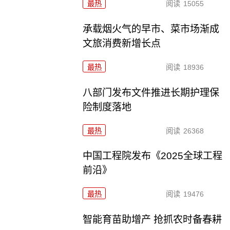
最热
阅读
15055
承载烟火气的早市、菜市场渐成
文旅消费新增长点
最热
阅读
18936
八部门发布文件推进长期护理保
险制度落地
最热
阅读
26368
中国工程院发布《2025全球工程
前沿》
最热
阅读
19476
智能育苗助增产 抢抓农时备春耕