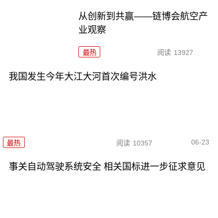
从创新到共赢——链博会航空产
业观察
最热
阅读
13927
我国发生今年大江大河首次编号洪水
06-23
最热
阅读
10357
事关自动驾驶系统安全 相关国标进一步征求意见