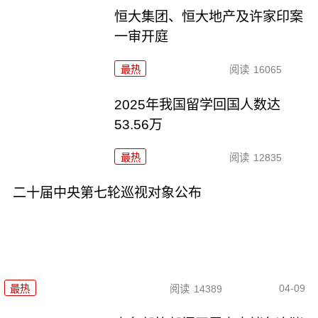
恒大集团、恒大地产及许家印案
一审开庭
最热
阅读
16065
2025年我国留学回国人数达
53.56万
最热
阅读
12835
二十届中央第七轮巡视对象公布
04-09
最热
阅读
14389