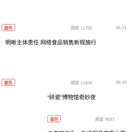
05-21
最热
阅读
11702
明晰主体责任 网络食品销售新规施行
05-20
最热
阅读
11506
“碎瓷”博物馆奇妙夜
最热
阅读
9537