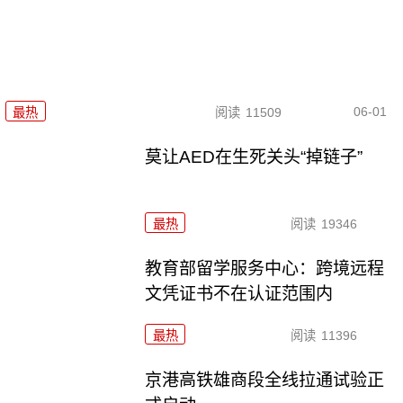
06-01
最热
阅读
11509
莫让AED在生死关头“掉链子”
最热
阅读
19346
教育部留学服务中心：跨境远程
文凭证书不在认证范围内
最热
阅读
11396
京港高铁雄商段全线拉通试验正