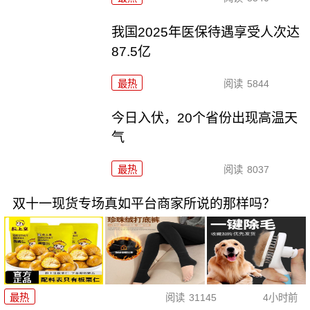
我国2025年医保待遇享受人次达
87.5亿
最热
阅读
5844
今日入伏，20个省份出现高温天
气
最热
阅读
8037
双十一现货专场真如平台商家所说的那样吗？
最热
阅读
31145
4小时前