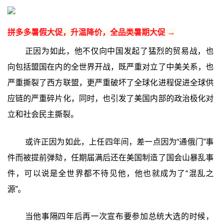
拼多多暑假大促，升温降价，全品类暑期大促 →
正因为如此，他不仅向中国发起了猛烈的贸易战，也
向包括盟国在内的全世界开战，既严重对立了中美关系，也
严重撕裂了西方联盟，更严重破坏了全球化进程促进全球供
应链的严重碎片化，同时，也引发了美国内部的政治极化对
立和社会民主撕裂。
或许正因为如此，上任四年间，差一点因为“通俄门”事
件而被提前弹劾，任期届满后还在美国制造了国会山暴乱事
件，可以说是全世界都不待见他，他也就成为了“混乱之
源”。
当他事隔四年后再一次宣布要参加总统大选的时候，