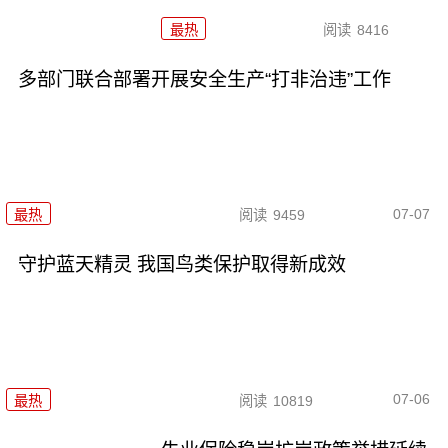
最热
阅读
8416
多部门联合部署开展安全生产“打非治违”工作
07-07
最热
阅读
9459
守护蓝天精灵 我国鸟类保护取得新成效
07-06
最热
阅读
10819