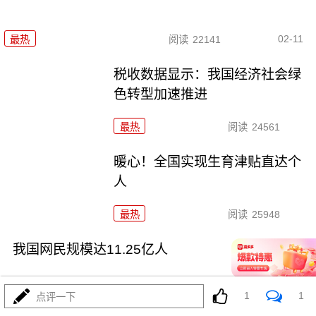
02-11
最热
阅读
22141
税收数据显示：我国经济社会绿
色转型加速推进
最热
阅读
24561
暖心！全国实现生育津贴直达个
人
最热
阅读
25948
我国网民规模达11.25亿人
1
1
点评一下