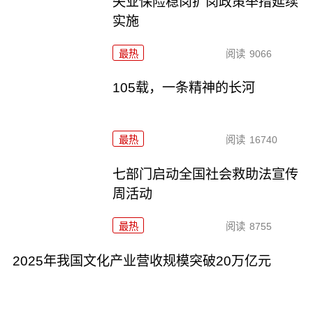
失业保险稳岗扩岗政策举措延续
实施
最热
阅读
9066
105载，一条精神的长河
最热
阅读
16740
七部门启动全国社会救助法宣传
周活动
最热
阅读
8755
2025年我国文化产业营收规模突破20万亿元