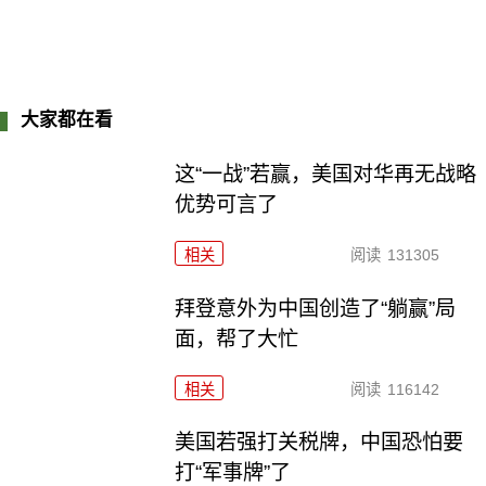
大家都在看
这“一战”若赢，美国对华再无战略
优势可言了
相关
阅读
131305
拜登意外为中国创造了“躺赢”局
面，帮了大忙
相关
阅读
116142
美国若强打关税牌，中国恐怕要
打“军事牌”了