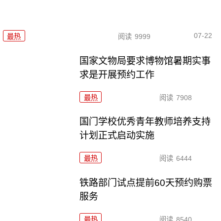
07-22
最热
阅读
9999
国家文物局要求博物馆暑期实事
求是开展预约工作
最热
阅读
7908
国门学校优秀青年教师培养支持
计划正式启动实施
最热
阅读
6444
铁路部门试点提前60天预约购票
服务
最热
阅读
8540