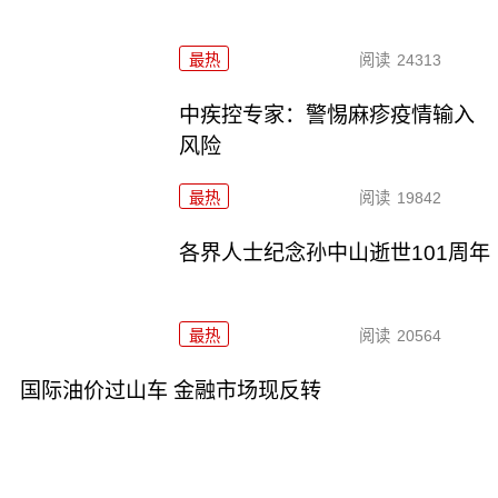
最热
阅读
24313
中疾控专家：警惕麻疹疫情输入
风险
最热
阅读
19842
各界人士纪念孙中山逝世101周年
最热
阅读
20564
国际油价过山车 金融市场现反转