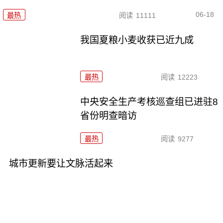
06-18
最热
阅读
11111
我国夏粮小麦收获已近九成
最热
阅读
12223
中央安全生产考核巡查组已进驻8
省份明查暗访
最热
阅读
9277
城市更新要让文脉活起来