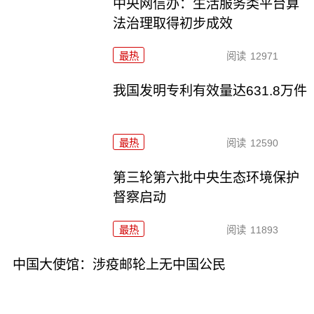
中央网信办：生活服务类平台算
法治理取得初步成效
最热
阅读
12971
我国发明专利有效量达631.8万件
最热
阅读
12590
第三轮第六批中央生态环境保护
督察启动
最热
阅读
11893
中国大使馆：涉疫邮轮上无中国公民