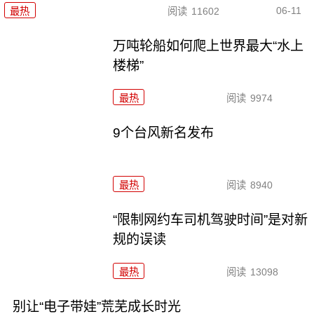
06-11
最热
阅读
11602
万吨轮船如何爬上世界最大“水上
楼梯”
最热
阅读
9974
9个台风新名发布
最热
阅读
8940
“限制网约车司机驾驶时间”是对新
规的误读
最热
阅读
13098
别让“电子带娃”荒芜成长时光