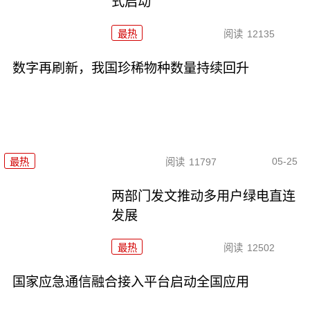
式启动
最热
阅读
12135
数字再刷新，我国珍稀物种数量持续回升
05-25
最热
阅读
11797
两部门发文推动多用户绿电直连
发展
最热
阅读
12502
国家应急通信融合接入平台启动全国应用