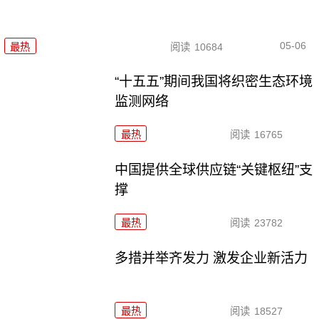
05-06
最热
阅读
10684
“十五五”期间我国将织密生态环境
监测网络
最热
阅读
16765
中国提供全球供应链“关键枢纽”支
撑
最热
阅读
23782
多措并举齐发力 激发企业新活力
最热
阅读
18527