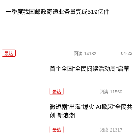
一季度我国邮政寄递业务量完成519亿件
04-22
最热
阅读
14182
首个全国“全民阅读活动周”启幕
最热
阅读
11560
微短剧“出海”爆火 AI掀起“全民共
创”新浪潮
最热
阅读
21317