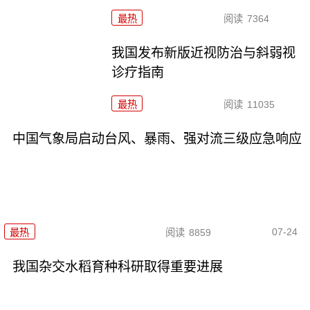
最热
阅读
7364
我国发布新版近视防治与斜弱视
诊疗指南
最热
阅读
11035
中国气象局启动台风、暴雨、强对流三级应急响应
07-24
最热
阅读
8859
我国杂交水稻育种科研取得重要进展