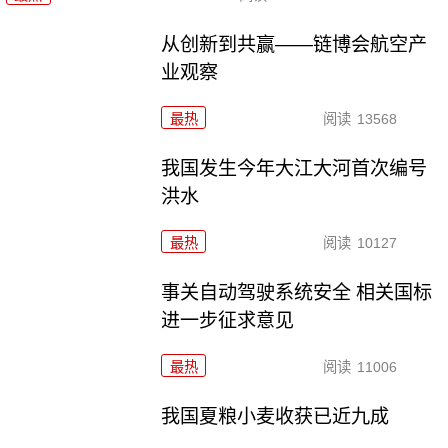
从创新到共赢——链博会航空产
业观察
最热
阅读
13568
我国发生今年大江大河首次编号
洪水
最热
阅读
10127
事关自动驾驶系统安全 相关国标
进一步征求意见
最热
阅读
11006
我国夏粮小麦收获已近九成