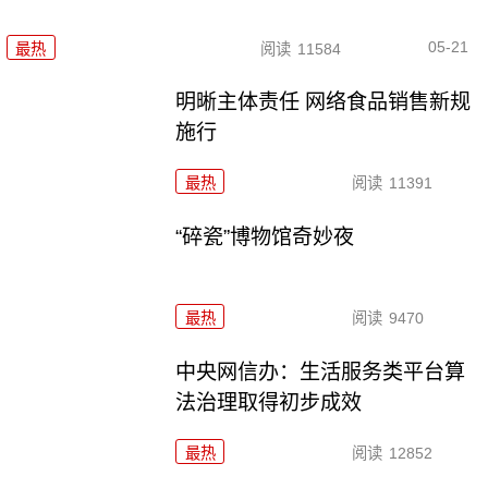
05-21
最热
阅读
11584
明晰主体责任 网络食品销售新规
施行
最热
阅读
11391
“碎瓷”博物馆奇妙夜
最热
阅读
9470
中央网信办：生活服务类平台算
法治理取得初步成效
最热
阅读
12852