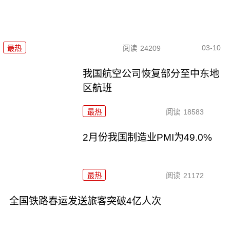
03-10
最热
阅读
24209
我国航空公司恢复部分至中东地
区航班
最热
阅读
18583
2月份我国制造业PMI为49.0%
最热
阅读
21172
全国铁路春运发送旅客突破4亿人次