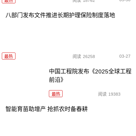
最热
阅读
18762
八部门发布文件推进长期护理保险制度落地
03-27
最热
阅读
26258
中国工程院发布《2025全球工程
前沿》
最热
阅读
19383
智能育苗助增产 抢抓农时备春耕