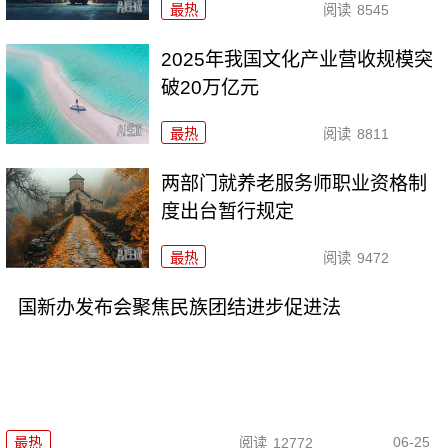
最热
阅读
8545
2025年我国文化产业营收规模突
破20万亿元
最热
阅读
8811
两部门就养老服务师职业资格制
度出台暂行规定
最热
阅读
9472
国新办发布会聚焦民族团结进步促进法
06-25
最热
阅读
12772