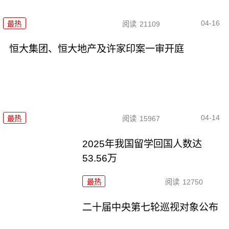
04-16
最热
阅读
21109
恒大集团、恒大地产及许家印案一审开庭
04-14
最热
阅读
15967
2025年我国留学回国人数达
53.56万
最热
阅读
12750
二十届中央第七轮巡视对象公布