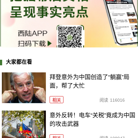
大家都在看
拜登意外为中国创造了“躺赢”局
面，帮了大忙
相关
阅读
116016
意外反转！电车“关税”竟成为中国
的攻击武器