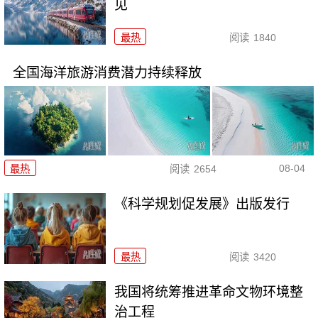
见
最热
阅读
1840
全国海洋旅游消费潜力持续释放
08-04
最热
阅读
2654
《科学规划促发展》出版发行
最热
阅读
3420
我国将统筹推进革命文物环境整
治工程