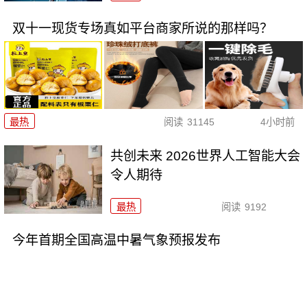
双十一现货专场真如平台商家所说的那样吗？
最热
阅读
31145
4小时前
共创未来 2026世界人工智能大会
令人期待
最热
阅读
9192
今年首期全国高温中暑气象预报发布