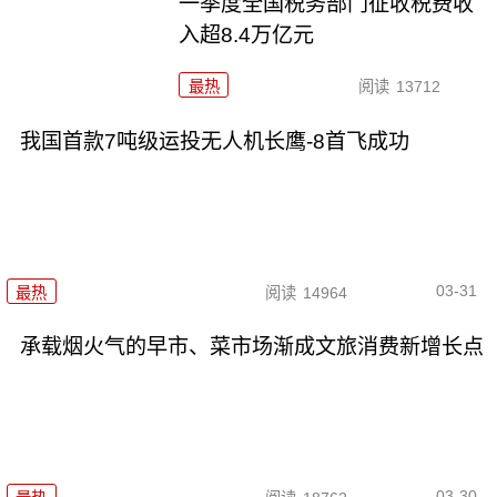
一季度全国税务部门征收税费收
入超8.4万亿元
最热
阅读
13712
我国首款7吨级运投无人机长鹰-8首飞成功
03-31
最热
阅读
14964
承载烟火气的早市、菜市场渐成文旅消费新增长点
03-30