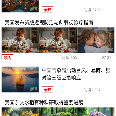
最热
阅读
6702
我国发布新版近视防治与斜弱视诊疗指南
07-27
最热
阅读
10311
中国气象局启动台风、暴雨、强
对流三级应急响应
最热
阅读
8507
我国杂交水稻育种科研取得重要进展