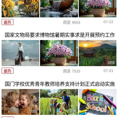
07-22
最热
阅读
9603
国家文物局要求博物馆暑期实事求是开展预约工作
07-21
最热
阅读
7533
国门学校优秀青年教师培养支持计划正式启动实施