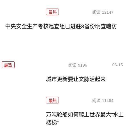
最热
阅读
12147
中央安全生产考核巡查组已进驻8省份明查暗访
06-15
最热
阅读
9196
城市更新要让文脉活起来
最热
阅读
11464
万吨轮船如何爬上世界最大“水上
楼梯”