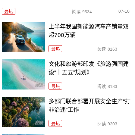
07-10
最热
阅读
9534
上半年我国新能源汽车产销量双
超700万辆
最热
阅读
8163
文化和旅游部印发《旅游强国建
设“十五五”规划》
最热
阅读
8183
多部门联合部署开展安全生产“打
非治违”工作
最热
阅读
9203