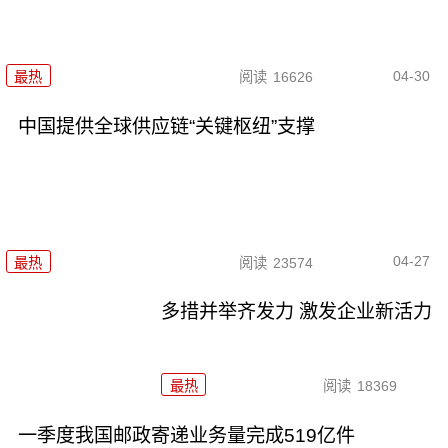
04-30
最热
阅读
16626
中国提供全球供应链“关键枢纽”支撑
04-27
最热
阅读
23574
多措并举齐发力 激发企业新活力
最热
阅读
18369
一季度我国邮政寄递业务量完成519亿件