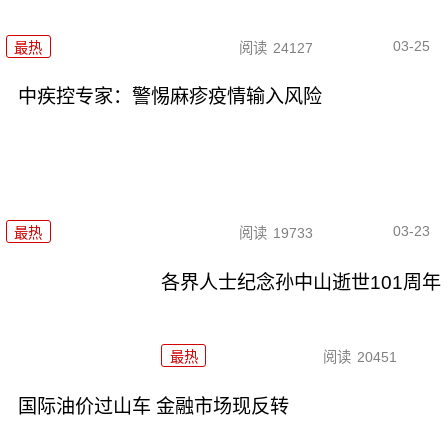
03-25
最热
阅读
24127
中疾控专家：警惕麻疹疫情输入风险
03-23
最热
阅读
19733
各界人士纪念孙中山逝世101周年
最热
阅读
20451
国际油价过山车 金融市场现反转