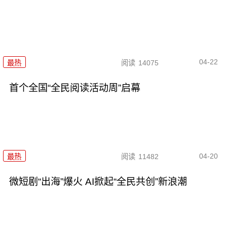
04-22
最热
阅读
14075
首个全国“全民阅读活动周”启幕
04-20
最热
阅读
11482
微短剧“出海”爆火 AI掀起“全民共创”新浪潮