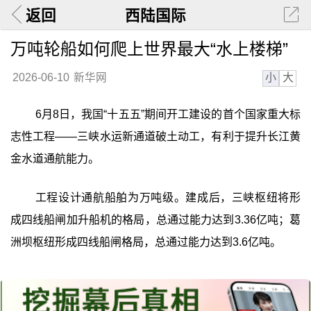
返回
西陆国际
万吨轮船如何爬上世界最大“水上楼梯”
小
大
2026-06-10
新华网
6月8日，我国“十五五”期间开工建设的首个国家重大标
志性工程——三峡水运新通道破土动工，有利于提升长江黄
金水道通航能力。
工程设计通航船舶为万吨级。建成后，三峡枢纽将形
成四线船闸加升船机的格局，总通过能力达到3.36亿吨；葛
洲坝枢纽形成四线船闸格局，总通过能力达到3.6亿吨。