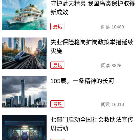
守护蓝天精灵 我国鸟类保护取得
新成效
最热
阅读
10480
失业保险稳岗扩岗政策举措延续
实施
最热
阅读
8826
105载，一条精神的长河
最热
阅读
16318
七部门启动全国社会救助法宣传
周活动