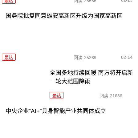
02-25
最热
阅读
25566
国务院批复同意雄安高新区升级为国家高新区
02-14
最热
阅读
25269
全国多地持续回暖 南方将开启新
一轮大范围降雨
最热
阅读
21636
中央企业“AI+”具身智能产业共同体成立