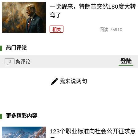
一觉醒来，特朗普突然180度大转
弯了
相关
阅读
75910
热门评论
登陆
0
条评论
我来说两句
更多精彩内容
123个职业标准向社会公开征求意