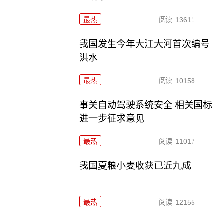
最热
阅读
13611
我国发生今年大江大河首次编号
洪水
最热
阅读
10158
事关自动驾驶系统安全 相关国标
进一步征求意见
最热
阅读
11017
我国夏粮小麦收获已近九成
最热
阅读
12155