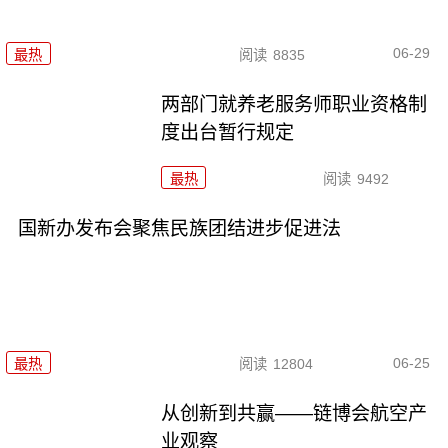
06-29
最热
阅读
8835
两部门就养老服务师职业资格制
度出台暂行规定
最热
阅读
9492
国新办发布会聚焦民族团结进步促进法
06-25
最热
阅读
12804
从创新到共赢——链博会航空产
业观察