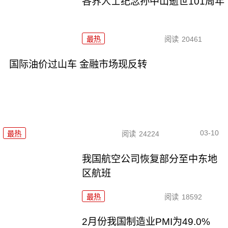
各界人士纪念孙中山逝世101周年
最热
阅读
20461
国际油价过山车 金融市场现反转
03-10
最热
阅读
24224
我国航空公司恢复部分至中东地
区航班
最热
阅读
18592
2月份我国制造业PMI为49.0%