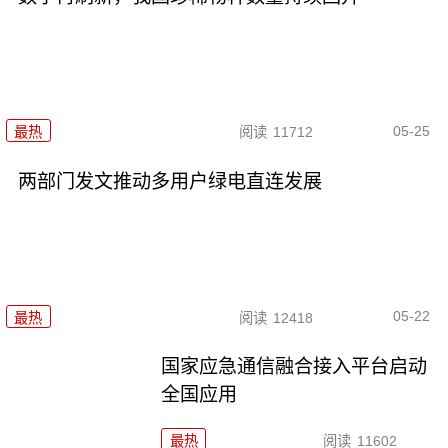
05-25
最热
阅读
11712
两部门发文推动多用户绿电直连发展
05-22
最热
阅读
12418
国家应急通信融合接入平台启动
全国应用
最热
阅读
11602