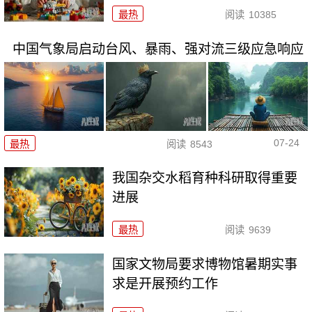
最热
阅读
10385
中国气象局启动台风、暴雨、强对流三级应急响应
07-24
最热
阅读
8543
我国杂交水稻育种科研取得重要
进展
最热
阅读
9639
国家文物局要求博物馆暑期实事
求是开展预约工作