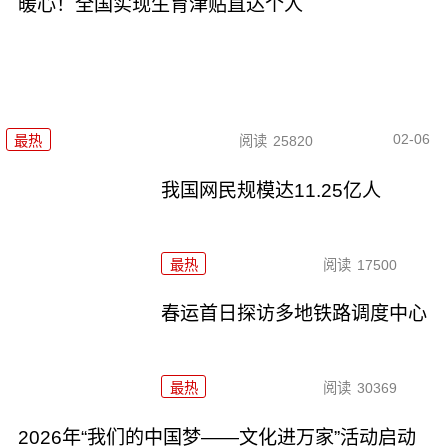
暖心！全国实现生育津贴直达个人
02-06
最热
阅读
25820
我国网民规模达11.25亿人
最热
阅读
17500
春运首日探访多地铁路调度中心
最热
阅读
30369
2026年“我们的中国梦——文化进万家”活动启动