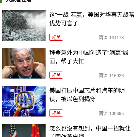
这“一战”若赢，美国对华再无战略
优势可言了
相关
阅读
131178
拜登意外为中国创造了“躺赢”局
面，帮了大忙
相关
阅读
116026
美国打压中国芯片和汽车的阴
谋，被以色列揭穿
相关
阅读
100695
怎么也没有想到，中国一招就让