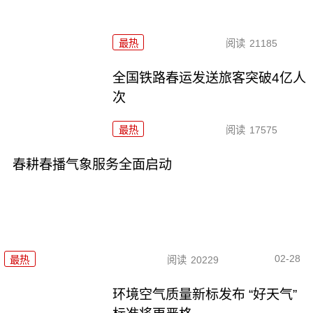
最热
阅读
21185
全国铁路春运发送旅客突破4亿人
次
最热
阅读
17575
春耕春播气象服务全面启动
02-28
最热
阅读
20229
环境空气质量新标发布 “好天气”