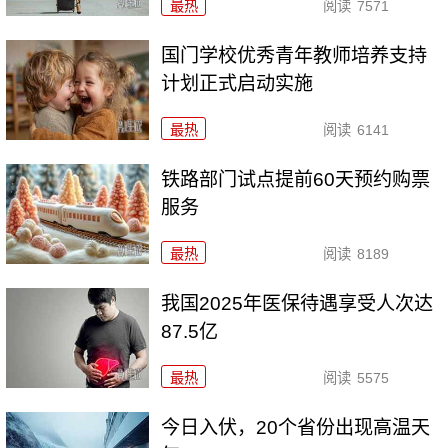
最热
阅读
7571
国门学校优秀青年教师培养支持
计划正式启动实施
最热
阅读
6141
铁路部门试点提前60天预约购票
服务
最热
阅读
8189
我国2025年医保待遇享受人次达
87.5亿
最热
阅读
5575
今日入伏，20个省份出现高温天