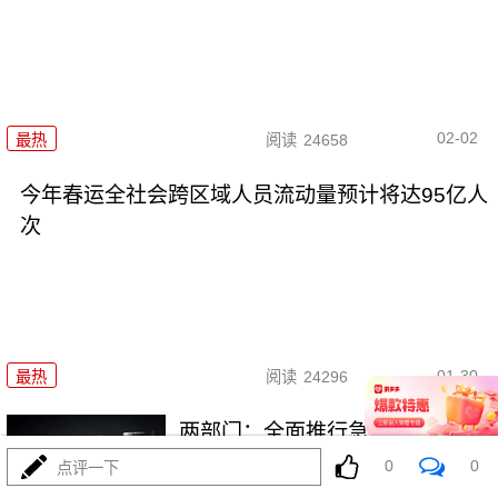
02-02
最热
阅读
24658
今年春运全社会跨区域人员流动量预计将达95亿人
次
01-30
最热
阅读
24296
两部门：全面推行急难事项“小额
快救”
0
0
点评一下