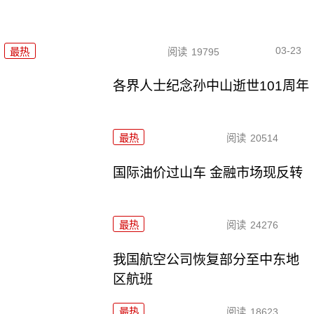
03-23
最热
阅读
19795
各界人士纪念孙中山逝世101周年
最热
阅读
20514
国际油价过山车 金融市场现反转
最热
阅读
24276
我国航空公司恢复部分至中东地
区航班
最热
阅读
18623