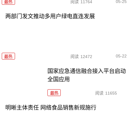
05-25
最热
阅读
11764
两部门发文推动多用户绿电直连发展
05-22
最热
阅读
12472
国家应急通信融合接入平台启动
全国应用
最热
阅读
11655
明晰主体责任 网络食品销售新规施行