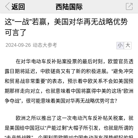
返回
西陆国际
这“一战”若赢，美国对华再无战略优势
可言了
小
大
2024-09-26
动态大参考
在对华电动车反补贴案投票的最后时刻，欧盟官员透
露日期将延迟，中欧磋商又有了新的积极进展。“避免冲突
和贸易战非常重要”的表态，预示着中欧关系不会如美国预
期那样走向对立，也就意味着中国将赢得中美的这场“欧洲
争夺战”，很可能意味着美国对华再无战略优势可言？
欧洲之所以推出了这一次电动汽车反补帖关税案，就
是美国给中国冠以“产能过剩”大帽子所引发，也就是所谓的
“去产能战略”，企图利用欧盟对中国电动汽车强势崛起的担