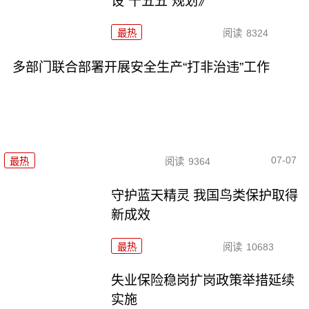
设“十五五”规划》
最热
阅读
8324
多部门联合部署开展安全生产“打非治违”工作
07-07
最热
阅读
9364
守护蓝天精灵 我国鸟类保护取得
新成效
最热
阅读
10683
失业保险稳岗扩岗政策举措延续
实施