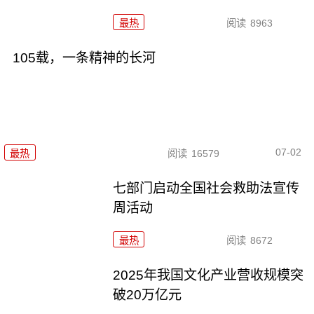
最热
阅读
8963
105载，一条精神的长河
07-02
最热
阅读
16579
七部门启动全国社会救助法宣传
周活动
最热
阅读
8672
2025年我国文化产业营收规模突
破20万亿元