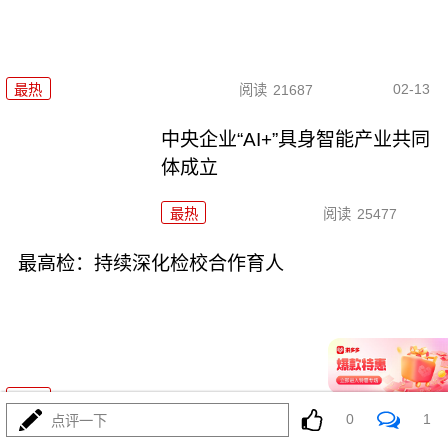
02-13
最热
阅读
21687
中央企业“AI+”具身智能产业共同
体成立
最热
阅读
25477
最高检：持续深化检校合作育人
02-11
最热
阅读
22107
0
1
点评一下