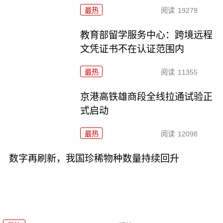
最热
阅读
19279
教育部留学服务中心：跨境远程
文凭证书不在认证范围内
最热
阅读
11355
京港高铁雄商段全线拉通试验正
式启动
最热
阅读
12098
数字再刷新，我国珍稀物种数量持续回升