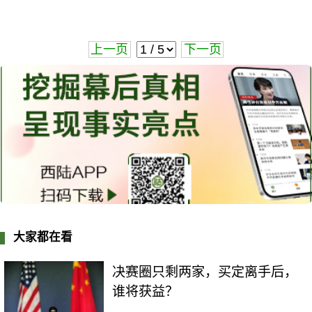
上一页
下一页
大家都在看
决赛圈只剩两家，买定离手后，
谁将获益？