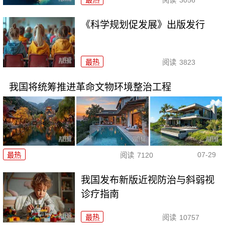
《科学规划促发展》出版发行
最热
阅读
3823
我国将统筹推进革命文物环境整治工程
07-29
最热
阅读
7120
我国发布新版近视防治与斜弱视
诊疗指南
最热
阅读
10757