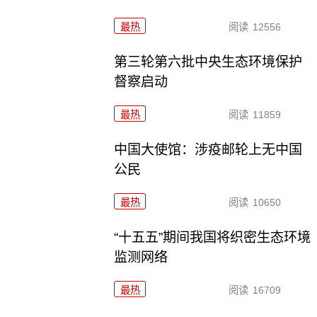
最热
阅读
12556
第三轮第六批中央生态环境保护
督察启动
最热
阅读
11859
中国大使馆：涉疫邮轮上无中国
公民
最热
阅读
10650
“十五五”期间我国将织密生态环境
监测网络
最热
阅读
16709