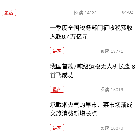
04-02
最热
阅读
14131
一季度全国税务部门征收税费收
入超8.4万亿元
最热
阅读
13771
我国首款7吨级运投无人机长鹰-8
首飞成功
最热
阅读
15019
承载烟火气的早市、菜市场渐成
文旅消费新增长点
最热
阅读
18879