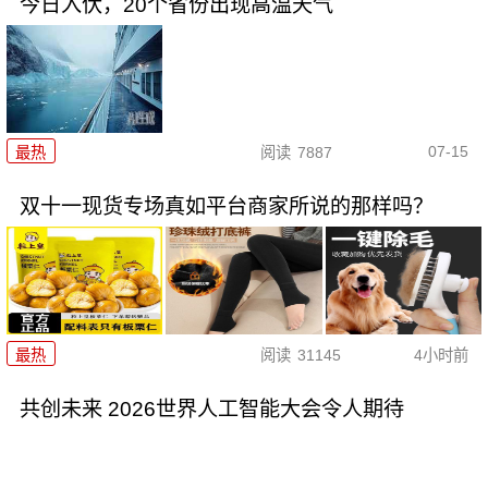
今日入伏，20个省份出现高温天气
07-15
最热
阅读
7887
双十一现货专场真如平台商家所说的那样吗？
最热
阅读
31145
4小时前
共创未来 2026世界人工智能大会令人期待