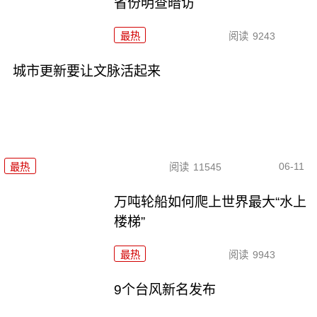
省份明查暗访
最热
阅读
9243
城市更新要让文脉活起来
06-11
最热
阅读
11545
万吨轮船如何爬上世界最大“水上
楼梯”
最热
阅读
9943
9个台风新名发布