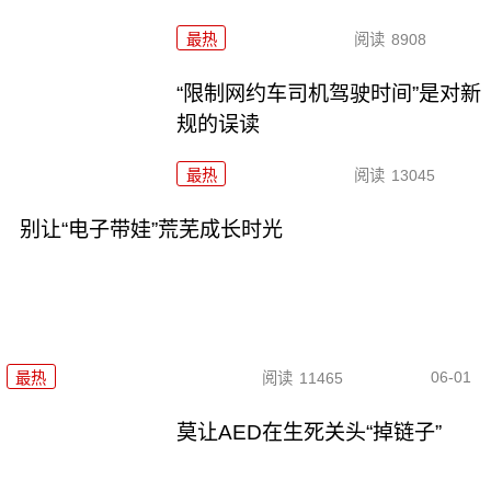
最热
阅读
8908
“限制网约车司机驾驶时间”是对新
规的误读
最热
阅读
13045
别让“电子带娃”荒芜成长时光
06-01
最热
阅读
11465
莫让AED在生死关头“掉链子”