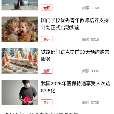
最热
阅读
7768
国门学校优秀青年教师培养支持
计划正式启动实施
最热
阅读
6315
铁路部门试点提前60天预约购票
服务
最热
阅读
8395
我国2025年医保待遇享受人次达
87.5亿
最热
阅读
5735