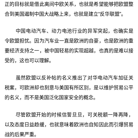
正的目标就是借此离间中欧关系，也就是希望能够把欧盟整
合到美国遏制中国大战略上来，也就是建立“反华联盟”。
中国电动汽车、动力电池行业的异军突起，也确实是
令欧盟担忧。因为汽车业一直是欧洲的自豪，也是欧洲的重
要经济支持之一，被中国轻易的实现超越，也真的是难以接
受的，这也可以理解。
虽然欧盟以反补帖的名义推出了对华电动汽车加征关
税案，可欧洲却也刻意与美国有所区别，是以维护贸易公平
的名义，而不是美国泛化国家安全的概念。
尽管欧盟开始的时候信誓旦旦，可关税额一降再降，
以及态度日益趋缓，也就意味着欧洲也自知因此而引爆贸易
战的后果严重。