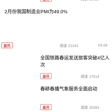
2月份我国制造业PMI为49.0%
03-04
最热
阅读
21243
全国铁路春运发送旅客突破4亿人
次
最热
阅读
17614
春耕春播气象服务全面启动
最热
阅读
20283