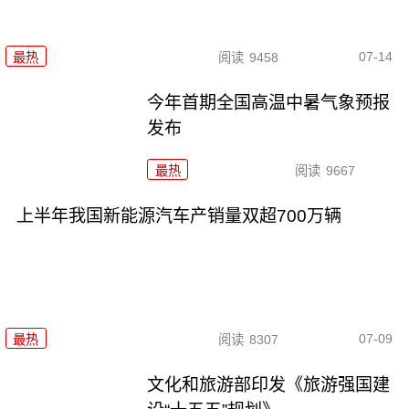
07-14
最热
阅读
9458
今年首期全国高温中暑气象预报
发布
最热
阅读
9667
上半年我国新能源汽车产销量双超700万辆
07-09
最热
阅读
8307
文化和旅游部印发《旅游强国建