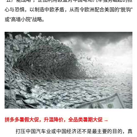
心与恐惧，以制造中欧矛盾，从而令欧洲配合美国的“脱钩”
或“高墙小院”战略。
拼多多暑假大促，升温降价，全品类暑期大促 →
打压中国汽车业或中国经济还不是最主要的目的，真