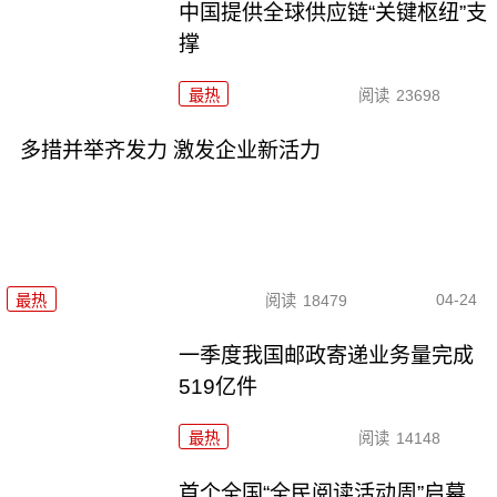
中国提供全球供应链“关键枢纽”支
撑
最热
阅读
23698
多措并举齐发力 激发企业新活力
04-24
最热
阅读
18479
一季度我国邮政寄递业务量完成
519亿件
最热
阅读
14148
首个全国“全民阅读活动周”启幕