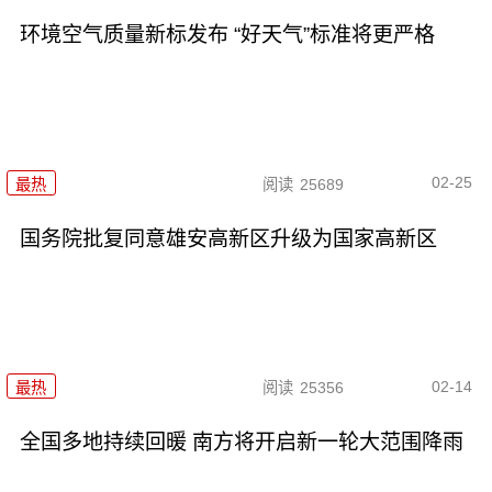
环境空气质量新标发布 “好天气”标准将更严格
02-25
最热
阅读
25689
国务院批复同意雄安高新区升级为国家高新区
02-14
最热
阅读
25356
全国多地持续回暖 南方将开启新一轮大范围降雨