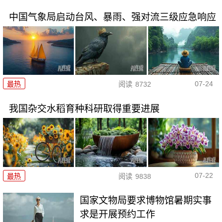
中国气象局启动台风、暴雨、强对流三级应急响应
07-24
最热
阅读
8732
我国杂交水稻育种科研取得重要进展
07-22
最热
阅读
9838
国家文物局要求博物馆暑期实事
求是开展预约工作