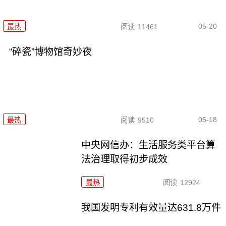
05-20
最热
阅读
11461
“碎瓷”博物馆奇妙夜
05-18
最热
阅读
9510
中央网信办：生活服务类平台算
法治理取得初步成效
最热
阅读
12924
我国发明专利有效量达631.8万件