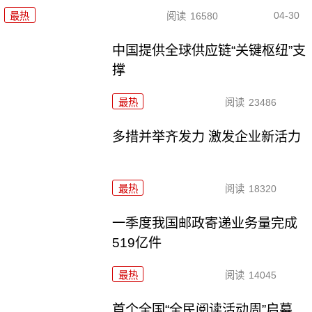
04-30
最热
阅读
16580
中国提供全球供应链“关键枢纽”支
撑
最热
阅读
23486
多措并举齐发力 激发企业新活力
最热
阅读
18320
一季度我国邮政寄递业务量完成
519亿件
最热
阅读
14045
首个全国“全民阅读活动周”启幕