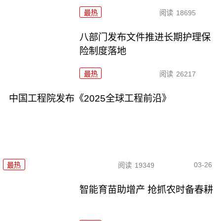
最热
阅读
18695
八部门发布文件推进长期护理保
险制度落地
最热
阅读
26217
中国工程院发布《2025全球工程前沿》
03-26
最热
阅读
19349
智能育苗助增产 抢抓农时备春耕