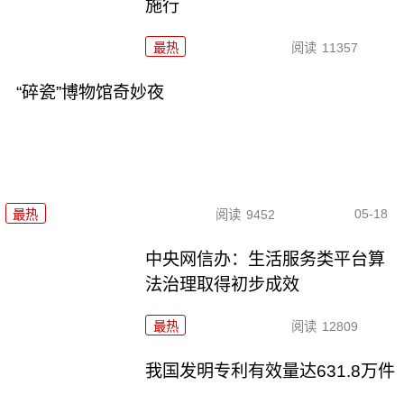
施行
最热
阅读
11357
“碎瓷”博物馆奇妙夜
05-18
最热
阅读
9452
中央网信办：生活服务类平台算
法治理取得初步成效
最热
阅读
12809
我国发明专利有效量达631.8万件