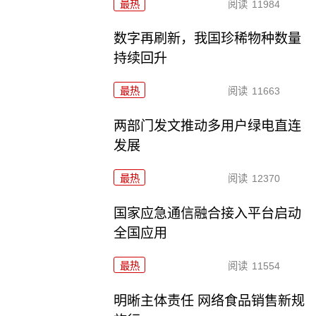
最热
阅读
11984
数字再刷新，我国珍稀物种数量
持续回升
最热
阅读
11663
两部门发文推动多用户绿电直连
发展
最热
阅读
12370
国家应急通信融合接入平台启动
全国应用
最热
阅读
11554
明晰主体责任 网络食品销售新规