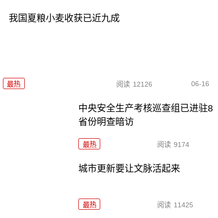
我国夏粮小麦收获已近九成
06-16
最热
阅读
12126
中央安全生产考核巡查组已进驻8
省份明查暗访
最热
阅读
9174
城市更新要让文脉活起来
最热
阅读
11425