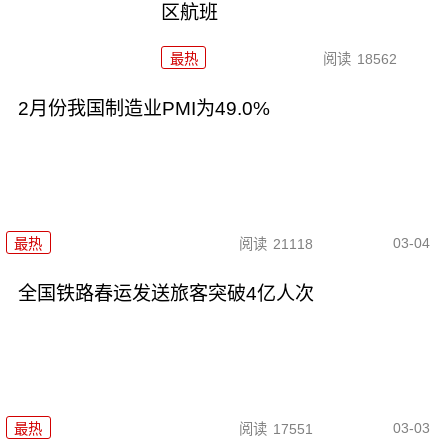
区航班
最热
阅读
18562
2月份我国制造业PMI为49.0%
03-04
最热
阅读
21118
全国铁路春运发送旅客突破4亿人次
03-03
最热
阅读
17551