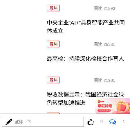
最热
阅读
21593
中央企业“AI+”具身智能产业共同
体成立
最热
阅读
25381
最高检：持续深化检校合作育人
最热
阅读
21981
税收数据显示：我国经济社会绿
色转型加速推进
最热
阅读
24353
0
1
点评一下