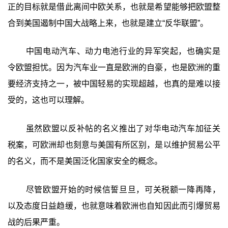
正的目标就是借此离间中欧关系，也就是希望能够把欧盟整
合到美国遏制中国大战略上来，也就是建立“反华联盟”。
中国电动汽车、动力电池行业的异军突起，也确实是
令欧盟担忧。因为汽车业一直是欧洲的自豪，也是欧洲的重
要经济支持之一，被中国轻易的实现超越，也真的是难以接
受的，这也可以理解。
虽然欧盟以反补帖的名义推出了对华电动汽车加征关
税案，可欧洲却也刻意与美国有所区别，是以维护贸易公平
的名义，而不是美国泛化国家安全的概念。
尽管欧盟开始的时候信誓旦旦，可关税额一降再降，
以及态度日益趋缓，也就意味着欧洲也自知因此而引爆贸易
战的后果严重。