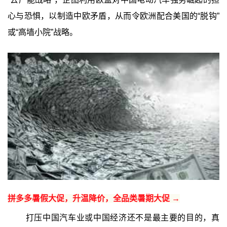
心与恐惧，以制造中欧矛盾，从而令欧洲配合美国的“脱钩”
或“高墙小院”战略。
拼多多暑假大促，升温降价，全品类暑期大促 →
打压中国汽车业或中国经济还不是最主要的目的，真