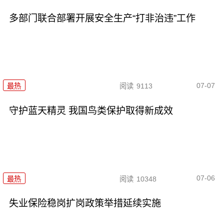
多部门联合部署开展安全生产“打非治违”工作
07-07
最热
阅读
9113
守护蓝天精灵 我国鸟类保护取得新成效
07-06
最热
阅读
10348
失业保险稳岗扩岗政策举措延续实施