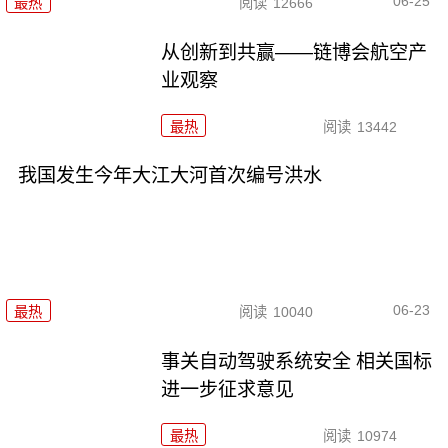
06-25
最热
阅读
12666
从创新到共赢——链博会航空产
业观察
最热
阅读
13442
我国发生今年大江大河首次编号洪水
06-23
最热
阅读
10040
事关自动驾驶系统安全 相关国标
进一步征求意见
最热
阅读
10974