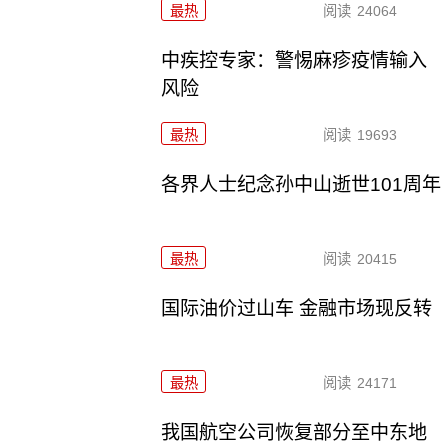
最热
阅读
24064
中疾控专家：警惕麻疹疫情输入
风险
最热
阅读
19693
各界人士纪念孙中山逝世101周年
最热
阅读
20415
国际油价过山车 金融市场现反转
最热
阅读
24171
我国航空公司恢复部分至中东地