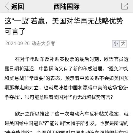
返回
西陆国际
这“一战”若赢，美国对华再无战略优势
可言了
小
大
2024-09-26
动态大参考
在对华电动车反补贴案投票的最后时刻，欧盟官员透
露日期将延迟，中欧磋商又有了新的积极进展。“避免冲突
和贸易战非常重要”的表态，预示着中欧关系不会如美国预
期那样走向对立，也就意味着中国将赢得中美的这场“欧洲
争夺战”，很可能意味着美国对华再无战略优势可言？
欧洲之所以推出了这一次电动汽车反补帖关税案，就
是美国给中国冠以“产能过剩”大帽子所引发，也就是所谓的
“去产能战略”，企图利用欧盟对中国电动汽车强势崛起的担