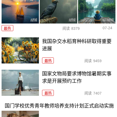
07-24
最热
阅读
8379
我国杂交水稻育种科研取得重要
进展
最热
阅读
9459
国家文物局要求博物馆暑期实事
求是开展预约工作
最热
阅读
7407
国门学校优秀青年教师培养支持计划正式启动实施