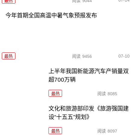
07-14
最热
阅读
9044
今年首期全国高温中暑气象预报发布
07-10
最热
阅读
9456
上半年我国新能源汽车产销量双
超700万辆
最热
阅读
8085
文化和旅游部印发《旅游强国建
设“十五五”规划》
最热
阅读
8097