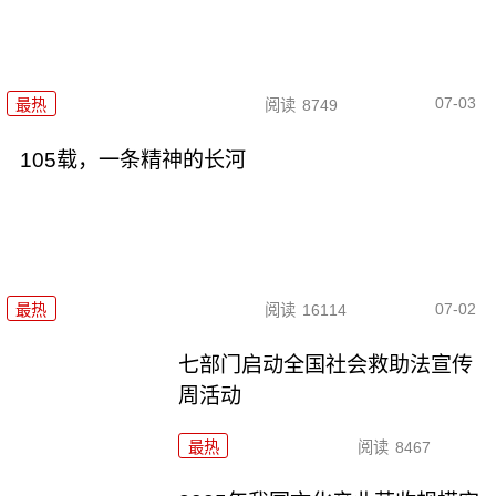
07-03
最热
阅读
8749
105载，一条精神的长河
07-02
最热
阅读
16114
七部门启动全国社会救助法宣传
周活动
最热
阅读
8467