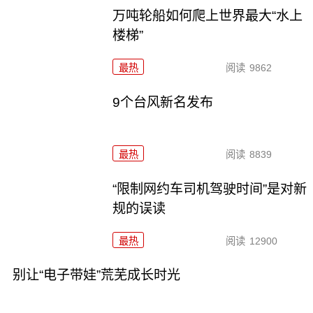
万吨轮船如何爬上世界最大“水上
楼梯”
最热
阅读
9862
9个台风新名发布
最热
阅读
8839
“限制网约车司机驾驶时间”是对新
规的误读
最热
阅读
12900
别让“电子带娃”荒芜成长时光