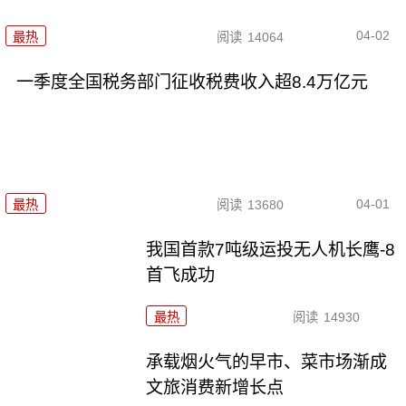
04-02
最热
阅读
14064
一季度全国税务部门征收税费收入超8.4万亿元
04-01
最热
阅读
13680
我国首款7吨级运投无人机长鹰-8
首飞成功
最热
阅读
14930
承载烟火气的早市、菜市场渐成
文旅消费新增长点