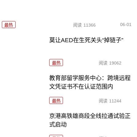
06-01
最热
阅读
11366
莫让AED在生死关头“掉链子”
最热
阅读
19062
教育部留学服务中心：跨境远程
文凭证书不在认证范围内
最热
阅读
11244
京港高铁雄商段全线拉通试验正
式启动