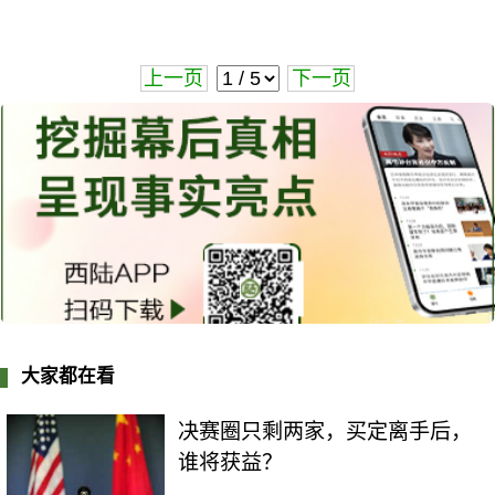
上一页
下一页
大家都在看
决赛圈只剩两家，买定离手后，
谁将获益？