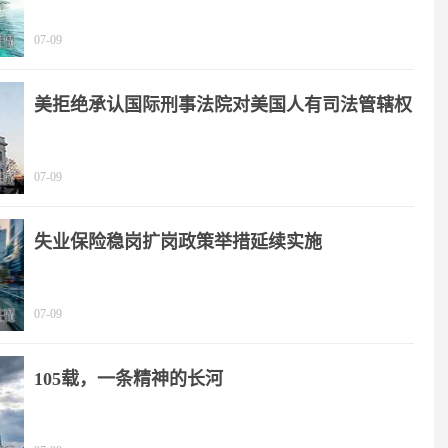
07-09
美拒绝承认国际刑事法院对美国人有司法管辖权
07-09
失业保险稳岗扩岗政策举措延续实施
07-09
105载，一条精神的长河