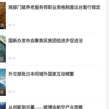
两部门就养老服务师职业资格制度出台暂行规定
06-29
国新办发布会聚焦民族团结进步促进法
06-29
外交部批日本同域外国家互动频繁
06-29
从创新到共赢——链博会航空产业观察