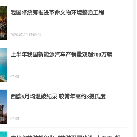
我国将统筹推进革命文物环境整治工程
2026-07-29 15:09:04
上半年我国新能源汽车产销量双超700万辆
07-09
西欧6月均温破纪录 较常年高约3摄氏度
07-09