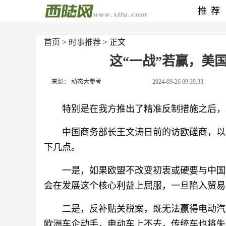
推荐
首页
>
时事推荐
> 正文
这“一战”若赢，美
来源： 动态大参考
2024-09-26 09:39:33
特别是在我方推出了精准反制措施之后，
中国商务部长王文涛日前的访欧磋商，以
下几点。
一是，如果欧盟不改变初衷或硬要与中国
会在发展这个核心利益上屈服，一旦陷入贸易
二是，反补贴关税案，既无法赢得电动汽
欧洲车企动手，电动车上不去，传统车也将失