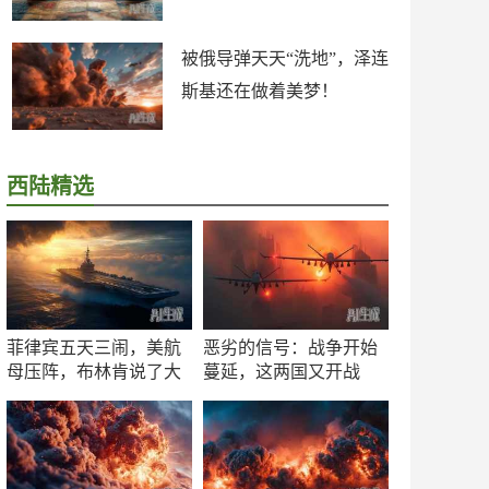
被俄导弹天天“洗地”，泽连
斯基还在做着美梦！
西陆精选
菲律宾五天三闹，美航
恶劣的信号：战争开始
母压阵，布林肯说了大
蔓延，这两国又开战
实话
了！