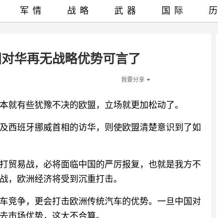
军情
战略
武器
国际
国对华再无战略优势可言了
我要分享
本就有些犹豫不决的欧盟，立场就更加松动了。
及西班牙挪威首相的访华，则使欧盟清楚意识到了如
打贸易战，必将面临中国的严厉报复，也就是我方不
战，欧洲经济将受到沉重打击。
车竞争，更会打击欧洲传统汽车的优势。一旦中国对
去市场优势，这太不合算。