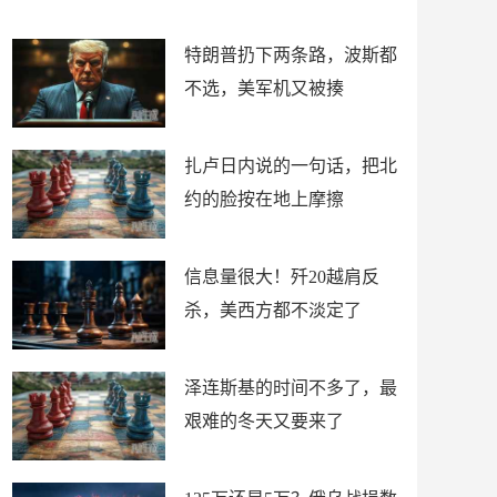
了
特朗普扔下两条路，波斯都
不选，美军机又被揍
扎卢日内说的一句话，把北
约的脸按在地上摩擦
信息量很大！歼20越肩反
杀，美西方都不淡定了
泽连斯基的时间不多了，最
艰难的冬天又要来了