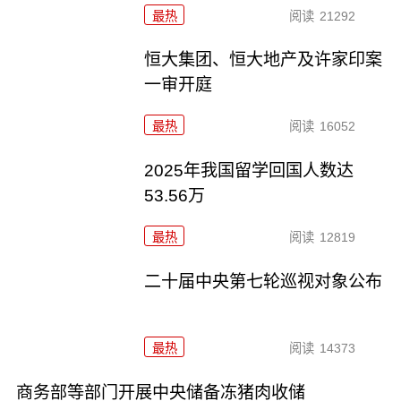
最热
阅读
21292
恒大集团、恒大地产及许家印案
一审开庭
最热
阅读
16052
2025年我国留学回国人数达
53.56万
最热
阅读
12819
二十届中央第七轮巡视对象公布
最热
阅读
14373
商务部等部门开展中央储备冻猪肉收储