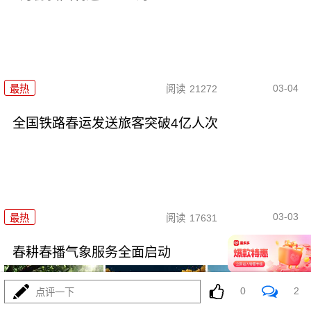
03-04
最热
阅读
21272
全国铁路春运发送旅客突破4亿人次
03-03
最热
阅读
17631
春耕春播气象服务全面启动
0
2
点评一下