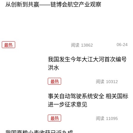
从创新到共赢——链博会航空产业观察
06-24
最热
阅读
13862
我国发生今年大江大河首次编号
洪水
最热
阅读
10312
事关自动驾驶系统安全 相关国标
进一步征求意见
最热
阅读
11095