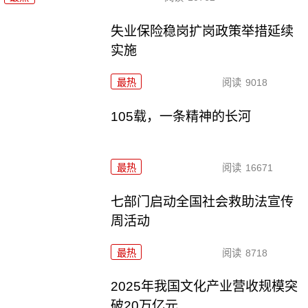
失业保险稳岗扩岗政策举措延续
实施
最热
阅读
9018
105载，一条精神的长河
最热
阅读
16671
七部门启动全国社会救助法宣传
周活动
最热
阅读
8718
2025年我国文化产业营收规模突
破20万亿元