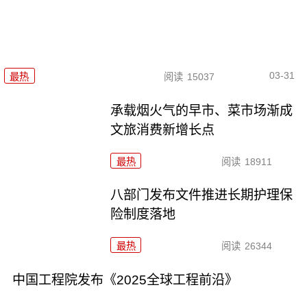
03-31
最热
阅读
15037
承载烟火气的早市、菜市场渐成
文旅消费新增长点
最热
阅读
18911
八部门发布文件推进长期护理保
险制度落地
最热
阅读
26344
中国工程院发布《2025全球工程前沿》