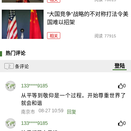
“大国竞争”战略的不对称打法令美
国难以招架
相关
阅读
77915
热门评论
登陆
2
条评论
133****9185
0
从平等到敬仰是一个过程。开始尊重世界了
就会和谐
08-27 10:59
南京市
回复
133****9185
0