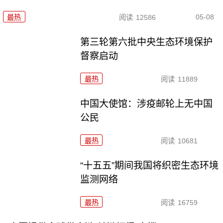
05-08
最热
阅读
12586
第三轮第六批中央生态环境保护
督察启动
最热
阅读
11889
中国大使馆：涉疫邮轮上无中国
公民
最热
阅读
10681
“十五五”期间我国将织密生态环境
监测网络
最热
阅读
16759