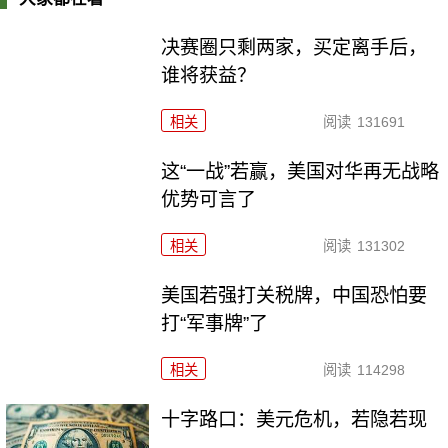
决赛圈只剩两家，买定离手后，
谁将获益？
相关
阅读
131691
这“一战”若赢，美国对华再无战略
优势可言了
相关
阅读
131302
美国若强打关税牌，中国恐怕要
打“军事牌”了
相关
阅读
114298
十字路口：美元危机，若隐若现