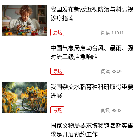
我国发布新版近视防治与斜弱视
诊疗指南
最热
阅读
11011
中国气象局启动台风、暴雨、强
对流三级应急响应
最热
阅读
8849
我国杂交水稻育种科研取得重要
进展
最热
阅读
9982
国家文物局要求博物馆暑期实事
求是开展预约工作