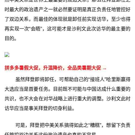
时最大的政治遗产之一就必然要证明是真正负责任地管控好
了双边关系，而最佳的体现就是卸任前实现访华，至少也得
再实现一次“会晤”，这可能才是沙利文此次访华的最主要的
目的。
拼多多暑假大促，升温降价，全品类暑期大促 →
虽然拜登即将卸任，可帮助自己的“接班人”哈里斯赢得
大选应当是首要任务。目前既不可能与中国达成什么重要的
共识，也不大会在对华战略上进行重大的调整。沙利文此时
访华应当是事关拜登的切身利益。
可是，拜登把中美关系搞得如此之“糟糕”，想留下负责
任管控双边关系这份政治遗产也真的不容易。