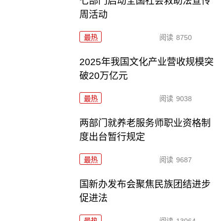
七部门启动全国社会救助法宣传
周活动
最热
阅读
8750
2025年我国文化产业营收规模突
破20万亿元
最热
阅读
9038
两部门就养老服务师职业资格制
度出台暂行规定
最热
阅读
9687
国新办发布会聚焦民族团结进步
促进法
最热
阅读
13064