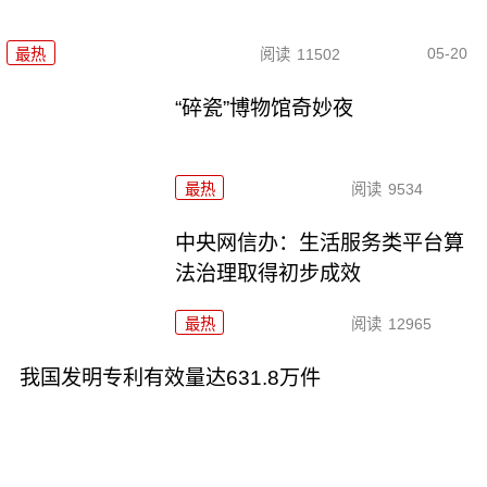
05-20
最热
阅读
11502
“碎瓷”博物馆奇妙夜
最热
阅读
9534
中央网信办：生活服务类平台算
法治理取得初步成效
最热
阅读
12965
我国发明专利有效量达631.8万件