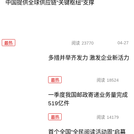
中国提供全球供应链“关键枢纽”支撑
04-27
最热
阅读
23770
多措并举齐发力 激发企业新活力
最热
阅读
18524
一季度我国邮政寄递业务量完成
519亿件
最热
阅读
14179
首个全国“全民阅读活动周”启幕