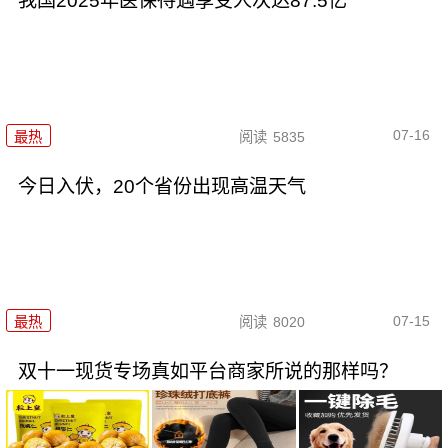
我国2025年医保待遇享受人次达87.5亿
07-16
最热
阅读
5835
今日入伏，20个省份出现高温天气
07-15
最热
阅读
8020
双十一现货专场真如平台商家所说的那样吗？