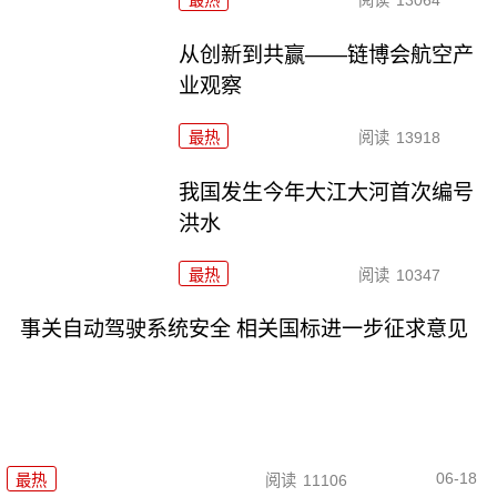
从创新到共赢——链博会航空产
业观察
最热
阅读
13918
我国发生今年大江大河首次编号
洪水
最热
阅读
10347
事关自动驾驶系统安全 相关国标进一步征求意见
06-18
最热
阅读
11106