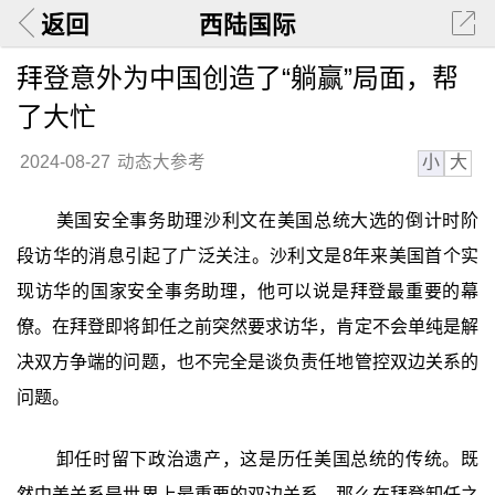
返回
西陆国际
拜登意外为中国创造了“躺赢”局面，帮
了大忙
小
大
2024-08-27
动态大参考
美国安全事务助理沙利文在美国总统大选的倒计时阶
段访华的消息引起了广泛关注。沙利文是8年来美国首个实
现访华的国家安全事务助理，他可以说是拜登最重要的幕
僚。在拜登即将卸任之前突然要求访华，肯定不会单纯是解
决双方争端的问题，也不完全是谈负责任地管控双边关系的
问题。
卸任时留下政治遗产，这是历任美国总统的传统。既
然中美关系是世界上最重要的双边关系，那么在拜登卸任之