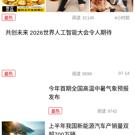
最热
阅读
31145
4小时前
共创未来 2026世界人工智能大会令人期待
07-14
最热
阅读
9599
今年首期全国高温中暑气象预报
发布
最热
阅读
9742
上半年我国新能源汽车产销量双
超700万辆