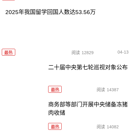
2025年我国留学回国人数达53.56万
04-13
最热
阅读
12829
二十届中央第七轮巡视对象公布
最热
阅读
14387
商务部等部门开展中央储备冻猪
肉收储
最热
阅读
14082