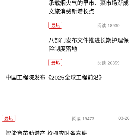
承载烟火气的早市、菜市场渐成
文旅消费新增长点
最热
阅读
18930
八部门发布文件推进长期护理保
险制度落地
最热
阅读
26359
中国工程院发布《2025全球工程前沿》
03-26
最热
阅读
19473
智能育苗助增产 抢抓农时备春耕