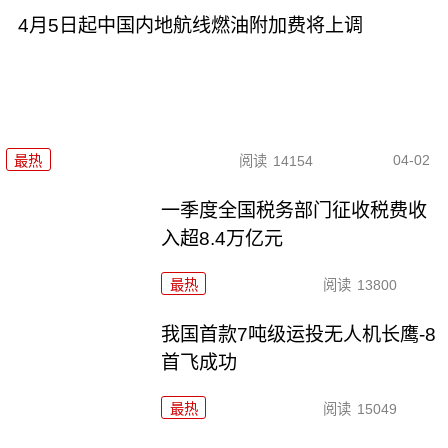
4月5日起中国内地航线燃油附加费将上调
04-02
最热
阅读
14154
一季度全国税务部门征收税费收
入超8.4万亿元
最热
阅读
13800
我国首款7吨级运投无人机长鹰-8
首飞成功
最热
阅读
15049