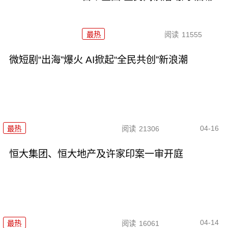
最热
阅读
11555
微短剧“出海”爆火 AI掀起“全民共创”新浪潮
04-16
最热
阅读
21306
恒大集团、恒大地产及许家印案一审开庭
04-14
最热
阅读
16061