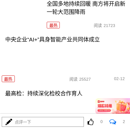
全国多地持续回暖 南方将开启新
一轮大范围降雨
最热
阅读
21723
中央企业“AI+”具身智能产业共同体成立
02-12
最热
阅读
25527
最高检：持续深化检校合作育人
0
2
点评一下