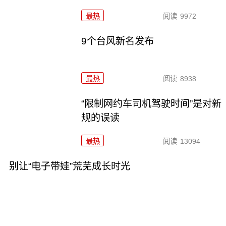
最热
阅读
9972
9个台风新名发布
最热
阅读
8938
“限制网约车司机驾驶时间”是对新
规的误读
最热
阅读
13094
别让“电子带娃”荒芜成长时光