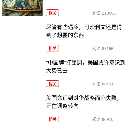
相关
阅读
110655
尽管有些遇冷，可沙利文还是得
到了想要的东西
相关
阅读
87196
“中国牌”打变调，美国或许意识到
大势已去
相关
阅读
84491
美国意识到对华战略面临失败，
正在调整转向
相关
阅读
80910