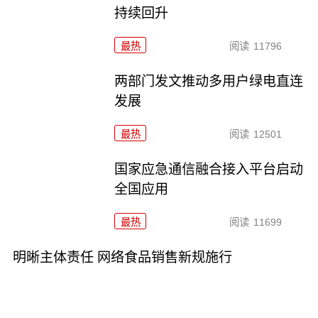
持续回升
最热
阅读
11796
两部门发文推动多用户绿电直连
发展
最热
阅读
12501
国家应急通信融合接入平台启动
全国应用
最热
阅读
11699
明晰主体责任 网络食品销售新规施行