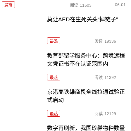
06-01
最热
阅读
11503
莫让AED在生死关头“掉链子”
最热
阅读
19336
教育部留学服务中心：跨境远程
文凭证书不在认证范围内
最热
阅读
11392
京港高铁雄商段全线拉通试验正
式启动
最热
阅读
12129
数字再刷新，我国珍稀物种数量