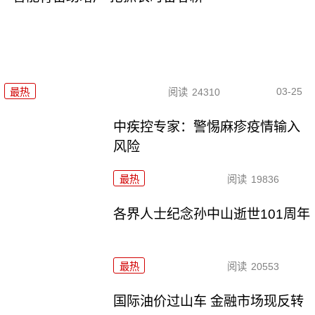
03-25
最热
阅读
24310
中疾控专家：警惕麻疹疫情输入
风险
最热
阅读
19836
各界人士纪念孙中山逝世101周年
最热
阅读
20553
国际油价过山车 金融市场现反转