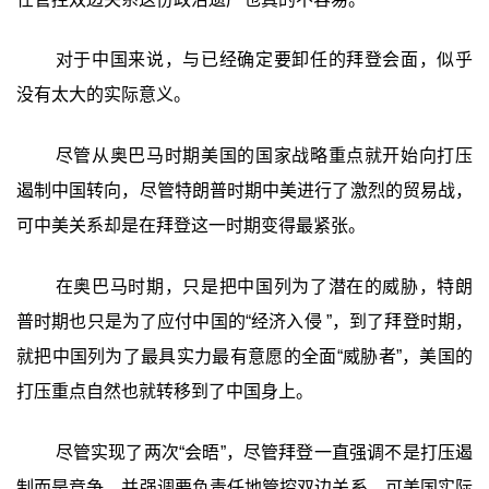
对于中国来说，与已经确定要卸任的拜登会面，似乎
没有太大的实际意义。
尽管从奥巴马时期美国的国家战略重点就开始向打压
遏制中国转向，尽管特朗普时期中美进行了激烈的贸易战，
可中美关系却是在拜登这一时期变得最紧张。
在奥巴马时期，只是把中国列为了潜在的威胁，特朗
普时期也只是为了应付中国的“经济入侵 ”，到了拜登时期，
就把中国列为了最具实力最有意愿的全面“威胁者”，美国的
打压重点自然也就转移到了中国身上。
尽管实现了两次“会晤”，尽管拜登一直强调不是打压遏
制而是竞争，并强调要负责任地管控双边关系，可美国实际