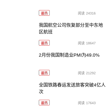
最热
阅读
24316
我国航空公司恢复部分至中东地
区航班
最热
阅读
18647
2月份我国制造业PMI为49.0%
最热
阅读
21292
全国铁路春运发送旅客突破4亿人
次
最热
阅读
17643