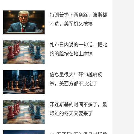
了
特朗普扔下两条路，波斯都
不选，美军机又被揍
扎卢日内说的一句话，把北
约的脸按在地上摩擦
信息量很大！歼20越肩反
杀，美西方都不淡定了
泽连斯基的时间不多了，最
艰难的冬天又要来了