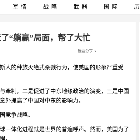
军情
战略
武器
国际
了“躺赢”局面，帮了大忙
我要分享
斯人的种族灭绝式杀戮行为，使美国的形象严重受
与牵制，二是促进了中东地缘政治的演变，三是中国
意外提高了中国对中东的影响力。
国竞争战略。
球一体化进程就是世界的普遍呼声。然而，美国为了
程。