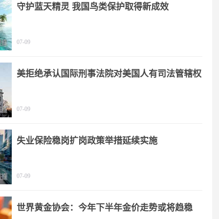
守护蓝天精灵 我国鸟类保护取得新成效
07-09
美拒绝承认国际刑事法院对美国人有司法管辖权
07-09
失业保险稳岗扩岗政策举措延续实施
07-09
世界黄金协会：今年下半年金价走势或将趋稳