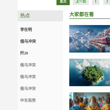
首页
上一页
1
2
大家都在看
热点
李在明
俄乌冲突
歼20
俄乌冲突
俄乌冲突
俄乌冲突
中东局势