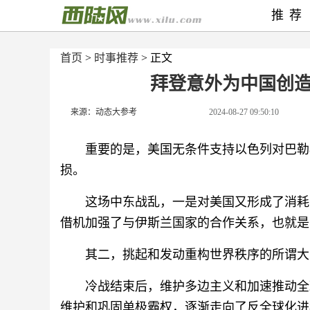
推荐
首页
>
时事推荐
> 正文
拜登意外为中国创造
来源：动态大参考
2024-08-27 09:50:10
重要的是，美国无条件支持以色列对巴勒
损。
这场中东战乱，一是对美国又形成了消耗
借机加强了与伊斯兰国家的合作关系，也就是
其二，挑起和发动重构世界秩序的所谓大
冷战结束后，维护多边主义和加速推动全
维护和巩固单极霸权，逐渐走向了反全球化进