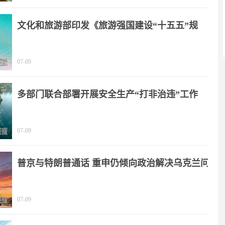
文化和旅游部印发《旅游强国建设“十五五”规
划》
07-09
多部门联合部署开展安全生产“打非治违”工作
07-09
普京与特朗普通话 重申仍倾向政治解决乌克兰问
题
07-09