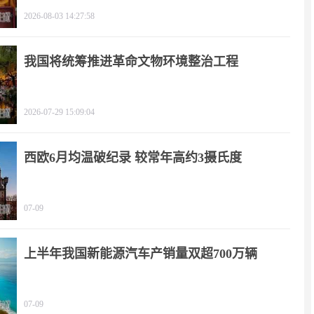
2026-08-03 14:27:58
我国将统筹推进革命文物环境整治工程
2026-07-29 15:09:04
西欧6月均温破纪录 较常年高约3摄氏度
07-09
上半年我国新能源汽车产销量双超700万辆
07-09