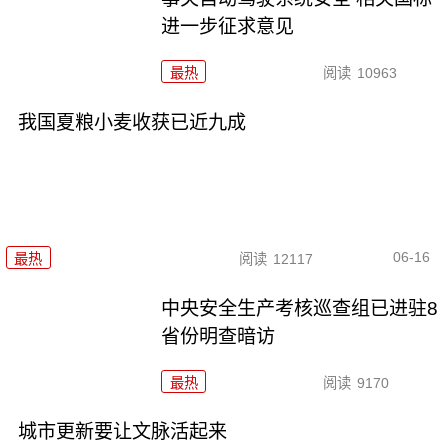
进一步征求意见
最热
阅读
10963
我国夏粮小麦收获已近九成
06-16
最热
阅读
12117
中央安全生产考核巡查组已进驻8
省份明查暗访
最热
阅读
9170
城市更新要让文脉活起来