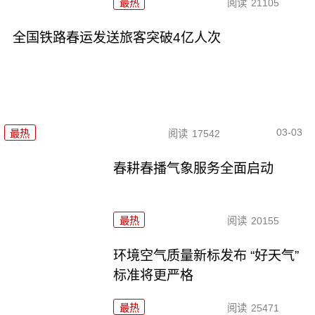
最热
阅读
21105
全国铁路春运发送旅客突破4亿人次
03-03
最热
阅读
17542
春耕春播气象服务全面启动
最热
阅读
20155
环境空气质量新标发布 “好天气”
标准将更严格
最热
阅读
25471