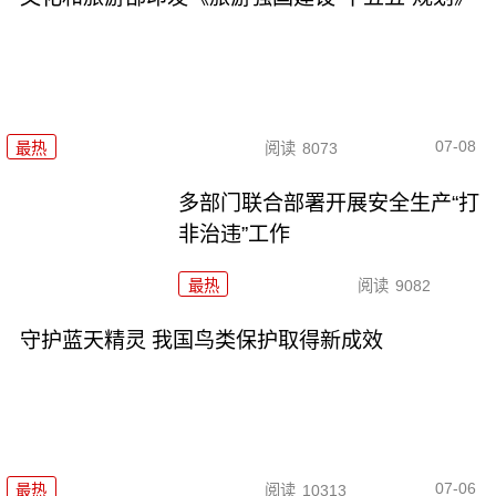
07-08
最热
阅读
8073
多部门联合部署开展安全生产“打
非治违”工作
最热
阅读
9082
守护蓝天精灵 我国鸟类保护取得新成效
07-06
最热
阅读
10313