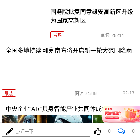
国务院批复同意雄安高新区升级
为国家高新区
最热
阅读
25214
全国多地持续回暖 南方将开启新一轮大范围降雨
02-13
最热
阅读
21585
中央企业“AI+”具身智能产业共同体成立
0
0
点评一下