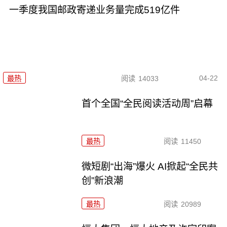
一季度我国邮政寄递业务量完成519亿件
04-22
最热
阅读
14033
首个全国“全民阅读活动周”启幕
最热
阅读
11450
微短剧“出海”爆火 AI掀起“全民共
创”新浪潮
最热
阅读
20989