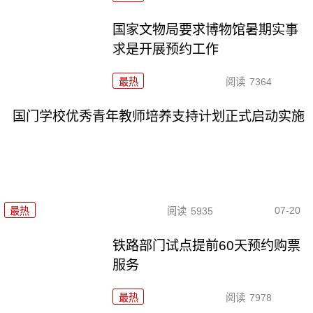
国家文物局要求博物馆暑期实事
求是开展预约工作
最热
阅读
7364
国门学校优秀青年教师培养支持计划正式启动实施
07-20
最热
阅读
5935
铁路部门试点提前60天预约购票
服务
最热
阅读
7978