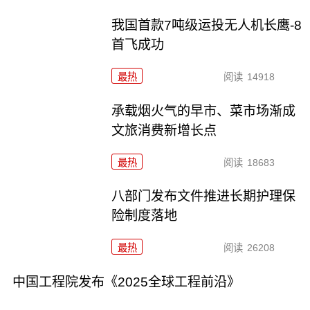
我国首款7吨级运投无人机长鹰-8
首飞成功
最热
阅读
14918
承载烟火气的早市、菜市场渐成
文旅消费新增长点
最热
阅读
18683
八部门发布文件推进长期护理保
险制度落地
最热
阅读
26208
中国工程院发布《2025全球工程前沿》