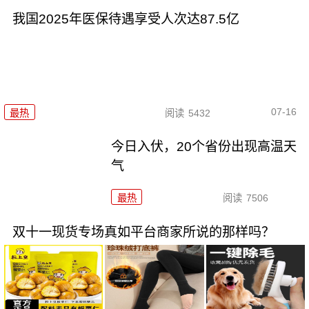
我国2025年医保待遇享受人次达87.5亿
07-16
最热
阅读
5432
今日入伏，20个省份出现高温天
气
最热
阅读
7506
双十一现货专场真如平台商家所说的那样吗？