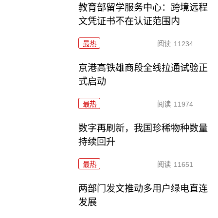
教育部留学服务中心：跨境远程
文凭证书不在认证范围内
最热
阅读
11234
京港高铁雄商段全线拉通试验正
式启动
最热
阅读
11974
数字再刷新，我国珍稀物种数量
持续回升
最热
阅读
11651
两部门发文推动多用户绿电直连
发展