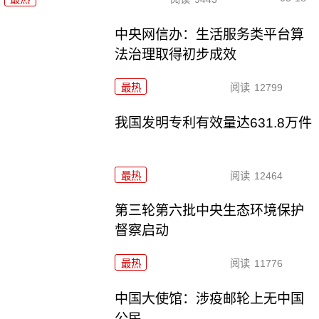
中央网信办：生活服务类平台算
法治理取得初步成效
最热
阅读
12799
我国发明专利有效量达631.8万件
最热
阅读
12464
第三轮第六批中央生态环境保护
督察启动
最热
阅读
11776
中国大使馆：涉疫邮轮上无中国
公民