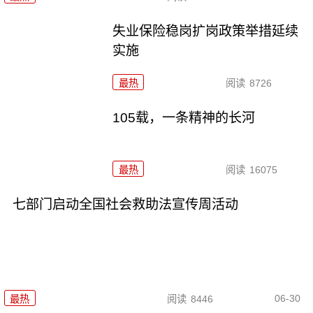
失业保险稳岗扩岗政策举措延续
实施
最热
阅读
8726
105载，一条精神的长河
最热
阅读
16075
七部门启动全国社会救助法宣传周活动
06-30
最热
阅读
8446