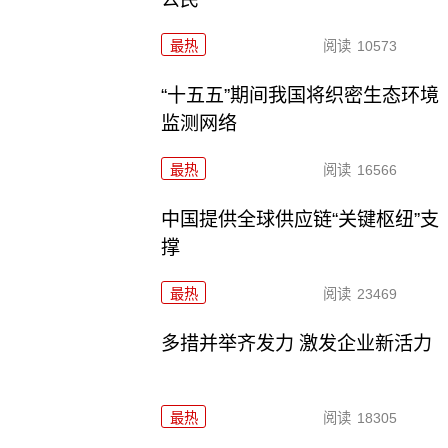
最热
阅读
10573
“十五五”期间我国将织密生态环境
监测网络
最热
阅读
16566
中国提供全球供应链“关键枢纽”支
撑
最热
阅读
23469
多措并举齐发力 激发企业新活力
最热
阅读
18305