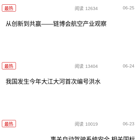
06-25
最热
阅读
12634
从创新到共赢——链博会航空产业观察
06-24
最热
阅读
13404
我国发生今年大江大河首次编号洪水
06-23
最热
阅读
10019
事关自动驾驶系统安全 相关国标