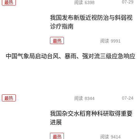
07-29
最热
阅读
6398
我国发布新版近视防治与斜弱视
诊疗指南
最热
阅读
9991
中国气象局启动台风、暴雨、强对流三级应急响应
07-24
最热
阅读
8344
我国杂交水稻育种科研取得重要
进展
最热
阅读
9414