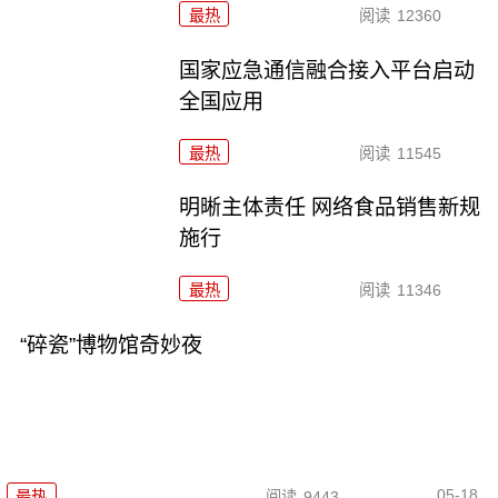
最热
阅读
12360
国家应急通信融合接入平台启动
全国应用
最热
阅读
11545
明晰主体责任 网络食品销售新规
施行
最热
阅读
11346
“碎瓷”博物馆奇妙夜
05-18
最热
阅读
9443