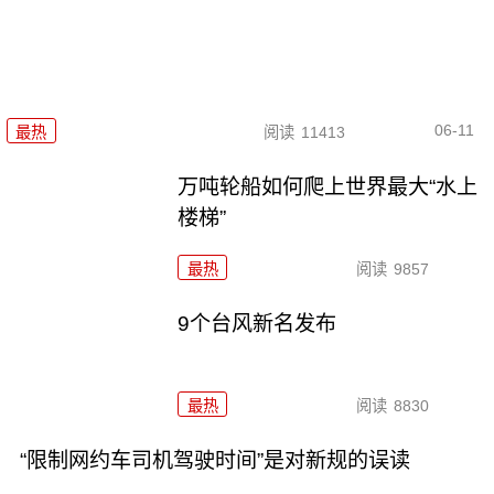
06-11
最热
阅读
11413
万吨轮船如何爬上世界最大“水上
楼梯”
最热
阅读
9857
9个台风新名发布
最热
阅读
8830
“限制网约车司机驾驶时间”是对新规的误读