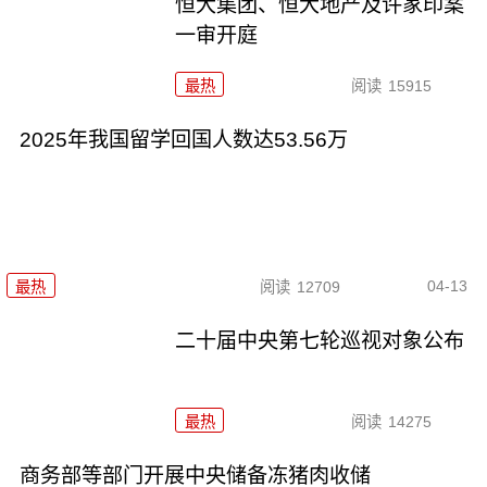
恒大集团、恒大地产及许家印案
一审开庭
最热
阅读
15915
2025年我国留学回国人数达53.56万
04-13
最热
阅读
12709
二十届中央第七轮巡视对象公布
最热
阅读
14275
商务部等部门开展中央储备冻猪肉收储