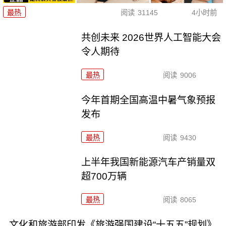
最热
阅读
31145
4小时前
共创未来 2026世界人工智能大会
令人期待
最热
阅读
9006
今年首期全国高温中暑气象预报
发布
最热
阅读
9430
上半年我国新能源汽车产销量双
超700万辆
最热
阅读
8065
文化和旅游部印发《旅游强国建设“十五五”规划》