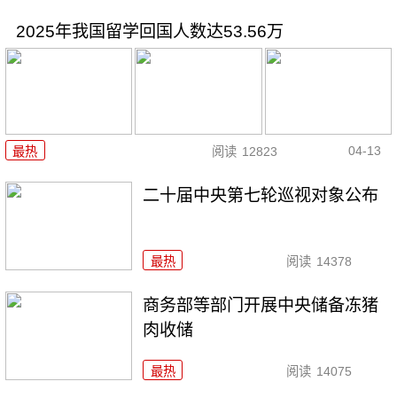
2025年我国留学回国人数达53.56万
04-13
最热
阅读
12823
二十届中央第七轮巡视对象公布
最热
阅读
14378
商务部等部门开展中央储备冻猪
肉收储
最热
阅读
14075