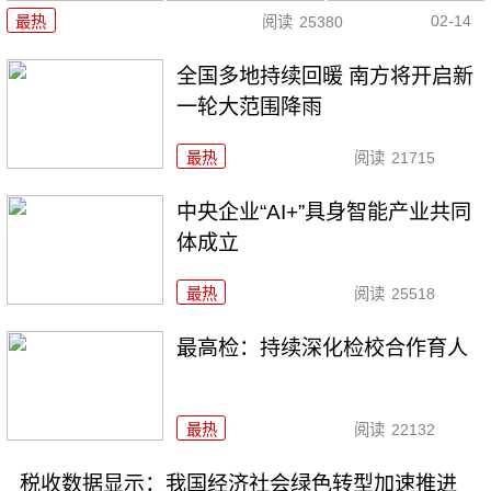
02-14
最热
阅读
25380
全国多地持续回暖 南方将开启新
一轮大范围降雨
最热
阅读
21715
中央企业“AI+”具身智能产业共同
体成立
最热
阅读
25518
最高检：持续深化检校合作育人
最热
阅读
22132
税收数据显示：我国经济社会绿色转型加速推进