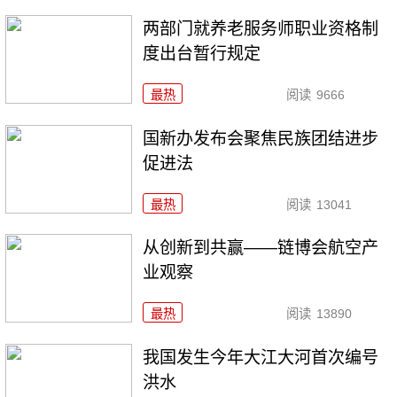
两部门就养老服务师职业资格制
度出台暂行规定
最热
阅读
9666
国新办发布会聚焦民族团结进步
促进法
最热
阅读
13041
从创新到共赢——链博会航空产
业观察
最热
阅读
13890
我国发生今年大江大河首次编号
洪水