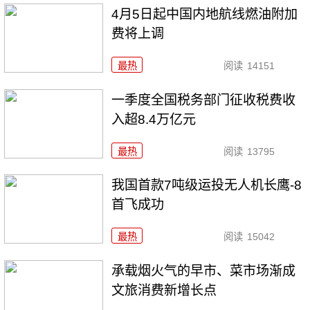
4月5日起中国内地航线燃油附加
费将上调
最热
阅读
14151
一季度全国税务部门征收税费收
入超8.4万亿元
最热
阅读
13795
我国首款7吨级运投无人机长鹰-8
首飞成功
最热
阅读
15042
承载烟火气的早市、菜市场渐成
文旅消费新增长点