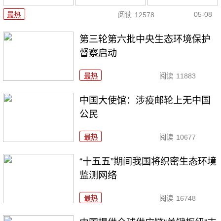
05-08
最热
阅读
12578
第三轮第六批中央生态环境保护
督察启动
最热
阅读
11883
中国大使馆：涉疫邮轮上无中国
公民
最热
阅读
10677
“十五五”期间我国将织密生态环境
监测网络
最热
阅读
16748