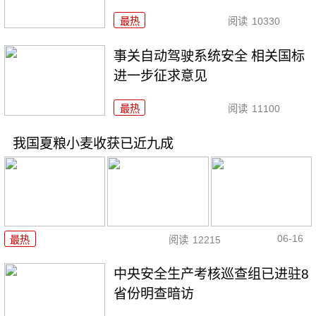
最热
阅读
10330
事关自动驾驶系统安全 相关国标
进一步征求意见
最热
阅读
11100
我国夏粮小麦收获已近九成
06-16
最热
阅读
12215
中央安全生产考核巡查组已进驻8
省份明查暗访