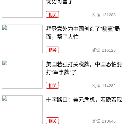
优势可言了
相关
阅读
131288
拜登意外为中国创造了“躺赢”局
面，帮了大忙
相关
阅读
116126
美国若强打关税牌，中国恐怕要
打“军事牌”了
相关
阅读
114282
十字路口：美元危机，若隐若现
相关
阅读
110646