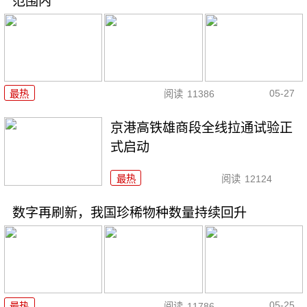
范围内
05-27
最热
阅读
11386
京港高铁雄商段全线拉通试验正
式启动
最热
阅读
12124
数字再刷新，我国珍稀物种数量持续回升
05-25
最热
阅读
11786