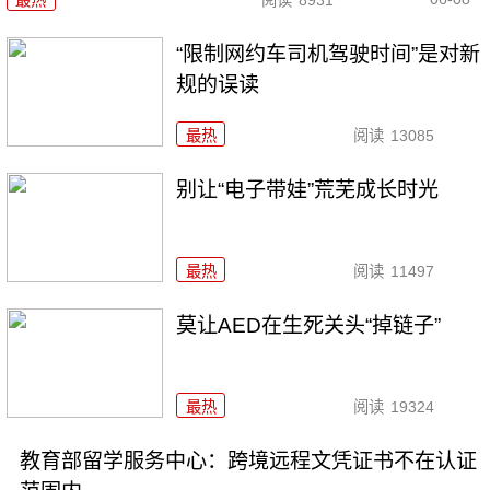
最热
阅读
8931
“限制网约车司机驾驶时间”是对新
规的误读
最热
阅读
13085
别让“电子带娃”荒芜成长时光
最热
阅读
11497
莫让AED在生死关头“掉链子”
最热
阅读
19324
教育部留学服务中心：跨境远程文凭证书不在认证