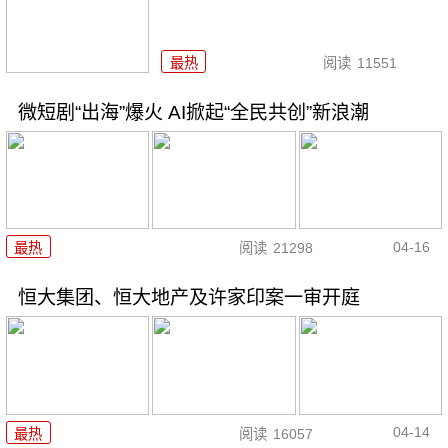
最热
阅读
11551
微短剧“出海”爆火 AI掀起“全民共创”新浪潮
04-16
最热
阅读
21298
恒大集团、恒大地产及许家印案一审开庭
04-14
最热
阅读
16057