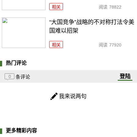
相关
阅读
78822
“大国竞争”战略的不对称打法令美
国难以招架
相关
阅读
77920
热门评论
登陆
0
条评论
我来说两句
更多精彩内容