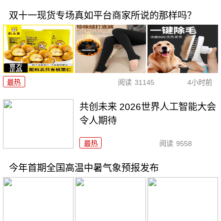
双十一现货专场真如平台商家所说的那样吗？
最热
阅读
31145
4小时前
共创未来 2026世界人工智能大会
令人期待
最热
阅读
9558
今年首期全国高温中暑气象预报发布