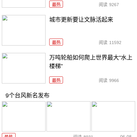
最热
阅读
9267
城市更新要让文脉活起来
最热
阅读
11592
万吨轮船如何爬上世界最大“水上
楼梯”
最热
阅读
9966
9个台风新名发布
06-08