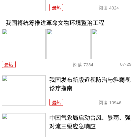
最热
阅读
4024
我国将统筹推进革命文物环境整治工程
07-29
最热
阅读
7284
我国发布新版近视防治与斜弱视
诊疗指南
最热
阅读
10946
中国气象局启动台风、暴雨、强
对流三级应急响应