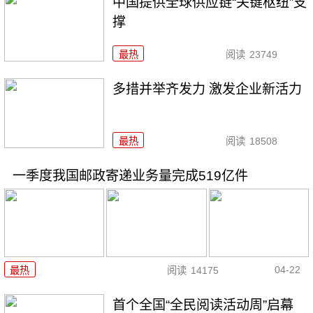
中国提供全球供应链“关键枢纽”支
撑
最热
阅读
23749
多措并举齐发力 激发企业新活力
最热
阅读
18508
一季度我国邮政寄递业务量完成519亿件
04-22
最热
阅读
14175
首个全国“全民阅读活动周”启幕