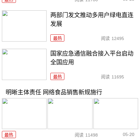
两部门发文推动多用户绿电直连
发展
最热
阅读
12495
国家应急通信融合接入平台启动
全国应用
最热
阅读
11695
明晰主体责任 网络食品销售新规施行
05-20
最热
阅读
11498