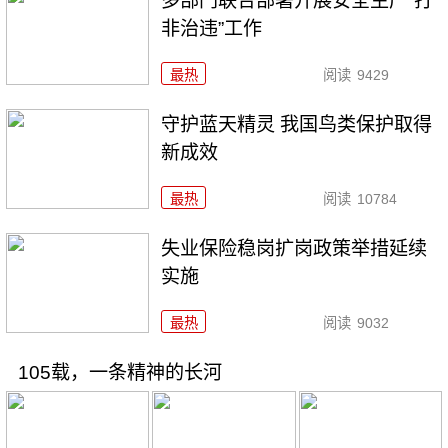
多部门联合部署开展安全生产“打
非治违”工作
最热
阅读
9429
守护蓝天精灵 我国鸟类保护取得
新成效
最热
阅读
10784
失业保险稳岗扩岗政策举措延续
实施
最热
阅读
9032
105载，一条精神的长河