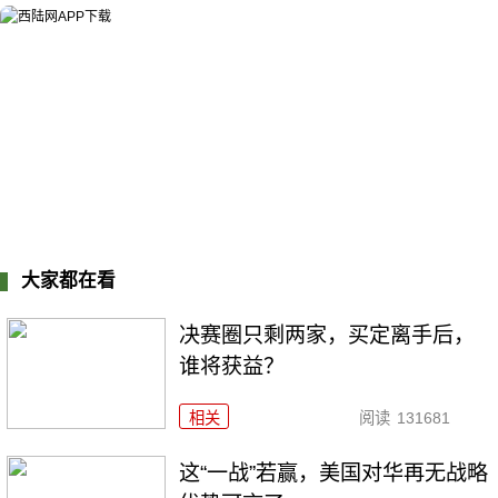
大家都在看
决赛圈只剩两家，买定离手后，
谁将获益？
相关
阅读
131681
这“一战”若赢，美国对华再无战略