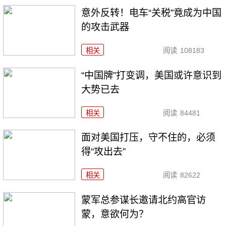
意外反转！电车“关税”竟成为中国
的攻击武器
相关
阅读
108183
“中国牌”打变调，美国或许意识到
大势已去
相关
阅读
84481
面对美国打压，守不住的，必须
得“攻出去”
相关
阅读
82622
​蒙军总参谋长邀请北约高官访
蒙，意欲何为？