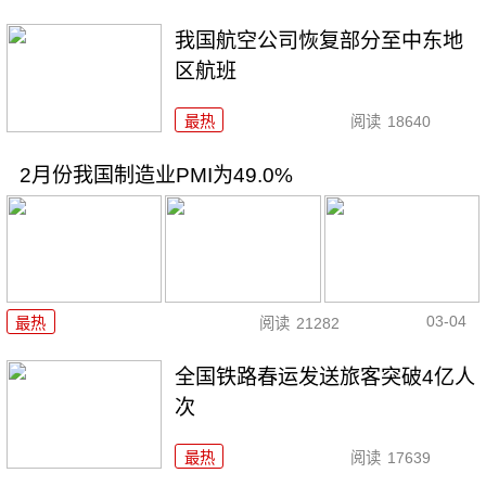
我国航空公司恢复部分至中东地
区航班
最热
阅读
18640
2月份我国制造业PMI为49.0%
03-04
最热
阅读
21282
全国铁路春运发送旅客突破4亿人
次
最热
阅读
17639