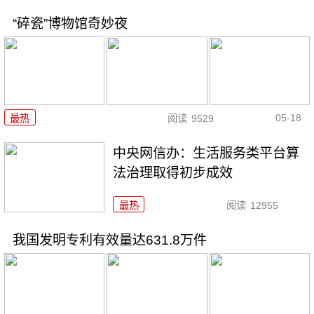
“碎瓷”博物馆奇妙夜
05-18
最热
阅读
9529
中央网信办：生活服务类平台算
法治理取得初步成效
最热
阅读
12955
我国发明专利有效量达631.8万件