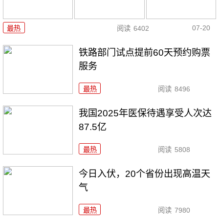
07-20
最热
阅读
6402
铁路部门试点提前60天预约购票
服务
最热
阅读
8496
我国2025年医保待遇享受人次达
87.5亿
最热
阅读
5808
今日入伏，20个省份出现高温天
气
最热
阅读
7980