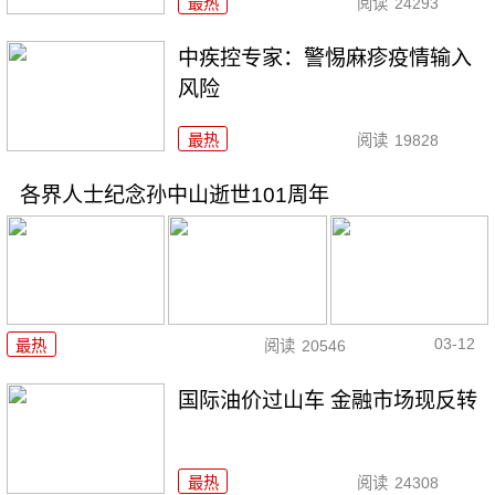
最热
阅读
24293
中疾控专家：警惕麻疹疫情输入
风险
最热
阅读
19828
各界人士纪念孙中山逝世101周年
03-12
最热
阅读
20546
国际油价过山车 金融市场现反转
最热
阅读
24308