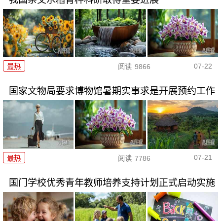
07-22
最热
阅读
9866
国家文物局要求博物馆暑期实事求是开展预约工作
07-21
最热
阅读
7786
国门学校优秀青年教师培养支持计划正式启动实施