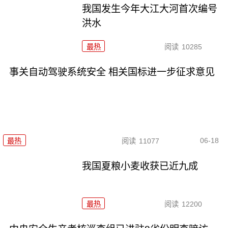
我国发生今年大江大河首次编号
洪水
最热
阅读
10285
事关自动驾驶系统安全 相关国标进一步征求意见
06-18
最热
阅读
11077
我国夏粮小麦收获已近九成
最热
阅读
12200