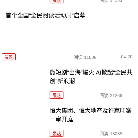
最热
阅读
14153
首个全国“全民阅读活动周”启幕
04-20
最热
阅读
11536
微短剧“出海”爆火 AI掀起“全民共
创”新浪潮
最热
阅读
21266
恒大集团、恒大地产及许家印案
一审开庭
最热
阅读
16035