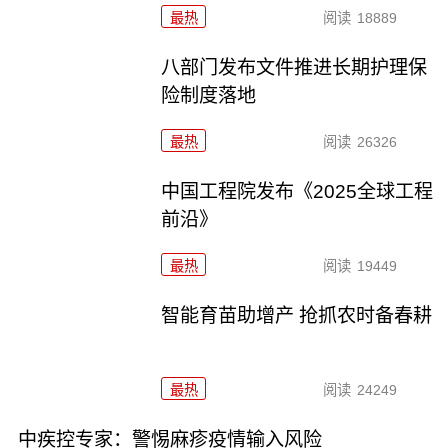
最热
阅读
18889
八部门发布文件推进长期护理保
险制度落地
最热
阅读
26326
中国工程院发布《2025全球工程
前沿》
最热
阅读
19449
智能育苗助增产 抢抓农时备春耕
最热
阅读
24249
中疾控专家：警惕麻疹疫情输入风险