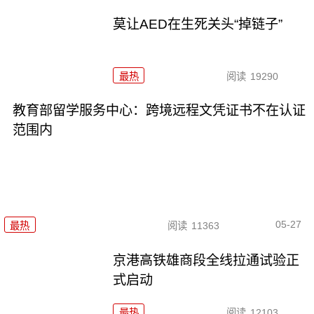
莫让AED在生死关头“掉链子”
最热
阅读
19290
教育部留学服务中心：跨境远程文凭证书不在认证
范围内
05-27
最热
阅读
11363
京港高铁雄商段全线拉通试验正
式启动
最热
阅读
12103