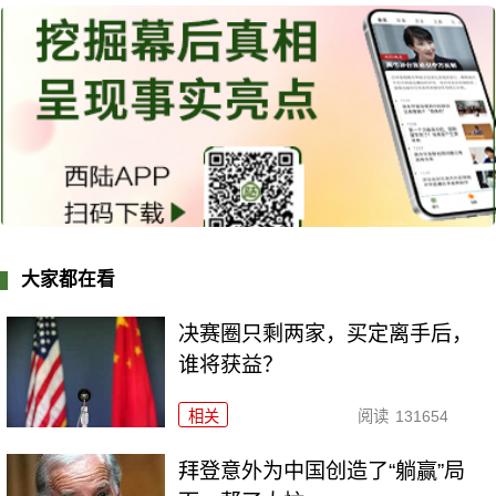
大家都在看
决赛圈只剩两家，买定离手后，
谁将获益？
相关
阅读
131654
拜登意外为中国创造了“躺赢”局