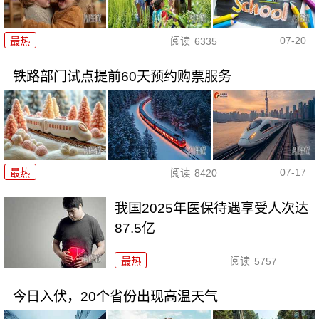
07-20
最热
阅读
6335
铁路部门试点提前60天预约购票服务
07-17
最热
阅读
8420
我国2025年医保待遇享受人次达
87.5亿
最热
阅读
5757
今日入伏，20个省份出现高温天气