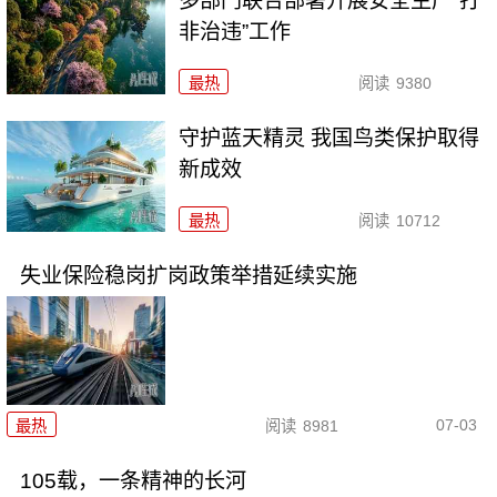
多部门联合部署开展安全生产“打
非治违”工作
最热
阅读
9380
守护蓝天精灵 我国鸟类保护取得
新成效
最热
阅读
10712
失业保险稳岗扩岗政策举措延续实施
07-03
最热
阅读
8981
105载，一条精神的长河