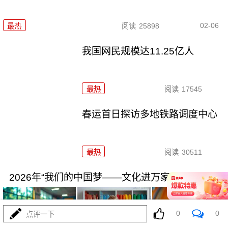
02-06
最热
阅读
25898
我国网民规模达11.25亿人
最热
阅读
17545
春运首日探访多地铁路调度中心
最热
阅读
30511
2026年“我们的中国梦——文化进万家”活动启动
0
0
点评一下