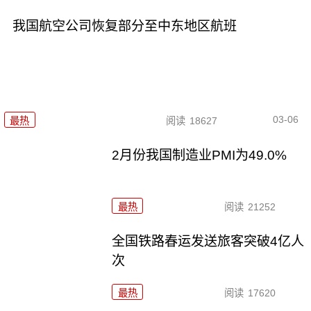
我国航空公司恢复部分至中东地区航班
03-06
最热
阅读
18627
2月份我国制造业PMI为49.0%
最热
阅读
21252
全国铁路春运发送旅客突破4亿人
次
最热
阅读
17620