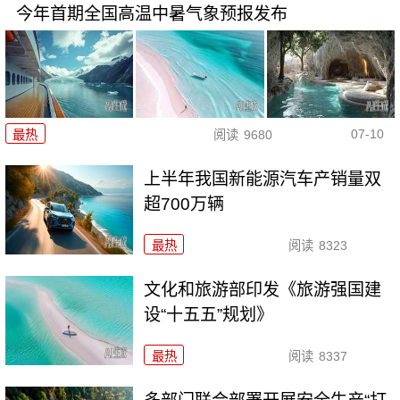
今年首期全国高温中暑气象预报发布
07-10
最热
阅读
9680
上半年我国新能源汽车产销量双
超700万辆
最热
阅读
8323
文化和旅游部印发《旅游强国建
设“十五五”规划》
最热
阅读
8337