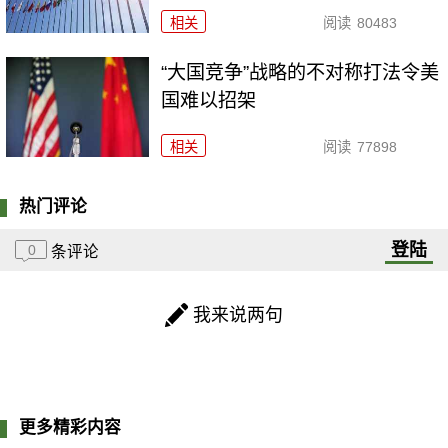
相关
阅读
80483
“大国竞争”战略的不对称打法令美
国难以招架
相关
阅读
77898
热门评论
登陆
0
条评论
我来说两句
更多精彩内容