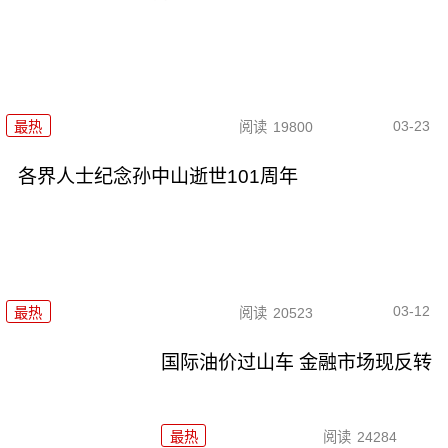
03-23
最热
阅读
19800
各界人士纪念孙中山逝世101周年
03-12
最热
阅读
20523
国际油价过山车 金融市场现反转
最热
阅读
24284