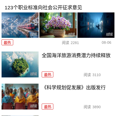
123个职业标准向社会公开征求意见
08-06
最热
阅读
2281
全国海洋旅游消费潜力持续释放
最热
阅读
3110
《科学规划促发展》出版发行
最热
阅读
3890