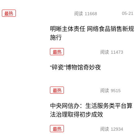
05-21
最热
阅读
11668
明晰主体责任 网络食品销售新规
施行
最热
阅读
11473
“碎瓷”博物馆奇妙夜
最热
阅读
9515
中央网信办：生活服务类平台算
法治理取得初步成效
最热
阅读
12934