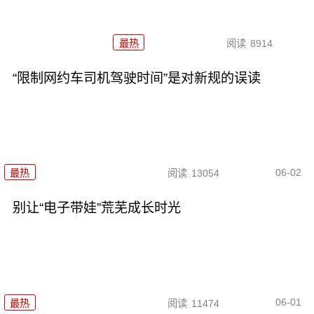
最热
阅读
8914
“限制网约车司机驾驶时间”是对新规的误读
06-02
最热
阅读
13054
别让“电子带娃”荒芜成长时光
06-01
最热
阅读
11474