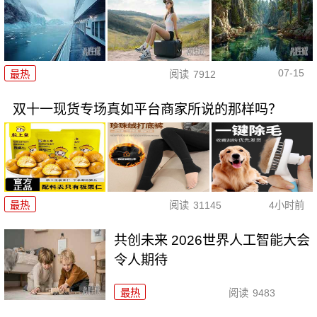
07-15
最热
阅读
7912
双十一现货专场真如平台商家所说的那样吗？
最热
阅读
31145
4小时前
共创未来 2026世界人工智能大会
令人期待
最热
阅读
9483