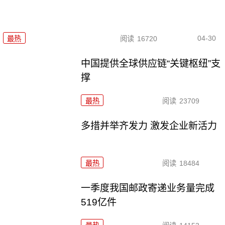
04-30
最热
阅读
16720
中国提供全球供应链“关键枢纽”支
撑
最热
阅读
23709
多措并举齐发力 激发企业新活力
最热
阅读
18484
一季度我国邮政寄递业务量完成
519亿件