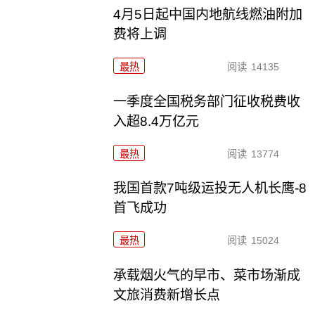
4月5日起中国内地航线燃油附加
费将上调
最热
阅读
14135
一季度全国税务部门征收税费收
入超8.4万亿元
最热
阅读
13774
我国首款7吨级运投无人机长鹰-8
首飞成功
最热
阅读
15024
承载烟火气的早市、菜市场渐成
文旅消费新增长点