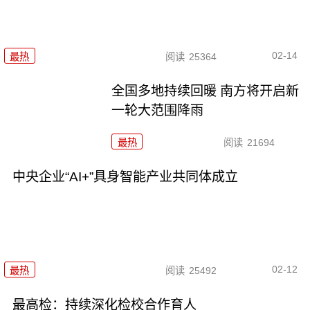
02-14
最热
阅读
25364
全国多地持续回暖 南方将开启新
一轮大范围降雨
最热
阅读
21694
中央企业“AI+”具身智能产业共同体成立
02-12
最热
阅读
25492
最高检：持续深化检校合作育人