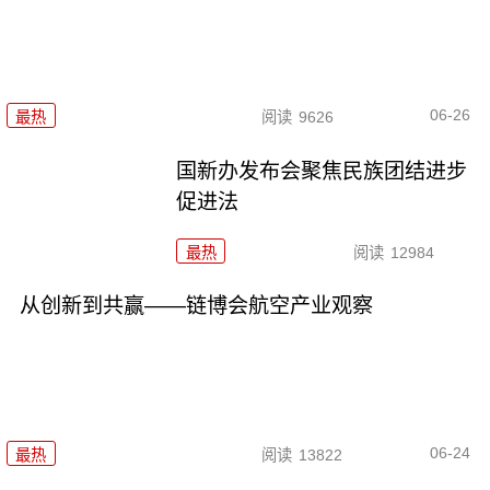
06-26
最热
阅读
9626
国新办发布会聚焦民族团结进步
促进法
最热
阅读
12984
从创新到共赢——链博会航空产业观察
06-24
最热
阅读
13822