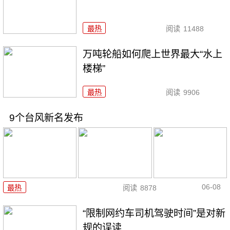
最热
阅读
11488
万吨轮船如何爬上世界最大“水上
楼梯”
最热
阅读
9906
9个台风新名发布
06-08
最热
阅读
8878
“限制网约车司机驾驶时间”是对新
规的误读