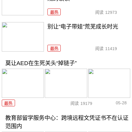
最热
阅读
12973
别让“电子带娃”荒芜成长时光
最热
阅读
11419
莫让AED在生死关头“掉链子”
05-28
最热
阅读
19179
教育部留学服务中心：跨境远程文凭证书不在认证
范围内