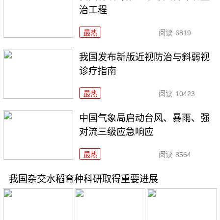
治工程
最热
阅读
6819
我国发布新版近视防治与斜弱视
诊疗指南
最热
阅读
10423
中国气象局启动台风、暴雨、强
对流三级应急响应
最热
阅读
8564
我国杂交水稻育种科研取得重要进展