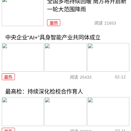
全国多地持续回暖 南方将开启新
一轮大范围降雨
最热
阅读
21653
中央企业“AI+”具身智能产业共同体成立
02-12
最热
阅读
25433
最高检：持续深化检校合作育人