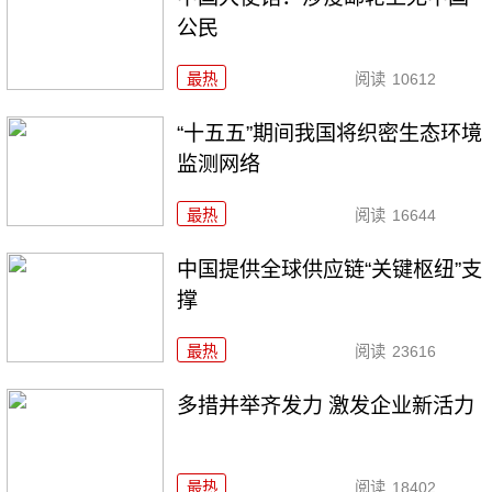
公民
最热
阅读
10612
“十五五”期间我国将织密生态环境
监测网络
最热
阅读
16644
中国提供全球供应链“关键枢纽”支
撑
最热
阅读
23616
多措并举齐发力 激发企业新活力
最热
阅读
18402