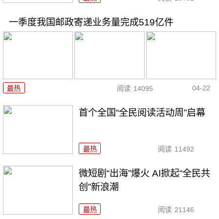
一季度我国邮政寄递业务量完成519亿件
04-22
最热
阅读
14095
首个全国“全民阅读活动周”启幕
最热
阅读
11492
微短剧“出海”爆火 AI掀起“全民共
创”新浪潮
最热
阅读
21146