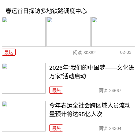
春运首日探访多地铁路调度中心
02-03
最热
阅读
30382
2026年“我们的中国梦——文化进
万家”活动启动
最热
阅读
24667
今年春运全社会跨区域人员流动
量预计将达95亿人次
最热
阅读
24304