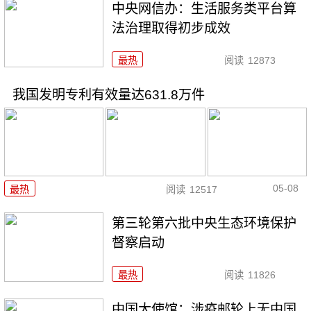
中央网信办：生活服务类平台算
法治理取得初步成效
最热
阅读
12873
我国发明专利有效量达631.8万件
05-08
最热
阅读
12517
第三轮第六批中央生态环境保护
督察启动
最热
阅读
11826
中国大使馆：涉疫邮轮上无中国