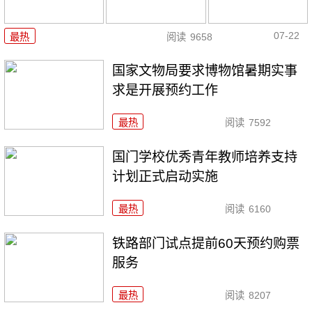
07-22
最热
阅读
9658
国家文物局要求博物馆暑期实事
求是开展预约工作
最热
阅读
7592
国门学校优秀青年教师培养支持
计划正式启动实施
最热
阅读
6160
铁路部门试点提前60天预约购票
服务
最热
阅读
8207