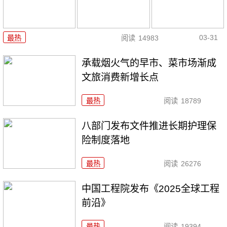
03-31
最热
阅读
14983
承载烟火气的早市、菜市场渐成
文旅消费新增长点
最热
阅读
18789
八部门发布文件推进长期护理保
险制度落地
最热
阅读
26276
中国工程院发布《2025全球工程
前沿》
最热
阅读
19394