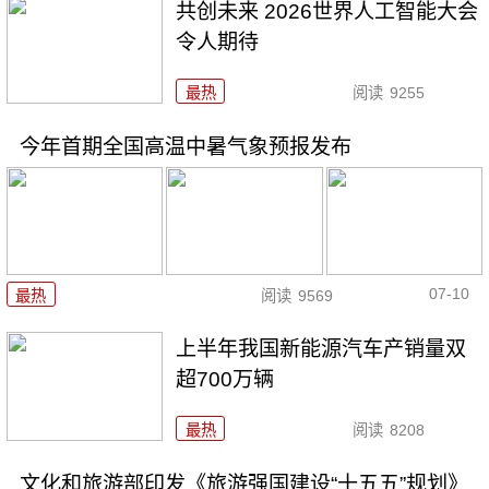
共创未来 2026世界人工智能大会
令人期待
最热
阅读
9255
今年首期全国高温中暑气象预报发布
07-10
最热
阅读
9569
上半年我国新能源汽车产销量双
超700万辆
最热
阅读
8208
文化和旅游部印发《旅游强国建设“十五五”规划》