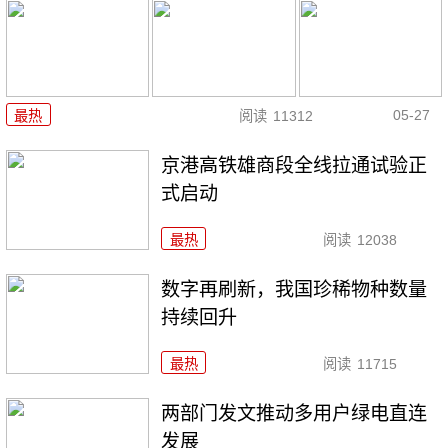
05-27
最热
阅读
11312
京港高铁雄商段全线拉通试验正
式启动
最热
阅读
12038
数字再刷新，我国珍稀物种数量
持续回升
最热
阅读
11715
两部门发文推动多用户绿电直连
发展