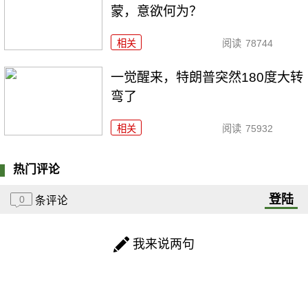
蒙，意欲何为？
相关
阅读
78744
一觉醒来，特朗普突然180度大转
弯了
相关
阅读
75932
热门评论
登陆
0
条评论
我来说两句