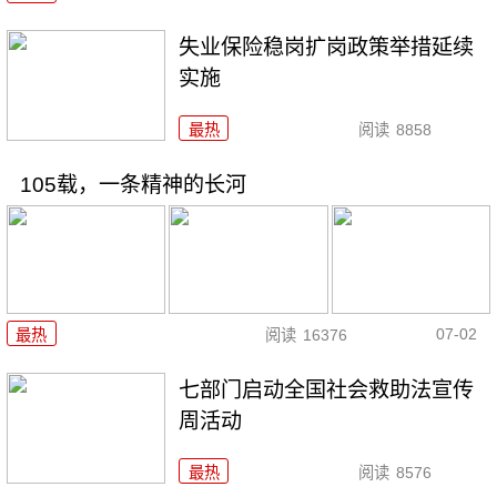
失业保险稳岗扩岗政策举措延续
实施
最热
阅读
8858
105载，一条精神的长河
07-02
最热
阅读
16376
七部门启动全国社会救助法宣传
周活动
最热
阅读
8576