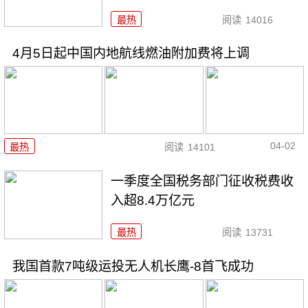
最热
阅读
14016
4月5日起中国内地航线燃油附加费将上调
04-02
最热
阅读
14101
一季度全国税务部门征收税费收
入超8.4万亿元
最热
阅读
13731
我国首款7吨级运投无人机长鹰-8首飞成功