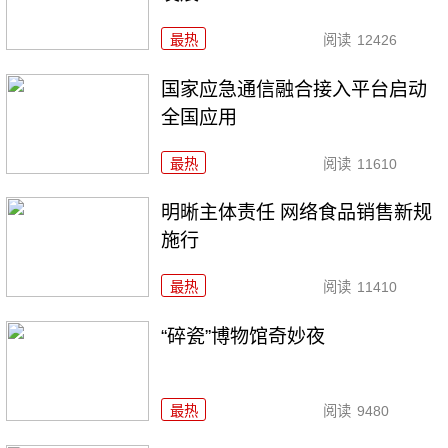
最热
阅读
12426
国家应急通信融合接入平台启动
全国应用
最热
阅读
11610
明晰主体责任 网络食品销售新规
施行
最热
阅读
11410
“碎瓷”博物馆奇妙夜
最热
阅读
9480