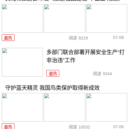
07-08
最热
阅读
8219
多部门联合部署开展安全生产“打
非治违”工作
最热
阅读
9244
守护蓝天精灵 我国鸟类保护取得新成效
07-06
最热
阅读
10532