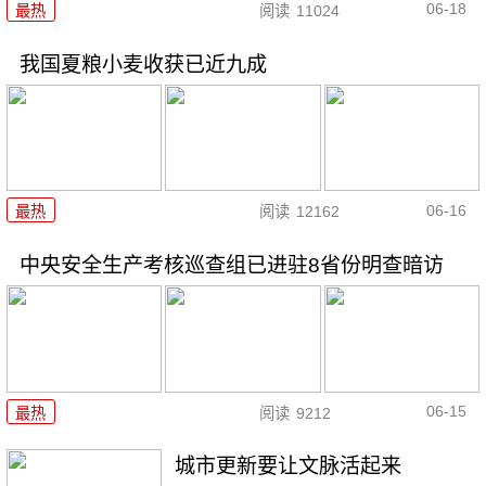
06-18
最热
阅读
11024
我国夏粮小麦收获已近九成
06-16
最热
阅读
12162
中央安全生产考核巡查组已进驻8省份明查暗访
06-15
最热
阅读
9212
城市更新要让文脉活起来