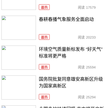
最热
阅读
17579
春耕春播气象服务全面启动
最热
阅读
20233
环境空气质量新标发布 “好天气”
标准将更严格
最热
阅读
25594
国务院批复同意雄安高新区升级
为国家高新区
最热
阅读
25294