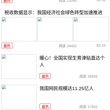
02-11
最热
阅读
22050
税收数据显示：我国经济社会绿色转型加速推进
02-10
最热
阅读
24422
暖心！全国实现生育津贴直达个
人
最热
阅读
25826
我国网民规模达11.25亿人
最热
阅读
17502