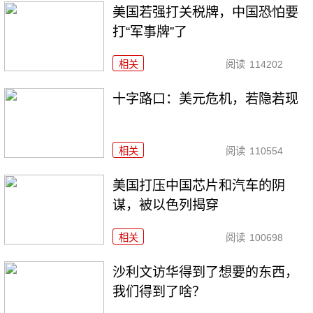
美国若强打关税牌，中国恐怕要
打“军事牌”了
相关
阅读
114202
十字路口：美元危机，若隐若现
相关
阅读
110554
美国打压中国芯片和汽车的阴
谋，被以色列揭穿
相关
阅读
100698
沙利文访华得到了想要的东西，
我们得到了啥？