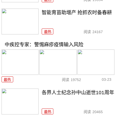
智能育苗助增产 抢抓农时备春耕
最热
阅读
24167
中疾控专家：警惕麻疹疫情输入风险
03-23
最热
阅读
19752
各界人士纪念孙中山逝世101周年
最热
阅读
20465