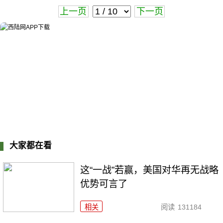
上一页
下一页
大家都在看
这“一战”若赢，美国对华再无战略
优势可言了
相关
阅读
131184