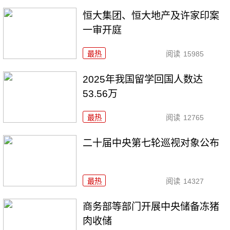
恒大集团、恒大地产及许家印案
一审开庭
最热
阅读
15985
2025年我国留学回国人数达
53.56万
最热
阅读
12765
二十届中央第七轮巡视对象公布
最热
阅读
14327
商务部等部门开展中央储备冻猪
肉收储