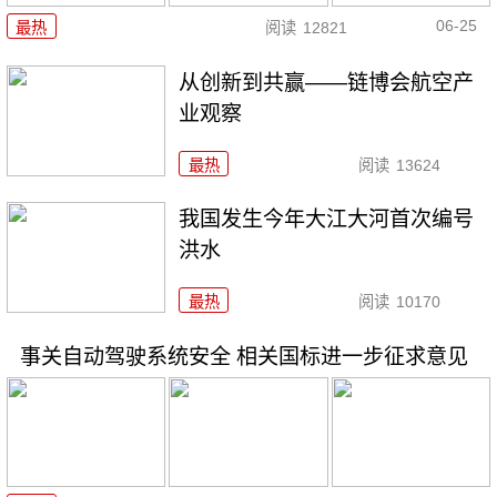
06-25
最热
阅读
12821
从创新到共赢——链博会航空产
业观察
最热
阅读
13624
我国发生今年大江大河首次编号
洪水
最热
阅读
10170
事关自动驾驶系统安全 相关国标进一步征求意见