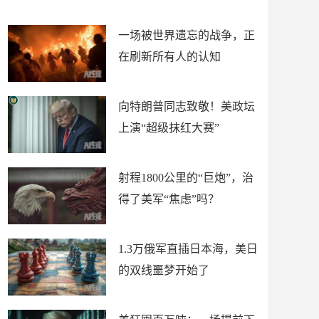
赛\"
命！
一场被世界遗忘的战争，正
在刷新所有人的认知
向特朗普同志致敬！美政坛
上演“超级抹红大赛”
射程1800公里的“巨炮”，治
得了美军“焦虑”吗？
1.3万俄军直插日本海，美日
的双线噩梦开始了