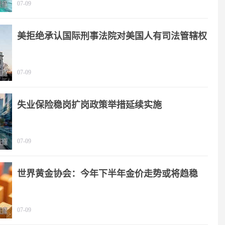
07-09
美拒绝承认国际刑事法院对美国人有司法管辖权
07-09
失业保险稳岗扩岗政策举措延续实施
07-09
世界黄金协会：今年下半年金价走势或将趋稳
07-09