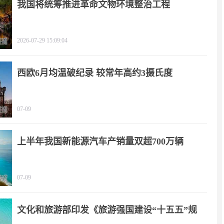
我国将统筹推进革命文物环境整治工程
2026-07-29 15:09:04
西欧6月均温破纪录 较常年高约3摄氏度
07-09
上半年我国新能源汽车产销量双超700万辆
07-09
文化和旅游部印发《旅游强国建设“十五五”规