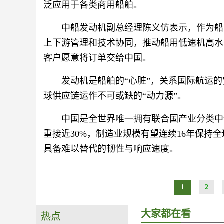
泛应用于各类商用船舶。
中船发动机副总经理陈义仿表示，作为船
上下游管理和技术协同，推动船用低速机高水
客户愿意将订单交给中国。
发动机是船舶的“心脏”，关系国际航运
球供应链运作不可或缺的“动力源”。
中国是全世界唯一拥有联合国产业分类中
重接近30%，制造业规模有望连续16年保持
具备难以替代的韧性与响应速度。
1
2
大家都在看
热点