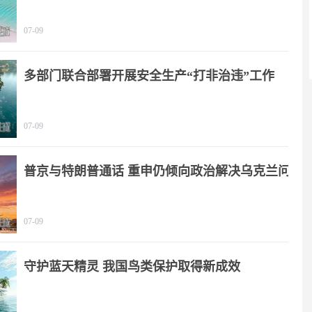
划》
07-09
多部门联合部署开展安全生产“打非治违”工作
07-09
普京与特朗普通话 重申仍倾向政治解决乌克兰问
题
07-09
守护蓝天精灵 我国鸟类保护取得新成效