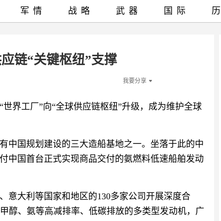
军情
战略
武器
国际
应链“关键枢纽”支撑
我要分享
世界工厂”向“全球供应链枢纽”升级，成为维护全球
有中国规划建设的三大造船基地之一。坐落于此的中
付中国首台正式实现商品交付的氨燃料低速船舶发动
、意大利等国家和地区的130多家公司开展深度合
、甲醇、氨等高减排率、低碳排放的多类型发动机，广