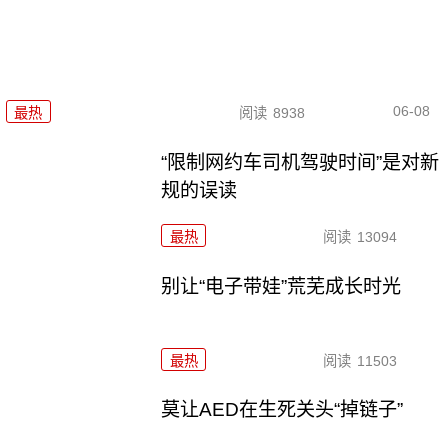
06-08
最热
阅读
8938
“限制网约车司机驾驶时间”是对新
规的误读
最热
阅读
13094
别让“电子带娃”荒芜成长时光
最热
阅读
11503
莫让AED在生死关头“掉链子”