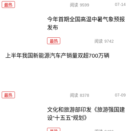
07-14
最热
阅读
9599
今年首期全国高温中暑气象预报
发布
最热
阅读
9742
上半年我国新能源汽车产销量双超700万辆
07-09
最热
阅读
8378
文化和旅游部印发《旅游强国建
设“十五五”规划》