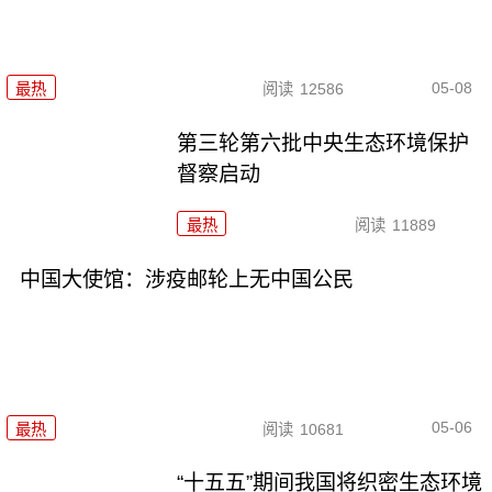
05-08
最热
阅读
12586
第三轮第六批中央生态环境保护
督察启动
最热
阅读
11889
中国大使馆：涉疫邮轮上无中国公民
05-06
最热
阅读
10681
“十五五”期间我国将织密生态环境