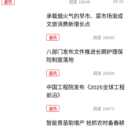
03-31
最热
阅读
15049
承载烟火气的早市、菜市场渐成
文旅消费新增长点
最热
阅读
18930
八部门发布文件推进长期护理保
险制度落地
最热
阅读
26359
中国工程院发布《2025全球工程
前沿》
最热
阅读
19473
智能育苗助增产 抢抓农时备春耕