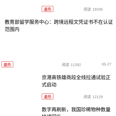
最热
阅读
19336
教育部留学服务中心：跨境远程文凭证书不在认证
范围内
05-27
最热
阅读
11392
京港高铁雄商段全线拉通试验正
式启动
最热
阅读
12129
数字再刷新，我国珍稀物种数量