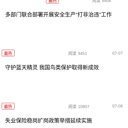
最热
阅读
8406
多部门联合部署开展安全生产“打非治违”工作
07-07
最热
阅读
9451
守护蓝天精灵 我国鸟类保护取得新成效
07-06
最热
阅读
10807
失业保险稳岗扩岗政策举措延续实施