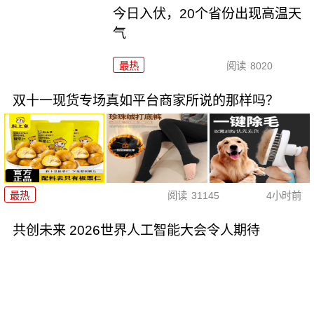
今日入伏，20个省份出现高温天
气
最热
阅读
8020
双十一现货专场真如平台商家所说的那样吗？
最热
阅读
31145
4小时前
共创未来 2026世界人工智能大会令人期待