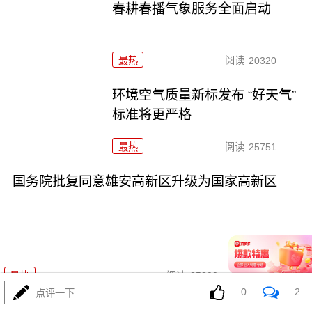
春耕春播气象服务全面启动
最热
阅读
20320
环境空气质量新标发布 “好天气”
标准将更严格
最热
阅读
25751
国务院批复同意雄安高新区升级为国家高新区
02-14
最热
阅读
25390
0
2
点评一下
全国多地持续回暖 南方将开启新