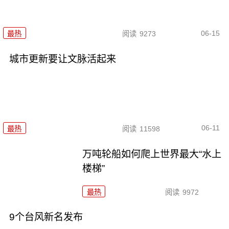
06-15
最热
阅读
9273
城市更新要让文脉活起来
06-11
最热
阅读
11598
万吨轮船如何爬上世界最大“水上
楼梯”
最热
阅读
9972
9个台风新名发布