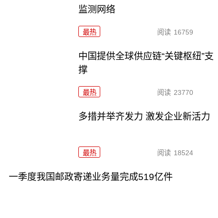
监测网络
最热
阅读
16759
中国提供全球供应链“关键枢纽”支
撑
最热
阅读
23770
多措并举齐发力 激发企业新活力
最热
阅读
18524
一季度我国邮政寄递业务量完成519亿件