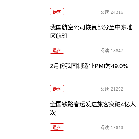
最热
阅读
24316
我国航空公司恢复部分至中东地
区航班
最热
阅读
18647
2月份我国制造业PMI为49.0%
最热
阅读
21292
全国铁路春运发送旅客突破4亿人
次
最热
阅读
17643