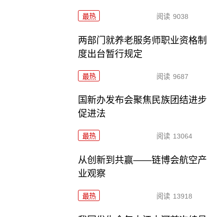
最热
阅读
9038
两部门就养老服务师职业资格制
度出台暂行规定
最热
阅读
9687
国新办发布会聚焦民族团结进步
促进法
最热
阅读
13064
从创新到共赢——链博会航空产
业观察
最热
阅读
13918