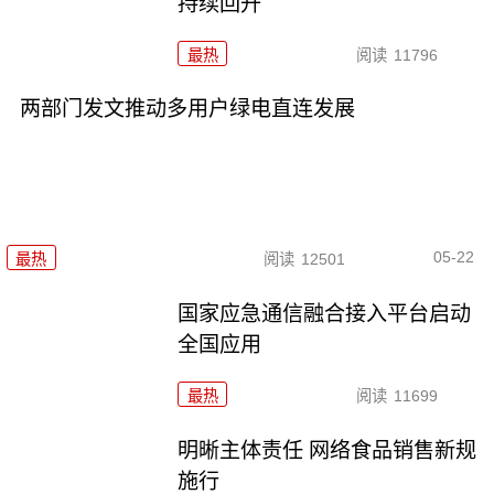
持续回升
最热
阅读
11796
两部门发文推动多用户绿电直连发展
05-22
最热
阅读
12501
国家应急通信融合接入平台启动
全国应用
最热
阅读
11699
明晰主体责任 网络食品销售新规
施行