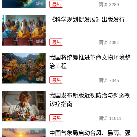
最热
阅读
3289
《科学规划促发展》出版发行
最热
阅读
4094
我国将统筹推进革命文物环境整
治工程
最热
阅读
7345
我国发布新版近视防治与斜弱视
诊疗指南
最热
阅读
11011
中国气象局启动台风、暴雨、强