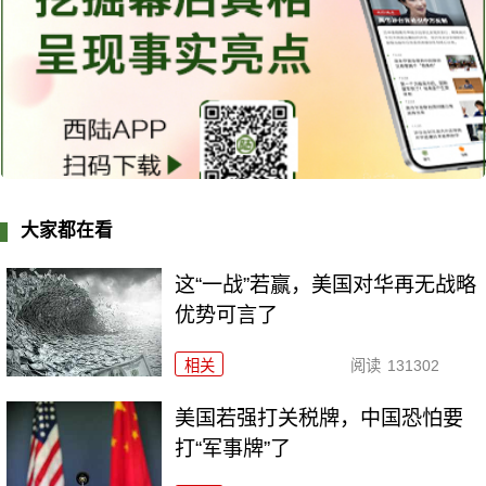
大家都在看
这“一战”若赢，美国对华再无战略
优势可言了
相关
阅读
131302
美国若强打关税牌，中国恐怕要
打“军事牌”了