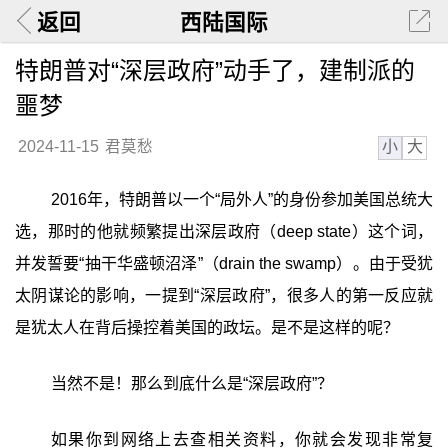
返回
西陆国际
特朗普对“深层政府”动手了，建制派的
噩梦
小
大
2024-11-15
君莫愁
2016年，特朗普以一个“局外人”的身份参加美国总统大
选，那时的他就频繁提出深层政府（deep state）这个词，
并发誓要“抽干华盛顿沼泽”（drain the swamp）。由于受犹
太阴谋论的影响，一提到“深层政府”，很多人的第一反应就
是犹太人在背后操控着美国的政坛。是不是这样的呢？
当然不是！那么到底什么是“深层政府”？
如果你到网络上去查相关资料，你就会发现非常复