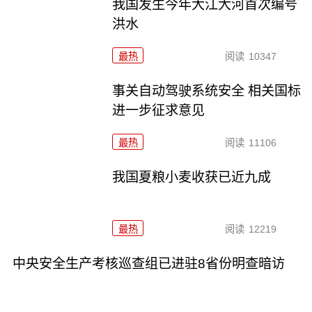
我国发生今年大江大河首次编号
洪水
最热
阅读
10347
事关自动驾驶系统安全 相关国标
进一步征求意见
最热
阅读
11106
我国夏粮小麦收获已近九成
最热
阅读
12219
中央安全生产考核巡查组已进驻8省份明查暗访