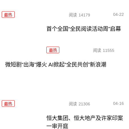
04-22
最热
阅读
14179
首个全国“全民阅读活动周”启幕
最热
阅读
11555
微短剧“出海”爆火 AI掀起“全民共创”新浪潮
04-16
最热
阅读
21306
恒大集团、恒大地产及许家印案
一审开庭