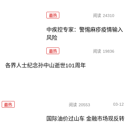
最热
阅读
24310
中疾控专家：警惕麻疹疫情输入
风险
最热
阅读
19836
各界人士纪念孙中山逝世101周年
03-12
最热
阅读
20553
国际油价过山车 金融市场现反转