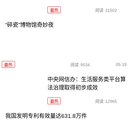
最热
阅读
11502
“碎瓷”博物馆奇妙夜
05-18
最热
阅读
9534
中央网信办：生活服务类平台算
法治理取得初步成效
最热
阅读
12965
我国发明专利有效量达631.8万件