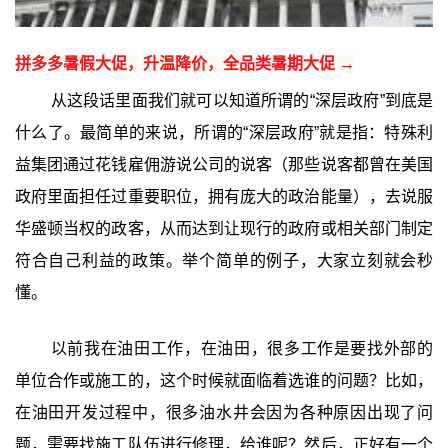
拼多多暑假大促，升温降价，全品类暑期大促 →
从这段话里面我们就可以知道所谓的“深层政府”到底是
什么了。最简单的来说，所谓的“深层政府”就是指：特殊利
益集团通过花钱雇佣游说公司的说客（那些说客都曾在美国
政府里面担任过重要职位，拥有庞大的政治能量），去说服
华盛顿当权的政客，从而达到让现行的政府或相关部门制定
符合自己利益的政策。举个简单的例子，大家立刻就会秒
懂。
以前我在油田工作，在油田，很多工作是要找外部的
单位合作或施工的，这个时候就面临着选谁的问题？比如，
在油田开发过程中，很多油水井会因为各种原因出现了问
题，需要找施工队伍进行修理，给谁呢？然后，正好有一个