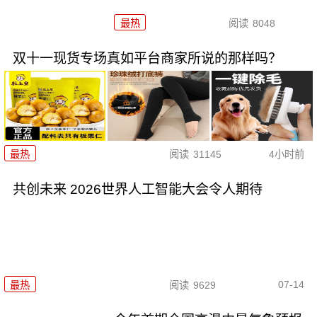
最热
阅读
8048
双十一现货专场真如平台商家所说的那样吗？
最热
阅读
31145
4小时前
共创未来 2026世界人工智能大会令人期待
07-14
最热
阅读
9629