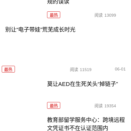
规的误读
最热
阅读
13099
别让“电子带娃”荒芜成长时光
06-01
最热
阅读
11519
莫让AED在生死关头“掉链子”
最热
阅读
19354
教育部留学服务中心：跨境远程
文凭证书不在认证范围内