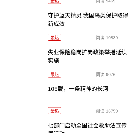
最热
阅读
9469
守护蓝天精灵 我国鸟类保护取得
新成效
最热
阅读
10839
失业保险稳岗扩岗政策举措延续
实施
最热
阅读
9076
105载，一条精神的长河
最热
阅读
16759
七部门启动全国社会救助法宣传