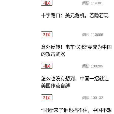
相关
阅读
114301
十字路口：美元危机，若隐若现
相关
阅读
110666
意外反转！电车“关税”竟成为中国
的攻击武器
相关
阅读
108205
怎么也没有想到，中国一招就让
美国作茧自缚
相关
阅读
100132
“国运”来了谁也挡不住，中国不想