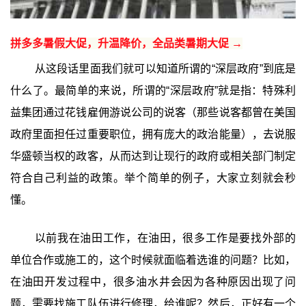
拼多多暑假大促，升温降价，全品类暑期大促 →
从这段话里面我们就可以知道所谓的“深层政府”到底是
什么了。最简单的来说，所谓的“深层政府”就是指：特殊利
益集团通过花钱雇佣游说公司的说客（那些说客都曾在美国
政府里面担任过重要职位，拥有庞大的政治能量），去说服
华盛顿当权的政客，从而达到让现行的政府或相关部门制定
符合自己利益的政策。举个简单的例子，大家立刻就会秒
懂。
以前我在油田工作，在油田，很多工作是要找外部的
单位合作或施工的，这个时候就面临着选谁的问题？比如，
在油田开发过程中，很多油水井会因为各种原因出现了问
题，需要找施工队伍进行修理，给谁呢？然后，正好有一个