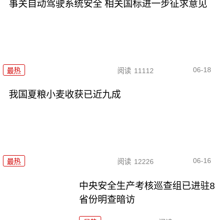
事关自动驾驶系统安全 相关国标进一步征求意见
06-18
最热
阅读
11112
我国夏粮小麦收获已近九成
06-16
最热
阅读
12226
中央安全生产考核巡查组已进驻8
省份明查暗访