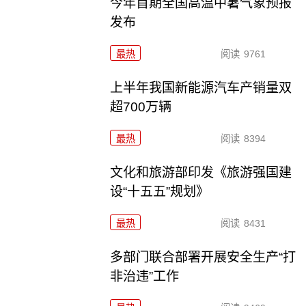
今年首期全国高温中暑气象预报
发布
最热
阅读
9761
上半年我国新能源汽车产销量双
超700万辆
最热
阅读
8394
文化和旅游部印发《旅游强国建
设“十五五”规划》
最热
阅读
8431
多部门联合部署开展安全生产“打
非治违”工作