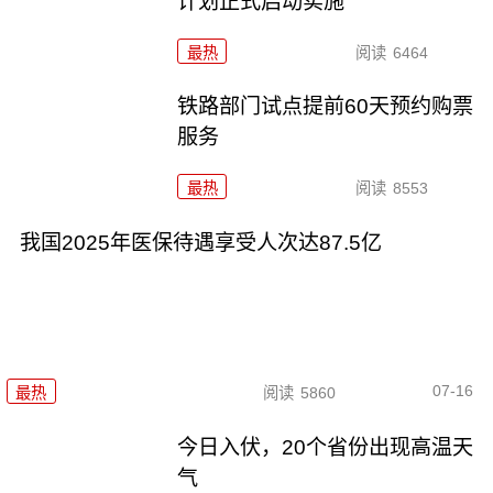
计划正式启动实施
最热
阅读
6464
铁路部门试点提前60天预约购票
服务
最热
阅读
8553
我国2025年医保待遇享受人次达87.5亿
07-16
最热
阅读
5860
今日入伏，20个省份出现高温天
气