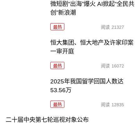
微短剧“出海”爆火 AI掀起“全民共
创”新浪潮
最热
阅读
21327
恒大集团、恒大地产及许家印案
一审开庭
最热
阅读
16072
2025年我国留学回国人数达
53.56万
最热
阅读
12835
二十届中央第七轮巡视对象公布