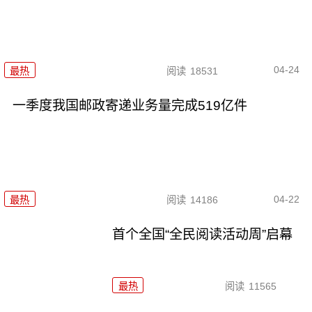
04-24
最热
阅读
18531
一季度我国邮政寄递业务量完成519亿件
04-22
最热
阅读
14186
首个全国“全民阅读活动周”启幕
最热
阅读
11565