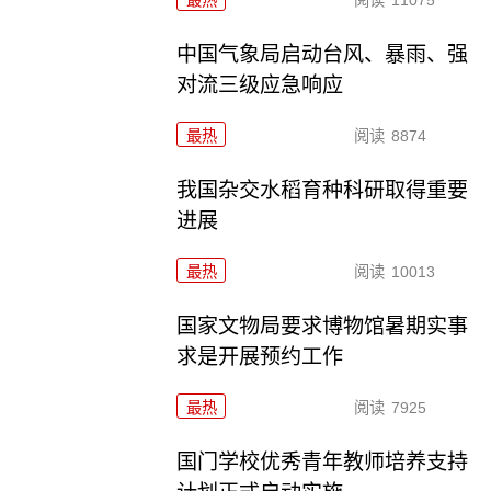
最热
阅读
11075
中国气象局启动台风、暴雨、强
对流三级应急响应
最热
阅读
8874
我国杂交水稻育种科研取得重要
进展
最热
阅读
10013
国家文物局要求博物馆暑期实事
求是开展预约工作
最热
阅读
7925
国门学校优秀青年教师培养支持