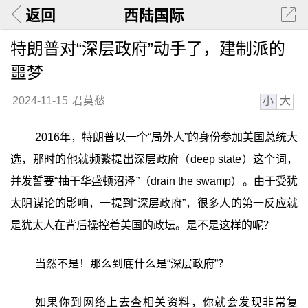
返回
西陆国际
特朗普对“深层政府”动手了，建制派的
噩梦
小
大
2024-11-15
君莫愁
2016年，特朗普以一个“局外人”的身份参加美国总统大
选，那时的他就频繁提出深层政府（deep state）这个词，
并发誓要“抽干华盛顿沼泽”（drain the swamp）。由于受犹
太阴谋论的影响，一提到“深层政府”，很多人的第一反应就
是犹太人在背后操控着美国的政坛。是不是这样的呢？
当然不是！那么到底什么是“深层政府”？
如果你到网络上去查相关资料，你就会发现非常复