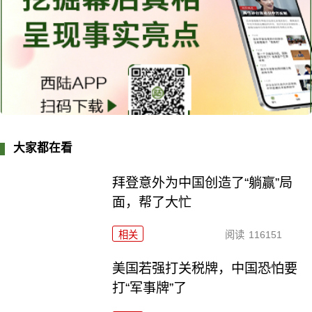
大家都在看
拜登意外为中国创造了“躺赢”局
面，帮了大忙
相关
阅读
116151
美国若强打关税牌，中国恐怕要
打“军事牌”了