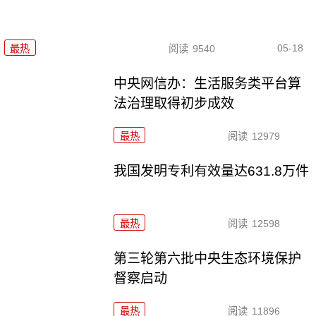
05-18
最热
阅读
9540
中央网信办：生活服务类平台算
法治理取得初步成效
最热
阅读
12979
我国发明专利有效量达631.8万件
最热
阅读
12598
第三轮第六批中央生态环境保护
督察启动
最热
阅读
11896