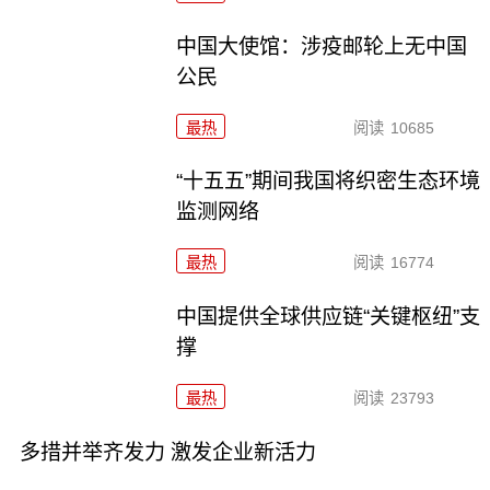
中国大使馆：涉疫邮轮上无中国
公民
最热
阅读
10685
“十五五”期间我国将织密生态环境
监测网络
最热
阅读
16774
中国提供全球供应链“关键枢纽”支
撑
最热
阅读
23793
多措并举齐发力 激发企业新活力