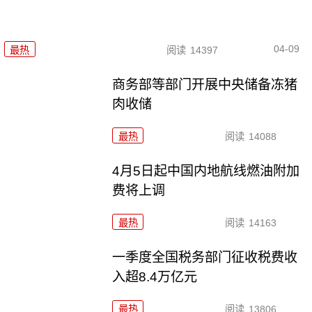
04-09
最热
阅读
14397
商务部等部门开展中央储备冻猪
肉收储
最热
阅读
14088
4月5日起中国内地航线燃油附加
费将上调
最热
阅读
14163
一季度全国税务部门征收税费收
入超8.4万亿元
最热
阅读
13806