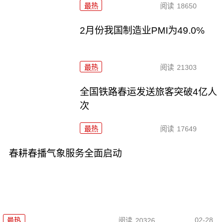
最热
阅读
18650
2月份我国制造业PMI为49.0%
最热
阅读
21303
全国铁路春运发送旅客突破4亿人
次
最热
阅读
17649
春耕春播气象服务全面启动
02-28
最热
阅读
20326