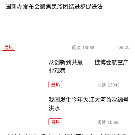
国新办发布会聚焦民族团结进步促进法
06-25
最热
阅读
13086
从创新到共赢——链博会航空产
业观察
最热
阅读
13943
我国发生今年大江大河首次编号
洪水
最热
阅读
10366