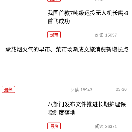
我国首款7吨级运投无人机长鹰-8
首飞成功
最热
阅读
15057
承载烟火气的早市、菜市场渐成文旅消费新增长点
03-30
最热
阅读
18943
八部门发布文件推进长期护理保
险制度落地
最热
阅读
26371