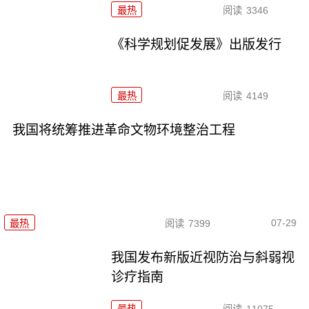
最热
阅读
3346
《科学规划促发展》出版发行
最热
阅读
4149
我国将统筹推进革命文物环境整治工程
07-29
最热
阅读
7399
我国发布新版近视防治与斜弱视
诊疗指南