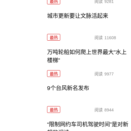
最热
阅读
9281
城市更新要让文脉活起来
最热
阅读
11608
万吨轮船如何爬上世界最大“水上
楼梯”
最热
阅读
9977
9个台风新名发布
最热
阅读
8944
“限制网约车司机驾驶时间”是对新