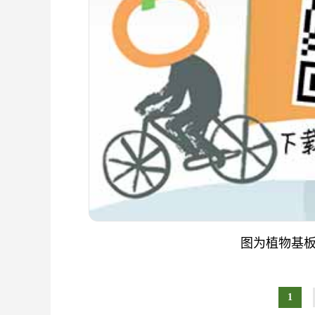
图为植物基
1