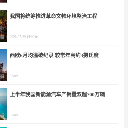
我国将统筹推进革命文物环境整治工程
2026-07-29 15:09:04
西欧6月均温破纪录 较常年高约3摄氏度
07-09
上半年我国新能源汽车产销量双超700万辆
07-09