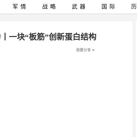
军情
战略
武器
国际
力丨一块“板筋”创新蛋白结构
我要分享