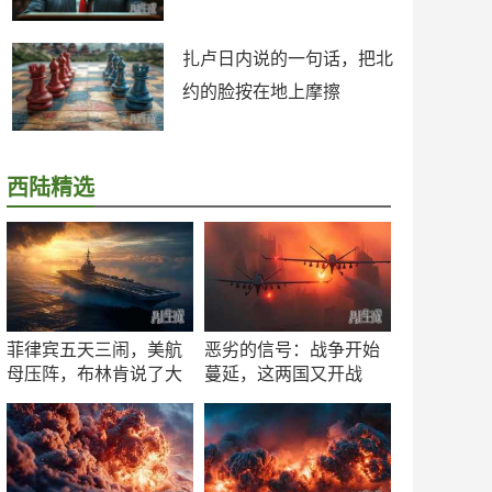
扎卢日内说的一句话，把北
约的脸按在地上摩擦
西陆精选
菲律宾五天三闹，美航
恶劣的信号：战争开始
母压阵，布林肯说了大
蔓延，这两国又开战
实话
了！