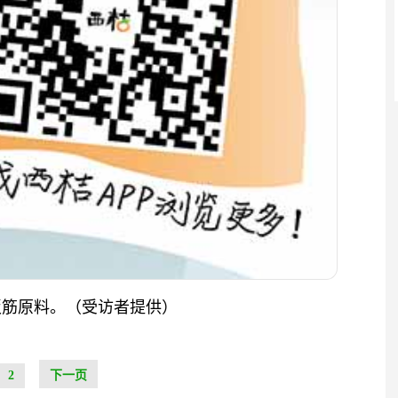
板筋原料。（受访者提供）
2
下一页