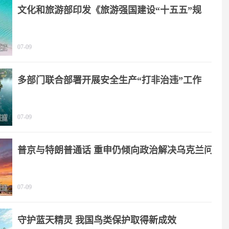
文化和旅游部印发《旅游强国建设“十五五”规
划》
07-09
多部门联合部署开展安全生产“打非治违”工作
07-09
普京与特朗普通话 重申仍倾向政治解决乌克兰问
题
07-09
守护蓝天精灵 我国鸟类保护取得新成效