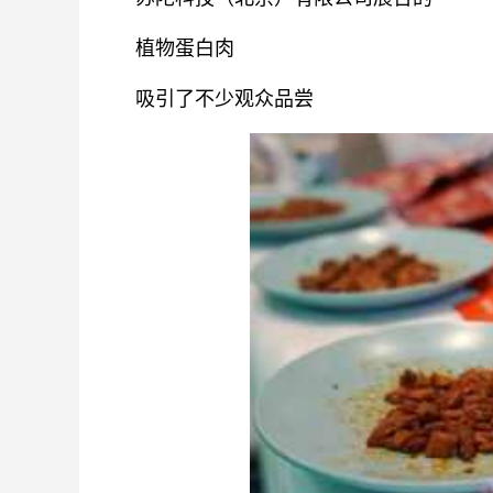
植物蛋白肉
吸引了不少观众品尝