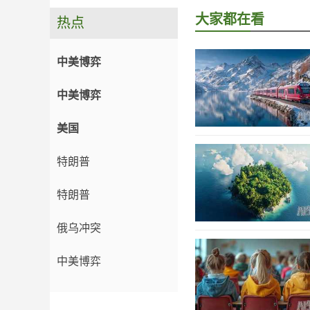
大家都在看
热点
中美博弈
中美博弈
美国
特朗普
特朗普
俄乌冲突
中美博弈