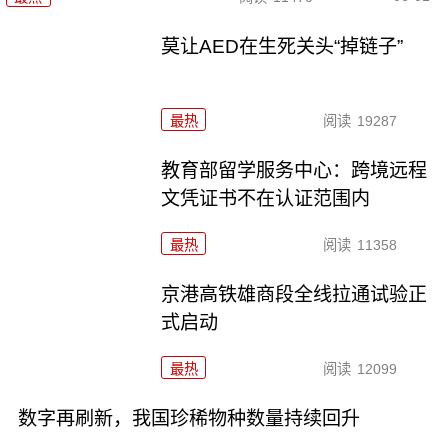
莫让AED在生死关头“掉链子”
最热
阅读
19287
教育部留学服务中心：跨境远程
文凭证书不在认证范围内
最热
阅读
11358
京港高铁雄商段全线拉通试验正
式启动
最热
阅读
12099
数字再刷新，我国珍稀物种数量持续回升