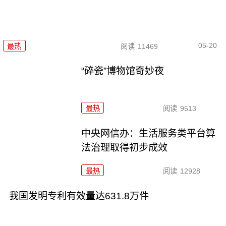
05-20
最热
阅读
11469
“碎瓷”博物馆奇妙夜
最热
阅读
9513
中央网信办：生活服务类平台算
法治理取得初步成效
最热
阅读
12928
我国发明专利有效量达631.8万件