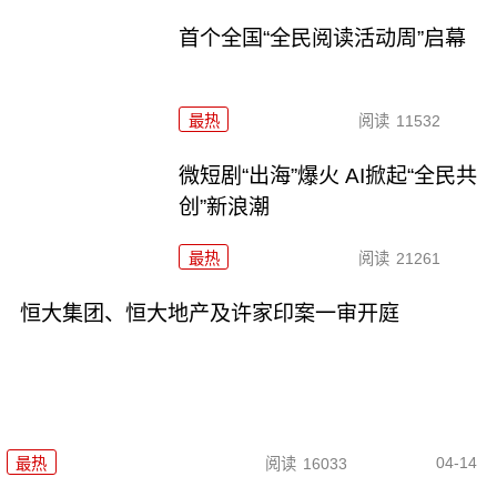
首个全国“全民阅读活动周”启幕
最热
阅读
11532
微短剧“出海”爆火 AI掀起“全民共
创”新浪潮
最热
阅读
21261
恒大集团、恒大地产及许家印案一审开庭
04-14
最热
阅读
16033