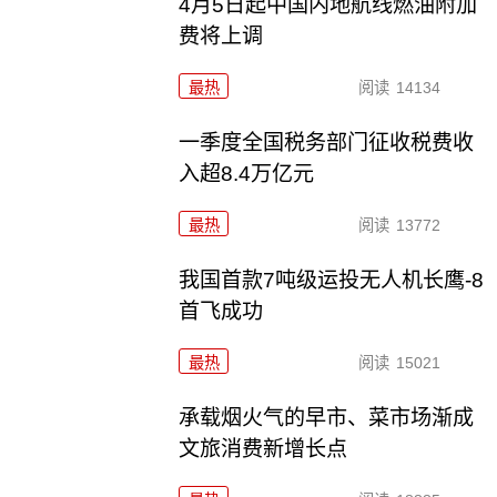
4月5日起中国内地航线燃油附加
费将上调
最热
阅读
14134
一季度全国税务部门征收税费收
入超8.4万亿元
最热
阅读
13772
我国首款7吨级运投无人机长鹰-8
首飞成功
最热
阅读
15021
承载烟火气的早市、菜市场渐成
文旅消费新增长点