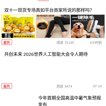
双十一现货专场真如平台商家所说的那样吗？
最热
阅读
31145
4小时前
共创未来 2026世界人工智能大会令人期待
07-14
最热
阅读
9474
今年首期全国高温中暑气象预报
发布