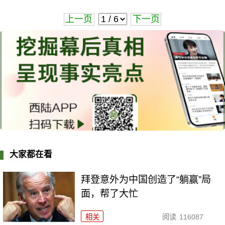
上一页
下一页
大家都在看
拜登意外为中国创造了“躺赢”局
面，帮了大忙
相关
阅读
116087