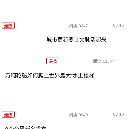
06-15
最热
阅读
9247
城市更新要让文脉活起来
最热
阅读
11547
万吨轮船如何爬上世界最大“水上楼梯”
06-10
最热
阅读
9949