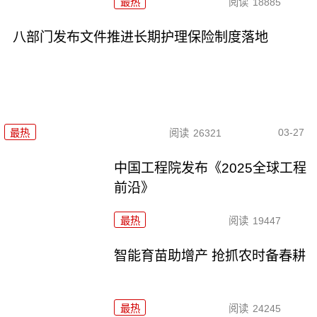
最热
阅读
18885
八部门发布文件推进长期护理保险制度落地
03-27
最热
阅读
26321
中国工程院发布《2025全球工程
前沿》
最热
阅读
19447
智能育苗助增产 抢抓农时备春耕
最热
阅读
24245