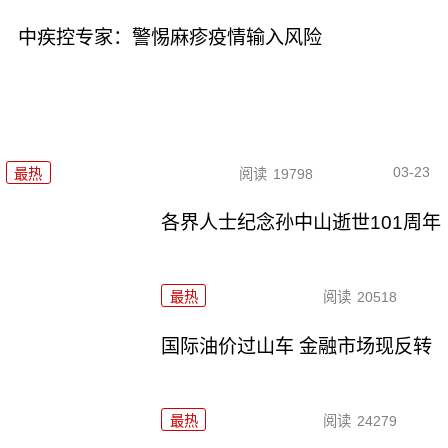
中疾控专家：警惕麻疹疫情输入风险
03-23
最热
阅读
19798
各界人士纪念孙中山逝世101周年
最热
阅读
20518
国际油价过山车 金融市场现反转
最热
阅读
24279