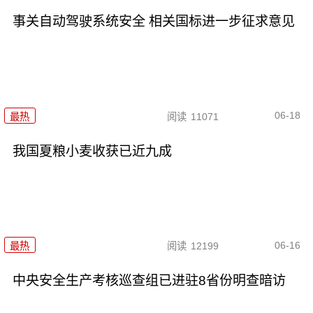
事关自动驾驶系统安全 相关国标进一步征求意见
06-18
最热
阅读
11071
我国夏粮小麦收获已近九成
06-16
最热
阅读
12199
中央安全生产考核巡查组已进驻8省份明查暗访