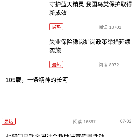
守护蓝天精灵 我国鸟类保护取得
新成效
最热
阅读
10701
失业保险稳岗扩岗政策举措延续
实施
最热
阅读
8972
105载，一条精神的长河
07-02
最热
阅读
16597
七部门启动全国社会救助法宣传周活动