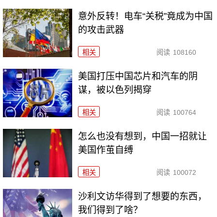
意外反转！电车“关税”竟成为中国
的攻击武器
相关
阅读
108160
美国打压中国芯片和汽车的阴
谋，被以色列揭穿
相关
阅读
100764
怎么也没有想到，中国一招就让
美国作茧自缚
相关
阅读
100072
沙利文访华得到了想要的东西，
我们得到了啥？