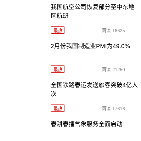
我国航空公司恢复部分至中东地
区航班
最热
阅读
18625
2月份我国制造业PMI为49.0%
最热
阅读
21250
全国铁路春运发送旅客突破4亿人
次
最热
阅读
17616
春耕春播气象服务全面启动