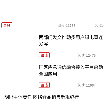
05-25
最热
阅读
11768
两部门发文推动多用户绿电直连
发展
最热
阅读
12475
国家应急通信融合接入平台启动
全国应用
最热
阅读
11664
明晰主体责任 网络食品销售新规施行