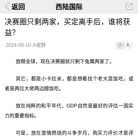
返回
西陆国际
决赛圈只剩两家，买定离手后，谁将获
益？
小
大
2024-09-10
A视野
放眼全球，现在决赛圈就只剩下兔鹰两家了。
其它，都是小卡拉米，都是想着找个老大混饭吃，或
者是两位大佬两边蹭饭吃。
放在纯粹的和平年代，GDP自然是最好的评估一国实
力的重要指标。
可是，放在激情燃烧的斗争岁月，购买力评价才是评