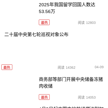
2025年我国留学回国人数达
53.56万
最热
阅读
12803
二十届中央第七轮巡视对象公布
04-09
最热
阅读
14362
商务部等部门开展中央储备冻猪
肉收储
最热
阅读
14053