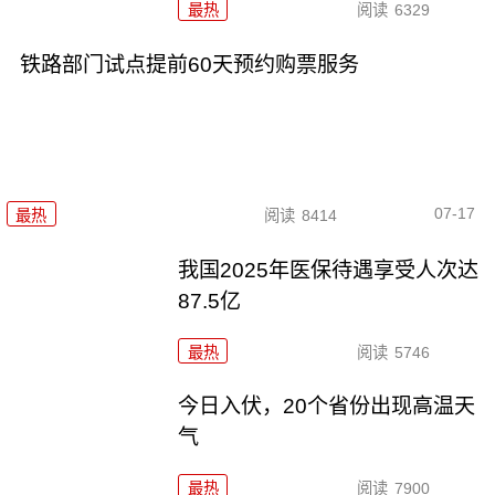
最热
阅读
6329
铁路部门试点提前60天预约购票服务
07-17
最热
阅读
8414
我国2025年医保待遇享受人次达
87.5亿
最热
阅读
5746
今日入伏，20个省份出现高温天
气
最热
阅读
7900