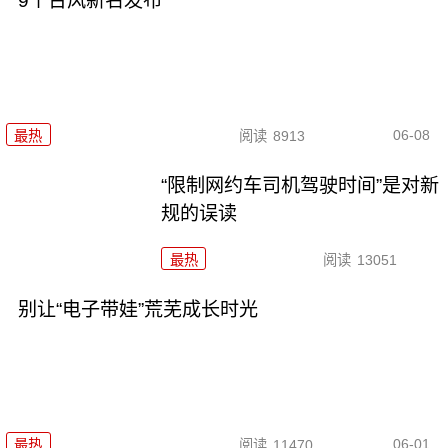
9个台风新名发布
06-08
最热
阅读
8913
“限制网约车司机驾驶时间”是对新
规的误读
最热
阅读
13051
别让“电子带娃”荒芜成长时光
06-01
最热
阅读
11470