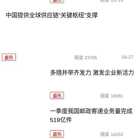
最热
阅读
16716
中国提供全球供应链“关键枢纽”支撑
04-27
最热
阅读
23705
多措并举齐发力 激发企业新活力
最热
阅读
18481
一季度我国邮政寄递业务量完成
519亿件
最热
阅读
14152