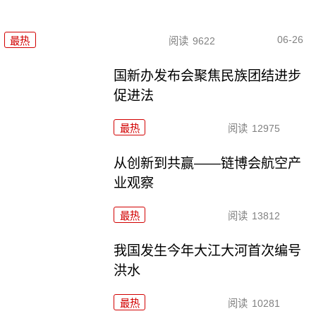
06-26
最热
阅读
9622
国新办发布会聚焦民族团结进步
促进法
最热
阅读
12975
从创新到共赢——链博会航空产
业观察
最热
阅读
13812
我国发生今年大江大河首次编号
洪水
最热
阅读
10281