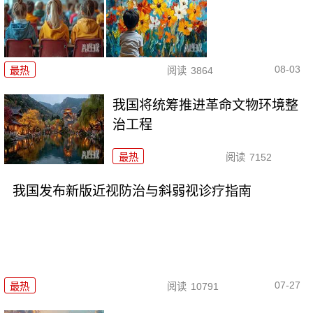
08-03
最热
阅读
3864
我国将统筹推进革命文物环境整
治工程
最热
阅读
7152
我国发布新版近视防治与斜弱视诊疗指南
07-27
最热
阅读
10791