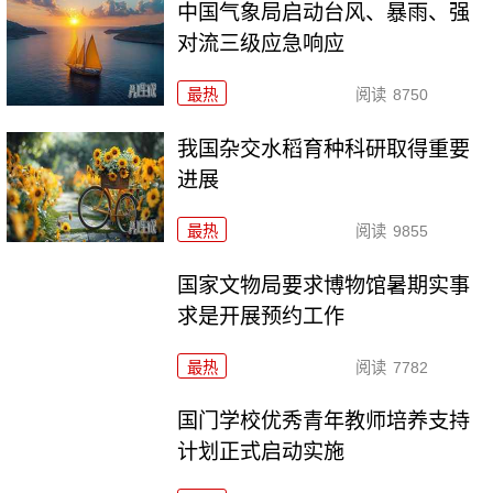
中国气象局启动台风、暴雨、强
对流三级应急响应
最热
阅读
8750
我国杂交水稻育种科研取得重要
进展
最热
阅读
9855
国家文物局要求博物馆暑期实事
求是开展预约工作
最热
阅读
7782
国门学校优秀青年教师培养支持
计划正式启动实施