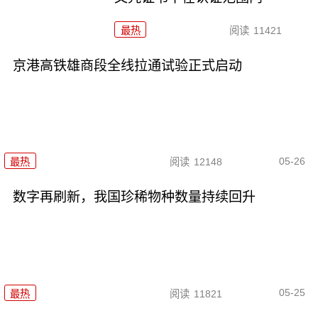
最热
阅读
11421
京港高铁雄商段全线拉通试验正式启动
05-26
最热
阅读
12148
数字再刷新，我国珍稀物种数量持续回升
05-25
最热
阅读
11821