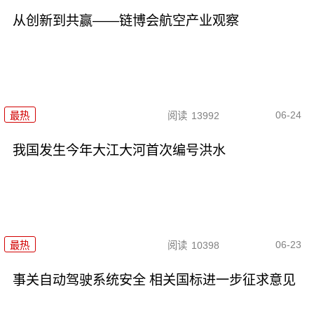
从创新到共赢——链博会航空产业观察
06-24
最热
阅读
13992
我国发生今年大江大河首次编号洪水
06-23
最热
阅读
10398
事关自动驾驶系统安全 相关国标进一步征求意见