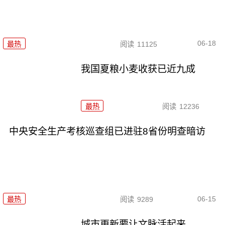
06-18
最热
阅读
11125
我国夏粮小麦收获已近九成
最热
阅读
12236
中央安全生产考核巡查组已进驻8省份明查暗访
06-15
最热
阅读
9289
城市更新要让文脉活起来