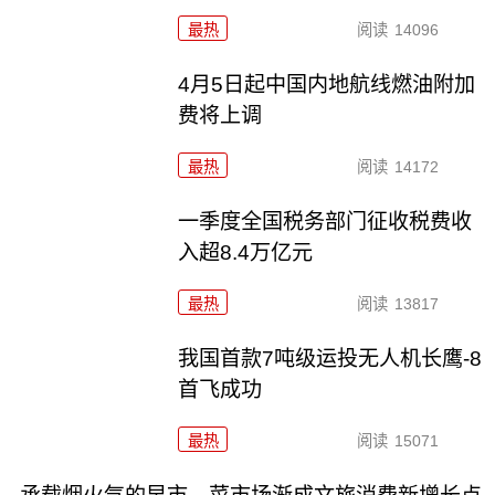
最热
阅读
14096
4月5日起中国内地航线燃油附加
费将上调
最热
阅读
14172
一季度全国税务部门征收税费收
入超8.4万亿元
最热
阅读
13817
我国首款7吨级运投无人机长鹰-8
首飞成功
最热
阅读
15071