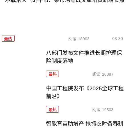
承载烟火气的早市、菜市场渐成文旅消费新增长点
03-30
最热
阅读
18963
八部门发布文件推进长期护理保
险制度落地
最热
阅读
26387
中国工程院发布《2025全球工程
前沿》
最热
阅读
19503
智能育苗助增产 抢抓农时备春耕