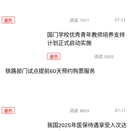
07-21
最热
阅读
7977
国门学校优秀青年教师培养支持
计划正式启动实施
最热
阅读
6503
铁路部门试点提前60天预约购票服务
07-17
最热
阅读
8603
我国2025年医保待遇享受人次达