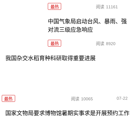
最热
阅读
11161
中国气象局启动台风、暴雨、强
对流三级应急响应
最热
阅读
8920
我国杂交水稻育种科研取得重要进展
07-22
最热
阅读
10065
国家文物局要求博物馆暑期实事求是开展预约工作