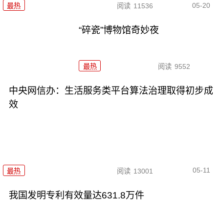
05-20
最热
阅读
11536
“碎瓷”博物馆奇妙夜
最热
阅读
9552
中央网信办：生活服务类平台算法治理取得初步成
效
05-11
最热
阅读
13001
我国发明专利有效量达631.8万件