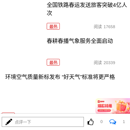
全国铁路春运发送旅客突破4亿人
次
最热
阅读
17658
春耕春播气象服务全面启动
最热
阅读
20339
环境空气质量新标发布 “好天气”标准将更严格
02-25
最热
阅读
25782
0
1
点评一下