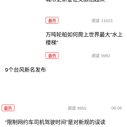
最热
阅读
11623
万吨轮船如何爬上世界最大“水上
楼梯”
最热
阅读
9992
9个台风新名发布
06-08
最热
阅读
8955
“限制网约车司机驾驶时间”是对新规的误读