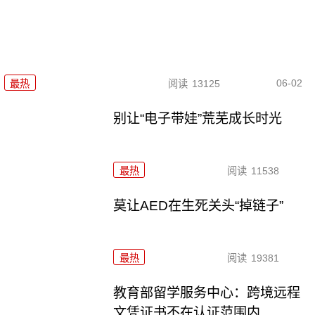
06-02
最热
阅读
13125
别让“电子带娃”荒芜成长时光
最热
阅读
11538
莫让AED在生死关头“掉链子”
最热
阅读
19381
教育部留学服务中心：跨境远程
文凭证书不在认证范围内