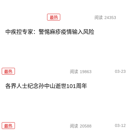
最热
阅读
24353
中疾控专家：警惕麻疹疫情输入风险
03-23
最热
阅读
19863
各界人士纪念孙中山逝世101周年
03-12
最热
阅读
20588