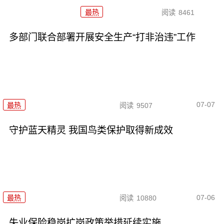
最热
阅读
8461
多部门联合部署开展安全生产“打非治违”工作
07-07
最热
阅读
9507
守护蓝天精灵 我国鸟类保护取得新成效
07-06
最热
阅读
10880
失业保险稳岗扩岗政策举措延续实施