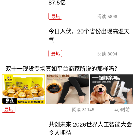
87.5亿
最热
阅读
5896
今日入伏，20个省份出现高温天
气
最热
阅读
8094
双十一现货专场真如平台商家所说的那样吗？
最热
阅读
31145
4小时前
共创未来 2026世界人工智能大会
令人期待