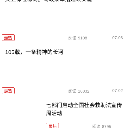
07-03
最热
阅读
9108
105载，一条精神的长河
07-02
最热
阅读
16832
七部门启动全国社会救助法宣传
周活动
最热
阅读
8795