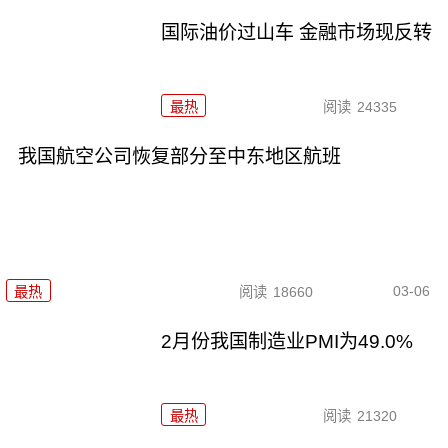
国际油价过山车 金融市场现反转
最热
阅读
24335
我国航空公司恢复部分至中东地区航班
03-06
最热
阅读
18660
2月份我国制造业PMI为49.0%
最热
阅读
21320