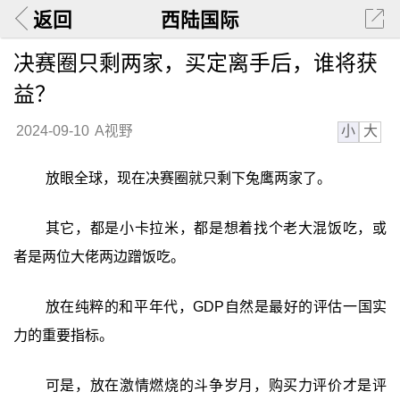
返回
西陆国际
决赛圈只剩两家，买定离手后，谁将获
益？
小
大
2024-09-10
A视野
放眼全球，现在决赛圈就只剩下兔鹰两家了。
其它，都是小卡拉米，都是想着找个老大混饭吃，或
者是两位大佬两边蹭饭吃。
放在纯粹的和平年代，GDP自然是最好的评估一国实
力的重要指标。
可是，放在激情燃烧的斗争岁月，购买力评价才是评