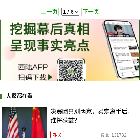
上一页
下一页
大家都在看
决赛圈只剩两家，买定离手后，
谁将获益？
相关
阅读
131732