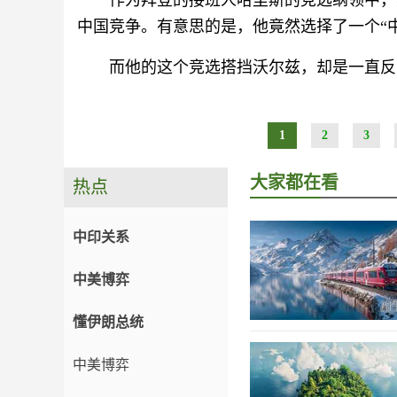
作为拜登的接班人哈里斯的竞选纲领中，
中国竞争。有意思的是，他竟然选择了一个“
而他的这个竞选搭挡沃尔兹，却是一直反
1
2
3
大家都在看
热点
中印关系
中美博弈
懂伊朗总统
中美博弈