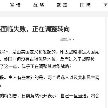
军情
战略
武器
国际
略面临失败，正在调整转向
我要分享
竞争”，是由美国定义和发起的，印太战略则是大国竞
罢，美国非但没有占得优势地位，反而进入了战略被
了这一点，似乎正在调整其对华战略？
段。令人有些意外的是，两个候选人以及共和民主两
。
的特朗普，日前竟然公开表示：自己一旦当选，将会