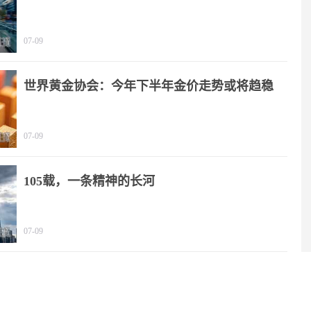
07-09
世界黄金协会：今年下半年金价走势或将趋稳
07-09
105载，一条精神的长河
07-09
2025年我国文化产业营收规模突破20万亿元