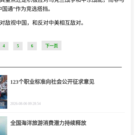
其重点还是积极应对乌克兰战争和中东战乱，而非与
中国通”作为竞选搭挡。
对敌视中国，和反对中美相互敌对。
4
5
6
下一页
123个职业标准向社会公开征求意见
2026-08-06 09:28:54
全国海洋旅游消费潜力持续释放