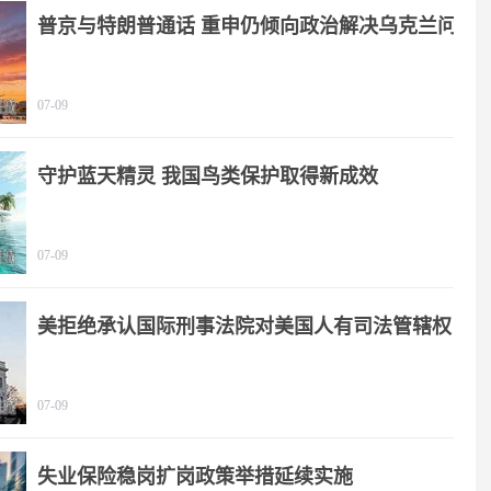
普京与特朗普通话 重申仍倾向政治解决乌克兰问
题
07-09
守护蓝天精灵 我国鸟类保护取得新成效
07-09
美拒绝承认国际刑事法院对美国人有司法管辖权
07-09
失业保险稳岗扩岗政策举措延续实施