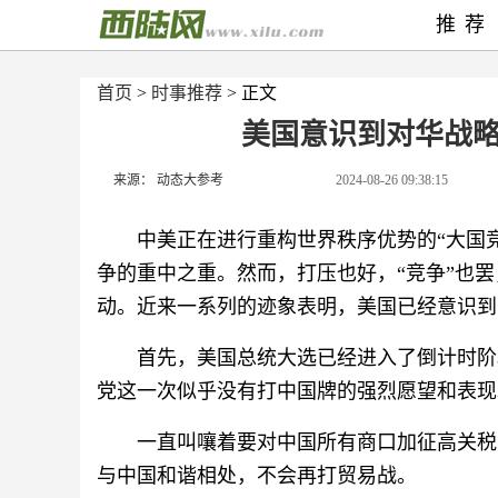
推荐
首页
>
时事推荐
> 正文
美国意识到对华战
来源： 动态大参考
2024-08-26 09:38:15
中美正在进行重构世界秩序优势的“大国
争的重中之重。然而，打压也好，“竞争”也
动。近来一系列的迹象表明，美国已经意识到
首先，美国总统大选已经进入了倒计时阶
党这一次似乎没有打中国牌的强烈愿望和表现
一直叫嚷着要对中国所有商口加征高关税
与中国和谐相处，不会再打贸易战。