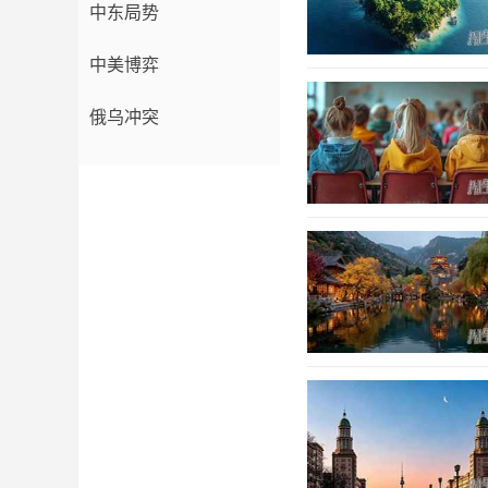
中东局势
中美博弈
俄乌冲突